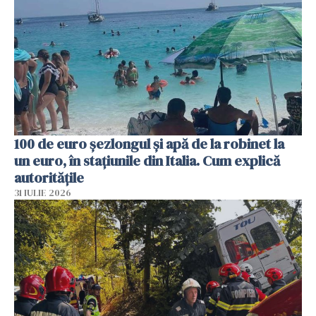
100 de euro șezlongul și apă de la robinet la
un euro, în stațiunile din Italia. Cum explică
autoritățile
31 IULIE 2026