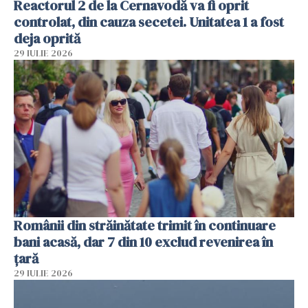
Reactorul 2 de la Cernavodă va fi oprit
controlat, din cauza secetei. Unitatea 1 a fost
deja oprită
29 IULIE 2026
Românii din străinătate trimit în continuare
bani acasă, dar 7 din 10 exclud revenirea în
țară
29 IULIE 2026