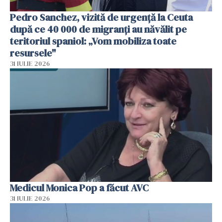
Pedro Sanchez, vizită de urgență la Ceuta
după ce 40 000 de migranți au năvălit pe
teritoriul spaniol: „Vom mobiliza toate
resursele"
31 IULIE 2026
Medicul Monica Pop a făcut AVC
31 IULIE 2026