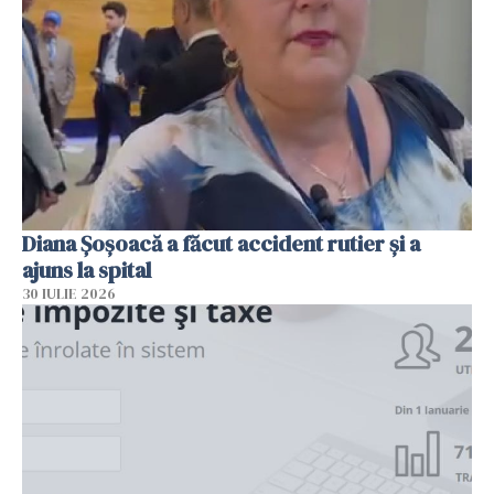
Diana Șoșoacă a făcut accident rutier și a
ajuns la spital
30 IULIE 2026