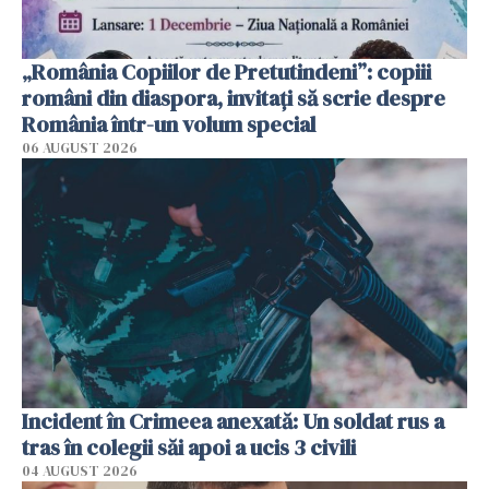
„România Copiilor de Pretutindeni”: copiii
români din diaspora, invitați să scrie despre
România într-un volum special
06 AUGUST 2026
Incident în Crimeea anexată: Un soldat rus a
tras în colegii săi apoi a ucis 3 civili
04 AUGUST 2026