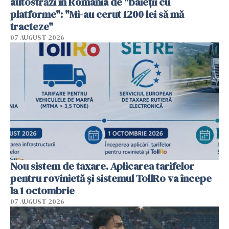
autostrăzi în România de "baieții cu
platforme": "Mi-au cerut 1200 lei să mă
tracteze"
07 AUGUST 2026
Nou sistem de taxare. Aplicarea tarifelor
pentru rovinietă şi sistemul TollRo va începe
la 1 octombrie
07 AUGUST 2026