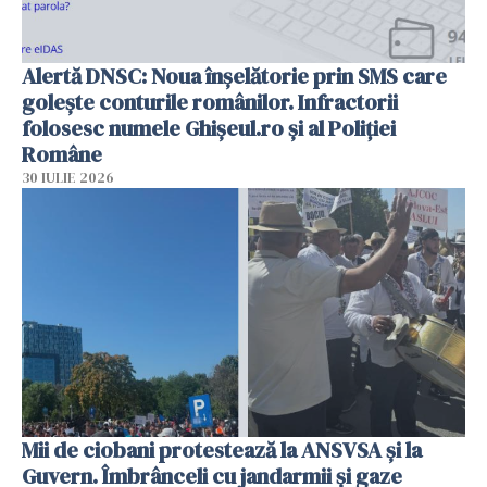
Alertă DNSC: Noua înșelătorie prin SMS care
golește conturile românilor. Infractorii
folosesc numele Ghișeul.ro și al Poliției
Române
30 IULIE 2026
Mii de ciobani protestează la ANSVSA și la
Guvern. Îmbrânceli cu jandarmii și gaze