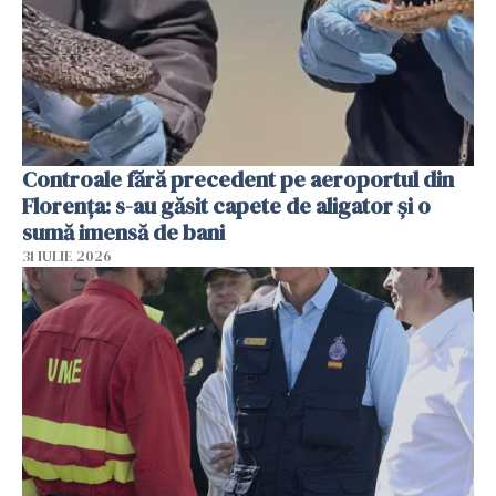
Controale fără precedent pe aeroportul din
Florența: s-au găsit capete de aligator și o
sumă imensă de bani
31 IULIE 2026