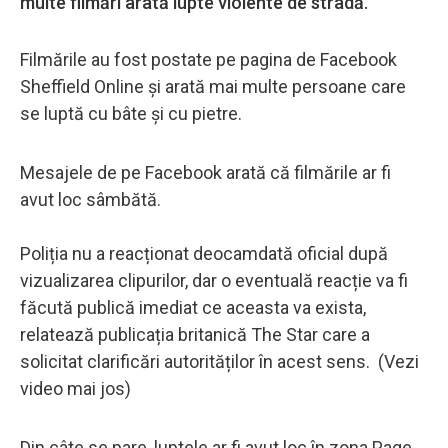
multe filmări arată lupte violente de stradă.
Filmările au fost postate pe pagina de Facebook
Sheffield Online și arată mai multe persoane care
se luptă cu bâte și cu pietre.
Mesajele de pe Facebook arată că filmările ar fi
avut loc sâmbătă.
Poliția nu a reacționat deocamdată oficial după
vizualizarea clipurilor, dar o eventuală reacție va fi
făcută publică imediat ce aceasta va exista,
relatează publicația britanică The Star care a
solicitat clarificări autorităților în acest sens. (Vezi
video mai jos)
Din câte se pare, luptele ar fi avut loc în zona Page