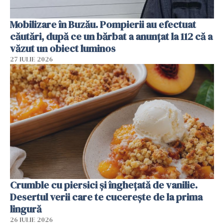
Mobilizare în Buzău. Pompierii au efectuat
căutări, după ce un bărbat a anunțat la 112 că a
văzut un obiect luminos
27 IULIE 2026
Crumble cu piersici și înghețată de vanilie.
Desertul verii care te cucerește de la prima
lingură
26 IULIE 2026