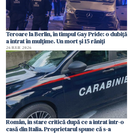
Teroare la Berlin, în timpul Gay Pride: o dubiță
a intrat în mulțime. Un mort și 15 răniți
26 IULIE 2026
Român, în stare critică după ce a intrat într-o
casă din Italia. Proprietarul spune că s-a