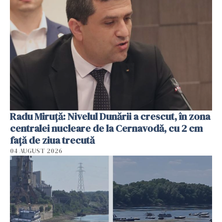
Radu Miruţă: Nivelul Dunării a crescut, în zona
centralei nucleare de la Cernavodă, cu 2 cm
faţă de ziua trecută
04 AUGUST 2026