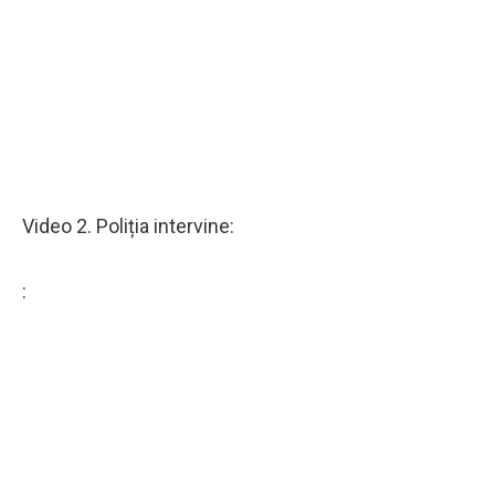
Video 2. Poliția intervine:
: