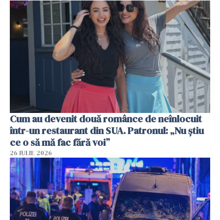
Cum au devenit două românce de neînlocuit
într-un restaurant din SUA. Patronul: „Nu știu
ce o să mă fac fără voi”
26 IULIE 2026