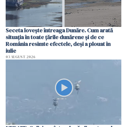
Seceta lovește întreaga Dunăre. Cum arată
situația în toate țările dunărene și de ce
România resimte efectele, deși a plouat în
iulie
03 AUGUST 2026