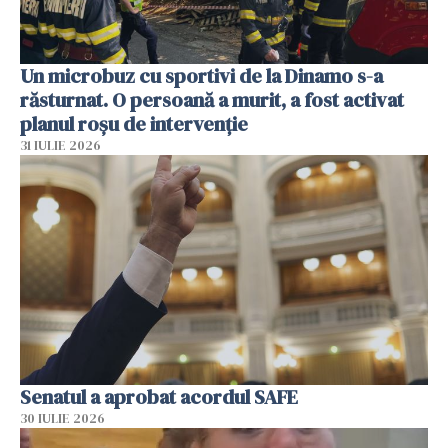
Un microbuz cu sportivi de la Dinamo s-a
răsturnat. O persoană a murit, a fost activat
planul roșu de intervenție
31 IULIE 2026
Senatul a aprobat acordul SAFE
30 IULIE 2026