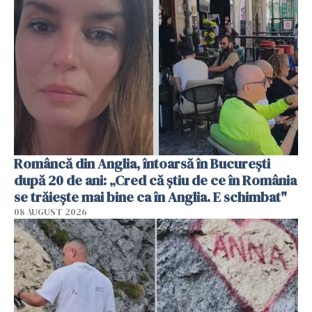
Româncă din Anglia, întoarsă în București
după 20 de ani: „Cred că știu de ce în România
se trăiește mai bine ca în Anglia. E schimbat"
08 AUGUST 2026