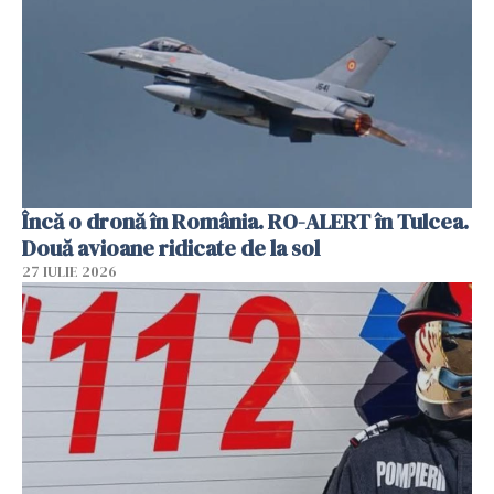
Încă o dronă în România. RO-ALERT în Tulcea.
Două avioane ridicate de la sol
27 IULIE 2026