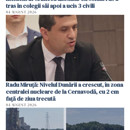
tras în colegii săi apoi a ucis 3 civili
04 AUGUST 2026
Radu Miruţă: Nivelul Dunării a crescut, în zona
centralei nucleare de la Cernavodă, cu 2 cm
faţă de ziua trecută
04 AUGUST 2026