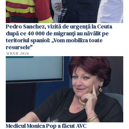
Pedro Sanchez, vizită de urgență la Ceuta
după ce 40 000 de migranți au năvălit pe
teritoriul spaniol: „Vom mobiliza toate
resursele"
31 IULIE 2026
Medicul Monica Pop a făcut AVC