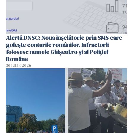
Alertă DNSC: Noua înșelătorie prin SMS care
golește conturile românilor. Infractorii
folosesc numele Ghișeul.ro și al Poliției
Române
30 IULIE 2026