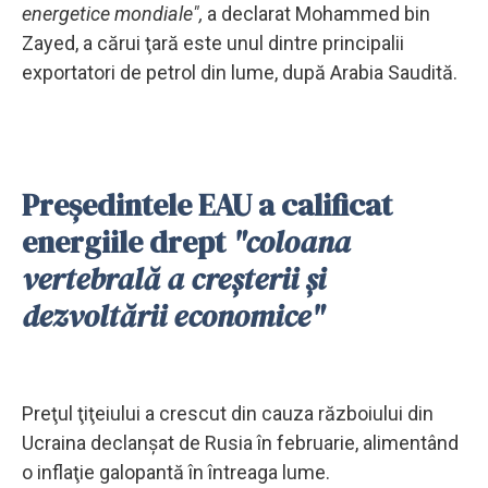
energetice mondiale",
a declarat Mohammed bin
Zayed, a cărui ţară este unul dintre principalii
exportatori de petrol din lume, după Arabia Saudită.
Preşedintele EAU a calificat
energiile drept
"coloana
vertebrală a creşterii şi
dezvoltării economice"
Preţul ţiţeiului a crescut din cauza războiului din
Ucraina declanşat de Rusia în februarie, alimentând
o inflaţie galopantă în întreaga lume.