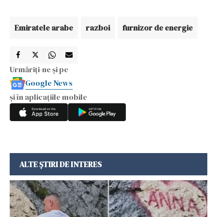
Emiratele arabe
razboi
furnizor de energie
Urmăriți-ne și pe
Google News
și în aplicațiile mobile
ALTE ȘTIRI DE INTERES