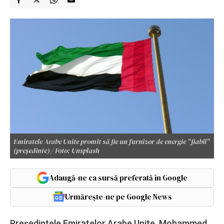
Emiratele Arabe Unite promit să fie un furnizor de energie "fiabil"
(preşedinte) / Foto: Unsplash
Adaugă-ne ca sursă preferată în Google
Urmărește-ne pe Google News
Preşedintele Emiratelor Arabe Unite, Mohammed