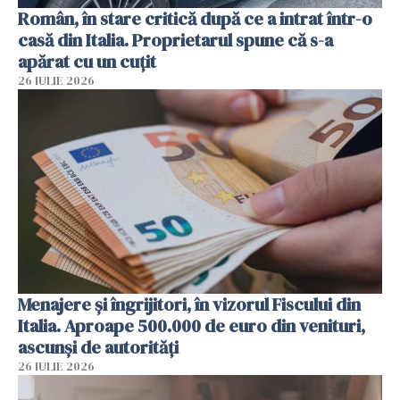
Român, în stare critică după ce a intrat într-o
casă din Italia. Proprietarul spune că s-a
apărat cu un cuțit
26 IULIE 2026
Menajere și îngrijitori, în vizorul Fiscului din
Italia. Aproape 500.000 de euro din venituri,
ascunși de autorități
26 IULIE 2026