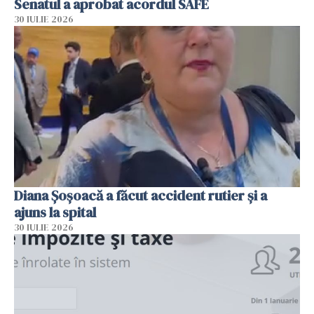
Senatul a aprobat acordul SAFE
30 IULIE 2026
Diana Șoșoacă a făcut accident rutier și a
ajuns la spital
30 IULIE 2026