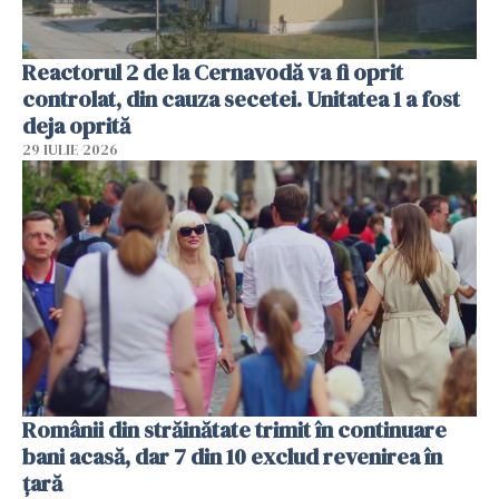
Reactorul 2 de la Cernavodă va fi oprit
controlat, din cauza secetei. Unitatea 1 a fost
deja oprită
29 IULIE 2026
Românii din străinătate trimit în continuare
bani acasă, dar 7 din 10 exclud revenirea în
țară