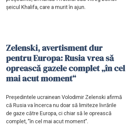
şeicul Khalifa, care a murit în ajun.
Zelenski, avertisment dur
pentru Europa: Rusia vrea să
oprească gazele complet „în cel
mai acut moment“
Preşedintele ucrainean Volodimir Zelenski afirmă
că Rusia va încerca nu doar să limiteze livrările
de gaze către Europa, ci chiar să le oprească
complet, ”în cel mai acut moment”.