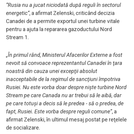
”Rusia nu a jucat niciodată după reguli în sectorul
energetic”
, a afirmat Zelenski, criticând decizia
Canadei de a permite exportul unei turbine vitale
pentru a ajuta la repararea gazoductului Nord
Stream 1.
„În primul rând, Ministerul Afacerilor Externe a fost
nevoit să convoace reprezentantul Canadei în ţara
noastră din cauza unei excepţii absolut
inacceptabile de la regimul de sancţiuni împotriva
Rusiei. Nu este vorba doar despre nişte turbine Nord
Stream pe care Canada nu ar trebui să le aibă, dar
pe care totuşi a decis să le predea - să o predea, de
fapt, Rusiei. Este vorba despre reguli comune”
, a
afirmat Zelenski, în ultimul mesaj postat pe reţelele
de socializare.