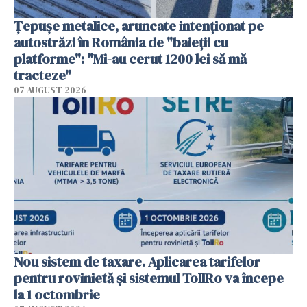
Țepușe metalice, aruncate intenționat pe
autostrăzi în România de "baieții cu
platforme": "Mi-au cerut 1200 lei să mă
tracteze"
07 AUGUST 2026
Nou sistem de taxare. Aplicarea tarifelor
pentru rovinietă şi sistemul TollRo va începe
la 1 octombrie