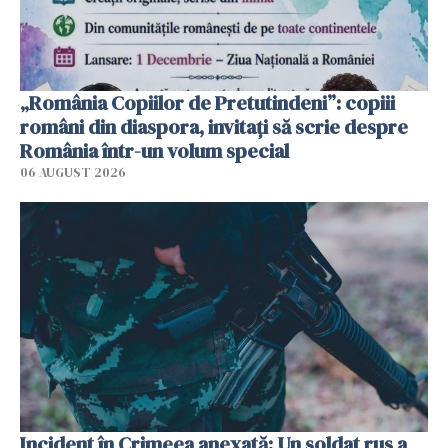
„România Copiilor de Pretutindeni”: copiii
români din diaspora, invitați să scrie despre
România într-un volum special
06 AUGUST 2026
Incident în Crimeea anexată: Un soldat rus a