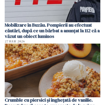
Mobilizare în Buzău. Pompierii au efectuat
căutări, după ce un bărbat a anunțat la 112 că a
văzut un obiect luminos
27 IULIE 2026
Crumble cu piersici și înghețată de vanilie.