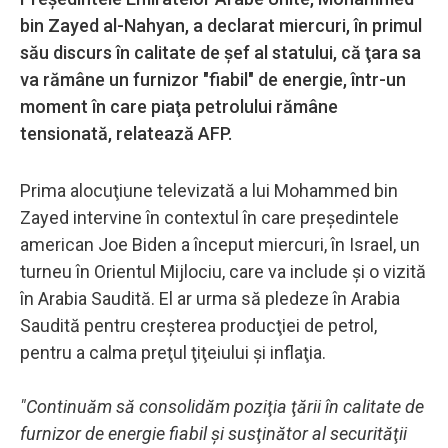
bin Zayed al-Nahyan, a declarat miercuri, în primul
său discurs în calitate de şef al statului, că ţara sa
va rămâne un furnizor "fiabil" de energie, într-un
moment în care piaţa petrolului rămâne
tensionată, relatează AFP.
Prima alocuţiune televizată a lui Mohammed bin
Zayed intervine în contextul în care preşedintele
american Joe Biden a început miercuri, în Israel, un
turneu în Orientul Mijlociu, care va include şi o vizită
în Arabia Saudită. El ar urma să pledeze în Arabia
Saudită pentru creşterea producţiei de petrol,
pentru a calma preţul ţiţeiului şi inflaţia.
"Continuăm să consolidăm poziţia ţării în calitate de
furnizor de energie fiabil şi susţinător al securităţii