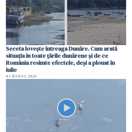
Seceta lovește întreaga Dunăre. Cum arată
situația în toate țările dunărene și de ce
România resimte efectele, deși a plouat în
iulie
03 AUGUST 2026