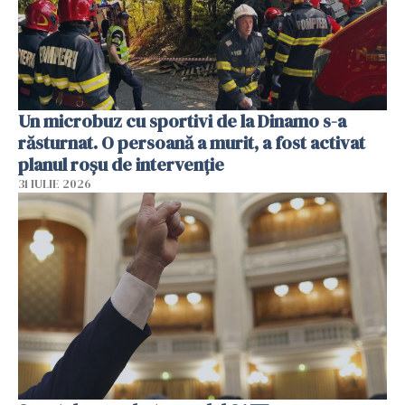
Un microbuz cu sportivi de la Dinamo s-a
răsturnat. O persoană a murit, a fost activat
planul roșu de intervenție
31 IULIE 2026