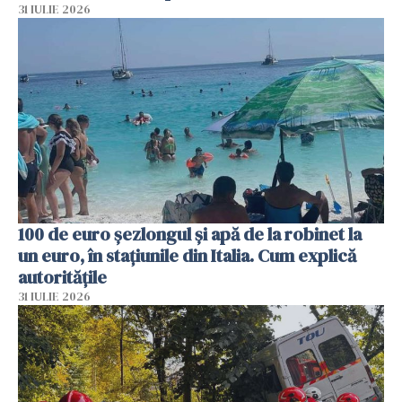
31 IULIE 2026
100 de euro șezlongul și apă de la robinet la
un euro, în stațiunile din Italia. Cum explică
autoritățile
31 IULIE 2026