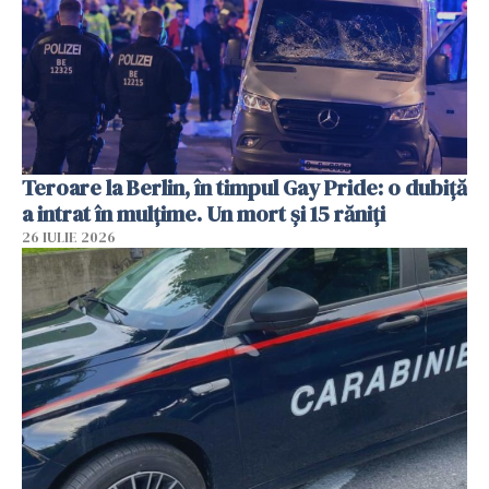
Teroare la Berlin, în timpul Gay Pride: o dubiță
a intrat în mulțime. Un mort și 15 răniți
26 IULIE 2026