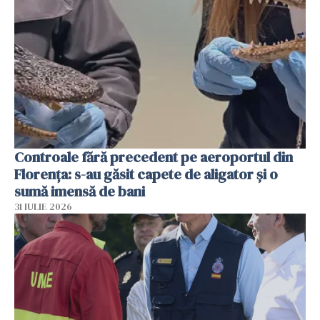
Controale fără precedent pe aeroportul din
Florența: s-au găsit capete de aligator și o
sumă imensă de bani
31 IULIE 2026