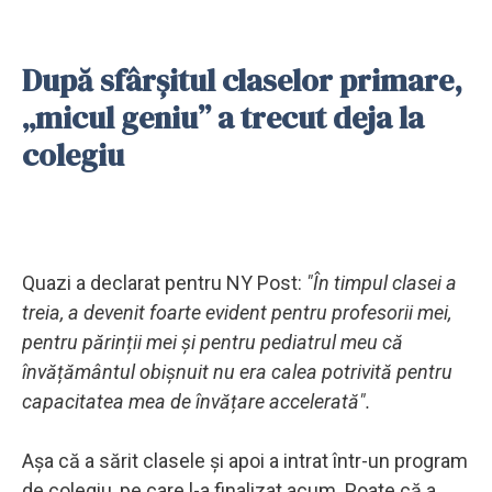
După sfârșitul claselor primare,
„micul geniu” a trecut deja la
colegiu
Quazi a declarat pentru NY Post:
"În timpul clasei a
treia, a devenit foarte evident pentru profesorii mei,
pentru părinții mei și pentru pediatrul meu că
învățământul obișnuit nu era calea potrivită pentru
capacitatea mea de învățare accelerată".
Așa că a sărit clasele și apoi a intrat într-un program
de colegiu, pe care l-a finalizat acum. Poate că a