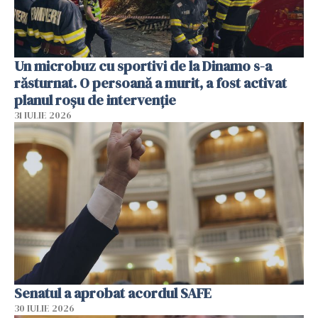
Un microbuz cu sportivi de la Dinamo s-a
răsturnat. O persoană a murit, a fost activat
planul roșu de intervenție
31 IULIE 2026
Senatul a aprobat acordul SAFE
30 IULIE 2026