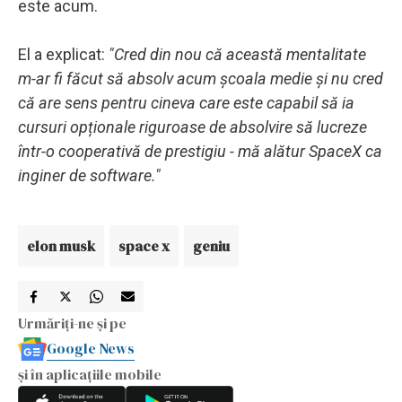
este acum.
El a explicat:
"Cred din nou că această mentalitate
m-ar fi făcut să absolv acum școala medie și nu cred
că are sens pentru cineva care este capabil să ia
cursuri opționale riguroase de absolvire să lucreze
într-o cooperativă de prestigiu - mă alătur SpaceX ca
inginer de software."
elon musk
space x
geniu
Urmăriți-ne și pe
Google News
și în aplicațiile mobile