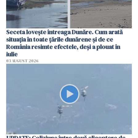
Seceta lovește întreaga Dunăre. Cum arată
situația în toate țările dunărene și de ce
România resimte efectele, deși a plouat în
iulie
03 AUGUST 2026