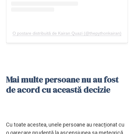
O postare distribuită de Kairan Quazi (@thepythonkairan)
Mai multe persoane nu au fost
de acord cu această decizie
Cu toate acestea, unele persoane au reacționat cu
o oarecare prudență la ascensiunea sa meteorică