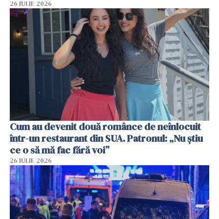
26 IULIE 2026
Cum au devenit două românce de neînlocuit
într-un restaurant din SUA. Patronul: „Nu știu
ce o să mă fac fără voi”
26 IULIE 2026