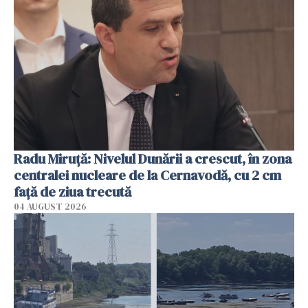
Radu Miruţă: Nivelul Dunării a crescut, în zona
centralei nucleare de la Cernavodă, cu 2 cm
faţă de ziua trecută
04 AUGUST 2026