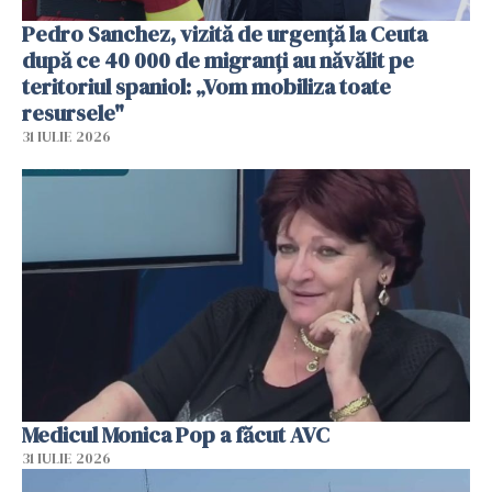
Pedro Sanchez, vizită de urgență la Ceuta
după ce 40 000 de migranți au năvălit pe
teritoriul spaniol: „Vom mobiliza toate
resursele"
31 IULIE 2026
Medicul Monica Pop a făcut AVC
31 IULIE 2026