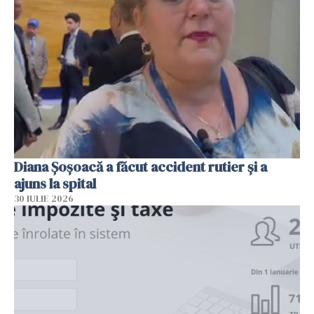
Diana Șoșoacă a făcut accident rutier și a
ajuns la spital
30 IULIE 2026