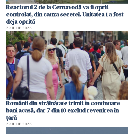
Reactorul 2 de la Cernavodă va fi oprit
controlat, din cauza secetei. Unitatea 1 a fost
deja oprită
29 IULIE 2026
Românii din străinătate trimit în continuare
bani acasă, dar 7 din 10 exclud revenirea în
țară
29 IULIE 2026