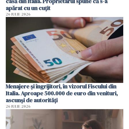
casă din Italia. Proprietarul spune că s-a
apărat cu un cuțit
26 IULIE 2026
Menajere și îngrijitori, în vizorul Fiscului din
Italia. Aproape 500.000 de euro din venituri,
ascunși de autorități
26 IULIE 2026