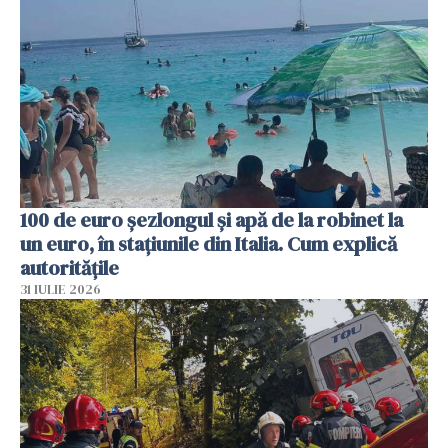
100 de euro șezlongul și apă de la robinet la
un euro, în stațiunile din Italia. Cum explică
autoritățile
31 IULIE 2026