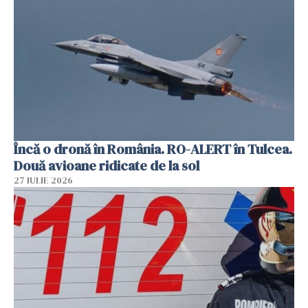
Încă o dronă în România. RO-ALERT în Tulcea.
Două avioane ridicate de la sol
27 IULIE 2026