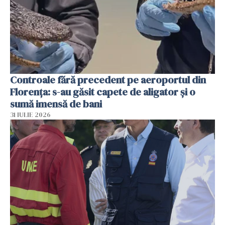
Controale fără precedent pe aeroportul din
Florența: s-au găsit capete de aligator și o
sumă imensă de bani
31 IULIE 2026