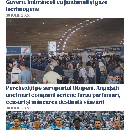
Guvern. Îmbrânceli cu jandarmii și gaze
lacrimogene
30 IULIE 2026
Percheziții pe aeroportul Otopeni. Angajații
unei mari companii aeriene furau parfumuri,
ceasuri și mâncarea destinată vânzării
30 IULIE 2026