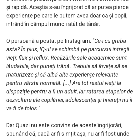
și rapidă. Aceștia s-au îngrijorat că ar putea pierde
experiențe pe care le putem avea doar ca și copii,
intrând în câmpul muncii atât de tânăr.
O persoană a postat pe Instagram:
"Ce-i cu graba
asta? În plus, IQ-ul se schimbă pe parcursul întregii
vieți; flux și reflux. Realizările sale academice sunt
lăudabile, dar puneți frână. Trebuie să învețe să se
maturizeze și să aibă alte experiențe relevante
pentru vârsta normală. [...] Are tot restul vieții la
dispoziție pentru a fi un adult, iar ratarea etapelor de
dezvoltare ale copilăriei, adolescenței și tinereții nu îi
va fi de folos."
Dar Quazi nu este convins de aceste îngrijorări,
spunând că, dacă ar fi simțit așa, nu ar fi fost unde