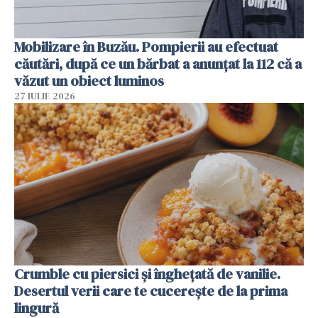
Mobilizare în Buzău. Pompierii au efectuat
căutări, după ce un bărbat a anunțat la 112 că a
văzut un obiect luminos
27 IULIE 2026
Crumble cu piersici și înghețată de vanilie.
Desertul verii care te cucerește de la prima
lingură