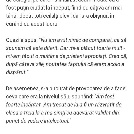
fost puțin ciudat la început, fiind cu câțiva ani mai
tânăr decât toți ceilalți elevi, dar s-a obișnuit în
curând cu acest lucru.
Quazi a spus:
"Nu am avut nimic de comparat, ca să
spunem că este diferit. Dar mi-a plăcut foarte mult -
mi-am făcut o mulțime de prieteni apropiați. Cred că,
după câteva zile, noutatea faptului că eram acolo a
dispărut."
De asemenea, s-a bucurat de provocarea de a face
ceva care era la nivelul său, spunând:
"Am fost
foarte încântat. Am trecut de la a fi un răzvrătit de
clasa a treia la a mă simți cu adevărat validat din
punct de vedere intelectual."