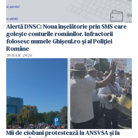
Alertă DNSC: Noua înșelătorie prin SMS care
golește conturile românilor. Infractorii
folosesc numele Ghișeul.ro și al Poliției
Române
30 IULIE 2026
Mii de ciobani protestează la ANSVSA și la