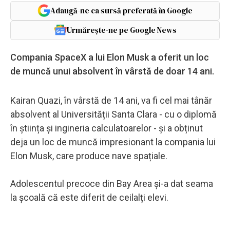
Adaugă-ne ca sursă preferată în Google
Urmărește-ne pe Google News
Compania SpaceX a lui Elon Musk a oferit un loc
de muncă unui absolvent în vârstă de doar 14 ani.
Kairan Quazi, în vârstă de 14 ani, va fi cel mai tânăr
absolvent al Universității Santa Clara - cu o diplomă
în știința și ingineria calculatoarelor - și a obținut
deja un loc de muncă impresionant la compania lui
Elon Musk, care produce nave spațiale.
Adolescentul precoce din Bay Area și-a dat seama
la școală că este diferit de ceilalți elevi.