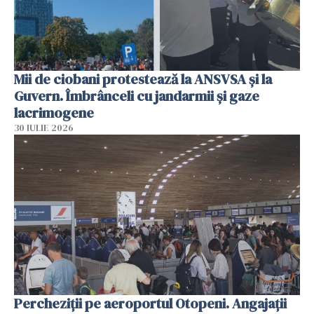
Mii de ciobani protestează la ANSVSA și la
Guvern. Îmbrânceli cu jandarmii și gaze
lacrimogene
30 IULIE 2026
Percheziții pe aeroportul Otopeni. Angajații