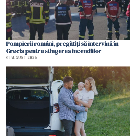
Pompierii români, pregătiţi să intervină în
Grecia pentru stingerea incendiilor
01 AUGUST 2026