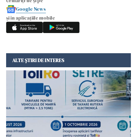
Urmăriți-ne și pe
Google News
și în aplicațiile mobile
ALTE ȘTIRI DE INTERES