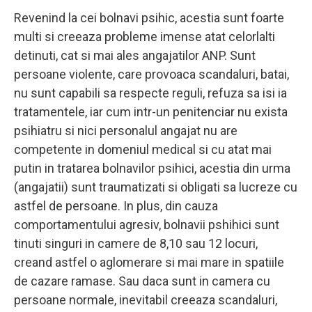
Revenind la cei bolnavi psihic, acestia sunt foarte
multi si creeaza probleme imense atat celorlalti
detinuti, cat si mai ales angajatilor ANP. Sunt
persoane violente, care provoaca scandaluri, batai,
nu sunt capabili sa respecte reguli, refuza sa isi ia
tratamentele, iar cum intr-un penitenciar nu exista
psihiatru si nici personalul angajat nu are
competente in domeniul medical si cu atat mai
putin in tratarea bolnavilor psihici, acestia din urma
(angajatii) sunt traumatizati si obligati sa lucreze cu
astfel de persoane. In plus, din cauza
comportamentului agresiv, bolnavii pshihici sunt
tinuti singuri in camere de 8,10 sau 12 locuri,
creand astfel o aglomerare si mai mare in spatiile
de cazare ramase. Sau daca sunt in camera cu
persoane normale, inevitabil creeaza scandaluri,