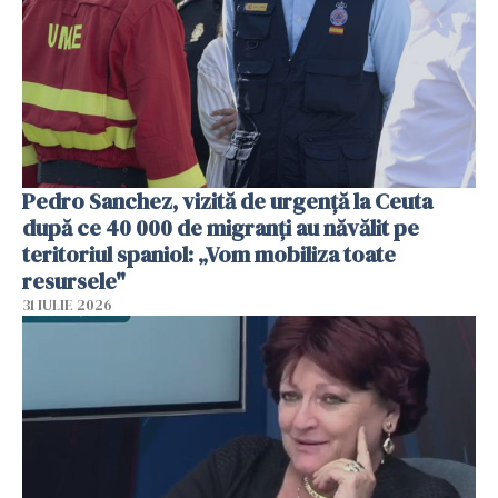
Pedro Sanchez, vizită de urgență la Ceuta
după ce 40 000 de migranți au năvălit pe
teritoriul spaniol: „Vom mobiliza toate
resursele"
31 IULIE 2026