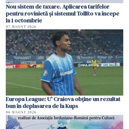
Nou sistem de taxare. Aplicarea tarifelor
pentru rovinietă şi sistemul TollRo va începe
la 1 octombrie
07 AUGUST 2026
Europa League: U' Craiova obține un rezultat
bun în deplasarea de la Kups
06 AUGUST 2026