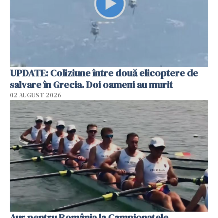
UPDATE: Coliziune între două elicoptere de
salvare în Grecia. Doi oameni au murit
02 AUGUST 2026
Aur pentru România la Campionatele