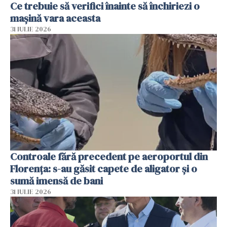
Ce trebuie să verifici înainte să închiriezi o
mașină vara aceasta
31 IULIE 2026
Controale fără precedent pe aeroportul din
Florența: s-au găsit capete de aligator și o
sumă imensă de bani
31 IULIE 2026