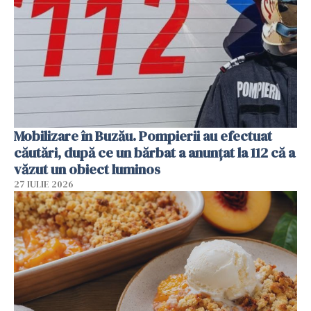
Mobilizare în Buzău. Pompierii au efectuat
căutări, după ce un bărbat a anunțat la 112 că a
văzut un obiect luminos
27 IULIE 2026