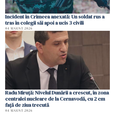
Incident în Crimeea anexată: Un soldat rus a
tras în colegii săi apoi a ucis 3 civili
04 AUGUST 2026
Radu Miruţă: Nivelul Dunării a crescut, în zona
centralei nucleare de la Cernavodă, cu 2 cm
faţă de ziua trecută
04 AUGUST 2026