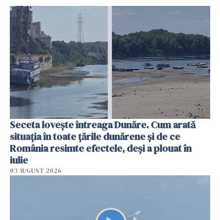
Seceta lovește întreaga Dunăre. Cum arată
situația în toate țările dunărene și de ce
România resimte efectele, deși a plouat în
iulie
03 AUGUST 2026