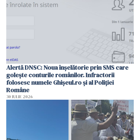
Alertă DNSC: Noua înșelătorie prin SMS care
golește conturile românilor. Infractorii
folosesc numele Ghișeul.ro și al Poliției
Române
30 IULIE 2026