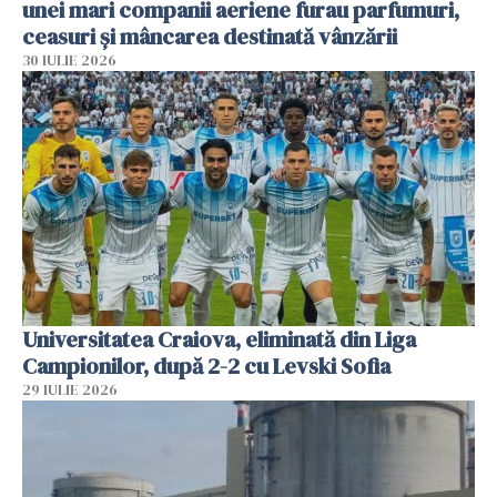
unei mari companii aeriene furau parfumuri,
ceasuri și mâncarea destinată vânzării
30 IULIE 2026
Universitatea Craiova, eliminată din Liga
Campionilor, după 2-2 cu Levski Sofia
29 IULIE 2026