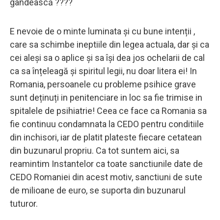
gândească ????
E nevoie de o minte luminata și cu bune intenții ,
care sa schimbe ineptiile din legea actuala, dar și ca
cei aleși sa o aplice și sa își dea jos ochelarii de cal
ca sa înțeleagă și spiritul legii, nu doar litera ei! In
Romania, persoanele cu probleme psihice grave
sunt deținuți in penitenciare in loc sa fie trimise in
spitalele de psihiatrie! Ceea ce face ca Romania sa
fie continuu condamnata la CEDO pentru conditiile
din inchisori, iar de platit plateste fiecare cetatean
din buzunarul propriu. Ca tot suntem aici, sa
reamintim Instantelor ca toate sanctiunile date de
CEDO Romaniei din acest motiv, sanctiuni de sute
de milioane de euro, se suporta din buzunarul
tuturor.