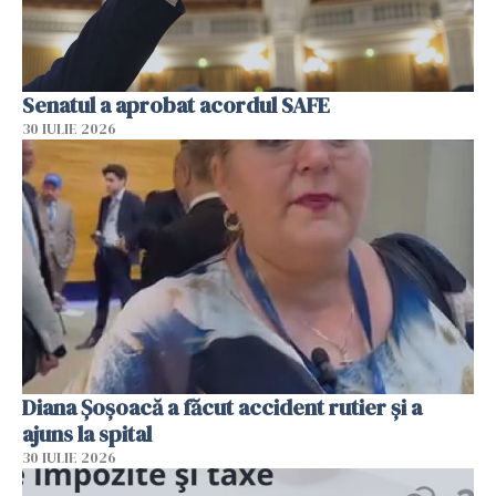
Senatul a aprobat acordul SAFE
30 IULIE 2026
Diana Șoșoacă a făcut accident rutier și a
ajuns la spital
30 IULIE 2026