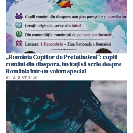
„România Copiilor de Pretutindeni”: copiii
români din diaspora, invitați să scrie despre
România într-un volum special
06 AUGUST 2026