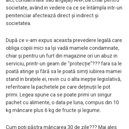
societate, având in vedere ca ce se întâmpla intr-un
penitenciar afectează direct și indirect și
societatea.
După ce v-am expus aceasta prevedere legală care
obliga copiii mici sa își vadă mamele condamnate,
chiar și pentru un furt din magazine ori un abuz in
serviciu, printr-un geam de “protecție”??? fara sa le
poată atinge și fără sa le poată simți iubirea mamei
stand in brațele ei, revin cu o alta inepție legislativă,
referitoare la pachetele pe care deținuții le pot
primi. Legea spune ca se poate primi un singur
pachet cu alimente, o data pe luna, compus din 10
kg mâncare plus 6 kg de fructe și legume.
Cum poți păstra mâncarea 30 de zile??? Mai ales