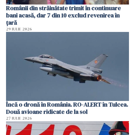
Românii din străinătate trimit în continuare
bani acasă, dar 7 din 10 exclud revenirea în
țară
29 IULIE 2026
Încă o dronă în România. RO-ALERT în Tulcea.
Două avioane ridicate de la sol
27 IULIE 2026