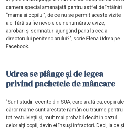
camera special amenajată pentru astfel de întâlniri
“mama și copilul”, de ce nu se permit aceste vizite
aici fără sa fie nevoie de nenumărate avize,
aprobări și semnături ajungând pana la cea a
directorului penitenciarului?", scrie Elena Udrea pe
Facebook.
Udrea se plânge și de legea
privind pachetele de mâncare
"Sunt studii recente din SUA, care arată ca, copiii ale
căror mame sunt arestate rămân cu traume pentru
tot restulvieții și, mult mai probabil decât in cazul
celorlalți copii, devin ei însuși infractori. Deci, la ce și