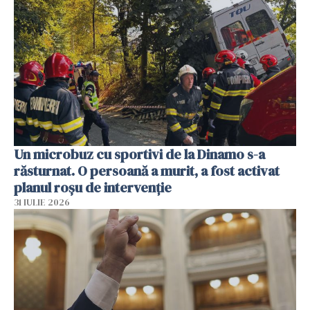
Un microbuz cu sportivi de la Dinamo s-a
răsturnat. O persoană a murit, a fost activat
planul roșu de intervenție
31 IULIE 2026