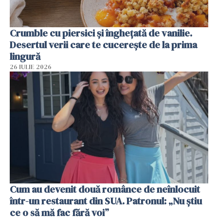
Crumble cu piersici și înghețată de vanilie.
Desertul verii care te cucerește de la prima
lingură
26 IULIE 2026
Cum au devenit două românce de neînlocuit
într-un restaurant din SUA. Patronul: „Nu știu
ce o să mă fac fără voi”