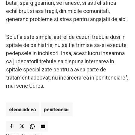
batai, sparg geamuri, se ranesc, si astfel strica
echilibrul, si asa fragil, din micile comunitati,
generand probleme si stres pentru angajatii de aici.
Solutia este simpla, astfel de cazuri trebuie dusi in
spitale de psihiatrie, nu sa fie trimise sa-si execute
pedepsele in inchisori. Insa, acest lucru inseamna
ca judecatorii trebuie sa dispuna internarea in
spitale specializate pentru a avea parte de
tratament adecvat, nu incarcerarea in penitenciare",
mai scrie Udrea.
elena udrea
penitenciar