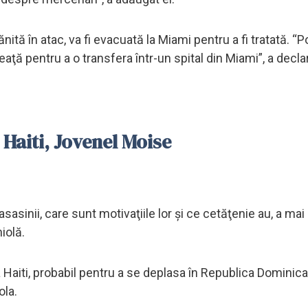
ită în atac, va fi evacuată la Miami pentru a fi tratată. “P
ţă pentru a o transfera într-un spital din Miami”, a decla
 Haiti, Jovenel Moise
sasinii, care sunt motivaţiile lor şi ce cetăţenie au, a ma
iolă.
ja Haiti, probabil pentru a se deplasa în Republica Dominica
ola.