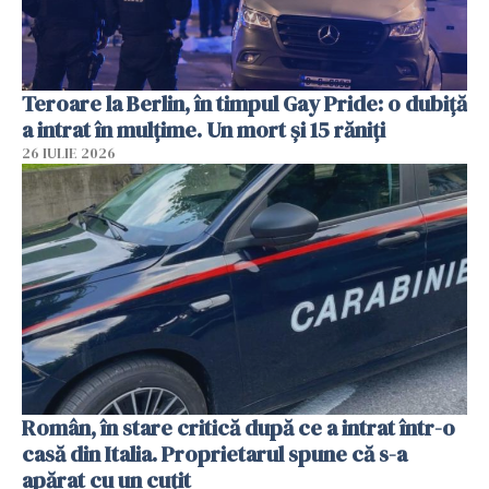
Teroare la Berlin, în timpul Gay Pride: o dubiță
a intrat în mulțime. Un mort și 15 răniți
26 IULIE 2026
Român, în stare critică după ce a intrat într-o
casă din Italia. Proprietarul spune că s-a
apărat cu un cuțit