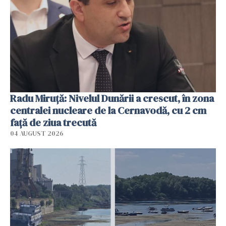
Radu Miruţă: Nivelul Dunării a crescut, în zona
centralei nucleare de la Cernavodă, cu 2 cm
faţă de ziua trecută
04 AUGUST 2026