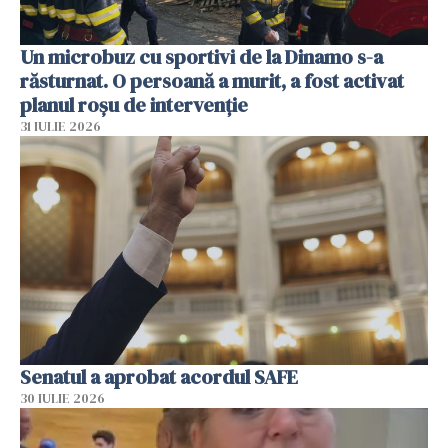
Un microbuz cu sportivi de la Dinamo s-a
răsturnat. O persoană a murit, a fost activat
planul roșu de intervenție
31 IULIE 2026
Senatul a aprobat acordul SAFE
30 IULIE 2026