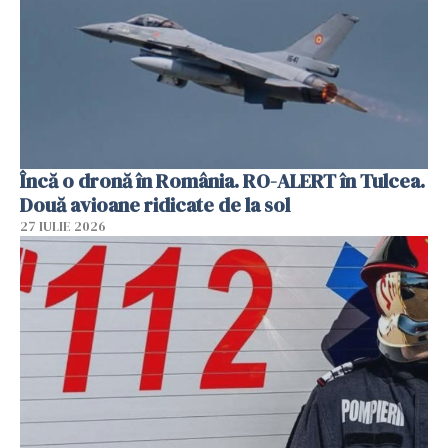
Încă o dronă în România. RO-ALERT în Tulcea.
Două avioane ridicate de la sol
27 IULIE 2026