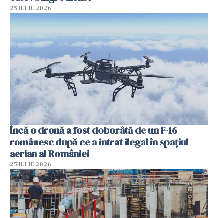
25 IULIE 2026
Încă o dronă a fost doborâtă de un F-16
românesc după ce a intrat ilegal în spațiul
aerian al României
25 IULIE 2026