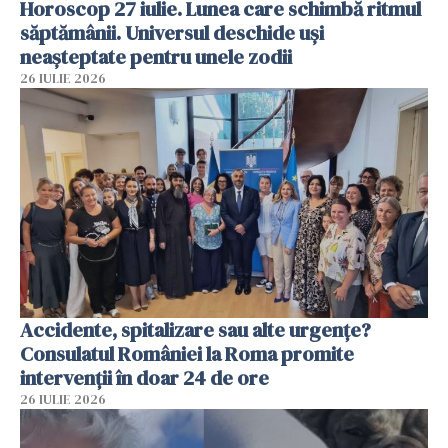
Horoscop 27 iulie. Lunea care schimbă ritmul
săptămânii. Universul deschide uși
neașteptate pentru unele zodii
26 IULIE 2026
Accidente, spitalizare sau alte urgențe?
Consulatul României la Roma promite
intervenții în doar 24 de ore
26 IULIE 2026