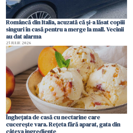
Româncă din Italia, acuzată că și-a lăsat copiii
singuri în casă pentru a merge la mall. Vecinii
au dat alarma
25 IULIE 2026
Înghețata de casă cu nectarine care
cucerește vara. Rețeta fără aparat, gata din
câteva ingrediente