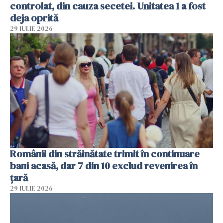
controlat, din cauza secetei. Unitatea 1 a fost
deja oprită
29 IULIE 2026
Românii din străinătate trimit în continuare
bani acasă, dar 7 din 10 exclud revenirea în
țară
29 IULIE 2026