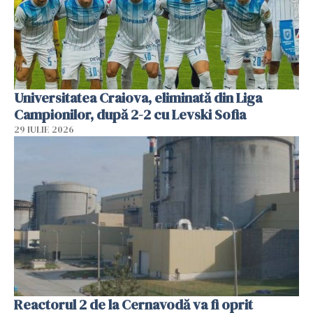
Universitatea Craiova, eliminată din Liga
Campionilor, după 2-2 cu Levski Sofia
29 IULIE 2026
Reactorul 2 de la Cernavodă va fi oprit