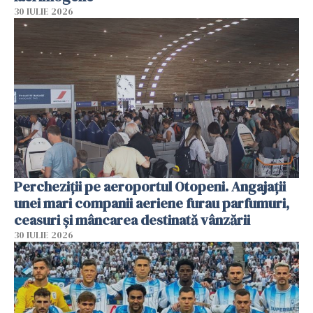
30 IULIE 2026
Percheziții pe aeroportul Otopeni. Angajații
unei mari companii aeriene furau parfumuri,
ceasuri și mâncarea destinată vânzării
30 IULIE 2026