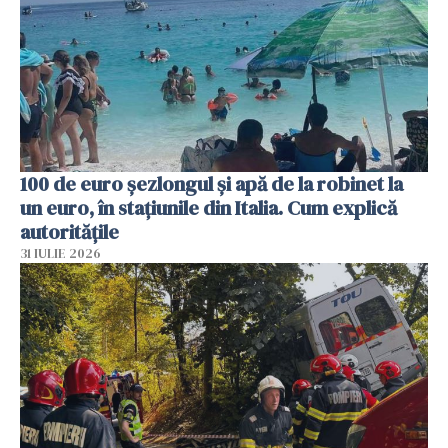
100 de euro șezlongul și apă de la robinet la
un euro, în stațiunile din Italia. Cum explică
autoritățile
31 IULIE 2026