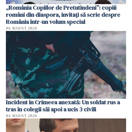
„România Copiilor de Pretutindeni”: copiii
români din diaspora, invitați să scrie despre
România într-un volum special
06 AUGUST 2026
Incident în Crimeea anexată: Un soldat rus a
tras în colegii săi apoi a ucis 3 civili
04 AUGUST 2026