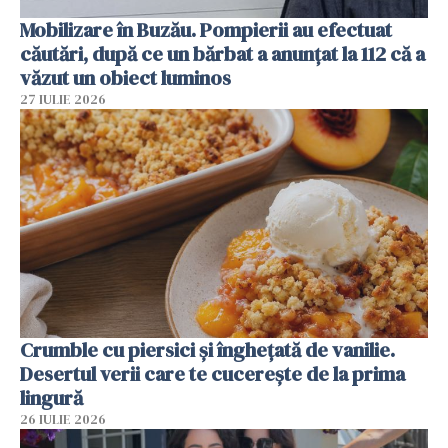
Mobilizare în Buzău. Pompierii au efectuat
căutări, după ce un bărbat a anunțat la 112 că a
văzut un obiect luminos
27 IULIE 2026
Crumble cu piersici și înghețată de vanilie.
Desertul verii care te cucerește de la prima
lingură
26 IULIE 2026