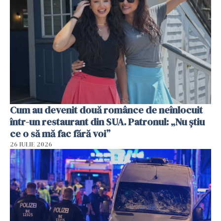
Cum au devenit două românce de neînlocuit
într-un restaurant din SUA. Patronul: „Nu știu
ce o să mă fac fără voi”
26 IULIE 2026