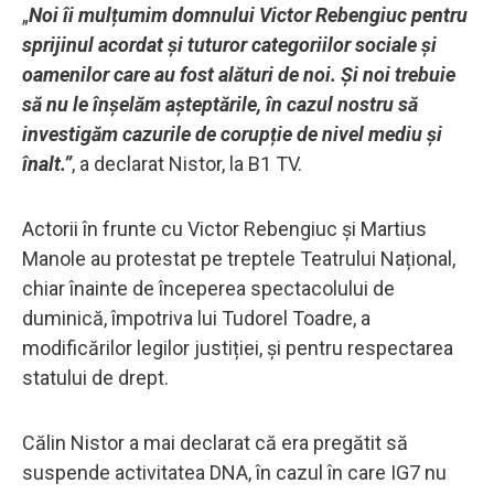
„
Noi îi mulțumim domnului Victor Rebengiuc pentru
sprijinul acordat și tuturor categoriilor sociale și
oamenilor care au fost alături de noi. Și noi trebuie
să nu le înșelăm așteptările, în cazul nostru să
investigăm cazurile de corupție de nivel mediu și
înalt.”
, a declarat Nistor, la B1 TV.
Actorii în frunte cu Victor Rebengiuc și Martius
Manole au protestat pe treptele Teatrului Național,
chiar înainte de începerea spectacolului de
duminică, împotriva lui Tudorel Toadre, a
modificărilor legilor justiției, și pentru respectarea
statului de drept.
Călin Nistor a mai declarat că era pregătit să
suspende activitatea DNA, în cazul în care IG7 nu