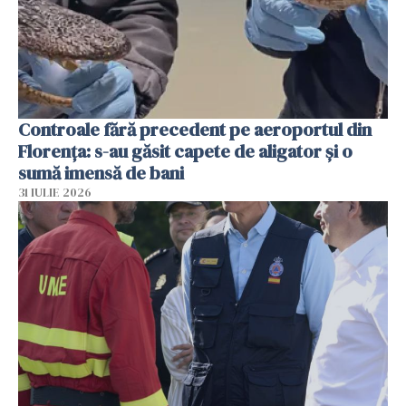
Controale fără precedent pe aeroportul din
Florența: s-au găsit capete de aligator și o
sumă imensă de bani
31 IULIE 2026