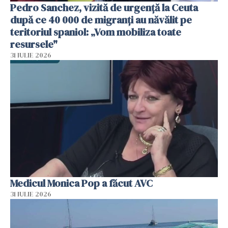
Pedro Sanchez, vizită de urgență la Ceuta
după ce 40 000 de migranți au năvălit pe
teritoriul spaniol: „Vom mobiliza toate
resursele"
31 IULIE 2026
Medicul Monica Pop a făcut AVC
31 IULIE 2026