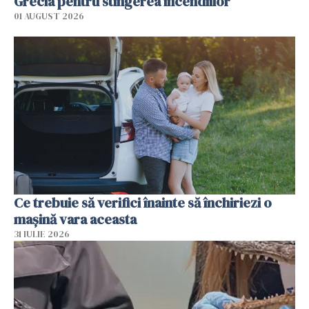
Grecia pentru stingerea incendiilor
01 AUGUST 2026
Ce trebuie să verifici înainte să închiriezi o
mașină vara aceasta
31 IULIE 2026