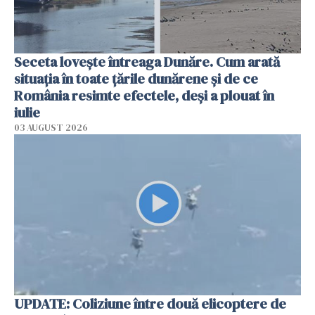
Seceta lovește întreaga Dunăre. Cum arată
situația în toate țările dunărene și de ce
România resimte efectele, deși a plouat în
iulie
03 AUGUST 2026
UPDATE: Coliziune între două elicoptere de