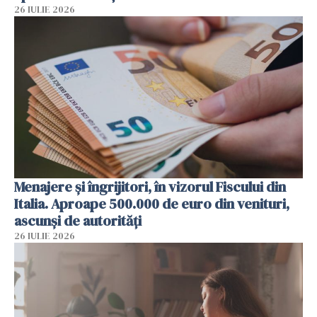
26 IULIE 2026
Menajere și îngrijitori, în vizorul Fiscului din
Italia. Aproape 500.000 de euro din venituri,
ascunși de autorități
26 IULIE 2026