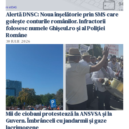
Alertă DNSC: Noua înșelătorie prin SMS care
golește conturile românilor. Infractorii
folosesc numele Ghișeul.ro și al Poliției
Române
30 IULIE 2026
Mii de ciobani protestează la ANSVSA și la
Guvern. Îmbrânceli cu jandarmii și gaze
lacrimogene