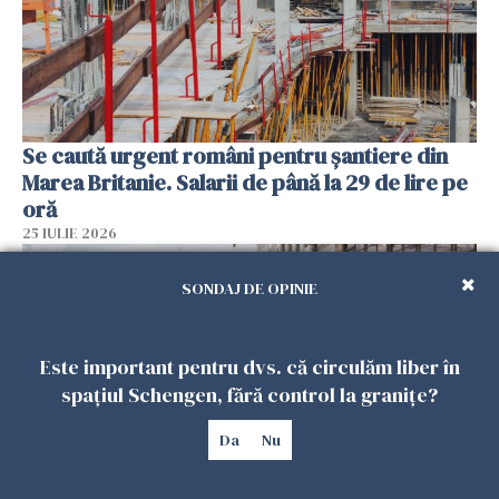
Se caută urgent români pentru șantiere din
Marea Britanie. Salarii de până la 29 de lire pe
oră
25 IULIE 2026
SONDAJ DE OPINIE
Este important pentru dvs. că circulăm liber în
spațiul Schengen, fără control la granițe?
Da
Nu