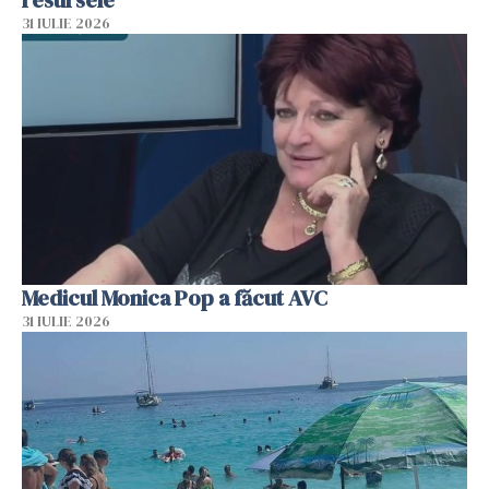
resursele"
31 IULIE 2026
Medicul Monica Pop a făcut AVC
31 IULIE 2026