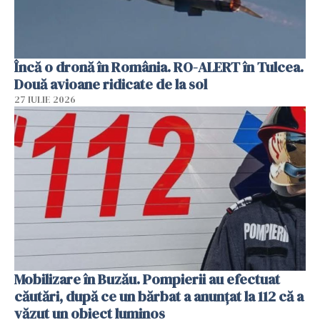
Încă o dronă în România. RO-ALERT în Tulcea.
Două avioane ridicate de la sol
27 IULIE 2026
Mobilizare în Buzău. Pompierii au efectuat
căutări, după ce un bărbat a anunțat la 112 că a
văzut un obiect luminos