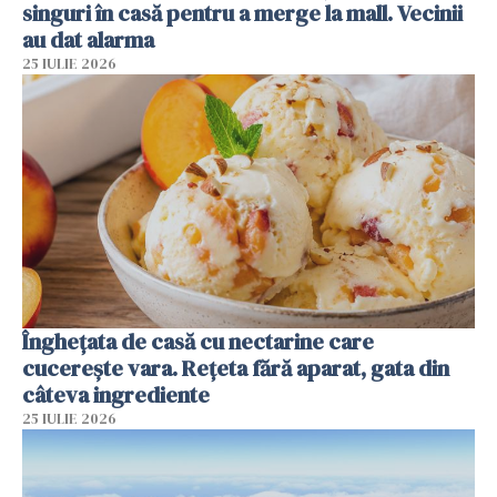
singuri în casă pentru a merge la mall. Vecinii
au dat alarma
25 IULIE 2026
Înghețata de casă cu nectarine care
cucerește vara. Rețeta fără aparat, gata din
câteva ingrediente
25 IULIE 2026