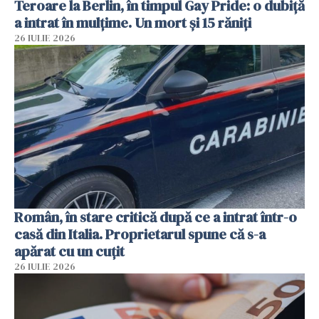
Teroare la Berlin, în timpul Gay Pride: o dubiță
a intrat în mulțime. Un mort și 15 răniți
26 IULIE 2026
Român, în stare critică după ce a intrat într-o
casă din Italia. Proprietarul spune că s-a
apărat cu un cuțit
26 IULIE 2026