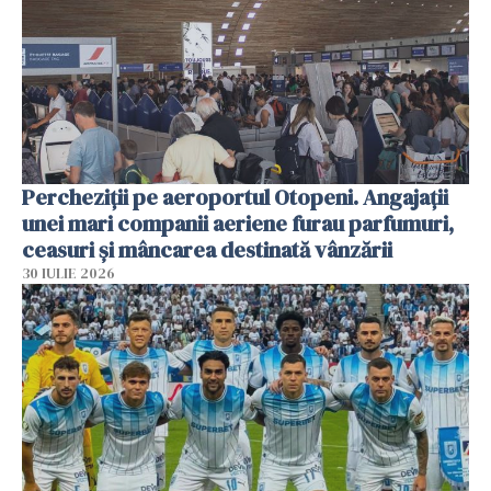
Percheziții pe aeroportul Otopeni. Angajații
unei mari companii aeriene furau parfumuri,
ceasuri și mâncarea destinată vânzării
30 IULIE 2026