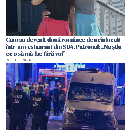
Cum au devenit două românce de neînlocuit
într-un restaurant din SUA. Patronul: „Nu știu
ce o să mă fac fără voi”
26 IULIE 2026