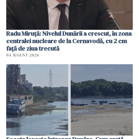
Radu Miruţă: Nivelul Dunării a crescut, în zona
centralei nucleare de la Cernavodă, cu 2 cm
faţă de ziua trecută
04 AUGUST 2026