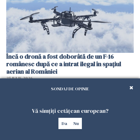
Încă o dronă a fost doborâtă de un F-16
românesc după ce a intrat ilegal în spațiul
aerian al României
25 IULIE 2026
SONDAJ DE OPINIE
Vă simțiți cetățean european?
Da
Nu