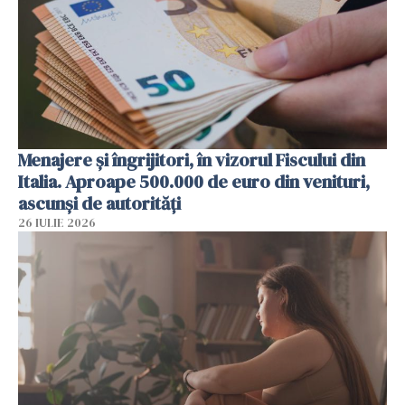
Menajere și îngrijitori, în vizorul Fiscului din
Italia. Aproape 500.000 de euro din venituri,
ascunși de autorități
26 IULIE 2026