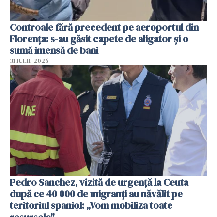
Controale fără precedent pe aeroportul din
Florența: s-au găsit capete de aligator și o
sumă imensă de bani
31 IULIE 2026
Pedro Sanchez, vizită de urgență la Ceuta
după ce 40 000 de migranți au năvălit pe
teritoriul spaniol: „Vom mobiliza toate