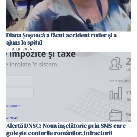
Diana Șoșoacă a făcut accident rutier și a
ajuns la spital
30 IULIE 2026
Alertă DNSC: Noua înșelătorie prin SMS care
golește conturile românilor. Infractorii