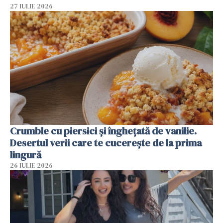
27 IULIE 2026
Crumble cu piersici și înghețată de vanilie.
Desertul verii care te cucerește de la prima
lingură
26 IULIE 2026