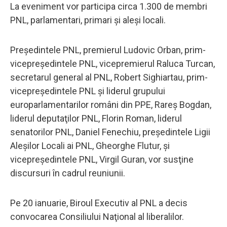
La eveniment vor participa circa 1.300 de membri
PNL, parlamentari, primari şi aleşi locali.
Preşedintele PNL, premierul Ludovic Orban, prim-
vicepreşedintele PNL, vicepremierul Raluca Turcan,
secretarul general al PNL, Robert Sighiartau, prim-
vicepreşedintele PNL şi liderul grupului
europarlamentarilor români din PPE, Rareş Bogdan,
liderul deputaţilor PNL, Florin Roman, liderul
senatorilor PNL, Daniel Fenechiu, preşedintele Ligii
Aleşilor Locali ai PNL, Gheorghe Flutur, şi
vicepreşedintele PNL, Virgil Guran, vor susţine
discursuri în cadrul reuniunii.
Pe 20 ianuarie, Biroul Executiv al PNL a decis
convocarea Consiliului Naţional al liberalilor.