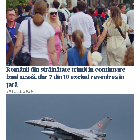
Românii din străinătate trimit în continuare
bani acasă, dar 7 din 10 exclud revenirea în
țară
29 IULIE 2026