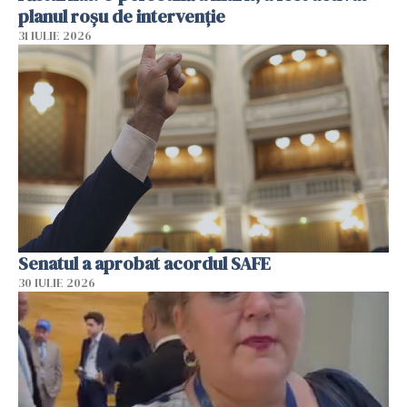
planul roșu de intervenție
31 IULIE 2026
Senatul a aprobat acordul SAFE
30 IULIE 2026