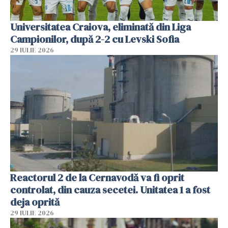
Universitatea Craiova, eliminată din Liga
Campionilor, după 2-2 cu Levski Sofia
29 IULIE 2026
Reactorul 2 de la Cernavodă va fi oprit
controlat, din cauza secetei. Unitatea 1 a fost
deja oprită
29 IULIE 2026