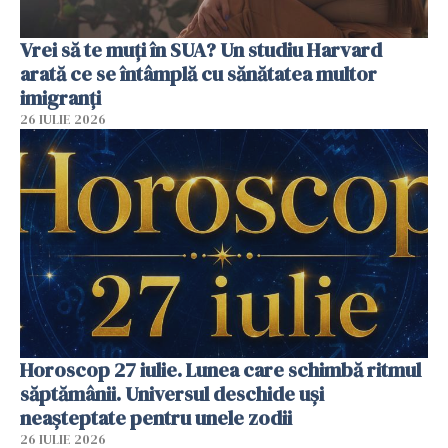
Vrei să te muți în SUA? Un studiu Harvard
arată ce se întâmplă cu sănătatea multor
imigranți
26 IULIE 2026
Horoscop 27 iulie. Lunea care schimbă ritmul
săptămânii. Universul deschide uși
neașteptate pentru unele zodii
26 IULIE 2026