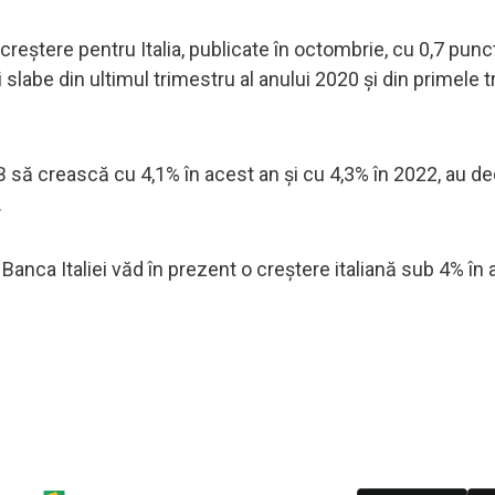
 creștere pentru Italia, publicate în octombrie, cu 0,7 punc
labe din ultimul trimestru al anului 2020 și din primele tr
să crească cu 4,1% în acest an și cu 4,3% în 2022, au de
.
anca Italiei văd în prezent o creștere italiană sub 4% în 