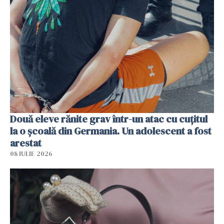
Două eleve rănite grav într-un atac cu cuțitul
la o școală din Germania. Un adolescent a fost
arestat
08 IULIE 2026