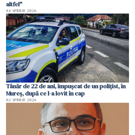
altfel"
04 APRILIE 2026
Tânăr de 22 de ani, împușcat de un polițist, în
Mureș, după ce l-a lovit în cap
02 APRILIE 2026