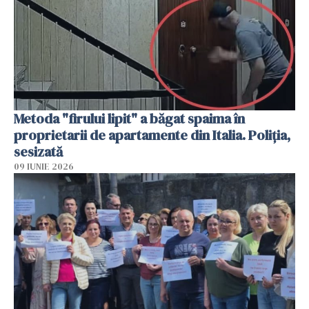
Metoda "firului lipit" a băgat spaima în
proprietarii de apartamente din Italia. Poliția,
sesizată
09 IUNIE 2026