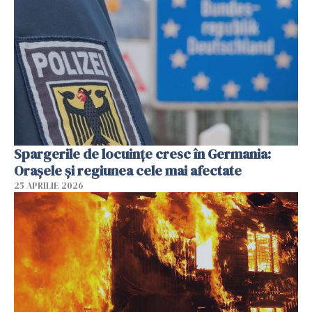
Spargerile de locuințe cresc în Germania:
Orașele și regiunea cele mai afectate
25 APRILIE 2026