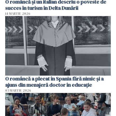
O româncă și un italian descriu o poveste de
succes în turism în Delta Dunării
14 MARTIE 2026
O româncă a plecat în Spania fără nimic și a
ajuns din menajeră doctor în educație
03 MARTIE 2026