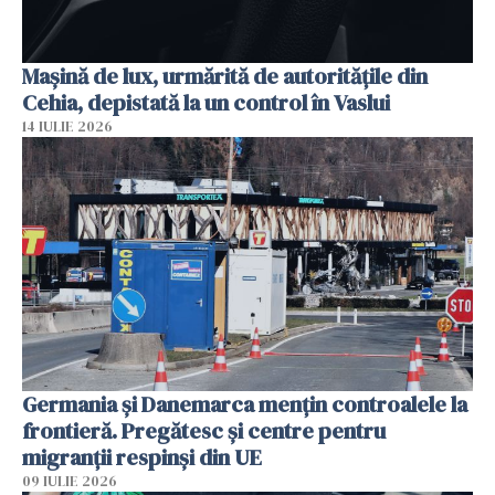
Mașină de lux, urmărită de autoritățile din
Cehia, depistată la un control în Vaslui
14 IULIE 2026
Germania și Danemarca mențin controalele la
frontieră. Pregătesc și centre pentru
migranții respinși din UE
09 IULIE 2026