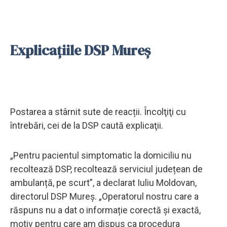
Explicațiile DSP Mureș
Postarea a stârnit sute de reacții. Încolţiţi cu
întrebări, cei de la DSP caută explicaţii.
„Pentru pacientul simptomatic la domiciliu nu
recoltează DSP, recoltează serviciul județean de
ambulanță, pe scurt”, a declarat Iuliu Moldovan,
directorul DSP Mureș. „Operatorul nostru care a
răspuns nu a dat o informație corectă și exactă,
motiv pentru care am dispus ca procedura