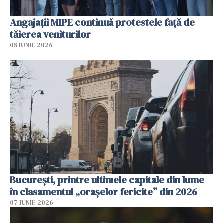
Angajaţii MIPE continuă protestele faţă de
tăierea veniturilor
08 IUNIE 2026
București, printre ultimele capitale din lume
în clasamentul „orașelor fericite” din 2026
07 IUNIE 2026