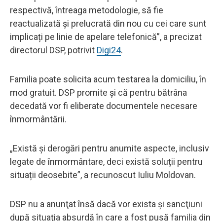
respectivă, întreaga metodologie, să fie
reactualizată și prelucrată din nou cu cei care sunt
implicați pe linie de apelare telefonică”, a precizat
directorul DSP, potrivit
Digi24
.
Familia poate solicita acum testarea la domiciliu, în
mod gratuit. DSP promite şi că pentru bătrâna
decedată vor fi eliberate documentele necesare
înmormântării.
„Există și derogări pentru anumite aspecte, inclusiv
legate de înmormântare, deci există soluții pentru
situații deosebite”, a recunoscut Iuliu Moldovan.
DSP nu a anunţat însă dacă vor exista şi sancţiuni
după situaţia absurdă în care a fost pusă familia din