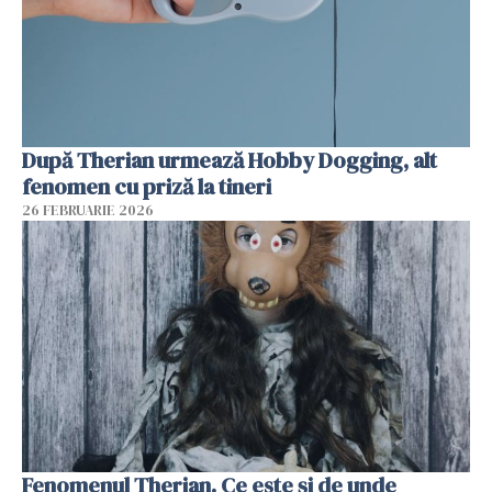
După Therian urmează Hobby Dogging, alt
fenomen cu priză la tineri
26 FEBRUARIE 2026
Fenomenul Therian. Ce este și de unde