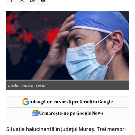
medic_masca_covid
Adaugă-ne ca sursă preferată în Google
Urmărește-ne pe Google News
Situație halucinantă în județul Mureș. Trei membri