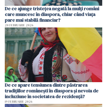
De ce ajunge tristețea negată la mulți români
care muncesc în diaspora, chiar când viața
pare mai stabilă financiar?
20 FEBRUARIE 2026
De ce apare tensiunea dintre păstrarea
tradițiilor românești în diaspora și nevoia de
incluziune în societatea de rezidență?
19 FEBRUARIE 2026