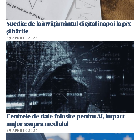
Suedia: de la învățământul digital înapoi la pix
și hârtie
29 APRILIE 2026
Centrele de date folosite pentru AI, impact
major asupra mediului
29 APRILIE 2026