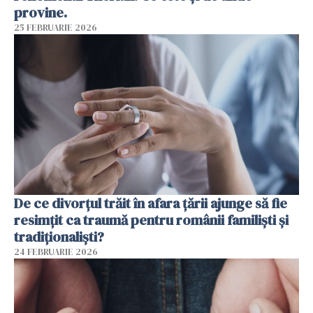
provine.
25 FEBRUARIE 2026
De ce divorțul trăit în afara țării ajunge să fie
resimțit ca traumă pentru românii familiști și
tradiționaliști?
24 FEBRUARIE 2026