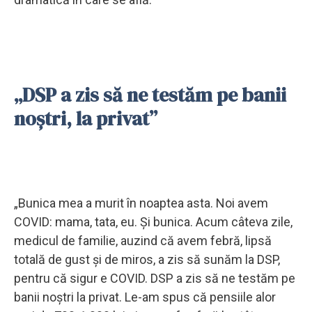
„DSP a zis să ne testăm pe banii
noștri, la privat”
„Bunica mea a murit în noaptea asta. Noi avem
COVID: mama, tata, eu. Şi bunica. Acum câteva zile,
medicul de familie, auzind că avem febră, lipsă
totală de gust şi de miros, a zis să sunăm la DSP,
pentru că sigur e COVID. DSP a zis să ne testăm pe
banii noştri la privat. Le-am spus că pensiile alor