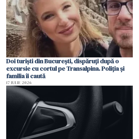
Doi turiști din București, dispăruți după o
excursie cu cortul pe Transalpina. Poliția și
familia îi caută
17 IULIE 2026