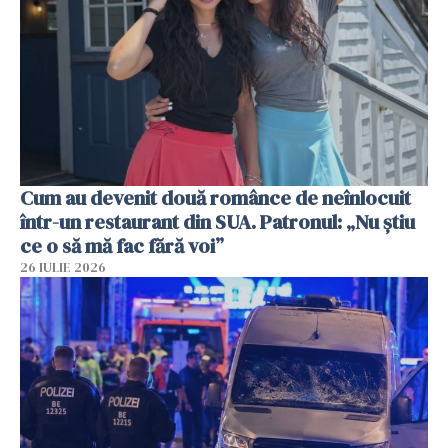
Cum au devenit două românce de neînlocuit
într-un restaurant din SUA. Patronul: „Nu știu
ce o să mă fac fără voi”
26 IULIE 2026