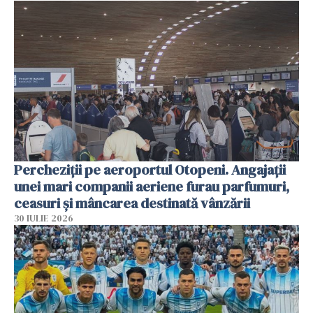
Percheziții pe aeroportul Otopeni. Angajații
unei mari companii aeriene furau parfumuri,
ceasuri și mâncarea destinată vânzării
30 IULIE 2026