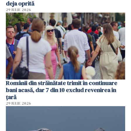
deja oprită
29 IULIE 2026
Românii din străinătate trimit în continuare
bani acasă, dar 7 din 10 exclud revenirea în
țară
29 IULIE 2026