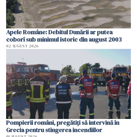
Apele Române: Debitul Dunării ar putea
coborî sub minimul istoric din august 2003
02 AUGUST 2026
Pompierii români, pregătiţi să intervină în
Grecia pentru stingerea incendiilor
01 AUGUST 2026