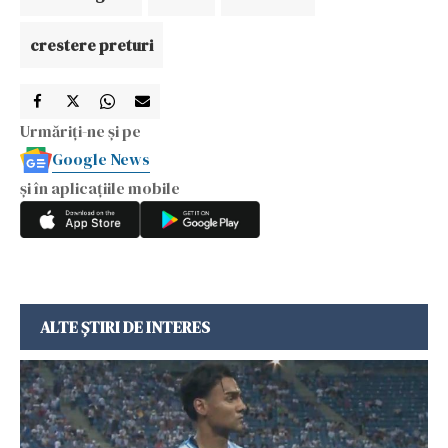
crestere preturi
Urmăriți-ne și pe
Google News
și în aplicațiile mobile
ALTE ȘTIRI DE INTERES