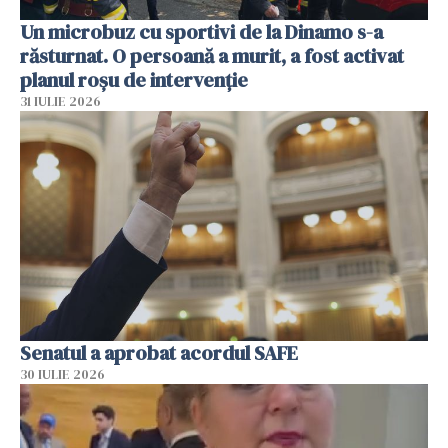
Un microbuz cu sportivi de la Dinamo s-a
răsturnat. O persoană a murit, a fost activat
planul roșu de intervenție
31 IULIE 2026
Senatul a aprobat acordul SAFE
30 IULIE 2026