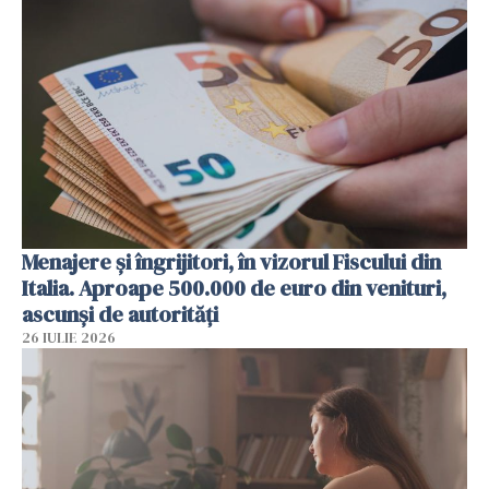
Menajere și îngrijitori, în vizorul Fiscului din
Italia. Aproape 500.000 de euro din venituri,
ascunși de autorități
26 IULIE 2026