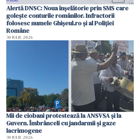
Alertă DNSC: Noua înșelătorie prin SMS care
golește conturile românilor. Infractorii
folosesc numele Ghișeul.ro și al Poliției
Române
30 IULIE 2026
Mii de ciobani protestează la ANSVSA și la
Guvern. Îmbrânceli cu jandarmii și gaze
lacrimogene
30 IULIE 2026