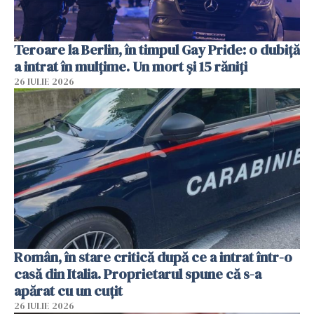
Teroare la Berlin, în timpul Gay Pride: o dubiță
a intrat în mulțime. Un mort și 15 răniți
26 IULIE 2026
Român, în stare critică după ce a intrat într-o
casă din Italia. Proprietarul spune că s-a
apărat cu un cuțit
26 IULIE 2026