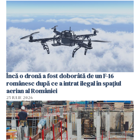
Încă o dronă a fost doborâtă de un F-16
românesc după ce a intrat ilegal în spațiul
aerian al României
25 IULIE 2026