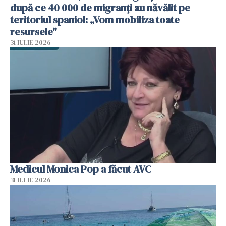
după ce 40 000 de migranți au năvălit pe
teritoriul spaniol: „Vom mobiliza toate
resursele"
31 IULIE 2026
Medicul Monica Pop a făcut AVC
31 IULIE 2026