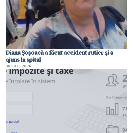
Diana Șoșoacă a făcut accident rutier și a
ajuns la spital
30 IULIE 2026