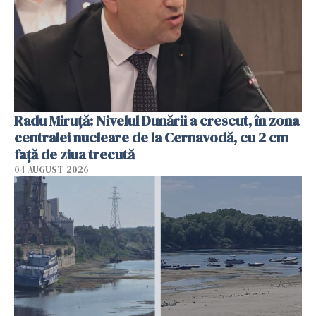
Radu Miruţă: Nivelul Dunării a crescut, în zona
centralei nucleare de la Cernavodă, cu 2 cm
faţă de ziua trecută
04 AUGUST 2026