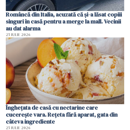
Româncă din Italia, acuzată că și-a lăsat copiii
singuri în casă pentru a merge la mall. Vecinii
au dat alarma
25 IULIE 2026
Înghețata de casă cu nectarine care
cucerește vara. Rețeta fără aparat, gata din
câteva ingrediente
25 IULIE 2026