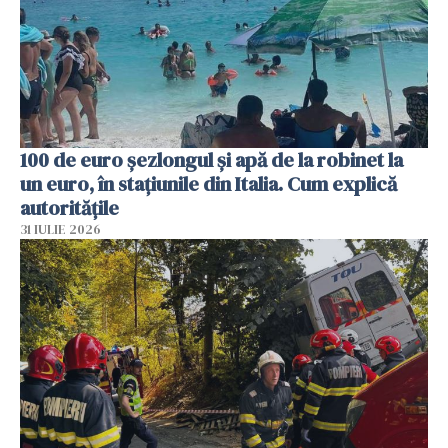
100 de euro șezlongul și apă de la robinet la
un euro, în stațiunile din Italia. Cum explică
autoritățile
31 IULIE 2026