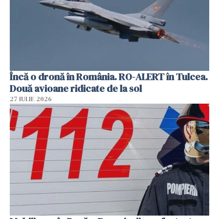
Încă o dronă în România. RO-ALERT în Tulcea.
Două avioane ridicate de la sol
27 IULIE 2026