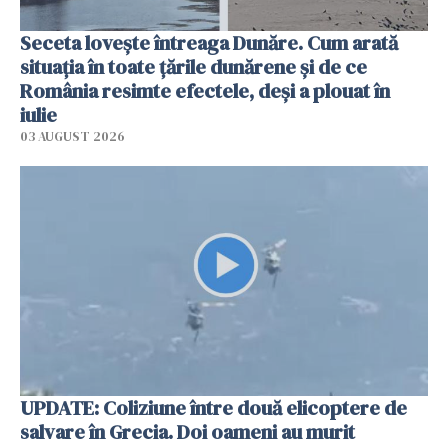
Seceta lovește întreaga Dunăre. Cum arată
situația în toate țările dunărene și de ce
România resimte efectele, deși a plouat în
iulie
03 AUGUST 2026
UPDATE: Coliziune între două elicoptere de
salvare în Grecia. Doi oameni au murit