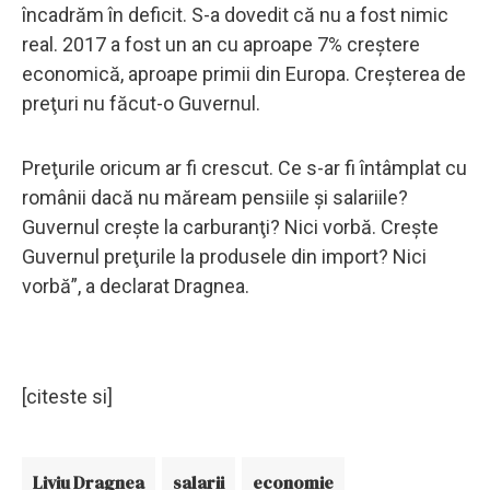
încadrăm în deficit. S-a dovedit că nu a fost nimic
real. 2017 a fost un an cu aproape 7% creştere
economică, aproape primii din Europa. Creşterea de
preţuri nu făcut-o Guvernul.
Preţurile oricum ar fi crescut. Ce s-ar fi întâmplat cu
românii dacă nu măream pensiile şi salariile?
Guvernul creşte la carburanţi? Nici vorbă. Creşte
Guvernul preţurile la produsele din import? Nici
vorbă”, a declarat Dragnea.
[citeste si]
Liviu Dragnea
salarii
economie