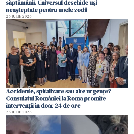
săptămânii. Universul deschide uși
neașteptate pentru unele zodii
26 IULIE 2026
Accidente, spitalizare sau alte urgențe?
Consulatul României la Roma promite
intervenții în doar 24 de ore
26 IULIE 2026