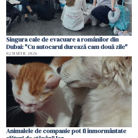
Singura cale de evacuare a românilor din
Dubai: "Cu autocarul durează cam două zile"
02 MARTIE 2026
Animalele de companie pot fi înmormântate