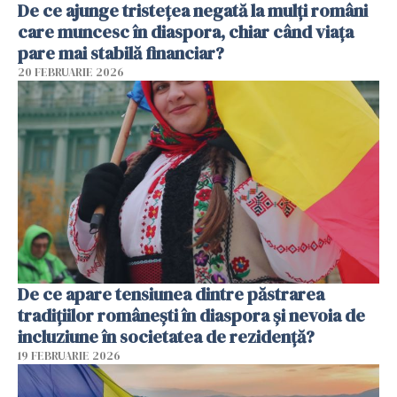
De ce ajunge tristețea negată la mulți români
care muncesc în diaspora, chiar când viața
pare mai stabilă financiar?
20 FEBRUARIE 2026
De ce apare tensiunea dintre păstrarea
tradițiilor românești în diaspora și nevoia de
incluziune în societatea de rezidență?
19 FEBRUARIE 2026