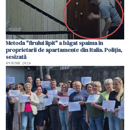
Metoda "firului lipit" a băgat spaima în
proprietarii de apartamente din Italia. Poliția,
sesizată
09 IUNIE 2026