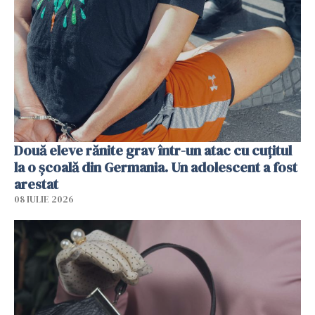
Două eleve rănite grav într-un atac cu cuțitul
la o școală din Germania. Un adolescent a fost
arestat
08 IULIE 2026