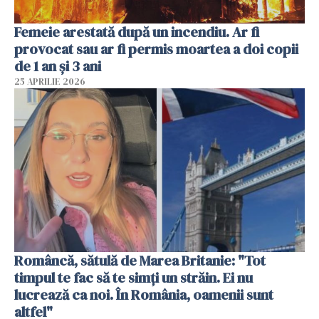
Femeie arestată după un incendiu. Ar fi
provocat sau ar fi permis moartea a doi copii
de 1 an și 3 ani
25 APRILIE 2026
Româncă, sătulă de Marea Britanie: "Tot
timpul te fac să te simți un străin. Ei nu
lucrează ca noi. În România, oamenii sunt
altfel"