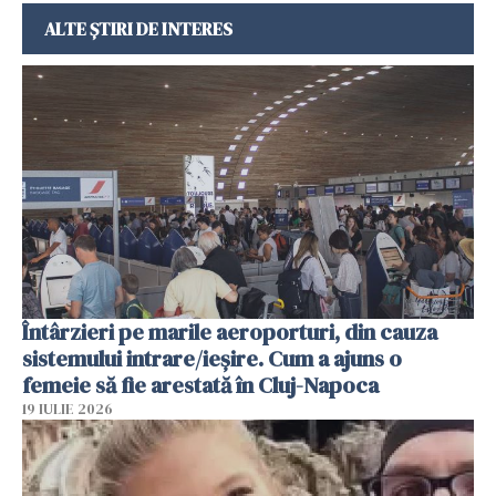
ALTE ȘTIRI DE INTERES
Întârzieri pe marile aeroporturi, din cauza
sistemului intrare/ieșire. Cum a ajuns o
femeie să fie arestată în Cluj-Napoca
19 IULIE 2026