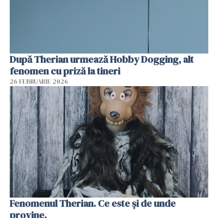
După Therian urmează Hobby Dogging, alt
fenomen cu priză la tineri
26 FEBRUARIE 2026
Fenomenul Therian. Ce este și de unde
provine.