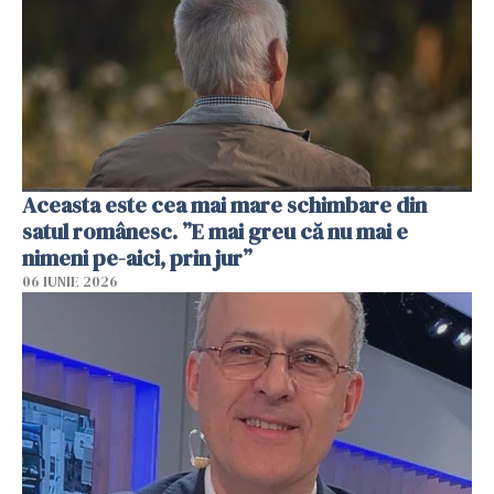
Aceasta este cea mai mare schimbare din
satul românesc. ”E mai greu că nu mai e
nimeni pe-aici, prin jur”
06 IUNIE 2026