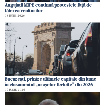
Angajaţii MIPE continuă protestele faţă de
tăierea veniturilor
08 IUNIE 2026
București, printre ultimele capitale din lume
în clasamentul „orașelor fericite” din 2026
07 IUNIE 2026