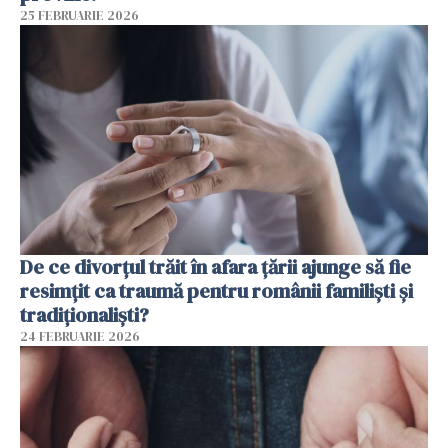
25 FEBRUARIE 2026
De ce divorțul trăit în afara țării ajunge să fie
resimțit ca traumă pentru românii familiști și
tradiționaliști?
24 FEBRUARIE 2026