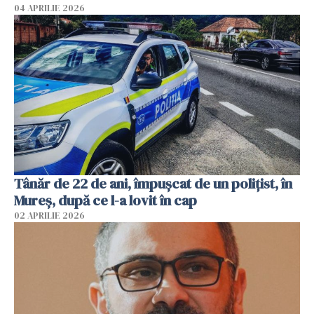
04 APRILIE 2026
Tânăr de 22 de ani, împușcat de un polițist, în
Mureș, după ce l-a lovit în cap
02 APRILIE 2026