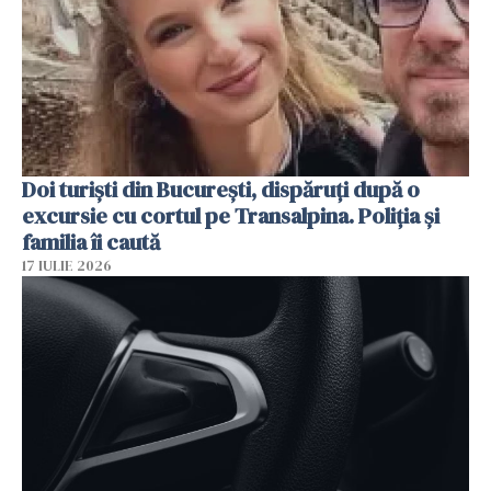
Doi turiști din București, dispăruți după o
excursie cu cortul pe Transalpina. Poliția și
familia îi caută
17 IULIE 2026