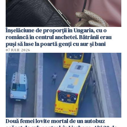
Înșelăciune de proporții în Ungaria, cu o
româncă în centrul anchetei. Bătrânii erau
puși să lase la poartă genți cu aur și bani
07 IULIE 2026
Două femei lovite mortal de un autobuz