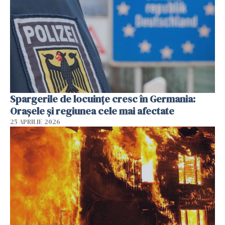
Spargerile de locuințe cresc în Germania:
Orașele și regiunea cele mai afectate
25 APRILIE 2026