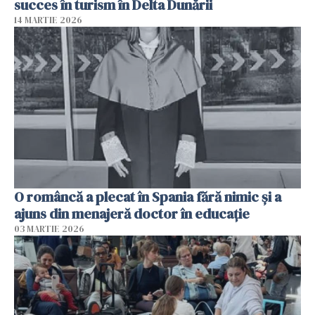
succes în turism în Delta Dunării
14 MARTIE 2026
O româncă a plecat în Spania fără nimic și a
ajuns din menajeră doctor în educație
03 MARTIE 2026