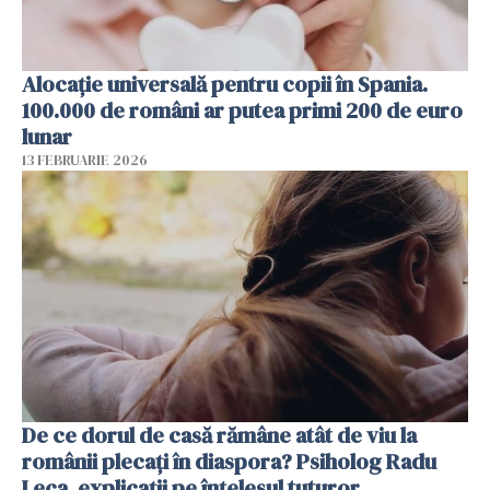
Alocație universală pentru copii în Spania.
100.000 de români ar putea primi 200 de euro
lunar
13 FEBRUARIE 2026
De ce dorul de casă rămâne atât de viu la
românii plecați în diaspora? Psiholog Radu
Leca, explicații pe înțelesul tuturor