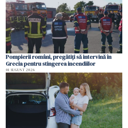
Pompierii români, pregătiţi să intervină în
Grecia pentru stingerea incendiilor
01 AUGUST 2026