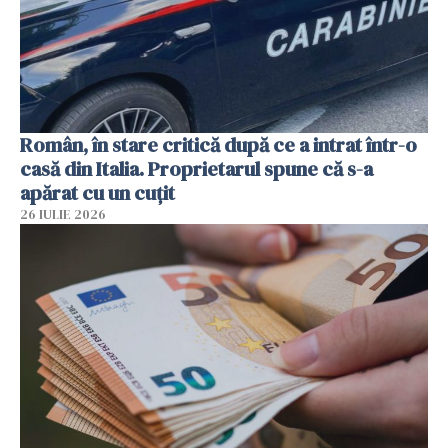
Român, în stare critică după ce a intrat într-o
casă din Italia. Proprietarul spune că s-a
apărat cu un cuțit
26 IULIE 2026