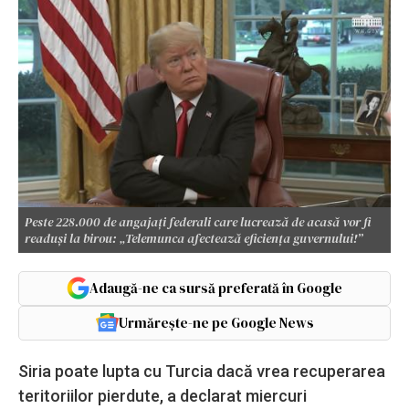
Peste 228.000 de angajați federali care lucrează de acasă vor fi
readuși la birou: „Telemunca afectează eficiența guvernului!”
Adaugă-ne ca sursă preferată în Google
Urmărește-ne pe Google News
Siria poate lupta cu Turcia dacă vrea recuperarea
teritoriilor pierdute, a declarat miercuri