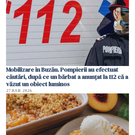
Mobilizare în Buzău. Pompierii au efectuat
căutări, după ce un bărbat a anunțat la 112 că a
văzut un obiect luminos
27 IULIE 2026