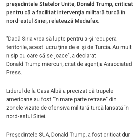
preşedintele Statelor Unite, Donald Trump, criticat
pentru că a facilitat intervenţia militară turcă în
nord-estul Siriei, relatează Mediafax.
"Dacă Siria vrea să lupte pentru a-şi recupera
teritorile, acest lucru ţine de ei şi de Turcia. Au mult
nisip cu care să se joace", a declarat
Donald Trump miercuri, citat de agenţia Associated
Press.
Liderul de la Casa Albă a precizat că trupele
americane au fost "în mare parte retrase" din
zonele vizate de ofensiva militară turcă lansată în
nord-estul Siriei.
Preşedintele SUA, Donald Trump, a fost criticat dur