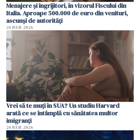
Menajere și îngrijitori, în vizorul Fiscului din
Italia. Aproape 500.000 de euro din venituri,
ascunși de autorități
26 IULIE 2026
Vrei să te muți în SUA? Un studiu Harvard
arată ce se întâmplă cu sănătatea multor
imigranți
26 IULIE 2026