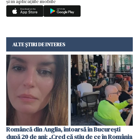
și în aplicațiile mobile
ALTE ȘTIRI DE INTERES
Româncă din Anglia, întoarsă în București
după 20 de ani: „Cred că știu de ce în România