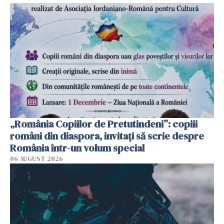
„România Copiilor de Pretutindeni”: copiii
români din diaspora, invitați să scrie despre
România într-un volum special
06 AUGUST 2026