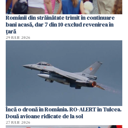
Românii din străinătate trimit în continuare
bani acasă, dar 7 din 10 exclud revenirea în
țară
29 IULIE 2026
Încă o dronă în România. RO-ALERT în Tulcea.
Două avioane ridicate de la sol
27 IULIE 2026