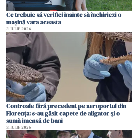
Ce trebuie să verifici înainte să închiriezi o
mașină vara aceasta
31 IULIE 2026
Controale fără precedent pe aeroportul din
Florența: s-au găsit capete de aligator și o
sumă imensă de bani
31 IULIE 2026