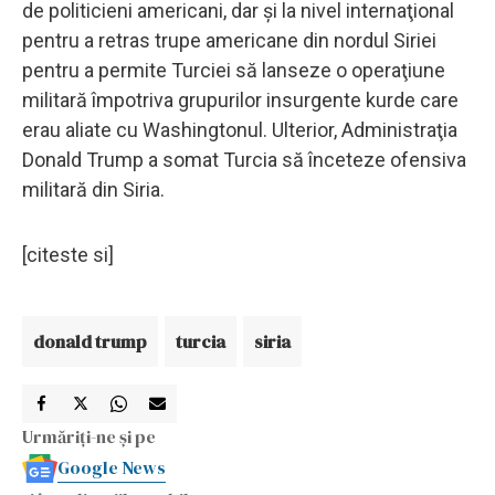
de politicieni americani, dar şi la nivel internaţional
pentru a retras trupe americane din nordul Siriei
pentru a permite Turciei să lanseze o operaţiune
militară împotriva grupurilor insurgente kurde care
erau aliate cu Washingtonul. Ulterior, Administraţia
Donald Trump a somat Turcia să înceteze ofensiva
militară din Siria.
[citeste si]
donald trump
turcia
siria
Urmăriți-ne și pe
Google News