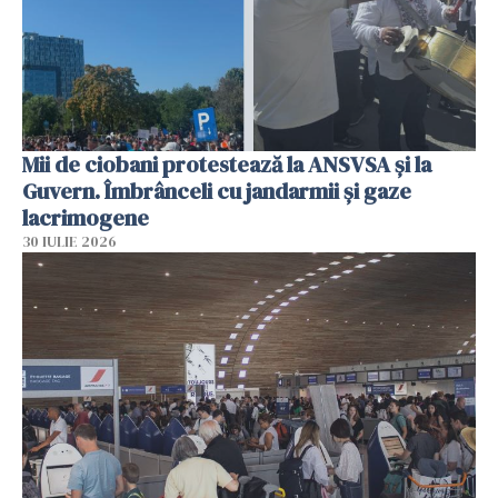
Mii de ciobani protestează la ANSVSA și la
Guvern. Îmbrânceli cu jandarmii și gaze
lacrimogene
30 IULIE 2026