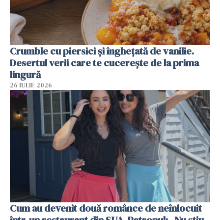
Crumble cu piersici și înghețată de vanilie.
Desertul verii care te cucerește de la prima
lingură
26 IULIE 2026
Cum au devenit două românce de neînlocuit