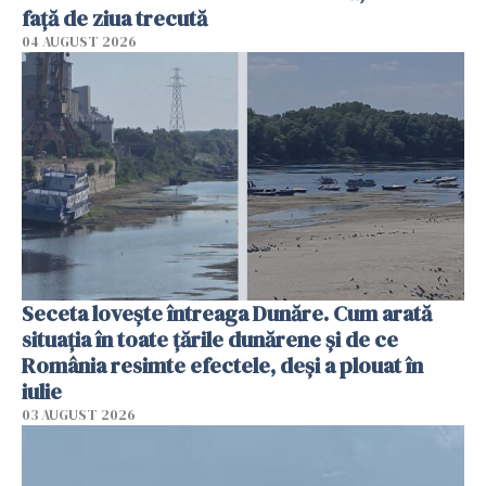
faţă de ziua trecută
04 AUGUST 2026
Seceta lovește întreaga Dunăre. Cum arată
situația în toate țările dunărene și de ce
România resimte efectele, deși a plouat în
iulie
03 AUGUST 2026