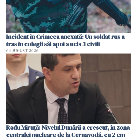
Incident în Crimeea anexată: Un soldat rus a
tras în colegii săi apoi a ucis 3 civili
04 AUGUST 2026
Radu Miruţă: Nivelul Dunării a crescut, în zona
centralei nucleare de la Cernavodă, cu 2 cm