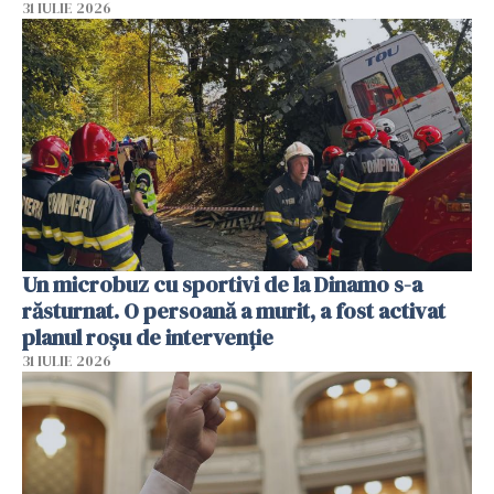
31 IULIE 2026
Un microbuz cu sportivi de la Dinamo s-a
răsturnat. O persoană a murit, a fost activat
planul roșu de intervenție
31 IULIE 2026