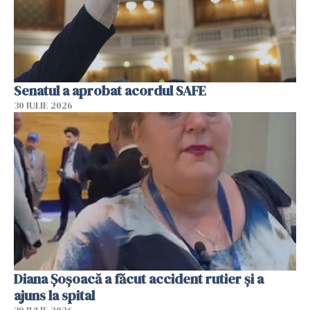
Senatul a aprobat acordul SAFE
30 IULIE 2026
Diana Șoșoacă a făcut accident rutier și a
ajuns la spital