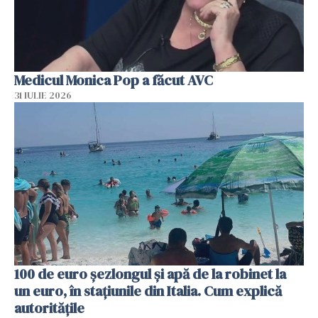
Medicul Monica Pop a făcut AVC
31 IULIE 2026
100 de euro șezlongul și apă de la robinet la
un euro, în stațiunile din Italia. Cum explică
autoritățile