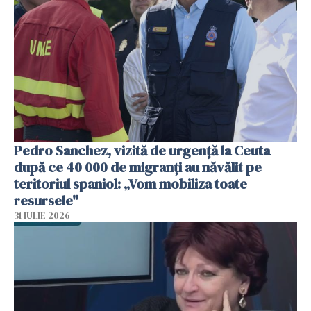
Pedro Sanchez, vizită de urgență la Ceuta
după ce 40 000 de migranți au năvălit pe
teritoriul spaniol: „Vom mobiliza toate
resursele"
31 IULIE 2026