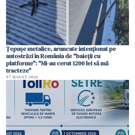
Țepușe metalice, aruncate intenționat pe
autostrăzi în România de "baieții cu
platforme": "Mi-au cerut 1200 lei să mă
tracteze"
07 AUGUST 2026