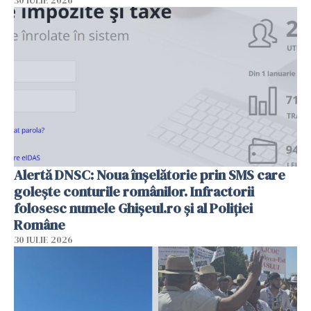
30 IULIE 2026
Alertă DNSC: Noua înșelătorie prin SMS care
golește conturile românilor. Infractorii
folosesc numele Ghișeul.ro și al Poliției
Române
30 IULIE 2026