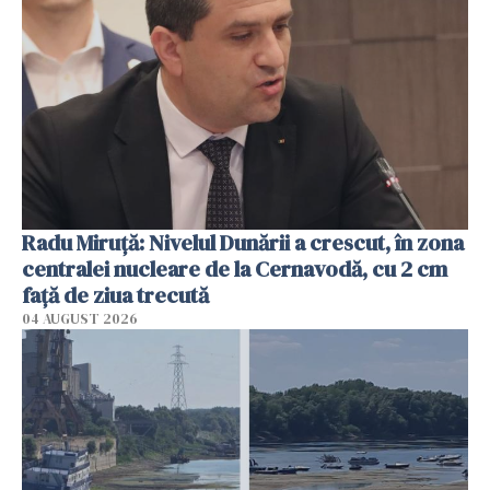
Radu Miruţă: Nivelul Dunării a crescut, în zona
centralei nucleare de la Cernavodă, cu 2 cm
faţă de ziua trecută
04 AUGUST 2026