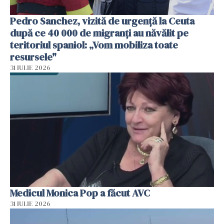
Pedro Sanchez, vizită de urgență la Ceuta
după ce 40 000 de migranți au năvălit pe
teritoriul spaniol: „Vom mobiliza toate
resursele"
31 IULIE 2026
Medicul Monica Pop a făcut AVC
31 IULIE 2026