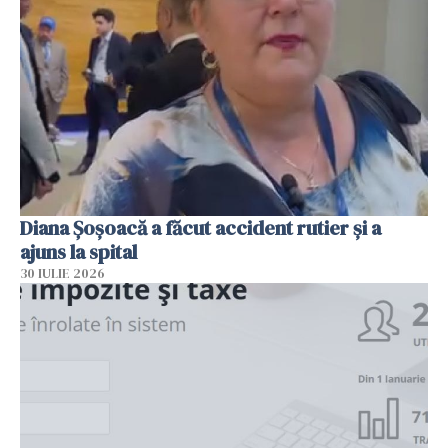
Diana Șoșoacă a făcut accident rutier și a
ajuns la spital
30 IULIE 2026