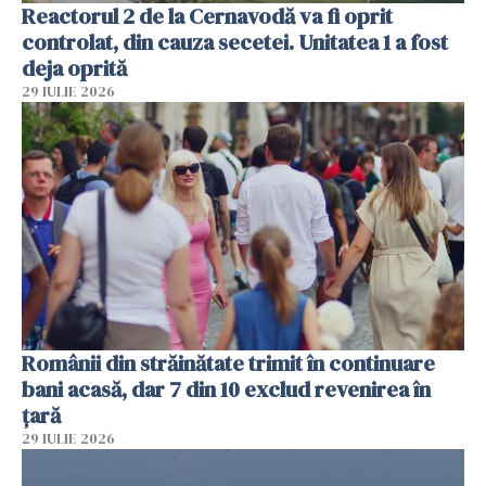
Reactorul 2 de la Cernavodă va fi oprit
controlat, din cauza secetei. Unitatea 1 a fost
deja oprită
29 IULIE 2026
Românii din străinătate trimit în continuare
bani acasă, dar 7 din 10 exclud revenirea în
țară
29 IULIE 2026