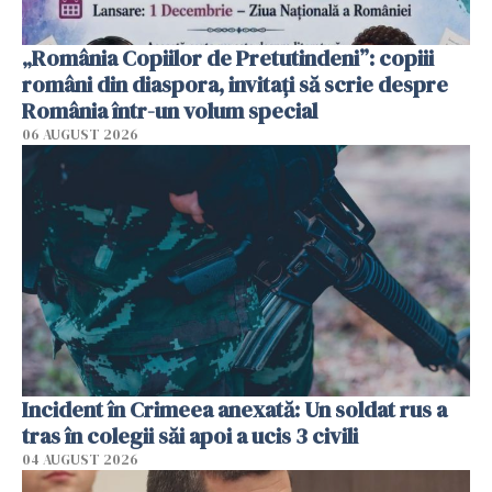
„România Copiilor de Pretutindeni”: copiii
români din diaspora, invitați să scrie despre
România într-un volum special
06 AUGUST 2026
Incident în Crimeea anexată: Un soldat rus a
tras în colegii săi apoi a ucis 3 civili
04 AUGUST 2026