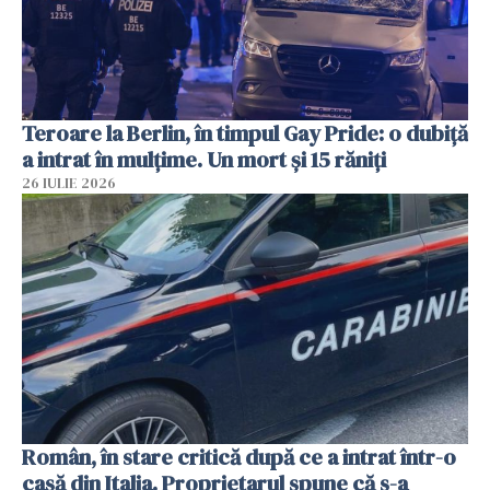
Teroare la Berlin, în timpul Gay Pride: o dubiță
a intrat în mulțime. Un mort și 15 răniți
26 IULIE 2026
Român, în stare critică după ce a intrat într-o
casă din Italia. Proprietarul spune că s-a