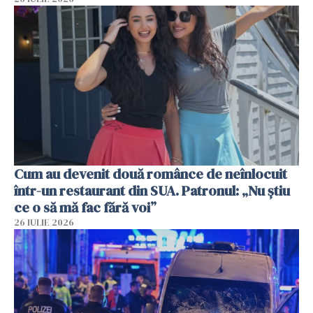
Cum au devenit două românce de neînlocuit
într-un restaurant din SUA. Patronul: „Nu știu
ce o să mă fac fără voi”
26 IULIE 2026