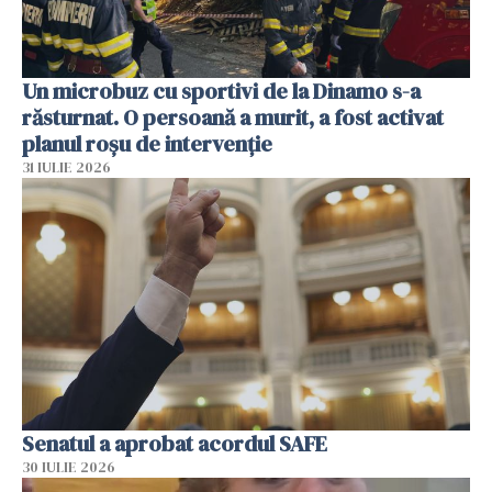
Un microbuz cu sportivi de la Dinamo s-a
răsturnat. O persoană a murit, a fost activat
planul roșu de intervenție
31 IULIE 2026
Senatul a aprobat acordul SAFE
30 IULIE 2026