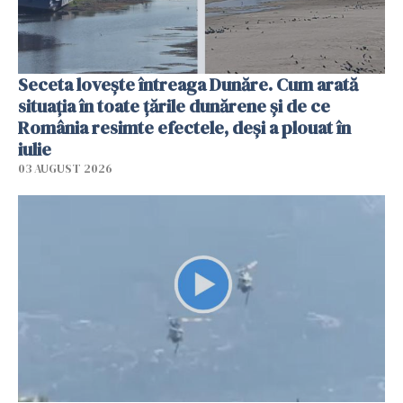
Seceta lovește întreaga Dunăre. Cum arată
situația în toate țările dunărene și de ce
România resimte efectele, deși a plouat în
iulie
03 AUGUST 2026