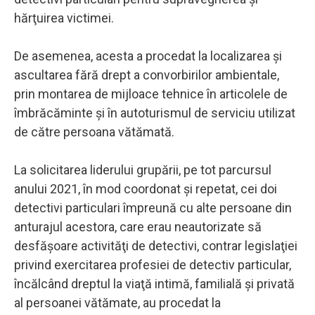
hărţuirea victimei.
De asemenea, acesta a procedat la localizarea şi
ascultarea fără drept a convorbirilor ambientale,
prin montarea de mijloace tehnice în articolele de
îmbrăcăminte şi în autoturismul de serviciu utilizat
de către persoana vătămată.
La solicitarea liderului grupării, pe tot parcursul
anului 2021, în mod coordonat şi repetat, cei doi
detectivi particulari împreună cu alte persoane din
anturajul acestora, care erau neautorizate să
desfăşoare activităţi de detectivi, contrar legislaţiei
privind exercitarea profesiei de detectiv particular,
încălcând dreptul la viaţă intimă, familială şi privată
al persoanei vătămate, au procedat la