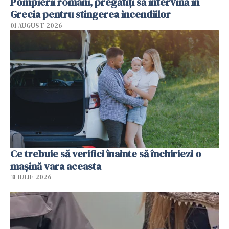
Pompierii români, pregătiţi să intervină în
Grecia pentru stingerea incendiilor
01 AUGUST 2026
Ce trebuie să verifici înainte să închiriezi o
mașină vara aceasta
31 IULIE 2026