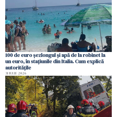
100 de euro șezlongul și apă de la robinet la
un euro, în stațiunile din Italia. Cum explică
autoritățile
31 IULIE 2026