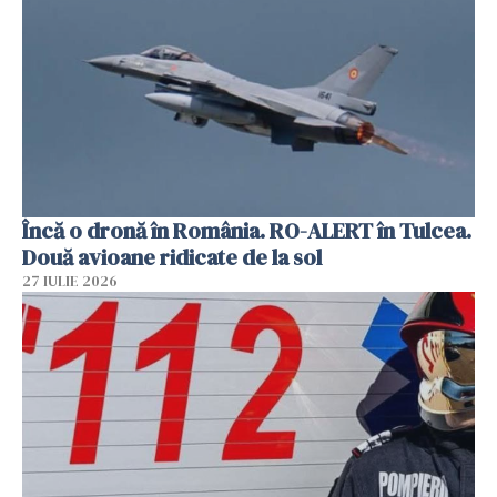
Încă o dronă în România. RO-ALERT în Tulcea.
Două avioane ridicate de la sol
27 IULIE 2026