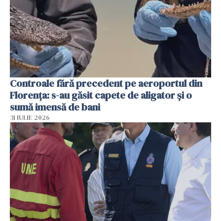
Controale fără precedent pe aeroportul din
Florența: s-au găsit capete de aligator și o
sumă imensă de bani
31 IULIE 2026