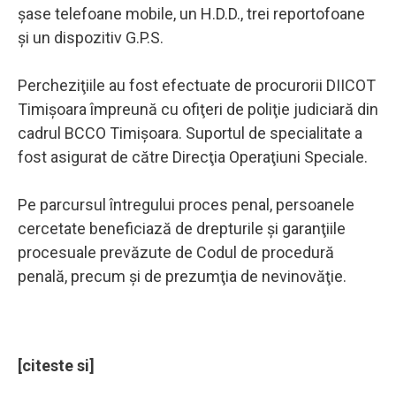
şase telefoane mobile, un H.D.D., trei reportofoane
şi un dispozitiv G.P.S.
Percheziţiile au fost efectuate de procurorii DIICOT
Timişoara împreună cu ofiţeri de poliţie judiciară din
cadrul BCCO Timişoara. Suportul de specialitate a
fost asigurat de către Direcţia Operaţiuni Speciale.
Pe parcursul întregului proces penal, persoanele
cercetate beneficiază de drepturile şi garanţiile
procesuale prevăzute de Codul de procedură
penală, precum şi de prezumţia de nevinovăţie.
[citeste si]