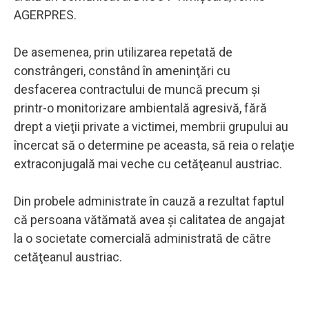
AGERPRES.
De asemenea, prin utilizarea repetată de
constrângeri, constând în ameninţări cu
desfacerea contractului de muncă precum şi
printr-o monitorizare ambientală agresivă, fără
drept a vieţii private a victimei, membrii grupului au
încercat să o determine pe aceasta, să reia o relaţie
extraconjugală mai veche cu cetăţeanul austriac.
Din probele administrate în cauză a rezultat faptul
că persoana vătămată avea şi calitatea de angajat
la o societate comercială administrată de către
cetăţeanul austriac.