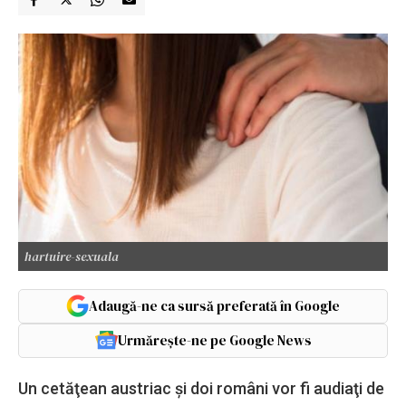
hartuire-sexuala
Adaugă-ne ca sursă preferată în Google
Urmărește-ne pe Google News
Un cetăţean austriac şi doi români vor fi audiaţi de