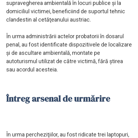
supravegherea ambientală în locuri publice şi la
domiciliul victimei, beneficiind de suportul tehnic
clandestin al cetăţeanului austriac.
În urma administrării actelor probatorii în dosarul
penal, au fost identificate dispozitivele de localizare
şi de ascultare ambientală, montate pe
autoturismul utilizat de către victimă, fără ştirea
sau acordul acesteia.
Întreg arsenal de urmărire
În urma percheziţiilor, au fost ridicate trei laptopuri,