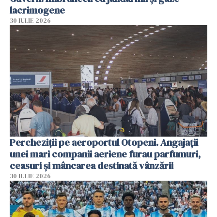
lacrimogene
30 IULIE 2026
Percheziții pe aeroportul Otopeni. Angajații
unei mari companii aeriene furau parfumuri,
ceasuri și mâncarea destinată vânzării
30 IULIE 2026