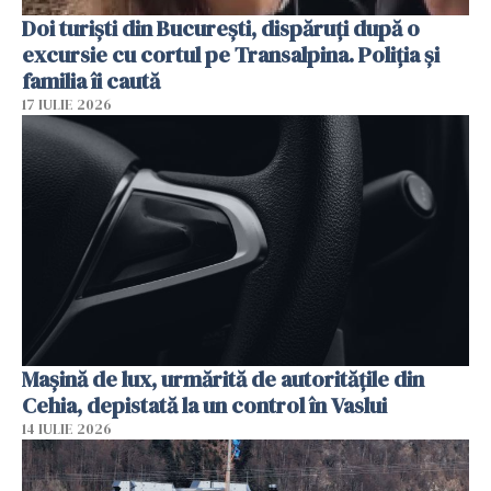
Doi turiști din București, dispăruți după o
excursie cu cortul pe Transalpina. Poliția și
familia îi caută
17 IULIE 2026
Mașină de lux, urmărită de autoritățile din
Cehia, depistată la un control în Vaslui
14 IULIE 2026