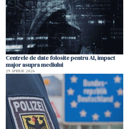
Centrele de date folosite pentru AI, impact
major asupra mediului
29 APRILIE 2026