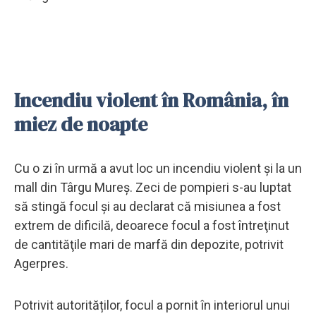
Incendiu violent în România, în
miez de noapte
Cu o zi în urmă a avut loc un incendiu violent și la un
mall din Târgu Mureș. Zeci de pompieri s-au luptat
să stingă focul şi au declarat că misiunea a fost
extrem de dificilă, deoarece focul a fost întreţinut
de cantităţile mari de marfă din depozite, potrivit
Agerpres.
Potrivit autorităților, focul a pornit în interiorul unui