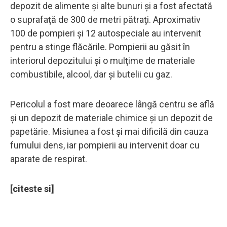
depozit de alimente şi alte bunuri şi a fost afectată
o suprafaţă de 300 de metri pătraţi. Aproximativ
100 de pompieri şi 12 autospeciale au intervenit
pentru a stinge flăcările. Pompierii au găsit în
interiorul depozitului şi o mulţime de materiale
combustibile, alcool, dar şi butelii cu gaz.
Pericolul a fost mare deoarece lângă centru se află
și un depozit de materiale chimice şi un depozit de
papetărie. Misiunea a fost şi mai dificilă din cauza
fumului dens, iar pompierii au intervenit doar cu
aparate de respirat.
[citeste si]