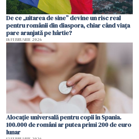
De ce „uitarea de sine” devine un risc real
pentru românii din diaspora, chiar când viața
pare aranjată pe hârtie?
18 FEBRUARIE 2026
Alocație universală pentru copii în Spania.
100.000 de români ar putea primi 200 de euro
lunar
13 FEBRUARIE 2026