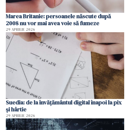
Marea Britanie: persoanele născute după
2008 nu vor mai avea voie să fumeze
29 APRILIE 2026
Suedia: de la învățământul digital înapoi la pix
și hârtie
29 APRILIE 2026