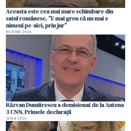
Aceasta este cea mai mare schimbare din
satul românesc. ”E mai greu că nu mai e
nimeni pe-aici, prin jur”
06 IUNIE 2026
Răzvan Dumitrescu a demisionat de la Antena
3 CNN. Primele declarații
31 MAI 2026