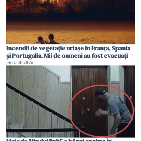
Incendii de vegetație uriașe în Franța, Spania
și Portugalia. Mii de oameni au fost evacuați
06 IULIE 2026