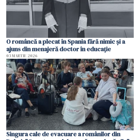
O româncă a plecat în Spania fără nimic și a
ajuns din menajeră doctor în educație
03 MARTIE 2026
Singura cale de evacuare a românilor din