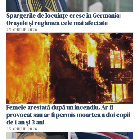
Spargerile de locuințe cresc în Germania:
Orașele și regiunea cele mai afectate
25 APRILIE 2026
Femeie arestată după un incendiu. Ar fi
provocat sau ar fi permis moartea a doi copii
de 1 an și 3 ani
25 APRILIE 2026