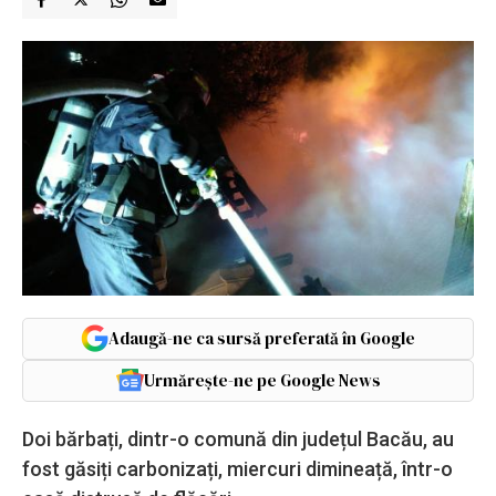
Adaugă-ne ca sursă preferată în Google
Urmărește-ne pe Google News
Doi bărbați, dintr-o comună din județul Bacău, au
fost găsiți carbonizați, miercuri dimineață, într-o