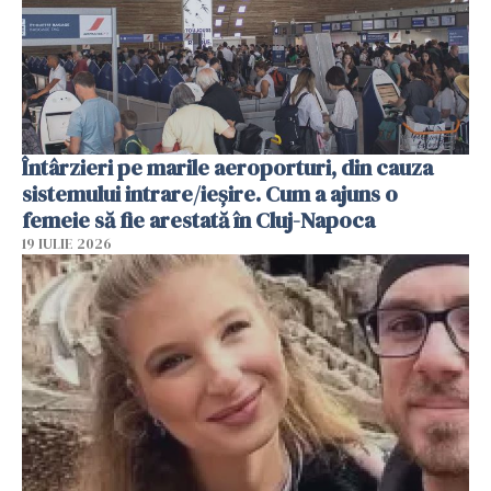
Întârzieri pe marile aeroporturi, din cauza
sistemului intrare/ieșire. Cum a ajuns o
femeie să fie arestată în Cluj-Napoca
19 IULIE 2026