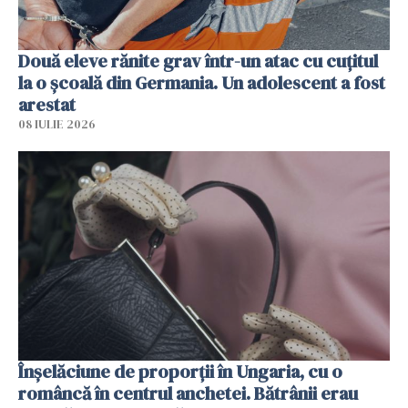
Două eleve rănite grav într-un atac cu cuțitul
la o școală din Germania. Un adolescent a fost
arestat
08 IULIE 2026
Înșelăciune de proporții în Ungaria, cu o
româncă în centrul anchetei. Bătrânii erau