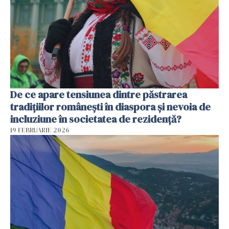
De ce apare tensiunea dintre păstrarea
tradițiilor românești în diaspora și nevoia de
incluziune în societatea de rezidență?
19 FEBRUARIE 2026