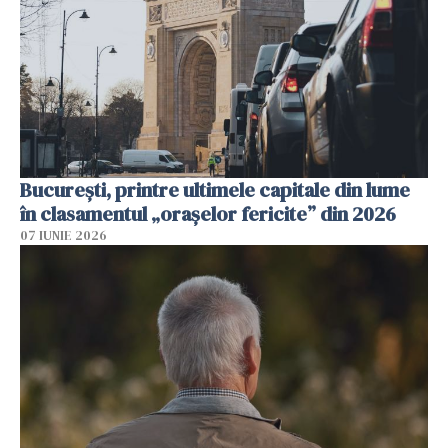
București, printre ultimele capitale din lume
în clasamentul „orașelor fericite” din 2026
07 IUNIE 2026