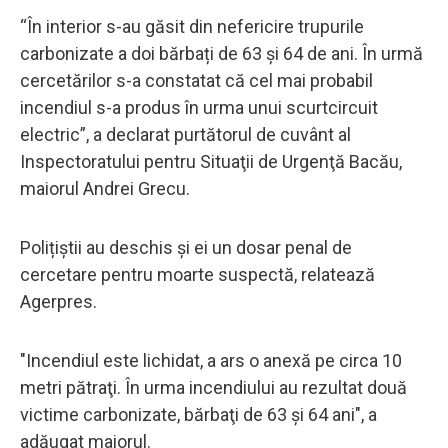
“În interior s-au găsit din nefericire trupurile
carbonizate a doi bărbați de 63 și 64 de ani. În urmă
cercetărilor s-a constatat că cel mai probabil
incendiul s-a produs în urma unui scurtcircuit
electric”, a declarat purtătorul de cuvânt al
Inspectoratului pentru Situaţii de Urgenţă Bacău,
maiorul Andrei Grecu.
Polițiștii au deschis și ei un dosar penal de
cercetare pentru moarte suspectă, relatează
Agerpres.
"Incendiul este lichidat, a ars o anexă pe circa 10
metri pătraţi. În urma incendiului au rezultat două
victime carbonizate, bărbaţi de 63 şi 64 ani", a
adăugat maiorul.