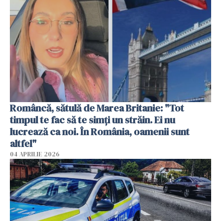
Româncă, sătulă de Marea Britanie: "Tot
timpul te fac să te simți un străin. Ei nu
lucrează ca noi. În România, oamenii sunt
altfel"
04 APRILIE 2026