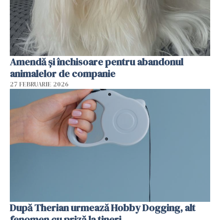
Amendă și închisoare pentru abandonul
animalelor de companie
27 FEBRUARIE 2026
După Therian urmează Hobby Dogging, alt
fenomen cu priză la tineri