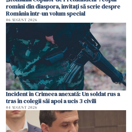
români din diaspora, invitați să scrie despre
România într-un volum special
06 AUGUST 2026
Incident în Crimeea anexată: Un soldat rus a
tras în colegii săi apoi a ucis 3 civili
04 AUGUST 2026