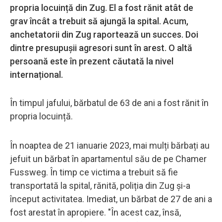
propria locuință din Zug. El a fost rănit atât de
grav încât a trebuit să ajungă la spital. Acum,
anchetatorii din Zug raportează un succes. Doi
dintre presupușii agresori sunt în arest. O altă
persoană este în prezent căutată la nivel
internațional.
În timpul jafului, bărbatul de 63 de ani a fost rănit în
propria locuință.
În noaptea de 21 ianuarie 2023, mai mulți bărbați au
jefuit un bărbat în apartamentul său de pe Chamer
Fussweg. În timp ce victima a trebuit să fie
transportată la spital, rănită, poliția din Zug și-a
început activitatea. Imediat, un bărbat de 27 de ani a
fost arestat în apropiere. "În acest caz, însă,