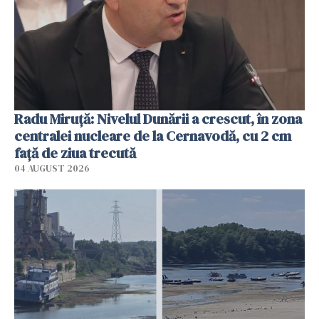
Radu Miruţă: Nivelul Dunării a crescut, în zona
centralei nucleare de la Cernavodă, cu 2 cm
faţă de ziua trecută
04 AUGUST 2026