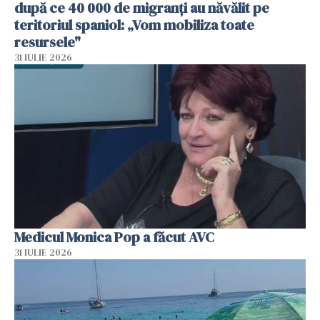
după ce 40 000 de migranți au năvălit pe
teritoriul spaniol: „Vom mobiliza toate
resursele"
31 IULIE 2026
Medicul Monica Pop a făcut AVC
31 IULIE 2026