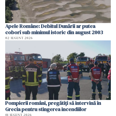
Apele Române: Debitul Dunării ar putea
coborî sub minimul istoric din august 2003
02 AUGUST 2026
Pompierii români, pregătiţi să intervină în
Grecia pentru stingerea incendiilor
01 AUGUST 2026