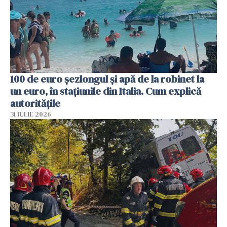
100 de euro șezlongul și apă de la robinet la
un euro, în stațiunile din Italia. Cum explică
autoritățile
31 IULIE 2026