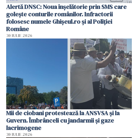
Alertă DNSC: Noua înșelătorie prin SMS care
golește conturile românilor. Infractorii
folosesc numele Ghișeul.ro și al Poliției
Române
30 IULIE 2026
Mii de ciobani protestează la ANSVSA și la
Guvern. Îmbrânceli cu jandarmii și gaze
lacrimogene
30 IULIE 2026