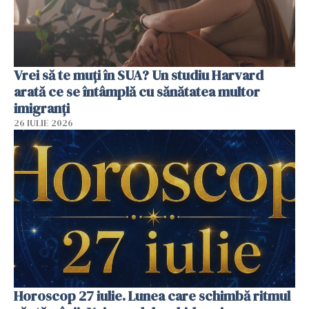
Vrei să te muți în SUA? Un studiu Harvard
arată ce se întâmplă cu sănătatea multor
imigranți
26 IULIE 2026
Horoscop 27 iulie. Lunea care schimbă ritmul