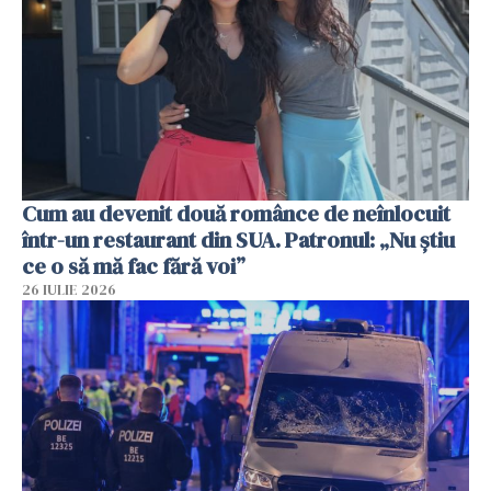
Cum au devenit două românce de neînlocuit
într-un restaurant din SUA. Patronul: „Nu știu
ce o să mă fac fără voi”
26 IULIE 2026