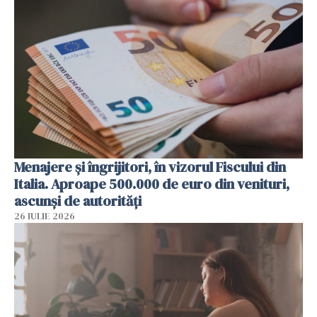
Menajere și îngrijitori, în vizorul Fiscului din
Italia. Aproape 500.000 de euro din venituri,
ascunși de autorități
26 IULIE 2026