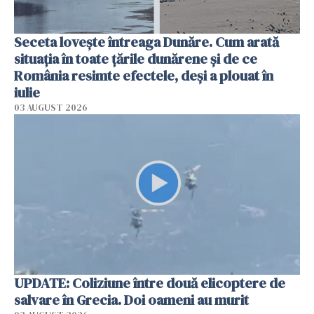
Seceta lovește întreaga Dunăre. Cum arată
situația în toate țările dunărene și de ce
România resimte efectele, deși a plouat în
iulie
03 AUGUST 2026
UPDATE: Coliziune între două elicoptere de
salvare în Grecia. Doi oameni au murit