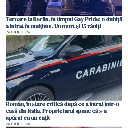
Teroare la Berlin, în timpul Gay Pride: o dubiță
a intrat în mulțime. Un mort și 15 răniți
26 IULIE 2026
Român, în stare critică după ce a intrat într-o
casă din Italia. Proprietarul spune că s-a
apărat cu un cuțit
26 IULIE 2026