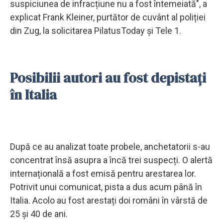
suspiciunea de infracțiune nu a fost întemeiată", a
explicat Frank Kleiner, purtător de cuvânt al poliției
din Zug, la solicitarea PilatusToday și Tele 1.
Posibilii autori au fost depistați
în Italia
După ce au analizat toate probele, anchetatorii s-au
concentrat însă asupra a încă trei suspecți. O alertă
internațională a fost emisă pentru arestarea lor.
Potrivit unui comunicat, pista a dus acum până în
Italia. Acolo au fost arestați doi români în vârstă de
25 și 40 de ani.