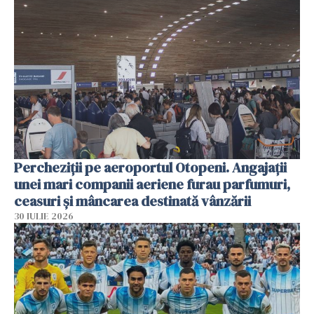
Percheziții pe aeroportul Otopeni. Angajații
unei mari companii aeriene furau parfumuri,
ceasuri și mâncarea destinată vânzării
30 IULIE 2026