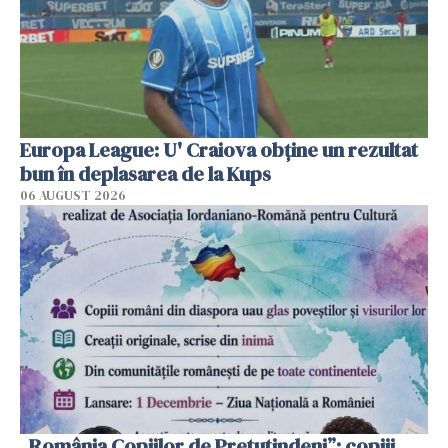
Europa League: U' Craiova obține un rezultat
bun în deplasarea de la Kups
06 AUGUST 2026
„România Copiilor de Pretutindeni”: copiii