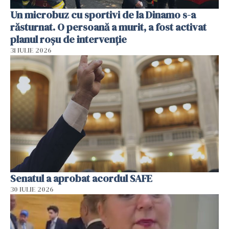
Un microbuz cu sportivi de la Dinamo s-a
răsturnat. O persoană a murit, a fost activat
planul roșu de intervenție
31 IULIE 2026
Senatul a aprobat acordul SAFE
30 IULIE 2026