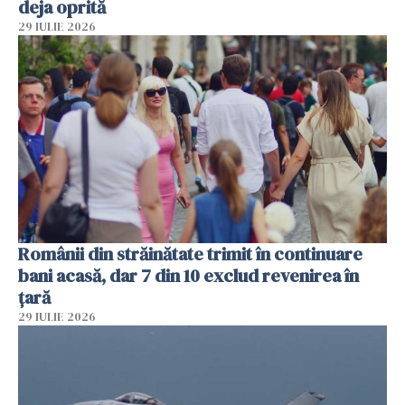
deja oprită
29 IULIE 2026
Românii din străinătate trimit în continuare
bani acasă, dar 7 din 10 exclud revenirea în
țară
29 IULIE 2026