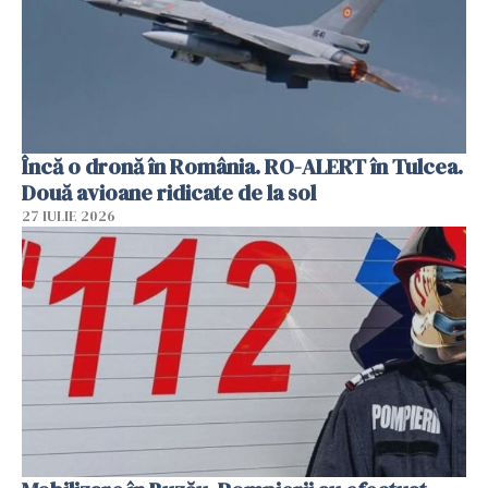
Încă o dronă în România. RO-ALERT în Tulcea.
Două avioane ridicate de la sol
27 IULIE 2026