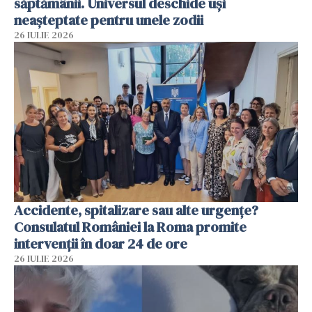
săptămânii. Universul deschide uși
neașteptate pentru unele zodii
26 IULIE 2026
Accidente, spitalizare sau alte urgențe?
Consulatul României la Roma promite
intervenții în doar 24 de ore
26 IULIE 2026