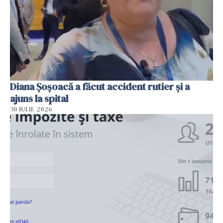
Diana Șoșoacă a făcut accident rutier și a
ajuns la spital
30 IULIE 2026