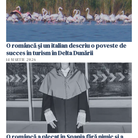
O româncă și un italian descriu o poveste de
succes în turism în Delta Dunării
14 MARTIE 2026
O româncă a plecat în Spania fără nimic și a