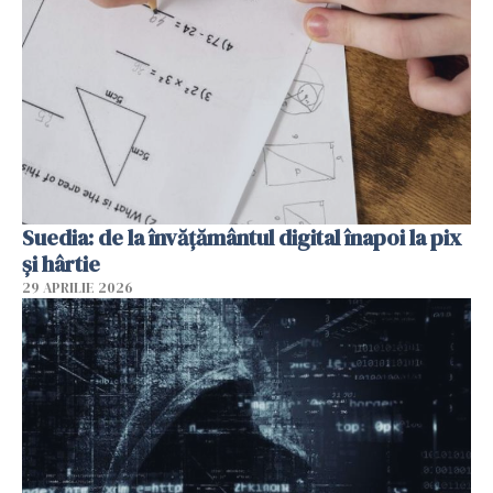
Suedia: de la învățământul digital înapoi la pix
și hârtie
29 APRILIE 2026