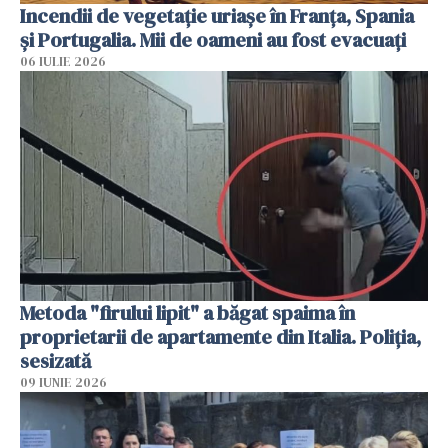
Incendii de vegetație uriașe în Franța, Spania
și Portugalia. Mii de oameni au fost evacuați
06 IULIE 2026
Metoda "firului lipit" a băgat spaima în
proprietarii de apartamente din Italia. Poliția,
sesizată
09 IUNIE 2026