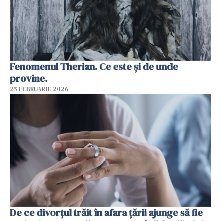
Fenomenul Therian. Ce este și de unde
provine.
25 FEBRUARIE 2026
De ce divorțul trăit în afara țării ajunge să fie