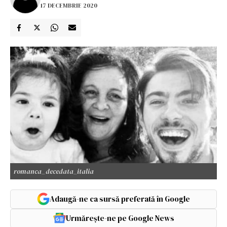
17 DECEMBRIE 2020
romanca_decedata_italia
Adaugă-ne ca sursă preferată în Google
Urmărește-ne pe Google News