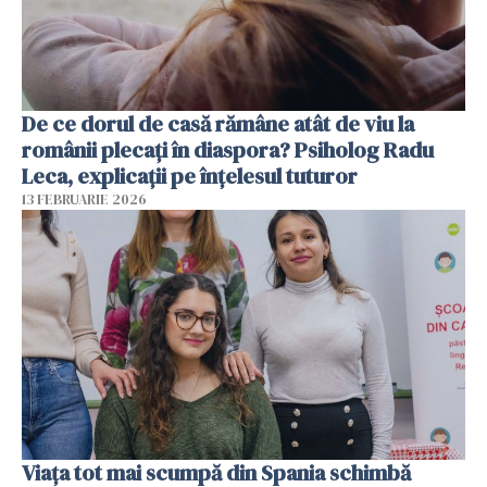
De ce dorul de casă rămâne atât de viu la
românii plecați în diaspora? Psiholog Radu
Leca, explicații pe înțelesul tuturor
13 FEBRUARIE 2026
Viața tot mai scumpă din Spania schimbă