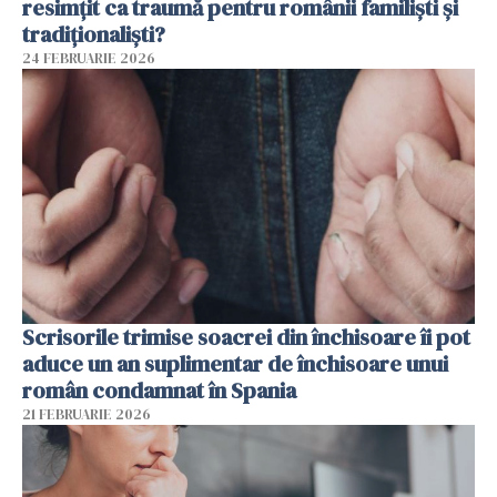
resimțit ca traumă pentru românii familiști și
tradiționaliști?
24 FEBRUARIE 2026
Scrisorile trimise soacrei din închisoare îi pot
aduce un an suplimentar de închisoare unui
român condamnat în Spania
21 FEBRUARIE 2026