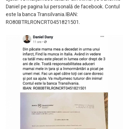
Daniel pe pagina lui personală de facebook. Contul
este la banca Transilvania.IBAN:
RO80BTRLRONCRT0451821501.