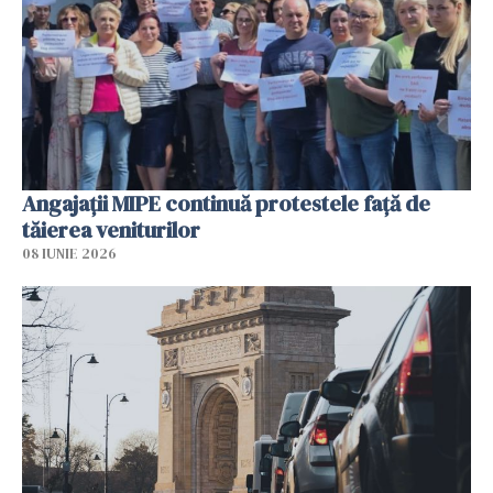
Angajaţii MIPE continuă protestele faţă de
tăierea veniturilor
08 IUNIE 2026