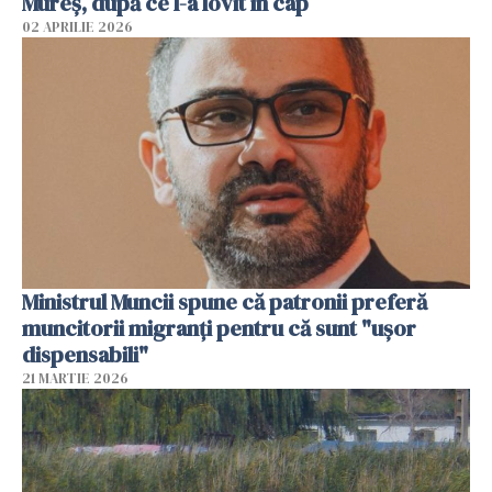
Mureș, după ce l-a lovit în cap
02 APRILIE 2026
Ministrul Muncii spune că patronii preferă
muncitorii migranți pentru că sunt "uşor
dispensabili"
21 MARTIE 2026