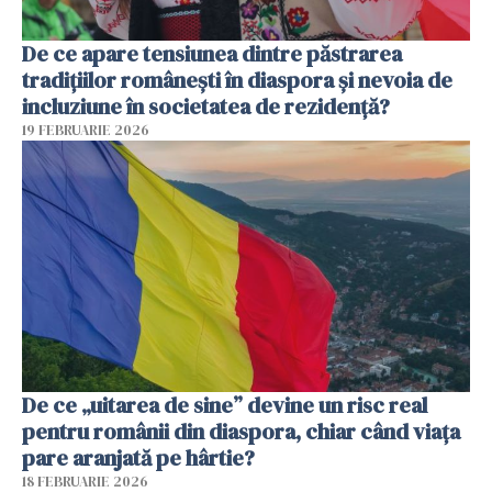
De ce apare tensiunea dintre păstrarea
tradițiilor românești în diaspora și nevoia de
incluziune în societatea de rezidență?
19 FEBRUARIE 2026
De ce „uitarea de sine” devine un risc real
pentru românii din diaspora, chiar când viața
pare aranjată pe hârtie?
18 FEBRUARIE 2026