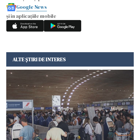
Google News
și în aplicațiile mobile
ALTE ȘTIRI DE INTERES