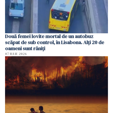
Două femei lovite mortal de un autobuz
scăpat de sub control, în Lisabona. Alți 20 de
oameni sunt răniți
07 IULIE 2026