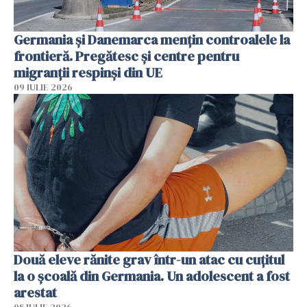
Germania și Danemarca mențin controalele la
frontieră. Pregătesc și centre pentru
migranții respinși din UE
09 IULIE 2026
Două eleve rănite grav într-un atac cu cuțitul
la o școală din Germania. Un adolescent a fost
arestat