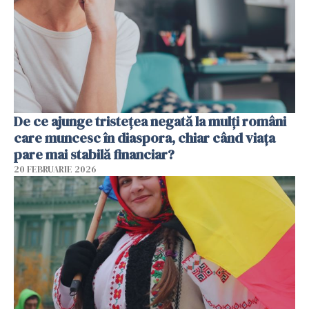
De ce ajunge tristețea negată la mulți români
care muncesc în diaspora, chiar când viața
pare mai stabilă financiar?
20 FEBRUARIE 2026