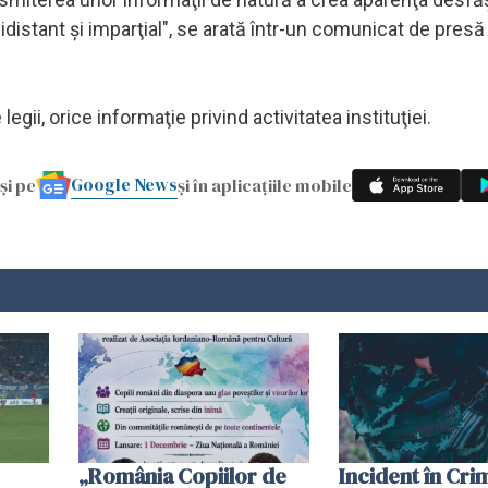
hidistant şi imparţial", se arată într-un comunicat de pres
egii, orice informaţie privind activitatea instituţiei.
Google News
și pe
și în aplicațiile mobile
„România Copiilor de
Incident în Cr