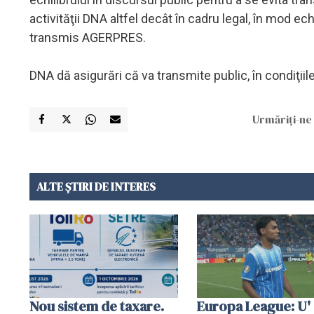
activităţii DNA altfel decât în cadru legal, în mod ec
transmis AGERPRES.
DNA dă asigurări că va transmite public, în condiţiile l
Urmăriți-ne 
ALTE ȘTIRI DE INTERES
Nou sistem de taxare.
Europa League: U'