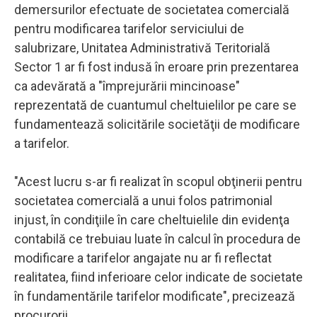
demersurilor efectuate de societatea comercială
pentru modificarea tarifelor serviciului de
salubrizare, Unitatea Administrativă Teritorială
Sector 1 ar fi fost indusă în eroare prin prezentarea
ca adevărată a "împrejurării mincinoase"
reprezentată de cuantumul cheltuielilor pe care se
fundamentează solicitările societăţii de modificare
a tarifelor.
"Acest lucru s-ar fi realizat în scopul obţinerii pentru
societatea comercială a unui folos patrimonial
injust, în condiţiile în care cheltuielile din evidenţa
contabilă ce trebuiau luate în calcul în procedura de
modificare a tarifelor angajate nu ar fi reflectat
realitatea, fiind inferioare celor indicate de societate
în fundamentările tarifelor modificate", precizează
procurorii.