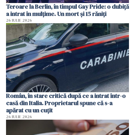
Teroare la Berlin, în timpul Gay Pride: o dubiță
a intrat în mulțime. Un mort și 15 răniți
26 IULIE 2026
Român, în stare critică după ce a intrat într-o
casă din Italia. Proprietarul spune că s-a
apărat cu un cuțit
26 IULIE 2026