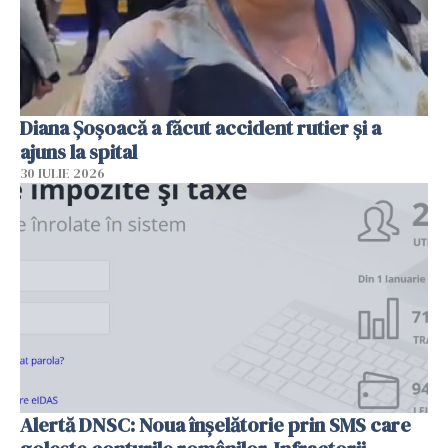
Diana Șoșoacă a făcut accident rutier și a
ajuns la spital
30 IULIE 2026
Alertă DNSC: Noua înșelătorie prin SMS care