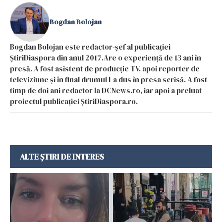
Bogdan Bolojan
Bogdan Bolojan este redactor-șef al publicației
ȘtiriDiaspora din anul 2017.Are o experiență de 13 ani în
presă. A fost asistent de producție TV, apoi reporter de
televiziune și în final drumul l-a dus în presa scrisă. A fost
timp de doi ani redactor la DCNews.ro, iar apoi a preluat
proiectul publicației ȘtiriDiaspora.ro.
ALTE ȘTIRI DE INTERES