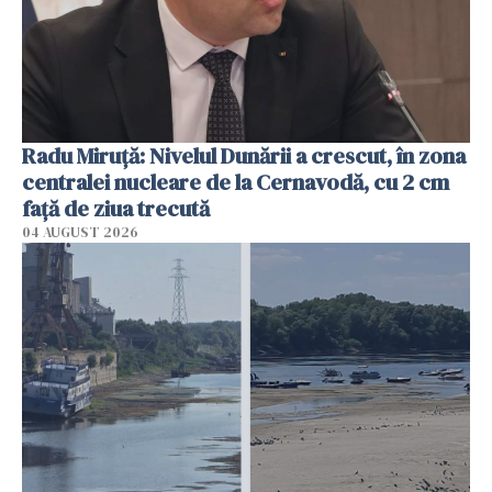
Radu Miruţă: Nivelul Dunării a crescut, în zona
centralei nucleare de la Cernavodă, cu 2 cm
faţă de ziua trecută
04 AUGUST 2026