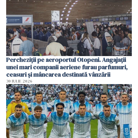
Percheziții pe aeroportul Otopeni. Angajații
unei mari companii aeriene furau parfumuri,
ceasuri și mâncarea destinată vânzării
30 IULIE 2026