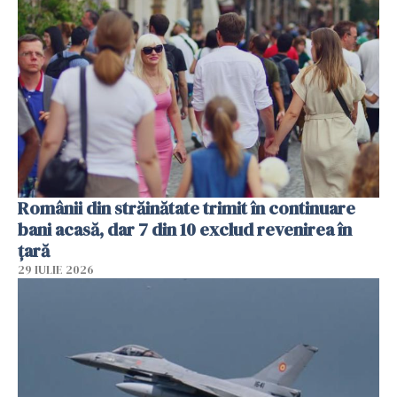
Românii din străinătate trimit în continuare
bani acasă, dar 7 din 10 exclud revenirea în
țară
29 IULIE 2026