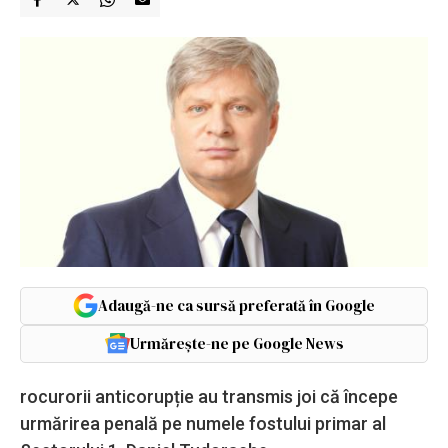
Adaugă-ne ca sursă preferată în Google
Urmărește-ne pe Google News
rocurorii anticorupție au transmis joi că începe
urmărirea penală pe numele fostului primar al