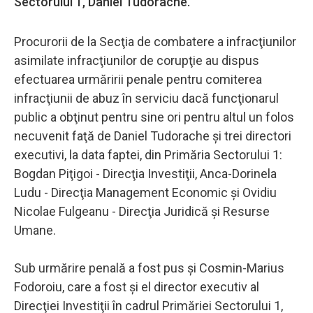
Sectorului 1, Daniel Tudorache.
Procurorii de la Secţia de combatere a infracţiunilor
asimilate infracţiunilor de corupţie au dispus
efectuarea urmăririi penale pentru comiterea
infracţiunii de abuz în serviciu dacă funcţionarul
public a obţinut pentru sine ori pentru altul un folos
necuvenit faţă de Daniel Tudorache şi trei directori
executivi, la data faptei, din Primăria Sectorului 1:
Bogdan Piţigoi - Direcţia Investiţii, Anca-Dorinela
Ludu - Direcţia Management Economic şi Ovidiu
Nicolae Fulgeanu - Direcţia Juridică şi Resurse
Umane.
Sub urmărire penală a fost pus şi Cosmin-Marius
Fodoroiu, care a fost şi el director executiv al
Direcţiei Investiţii în cadrul Primăriei Sectorului 1,