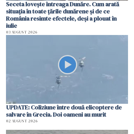
Seceta lovește întreaga Dunăre. Cum arată
situația în toate țările dunărene și de ce
România resimte efectele, deși a plouat în
iulie
03 AUGUST 2026
UPDATE: Coliziune între două elicoptere de
salvare în Grecia. Doi oameni au murit
02 AUGUST 2026