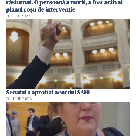
răsturnat. O persoană a murit, a fost activat
planul roșu de intervenție
31 IULIE 2026
Senatul a aprobat acordul SAFE
30 IULIE 2026