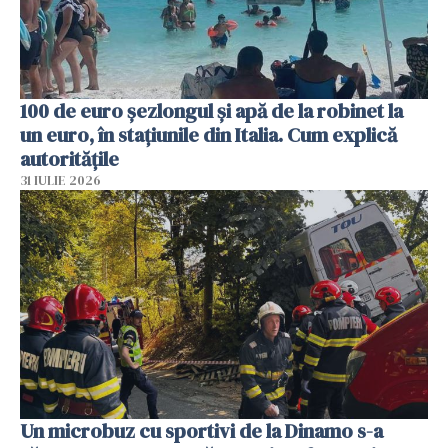
100 de euro șezlongul și apă de la robinet la
un euro, în stațiunile din Italia. Cum explică
autoritățile
31 IULIE 2026
Un microbuz cu sportivi de la Dinamo s-a