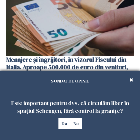
Menajere și îngrijitori, în vizorul Fiscului din
Italia. Aproape 500.000 de euro din venituri,
ascunși de autorități
SONDAJ DE OPINIE
26 IULIE 2026
Este important pentru dvs. că circulăm liber în
spațiul Schengen, fără control la granițe?
Da
Nu