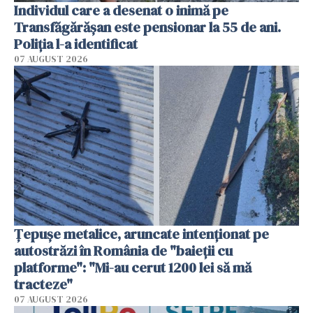
Individul care a desenat o inimă pe
Transfăgărășan este pensionar la 55 de ani.
Poliția l-a identificat
07 AUGUST 2026
Țepușe metalice, aruncate intenționat pe
autostrăzi în România de "baieții cu
platforme": "Mi-au cerut 1200 lei să mă
tracteze"
07 AUGUST 2026