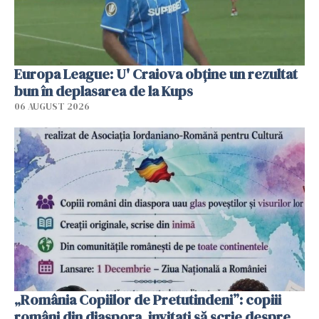
Europa League: U' Craiova obține un rezultat
bun în deplasarea de la Kups
06 AUGUST 2026
„România Copiilor de Pretutindeni”: copiii
români din diaspora, invitați să scrie despre