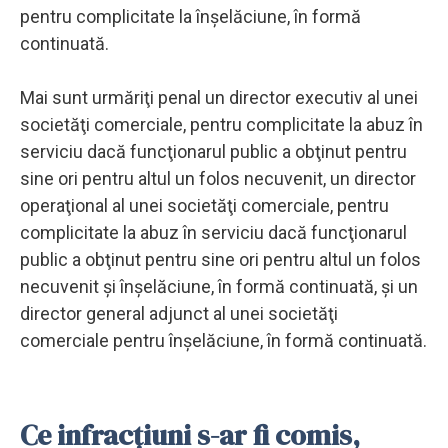
pentru complicitate la înşelăciune, în formă
continuată.
Mai sunt urmăriţi penal un director executiv al unei
societăţi comerciale, pentru complicitate la abuz în
serviciu dacă funcţionarul public a obţinut pentru
sine ori pentru altul un folos necuvenit, un director
operaţional al unei societăţi comerciale, pentru
complicitate la abuz în serviciu dacă funcţionarul
public a obţinut pentru sine ori pentru altul un folos
necuvenit şi înşelăciune, în formă continuată, şi un
director general adjunct al unei societăţi
comerciale pentru înşelăciune, în formă continuată.
Ce infracțiuni s-ar fi comis,