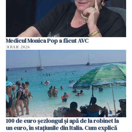
Medicul Monica Pop a făcut AVC
31 IULIE 2026
100 de euro șezlongul și apă de la robinet la
un euro, în stațiunile din Italia. Cum explică