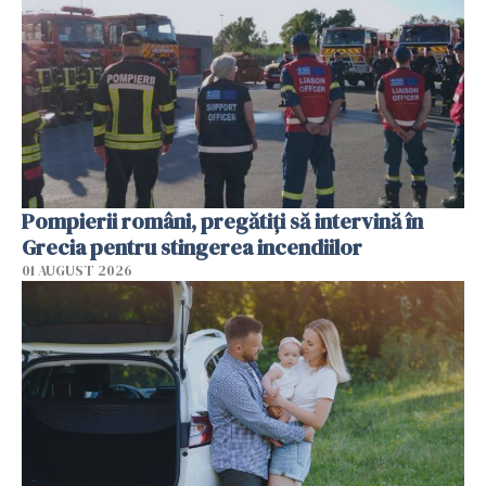
Pompierii români, pregătiţi să intervină în
Grecia pentru stingerea incendiilor
01 AUGUST 2026