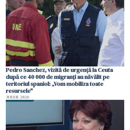
Pedro Sanchez, vizită de urgență la Ceuta
după ce 40 000 de migranți au năvălit pe
teritoriul spaniol: „Vom mobiliza toate
resursele"
31 IULIE 2026