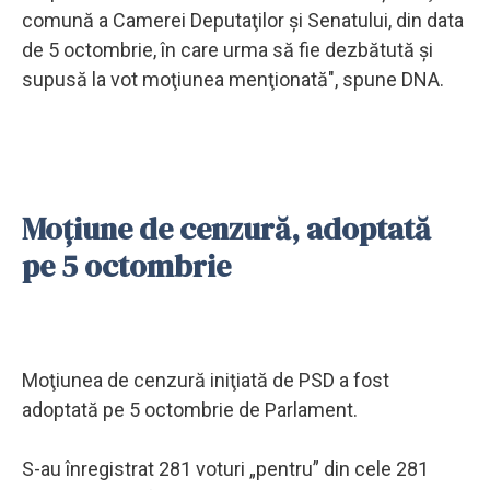
comună a Camerei Deputaţilor şi Senatului, din data
de 5 octombrie, în care urma să fie dezbătută şi
supusă la vot moţiunea menţionată", spune DNA.
Moțiune de cenzură, adoptată
pe 5 octombrie
Moţiunea de cenzură iniţiată de PSD a fost
adoptată pe 5 octombrie de Parlament.
S-au înregistrat 281 voturi „pentru” din cele 281