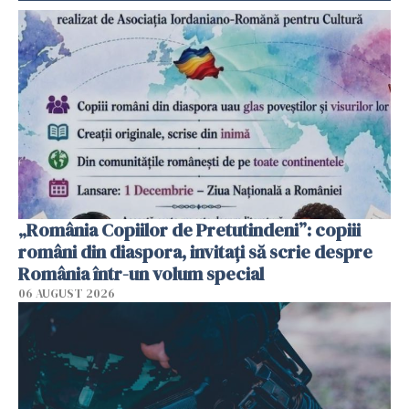
„România Copiilor de Pretutindeni”: copiii
români din diaspora, invitați să scrie despre
România într-un volum special
06 AUGUST 2026