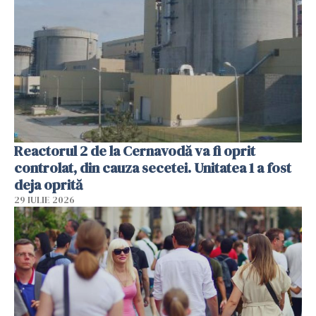
Reactorul 2 de la Cernavodă va fi oprit
controlat, din cauza secetei. Unitatea 1 a fost
deja oprită
29 IULIE 2026