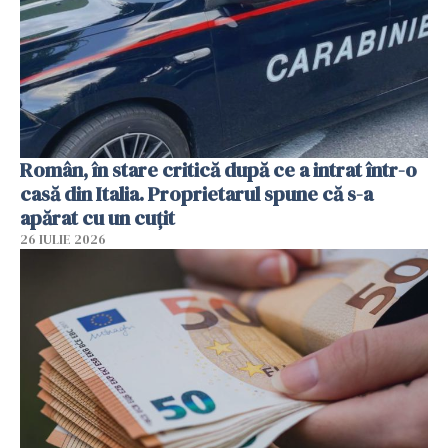
Român, în stare critică după ce a intrat într-o
casă din Italia. Proprietarul spune că s-a
apărat cu un cuțit
26 IULIE 2026