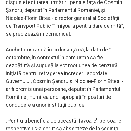
dispus efectuarea urmăririi penale faţă de Cosmin
Şandru, deputat în Parlamentul României, şi
Nicolae-Florin Bitea - director general al Societăţii
de Transport Public Timişoara pentru dare de mită”,
se precizează în comunicat.
Anchetatorii arată în ordonanţă că, la data de 1
octombrie, în contextul în care urma să fie
dezbătută şi supusă la vot moţiunea de cenzură
iniţiată pentru retragerea încrederii acordate
Guvernului, Cosmin Şandru şi Nicolae-Florin Bitea i-
ar fi promis unei persoane, deputat în Parlamentul
României, numirea unor apropiaţi în posturi de
conducere a unor instituţii publice.
„Pentru a beneficia de această 'favoare', persoanei
respective i s-a cerut să absenteze de la şedinţa