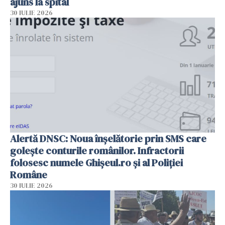
ajuns la spital
30 IULIE 2026
Alertă DNSC: Noua înșelătorie prin SMS care
golește conturile românilor. Infractorii
folosesc numele Ghișeul.ro și al Poliției
Române
30 IULIE 2026