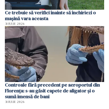
Ce trebuie să verifici înainte să închiriezi o
mașină vara aceasta
31 IULIE 2026
Controale fără precedent pe aeroportul din
Florența: s-au găsit capete de aligator și o
sumă imensă de bani
31 IULIE 2026