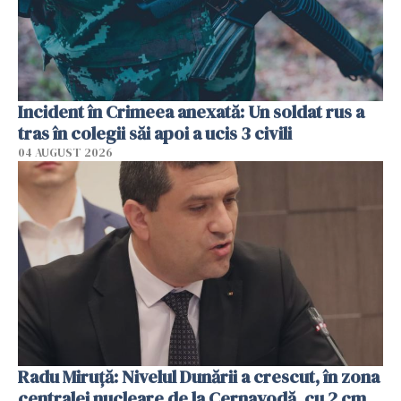
Incident în Crimeea anexată: Un soldat rus a
tras în colegii săi apoi a ucis 3 civili
04 AUGUST 2026
Radu Miruţă: Nivelul Dunării a crescut, în zona
centralei nucleare de la Cernavodă, cu 2 cm