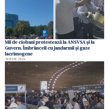
Mii de ciobani protestează la ANSVSA și la
Guvern. Îmbrânceli cu jandarmii și gaze
lacrimogene
30 IULIE 2026