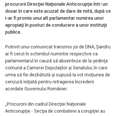
procurorii Direcţiei Naţionale Anticorupţie într-un
dosar în care este acuzat de dare de mită, după ce
i-ar fi promis unui alt parlamentar numirea unor
apropiaţi în posturi de conducere a unor instituţii
publice.
Potrivit unui comunicat transmis joi de DNA, Şandru
ar fi cerut în schimbul numirilor respective ca
parlamentarul în cauză să absenteze de la şedinţa
comună a Camerei Deputaţilor şi Senatului, în care
urma să fie dezbătută şi supusă la vot moţiunea de
cenzură iniţiată pentru retragerea încrederii
acordate Guvernului României.
„Procurorii din cadrul Direcţiei Naţionale
Anticorupţie - Secţia de combatere a corupţiei au