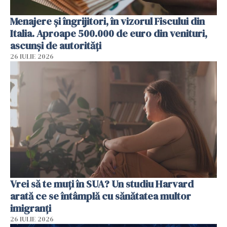
Menajere și îngrijitori, în vizorul Fiscului din
Italia. Aproape 500.000 de euro din venituri,
ascunși de autorități
26 IULIE 2026
Vrei să te muți în SUA? Un studiu Harvard
arată ce se întâmplă cu sănătatea multor
imigranți
26 IULIE 2026