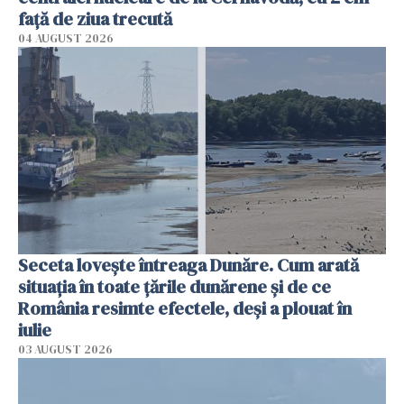
faţă de ziua trecută
04 AUGUST 2026
Seceta lovește întreaga Dunăre. Cum arată
situația în toate țările dunărene și de ce
România resimte efectele, deși a plouat în
iulie
03 AUGUST 2026