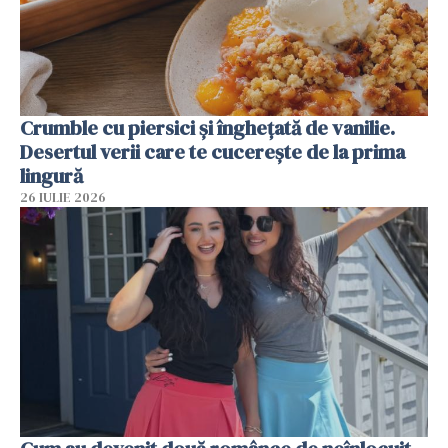
Crumble cu piersici și înghețată de vanilie.
Desertul verii care te cucerește de la prima
lingură
26 IULIE 2026