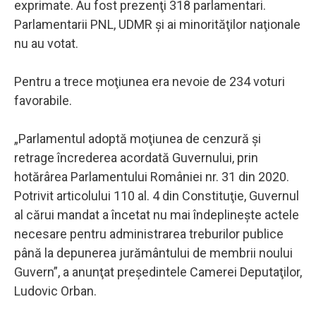
exprimate. Au fost prezenţi 318 parlamentari.
Parlamentarii PNL, UDMR şi ai minorităţilor naţionale
nu au votat.
Pentru a trece moţiunea era nevoie de 234 voturi
favorabile.
„Parlamentul adoptă moţiunea de cenzură şi
retrage încrederea acordată Guvernului, prin
hotărârea Parlamentului României nr. 31 din 2020.
Potrivit articolului 110 al. 4 din Constituţie, Guvernul
al cărui mandat a încetat nu mai îndeplineşte actele
necesare pentru administrarea treburilor publice
până la depunerea jurământului de membrii noului
Guvern”, a anunţat preşedintele Camerei Deputaţilor,
Ludovic Orban.