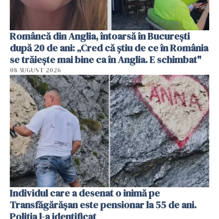
Româncă din Anglia, întoarsă în București
după 20 de ani: „Cred că știu de ce în România
se trăiește mai bine ca în Anglia. E schimbat"
08 AUGUST 2026
Individul care a desenat o inimă pe
Transfăgărășan este pensionar la 55 de ani.
Poliția l-a identificat