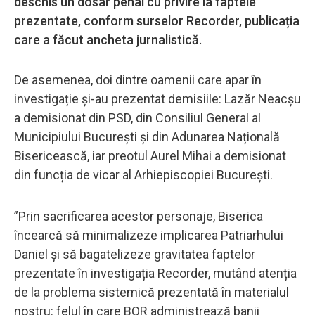
deschis un dosar penal cu privire la faptele
prezentate, conform surselor Recorder, publicația
care a făcut ancheta jurnalistică.
De asemenea, doi dintre oamenii care apar în
investigație și-au prezentat demisiile: Lazăr Neacșu
a demisionat din PSD, din Consiliul General al
Municipiului București și din Adunarea Națională
Bisericească, iar preotul Aurel Mihai a demisionat
din funcția de vicar al Arhiepiscopiei București.
”Prin sacrificarea acestor personaje, Biserica
încearcă să minimalizeze implicarea Patriarhului
Daniel și să bagatelizeze gravitatea faptelor
prezentate în investigația Recorder, mutând atenția
de la problema sistemică prezentată în materialul
nostru: felul în care BOR administrează banii