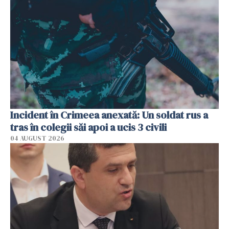
Incident în Crimeea anexată: Un soldat rus a
tras în colegii săi apoi a ucis 3 civili
04 AUGUST 2026