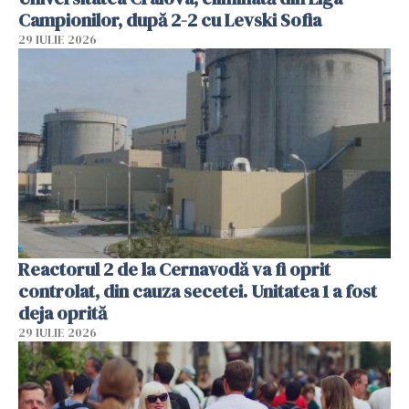
Campionilor, după 2-2 cu Levski Sofia
29 IULIE 2026
Reactorul 2 de la Cernavodă va fi oprit
controlat, din cauza secetei. Unitatea 1 a fost
deja oprită
29 IULIE 2026