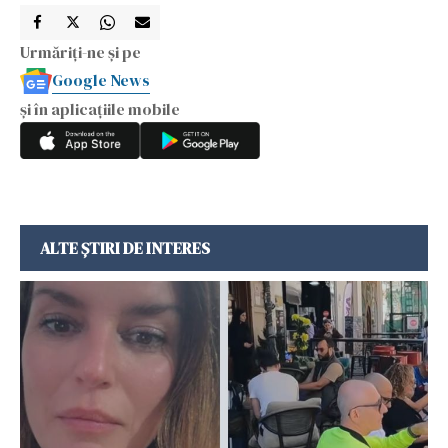
Urmăriți-ne și pe
Google News
și în aplicațiile mobile
ALTE ȘTIRI DE INTERES