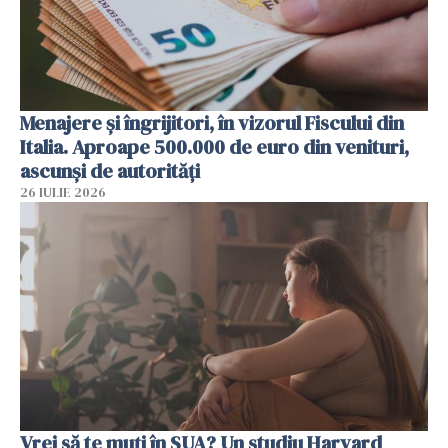
Menajere și îngrijitori, în vizorul Fiscului din
Italia. Aproape 500.000 de euro din venituri,
ascunși de autorități
26 IULIE 2026
Vrei să te muți în SUA? Un studiu Harvard