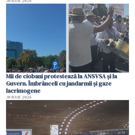
30 IULIE 2026
Mii de ciobani protestează la ANSVSA și la
Guvern. Îmbrânceli cu jandarmii și gaze
lacrimogene
30 IULIE 2026