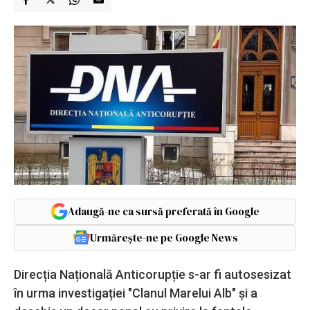
Adaugă-ne ca sursă preferată în Google
Urmărește-ne pe Google News
Direcția Națională Anticorupție s-ar fi autosesizat
în urma investigației "Clanul Marelui Alb" și a