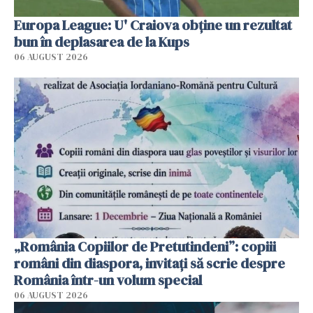
Europa League: U' Craiova obține un rezultat
bun în deplasarea de la Kups
06 AUGUST 2026
„România Copiilor de Pretutindeni”: copiii
români din diaspora, invitați să scrie despre
România într-un volum special
06 AUGUST 2026