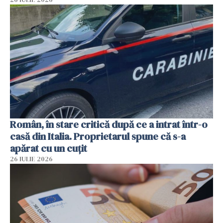
Român, în stare critică după ce a intrat într-o
casă din Italia. Proprietarul spune că s-a
apărat cu un cuțit
26 IULIE 2026