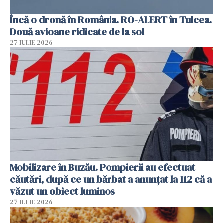
Încă o dronă în România. RO-ALERT în Tulcea.
Două avioane ridicate de la sol
27 IULIE 2026
Mobilizare în Buzău. Pompierii au efectuat
căutări, după ce un bărbat a anunțat la 112 că a
văzut un obiect luminos
27 IULIE 2026