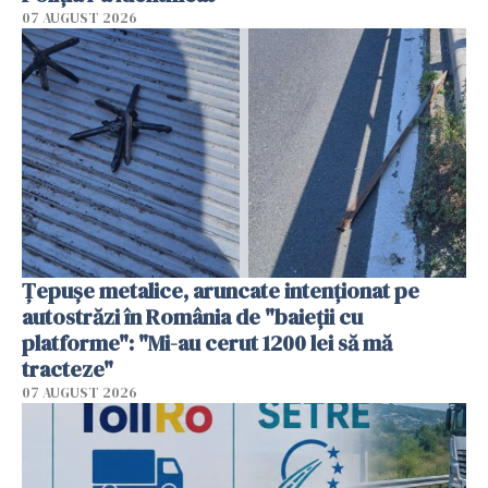
07 AUGUST 2026
Țepușe metalice, aruncate intenționat pe
autostrăzi în România de "baieții cu
platforme": "Mi-au cerut 1200 lei să mă
tracteze"
07 AUGUST 2026