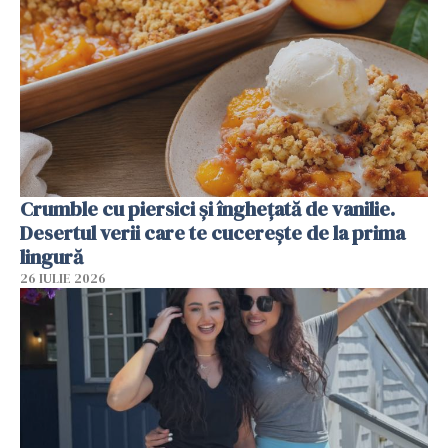
Crumble cu piersici și înghețată de vanilie.
Desertul verii care te cucerește de la prima
lingură
26 IULIE 2026