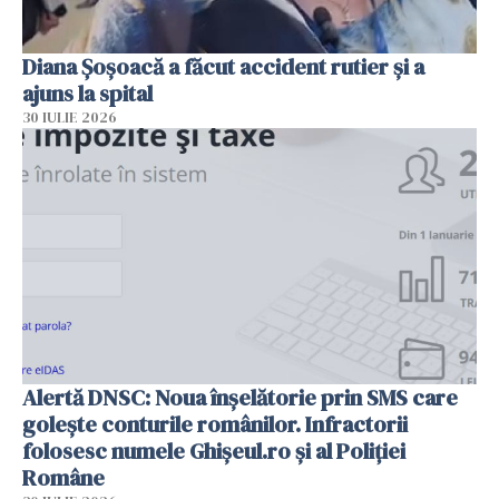
Diana Șoșoacă a făcut accident rutier și a
ajuns la spital
30 IULIE 2026
Alertă DNSC: Noua înșelătorie prin SMS care
golește conturile românilor. Infractorii
folosesc numele Ghișeul.ro și al Poliției
Române