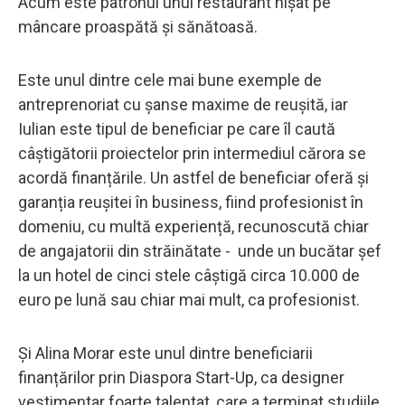
Acum este patronul unui restaurant nișat pe
mâncare proaspătă și sănătoasă.
Este unul dintre cele mai bune exemple de
antreprenoriat cu șanse maxime de reușită, iar
Iulian este tipul de beneficiar pe care îl caută
câștigătorii proiectelor prin intermediul cărora se
acordă finanțările. Un astfel de beneficiar oferă și
garanția reușitei în business, fiind profesionist în
domeniu, cu multă experiență, recunoscută chiar
de angajatorii din străinătate - unde un bucătar șef
la un hotel de cinci stele câștigă circa 10.000 de
euro pe lună sau chiar mai mult, ca profesionist.
Și Alina Morar este unul dintre beneficiarii
finanțărilor prin Diaspora Start-Up, ca designer
vestimentar foarte talentat, care a terminat studiile