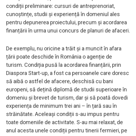
condiții preliminare: cursuri de antreprenoriat,
cunoștințe, studii și experiență în domeniul ales
pentru depunerea proiectului, precum și acordarea
finanțării în urma unui concurs de planuri de afaceri.
De exemplu, nu oricine a trăit și a muncit în afara
țării poate deschide în România o agenție de
turism. Condiția pusă la acordarea finanțării, prin
Diaspora Start-up, a fost ca persoanele care doresc
să aibă o astfel de afacere, deschisă cu bani
europeni, să dețină diplomă de studii superioare în
domeniu și brevet de turism, dar și să poată dovedi
experiența de minimum trei ani – în țară sau în
străinătate. Aceleași condiții s-au impus pentru
toate domeniile de activitate. S-au mai relaxat, de
anul acesta unele condiții pentru tinerii fermieri, pe