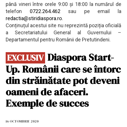
până vineri între orele 9:00 și 18:00 la numărul de
telefon
0722.264.462
sau pe email la
redactia@stiridiaspora.ro
.
Conținuțul acestui site nu reprezintă poziția oficială
a Secretariatului General al Guvernului –
Departamentul pentru Românii de Pretutindeni.
Diaspora Start-
EXCLUSIV
Up. Românii care se întorc
din străinătate pot deveni
oameni de afaceri.
Exemple de succes
16 OCTOMBRIE 2020