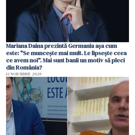
Mariana Daina prezintă Germania aşa cum
este: "Se munceşte mai mult. Le lipseşte ceea
ce avem noi". Mai sunt banii un motiv să pleci
din România?
12 NOIEMBRIE 2020