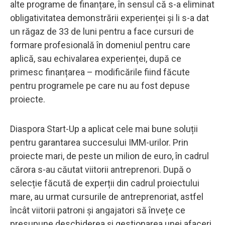
alte programe de finanțare, în sensul că s-a eliminat
obligativitatea demonstrării experienței și li s-a dat
un răgaz de 33 de luni pentru a face cursuri de
formare profesională în domeniul pentru care
aplică, sau echivalarea experienței, după ce
primesc finanțarea – modificările fiind făcute
pentru programele pe care nu au fost depuse
proiecte.
Diaspora Start-Up a aplicat cele mai bune soluții
pentru garantarea succesului IMM-urilor. Prin
proiecte mari, de peste un milion de euro, în cadrul
cărora s-au căutat viitorii antreprenori. După o
selecție făcută de experții din cadrul proiectului
mare, au urmat cursurile de antreprenoriat, astfel
încât viitorii patroni și angajatori să învețe ce
presupune deschiderea și gestionarea unei afaceri.