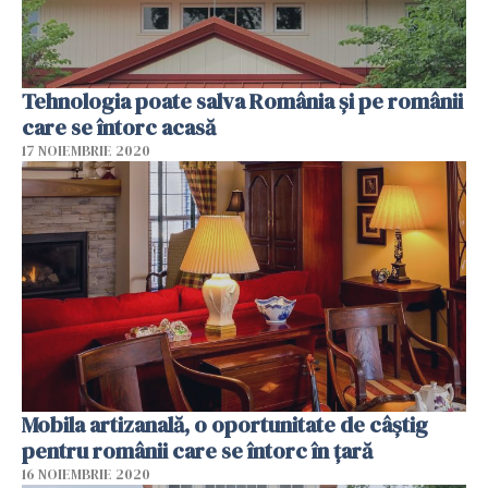
Tehnologia poate salva România și pe românii
care se întorc acasă
17 NOIEMBRIE 2020
Mobila artizanală, o oportunitate de câștig
pentru românii care se întorc în țară
16 NOIEMBRIE 2020