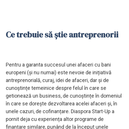
Ce trebuie să știe antreprenorii
Pentru a garanta succesul unei afaceri cu bani
europeni (și nu numai) este nevoie de inițiativă
antreprenorială, curaj, idei de afaceri, dar și de
cunoștințe temeinice despre felul în care se
getionează un business, de cunoștințe în domeniul
în care se dorește dezvoltarea acelei afaceri și, în
unele cazuri, de cofinanțare. Diaspora Start-Up a
pornit deja cu experiența altor programe de
finanțare similare, punând de la început unele