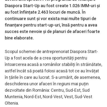
Diaspora Start-Up au fost create 1.026 IMM-uri și
au fost înființate 2.463 locuri de muncă. În
continuare sunt și vor exista mai multe tipuri de
finanțare pentru start-up-uri, însă pentru a avea
succes este nevoie și de planuri de afaceri foarte
bine elaborate.
Scopul schemei de antreprenoriat Diaspora Start-
Up a fost acela de a crea oportunități pentru
întoarcerea acasă a românilor stabiliți în străinătate,
astfel încât să poată folosi acasă tot ce au învățat
în țările în care au lucrat. S-a urmărit, de asemenea,
deschiderea unor afaceri în regiuni mai puțin
dezvoltate din România: Centru, Sud-Est, Sud
Muntenia, Nord-Est, Nord-Vest, Vest, Sud-Vest
Oltenia.