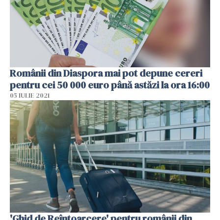
Românii din Diaspora mai pot depune cereri
pentru cei 50 000 euro până astăzi la ora 16:00
05 IULIE 2021
'Ghid de Reîntoarcere' pentru românii din