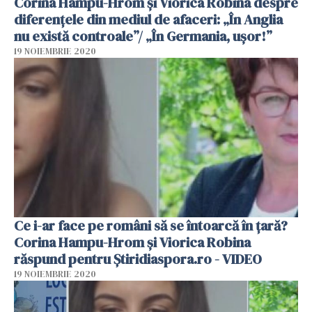
Corina Hampu-Hrom și Viorica Robina despre
diferențele din mediul de afaceri: „În Anglia
nu există controale”/ „În Germania, ușor!”
19 NOIEMBRIE 2020
Ce i-ar face pe români să se întoarcă în țară?
Corina Hampu-Hrom și Viorica Robina
răspund pentru Știridiaspora.ro - VIDEO
19 NOIEMBRIE 2020