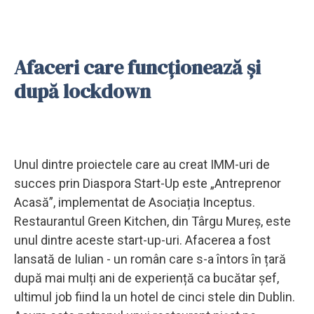
Afaceri care funcționează și
după lockdown
Unul dintre proiectele care au creat IMM-uri de
succes prin Diaspora Start-Up este „Antreprenor
Acasă”, implementat de Asociația Inceptus.
Restaurantul Green Kitchen, din Târgu Mureș, este
unul dintre aceste start-up-uri. Afacerea a fost
lansată de Iulian - un român care s-a întors în țară
după mai mulți ani de experiență ca bucătar șef,
ultimul job fiind la un hotel de cinci stele din Dublin.