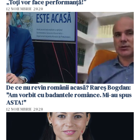
„Toți vor face performanță!”
12 NOIEMBRIE 2020
De ce nu revin românii acasă? Rareș Bogdan:
"Am vorbit cu badantele românce. Mi-au spus
ASTA!"
12 NOIEMBRIE 2020