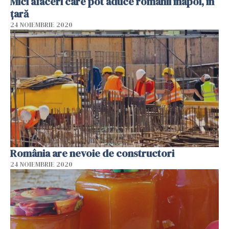
Mici afaceri care pot aduce românii înapoi, în
țară
24 NOIEMBRIE 2020
România are nevoie de constructori
24 NOIEMBRIE 2020