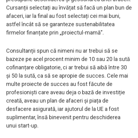
Cursanții selectați au învățat să facă un plan bun de
afaceri, iar la final au fost selectați cei mai buni,
astfel încât să se garanteze sustenabilitatea
firmelor finanțate prin „proiectul-mamă”.
Consultanții spun că nimeni nu ar trebui să se
bazeze pe acel procent minim de 10 sau 20 la sută
cofinanțare obligatorie, ci ar trebui să aibă între 30
și 50 la sută, ca să se apropie de succes. Cele mai
multe proiecte de succes au fost făcute de
profesioniști care aveau deja o bază de investiție
creată, aveau un plan de afaceri și piața de
desfacere asigurată, iar ajutorul de la UE a fost
suplimentar, însă binevenit pentru deschiderea
unui start-up.