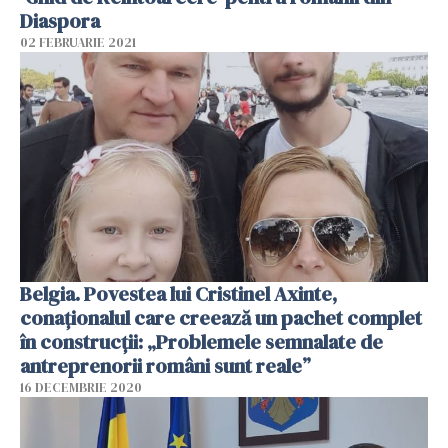
Diaspora
02 FEBRUARIE 2021
Belgia. Povestea lui Cristinel Axinte,
conaționalul care creează un pachet complet
în construcții: „Problemele semnalate de
antreprenorii români sunt reale”
16 DECEMBRIE 2020