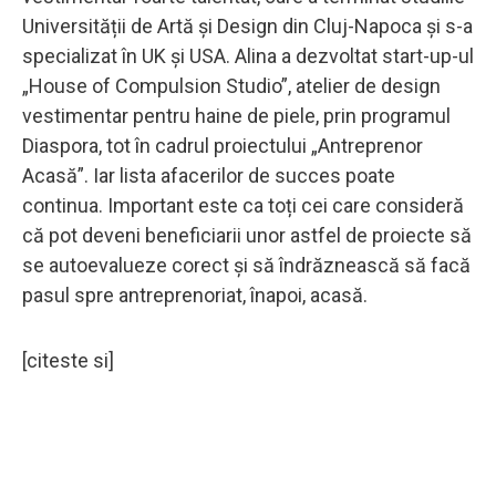
Universității de Artă și Design din Cluj-Napoca și s-a
specializat în UK și USA. Alina a dezvoltat start-up-ul
„House of Compulsion Studio”, atelier de design
vestimentar pentru haine de piele, prin programul
Diaspora, tot în cadrul proiectului „Antreprenor
Acasă”. Iar lista afacerilor de succes poate
continua. Important este ca toți cei care consideră
că pot deveni beneficiarii unor astfel de proiecte să
se autoevalueze corect și să îndrăznească să facă
pasul spre antreprenoriat, înapoi, acasă.
[citeste si]