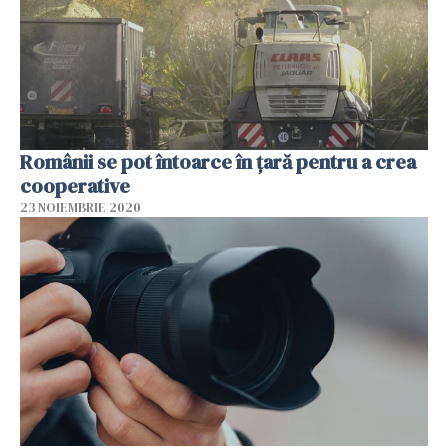
Românii se pot întoarce în țară pentru a crea
cooperative
23 NOIEMBRIE 2020