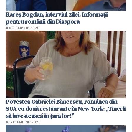
Rareș Bogdan, interviul zilei. Informații
pentru românii din Diaspora
11 NOIEMBRIE 2020
Povestea Gabrielei Băncescu, românca din
SUA cu două restaurante în New York: „Tinerii
să investească în țara lor!”
10 NOIEMBRIE 2020