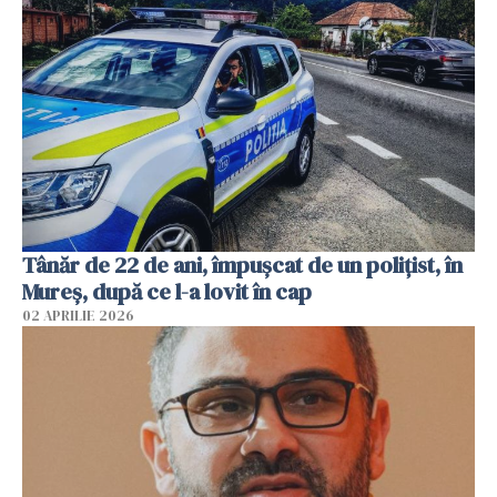
Tânăr de 22 de ani, împușcat de un polițist, în
Mureș, după ce l-a lovit în cap
02 APRILIE 2026