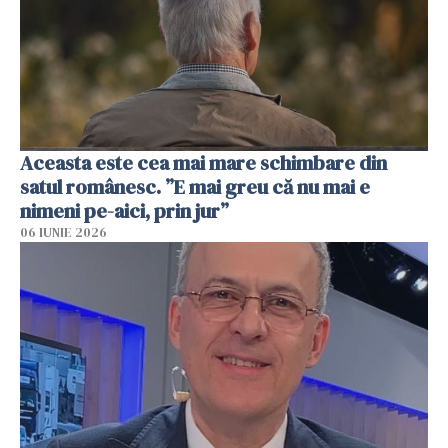
Aceasta este cea mai mare schimbare din
satul românesc. ”E mai greu că nu mai e
nimeni pe-aici, prin jur”
06 IUNIE 2026