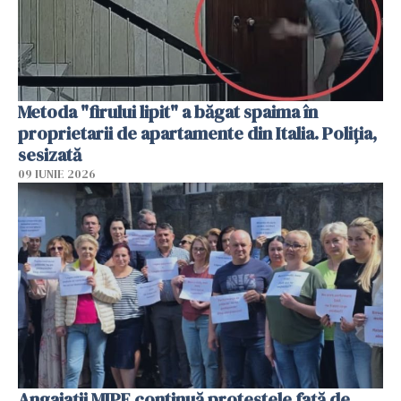
Metoda "firului lipit" a băgat spaima în
proprietarii de apartamente din Italia. Poliția,
sesizată
09 IUNIE 2026
Angajaţii MIPE continuă protestele faţă de