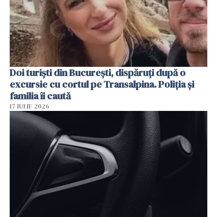
Doi turiști din București, dispăruți după o
excursie cu cortul pe Transalpina. Poliția și
familia îi caută
17 IULIE 2026