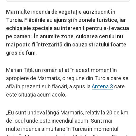
Mai multe incendii de vegetație au izbucnit în
Turcia. Flăcările au ajuns și în zonele turistice, iar
echipajele speciale au intervenit pentru a-i evacua
pe oameni. În anumite zone, culoarea cerului nu
mai poate fi întrezărită din cauza stratului foarte
gros de fum.
Marian Tiță, un român aflat în acest moment în
apropiere de Marmaris, o regiune din Turcia care se
află în prezent sub flăcări, a spus la
Antena 3
care
este situația acum acolo.
„Eu sunt undeva lângă Marmaris, relativ la 20 de km
de locul unde este incendiul acum. Sunt mai
multe incendii simultane în Turcia în momentul