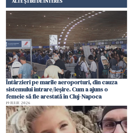
ALTE ȘTIRI DE INTERES
Întârzieri pe marile aeroporturi, din cauza
sistemului intrare/ieșire. Cum a ajuns o
femeie să fie arestată în Cluj-Napoca
19 IULIE 2026