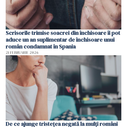
Scrisorile trimise soacrei din închisoare îi pot
aduce un an suplimentar de închisoare unui
român condamnat în Spania
21 FEBRUARIE 2026
De ce ajunge tristețea negată la mulți români