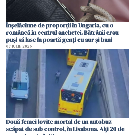
Înșelăciune de proporții în Ungaria, cu o
româncă în centrul anchetei. Bătrânii erau
puși să lase la poartă genți cu aur și bani
07 IULIE 2026
Două femei lovite mortal de un autobuz
scăpat de sub control, în Lisabona. Alți 20 de