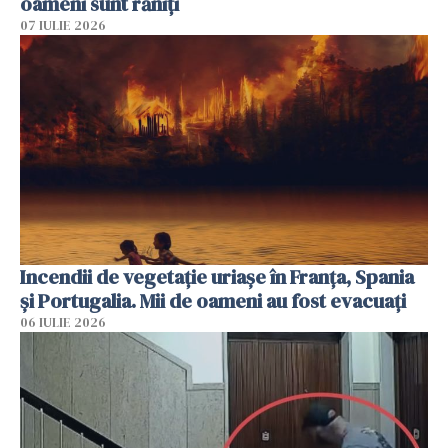
oameni sunt răniți
07 IULIE 2026
Incendii de vegetație uriașe în Franța, Spania
și Portugalia. Mii de oameni au fost evacuați
06 IULIE 2026