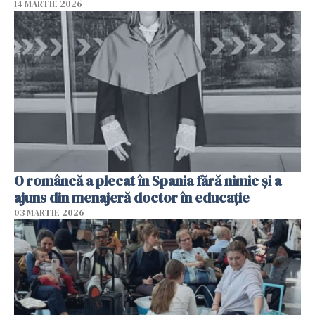
14 MARTIE 2026
O româncă a plecat în Spania fără nimic și a
ajuns din menajeră doctor în educație
03 MARTIE 2026