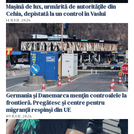
Mașină de lux, urmărită de autoritățile din
Cehia, depistată la un control în Vaslui
14 IULIE 2026
Germania și Danemarca mențin controalele la
frontieră. Pregătesc și centre pentru
migranții respinși din UE
09 IULIE 2026