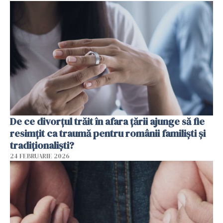
De ce divorțul trăit în afara țării ajunge să fie
resimțit ca traumă pentru românii familiști și
tradiționaliști?
24 FEBRUARIE 2026