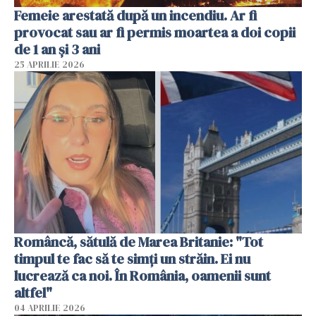
Femeie arestată după un incendiu. Ar fi
provocat sau ar fi permis moartea a doi copii
de 1 an și 3 ani
25 APRILIE 2026
Româncă, sătulă de Marea Britanie: "Tot
timpul te fac să te simți un străin. Ei nu
lucrează ca noi. În România, oamenii sunt
altfel"
04 APRILIE 2026