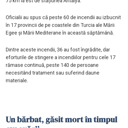
75 km la est de stațiunea Antalya.
Oficialii au spus că peste 60 de incendii au izbucnit
în 17 provincii de pe coastele din Turcia ale Mării
Egee și Mării Mediterane în această săptămână.
Dintre aceste incendii, 36 au fost îngrădite, dar
eforturile de stingere a incendiilor pentru cele 17
rămase continuă, peste 140 de persoane
necesitând tratament sau suferind daune
materiale.
Un bărbat, găsit mort în timpul