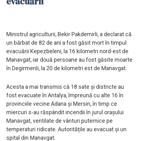
evacuării
Ministrul agriculturii, Bekir Pakdemirli, a declarat că
un bărbat de 82 de ani a fost găsit mort în timpul
evacuării Kepezbeleni, la 16 kilometri nord-est de
Manavgat, iar două persoane au fost găsite moarte
în Degirmenli, la 20 de kilometri est de Manavgat.
Acesta a mai transmis că 18 sate și districte au
fost evacuate în Antalya, împreună cu alte 16 în
provinciile vecine Adana și Mersin, în timp ce
miercuri s-au răspândit incendii în jurul orașului
Manavgat, ventilate de vânturi puternice pe
temperaturi ridicate. Autoritățile au evacuat și un
spital din Manavgat.