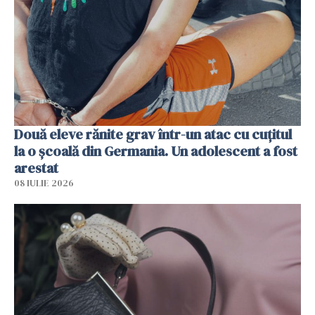
Două eleve rănite grav într-un atac cu cuțitul
la o școală din Germania. Un adolescent a fost
arestat
08 IULIE 2026