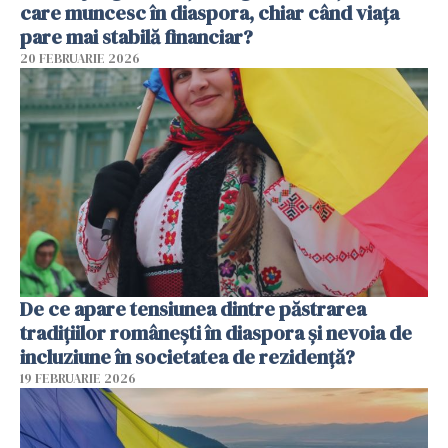
care muncesc în diaspora, chiar când viața
pare mai stabilă financiar?
20 FEBRUARIE 2026
De ce apare tensiunea dintre păstrarea
tradițiilor românești în diaspora și nevoia de
incluziune în societatea de rezidență?
19 FEBRUARIE 2026