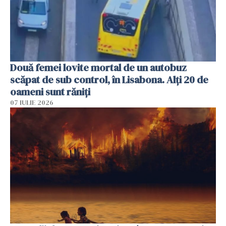
Două femei lovite mortal de un autobuz
scăpat de sub control, în Lisabona. Alți 20 de
oameni sunt răniți
07 IULIE 2026