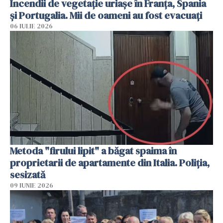
Incendii de vegetație uriașe în Franța, Spania
și Portugalia. Mii de oameni au fost evacuați
06 IULIE 2026
Metoda "firului lipit" a băgat spaima în
proprietarii de apartamente din Italia. Poliția,
sesizată
09 IUNIE 2026