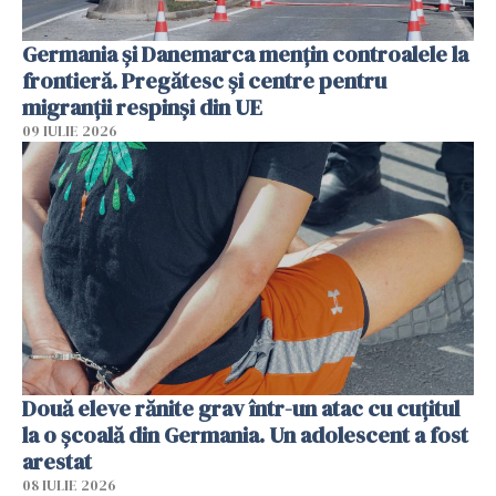
Germania și Danemarca mențin controalele la
frontieră. Pregătesc și centre pentru
migranții respinși din UE
09 IULIE 2026
Două eleve rănite grav într-un atac cu cuțitul
la o școală din Germania. Un adolescent a fost
arestat
08 IULIE 2026