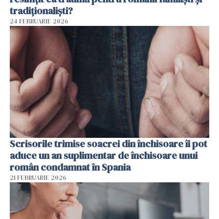
tradiționaliști?
24 FEBRUARIE 2026
Scrisorile trimise soacrei din închisoare îi pot
aduce un an suplimentar de închisoare unui
român condamnat în Spania
21 FEBRUARIE 2026