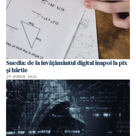
Suedia: de la învățământul digital înapoi la pix
și hârtie
29 APRILIE 2026