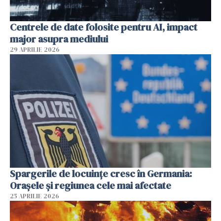
Centrele de date folosite pentru AI, impact
major asupra mediului
29 APRILIE 2026
Spargerile de locuințe cresc în Germania:
Orașele și regiunea cele mai afectate
25 APRILIE 2026