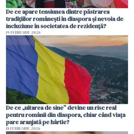
De ce apare tensiunea dintre păstrarea
tradițiilor românești în diaspora și nevoia de
incluziune în societatea de rezidență?
19 FEBRUARIE 2026
De ce „uitarea de sine” devine un risc real
pentru românii din diaspora, chiar când viața
pare aranjată pe hârtie?
18 FEBRUARIE 2026