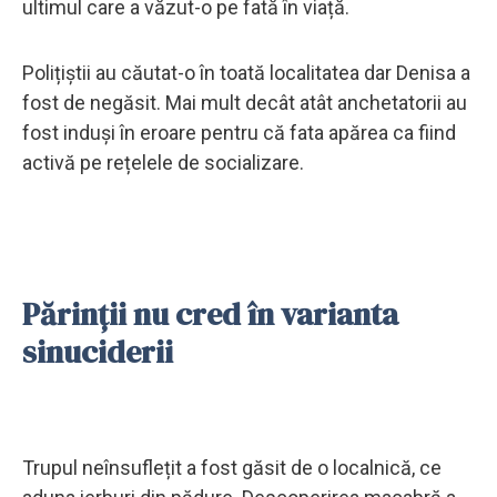
ultimul care a văzut-o pe fată în viață.
Polițiștii au căutat-o în toată localitatea dar Denisa a
fost de negăsit. Mai mult decât atât anchetatorii au
fost induși în eroare pentru că fata apărea ca fiind
activă pe rețelele de socializare.
Părinții nu cred în varianta
sinuciderii
Trupul neînsuflețit a fost găsit de o localnică, ce