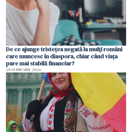
De ce ajunge tristețea negată la mulți români
care muncesc în diaspora, chiar când viața
pare mai stabilă financiar?
20 FEBRUARIE 2026