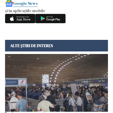
Google News
și în aplicațiile mobile
ALTE ȘTIRI DE INTERES