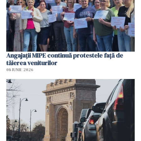
Angajaţii MIPE continuă protestele faţă de
tăierea veniturilor
08 IUNIE 2026