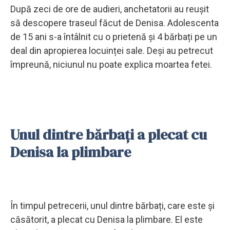
După zeci de ore de audieri, anchetatorii au reușit
să descopere traseul făcut de Denisa. Adolescenta
de 15 ani s-a întâlnit cu o prietenă și 4 bărbați pe un
deal din apropierea locuinței sale. Deși au petrecut
împreună, niciunul nu poate explica moartea fetei.
Unul dintre bărbați a plecat cu
Denisa la plimbare
În timpul petrecerii, unul dintre bărbați, care este și
căsătorit, a plecat cu Denisa la plimbare. El este