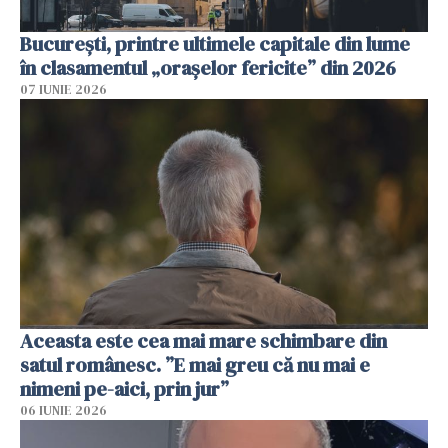
București, printre ultimele capitale din lume
în clasamentul „orașelor fericite” din 2026
07 IUNIE 2026
Aceasta este cea mai mare schimbare din
satul românesc. ”E mai greu că nu mai e
nimeni pe-aici, prin jur”
06 IUNIE 2026