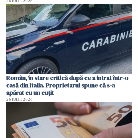
26 IULIE 2026
Român, în stare critică după ce a intrat într-o
casă din Italia. Proprietarul spune că s-a
apărat cu un cuțit
26 IULIE 2026