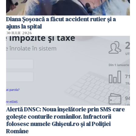
Diana Șoșoacă a făcut accident rutier și a
ajuns la spital
30 IULIE 2026
Alertă DNSC: Noua înșelătorie prin SMS care
golește conturile românilor. Infractorii
folosesc numele Ghișeul.ro și al Poliției
Române