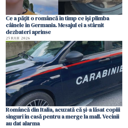
Ce a pățit o româncă în timp ce își plimba
câinele în Germania. Mesajul ei a stârnit
dezbateri aprinse
25 IULIE 2026
Româncă din Italia, acuzată că și-a lăsat copiii
singuri în casă pentru a merge la mall. Vecinii
au dat alarma