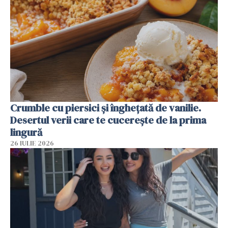
Crumble cu piersici și înghețată de vanilie.
Desertul verii care te cucerește de la prima
lingură
26 IULIE 2026