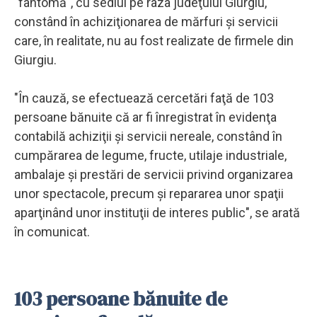
"fantomă", cu sediul pe raza judeţului Giurgiu,
constând în achiziţionarea de mărfuri şi servicii
care, în realitate, nu au fost realizate de firmele din
Giurgiu.
"În cauză, se efectuează cercetări faţă de 103
persoane bănuite că ar fi înregistrat în evidenţa
contabilă achiziţii şi servicii nereale, constând în
cumpărarea de legume, fructe, utilaje industriale,
ambalaje şi prestări de servicii privind organizarea
unor spectacole, precum şi repararea unor spaţii
aparţinând unor instituţii de interes public", se arată
în comunicat.
103 persoane bănuite de