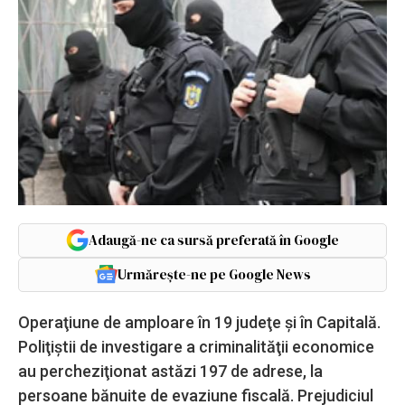
Adaugă-ne ca sursă preferată în Google
Urmărește-ne pe Google News
Operaţiune de amploare în 19 judeţe şi în Capitală.
Poliţiştii de investigare a criminalităţii economice
au percheziţionat astăzi 197 de adrese, la
persoane bănuite de evaziune fiscală. Prejudiciul