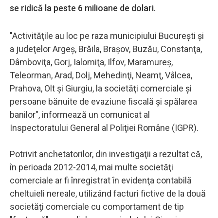
se ridică la peste 6 milioane de dolari.
"Activităţile au loc pe raza municipiului Bucureşti şi
a judeţelor Argeş, Brăila, Braşov, Buzău, Constanţa,
Dâmboviţa, Gorj, Ialomiţa, Ilfov, Maramureş,
Teleorman, Arad, Dolj, Mehedinţi, Neamţ, Vâlcea,
Prahova, Olt şi Giurgiu, la societăţi comerciale şi
persoane bănuite de evaziune fiscală şi spălarea
banilor", informează un comunicat al
Inspectoratului General al Poliţiei Române (IGPR).
Potrivit anchetatorilor, din investigaţii a rezultat că,
în perioada 2012-2014, mai multe societăţi
comerciale ar fi înregistrat în evidenţa contabilă
cheltuieli nereale, utilizând facturi fictive de la două
societăţi comerciale cu comportament de tip