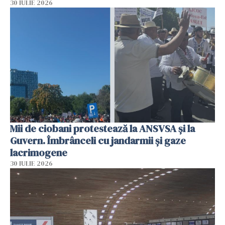
30 IULIE 2026
Mii de ciobani protestează la ANSVSA și la
Guvern. Îmbrânceli cu jandarmii și gaze
lacrimogene
30 IULIE 2026