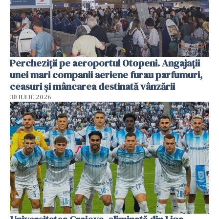
Percheziții pe aeroportul Otopeni. Angajații
unei mari companii aeriene furau parfumuri,
ceasuri și mâncarea destinată vânzării
30 IULIE 2026