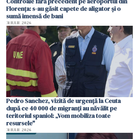
Controale fără precedent pe aeroportul din
Florența: s-au găsit capete de aligator și o
sumă imensă de bani
31 IULIE 2026
Pedro Sanchez, vizită de urgență la Ceuta
după ce 40 000 de migranți au năvălit pe
teritoriul spaniol: „Vom mobiliza toate
resursele"
31 IULIE 2026