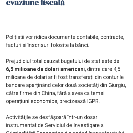
evaziune fiscală
Poliţiştii vor ridica documente contabile, contracte,
facturi şi înscrisuri folosite la bănci.
Prejudiciul total cauzat bugetului de stat este de
6,5 milioane de dolari americani
, dintre care 4,5
milioane de dolari ar fi fost transferaţi din conturile
bancare aparţinând celor două societăţi din Giurgiu,
către firme din China, fără a avea ca temei
operaţiuni economice, precizează IGPR.
Activităţile se desfăşoară într-un dosar
instrumentat de Serviciul de Investigare a