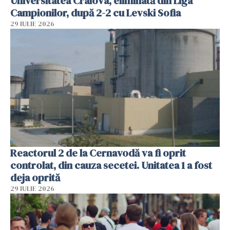
Universitatea Craiova, eliminată din Liga
Campionilor, după 2-2 cu Levski Sofia
29 IULIE 2026
Reactorul 2 de la Cernavodă va fi oprit
controlat, din cauza secetei. Unitatea 1 a fost
deja oprită
29 IULIE 2026