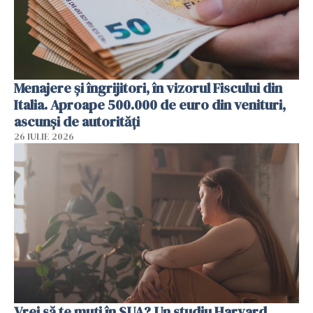
Menajere și îngrijitori, în vizorul Fiscului din
Italia. Aproape 500.000 de euro din venituri,
ascunși de autorități
26 IULIE 2026
Vrei să te muți în SUA? Un studiu Harvard