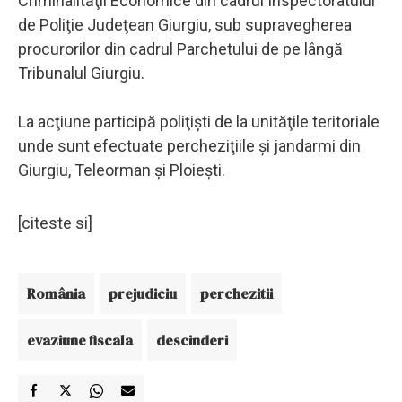
Criminalităţii Economice din cadrul Inspectoratului
de Poliţie Judeţean Giurgiu, sub supravegherea
procurorilor din cadrul Parchetului de pe lângă
Tribunalul Giurgiu.
La acţiune participă poliţişti de la unităţile teritoriale
unde sunt efectuate percheziţiile şi jandarmi din
Giurgiu, Teleorman şi Ploieşti.
[citeste si]
România
prejudiciu
perchezitii
evaziune fiscala
descinderi