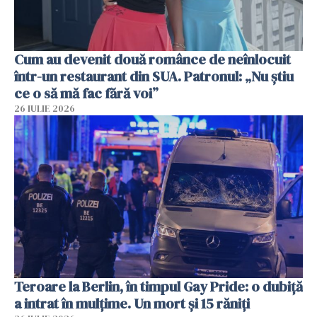
Cum au devenit două românce de neînlocuit
într-un restaurant din SUA. Patronul: „Nu știu
ce o să mă fac fără voi”
26 IULIE 2026
Teroare la Berlin, în timpul Gay Pride: o dubiță
a intrat în mulțime. Un mort și 15 răniți