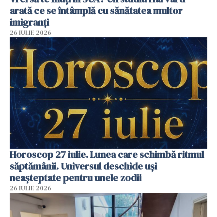
arată ce se întâmplă cu sănătatea multor
imigranți
26 IULIE 2026
Horoscop 27 iulie. Lunea care schimbă ritmul
săptămânii. Universul deschide uși
neașteptate pentru unele zodii
26 IULIE 2026