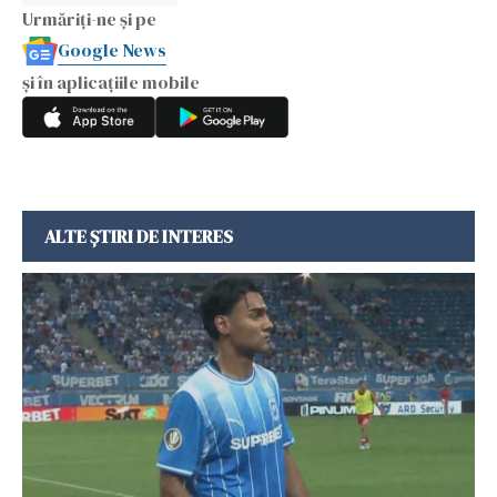
Urmăriți-ne și pe
Google News
și în aplicațiile mobile
ALTE ȘTIRI DE INTERES