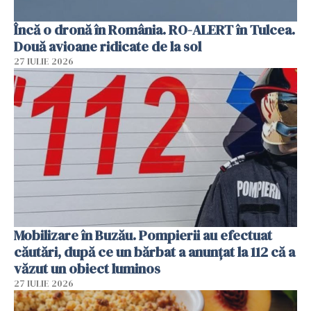
Încă o dronă în România. RO-ALERT în Tulcea.
Două avioane ridicate de la sol
27 IULIE 2026
Mobilizare în Buzău. Pompierii au efectuat
căutări, după ce un bărbat a anunțat la 112 că a
văzut un obiect luminos
27 IULIE 2026