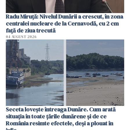
Radu Miruţă: Nivelul Dunării a crescut, în zona
centralei nucleare de la Cernavodă, cu 2 cm
faţă de ziua trecută
04 AUGUST 2026
Seceta lovește întreaga Dunăre. Cum arată
situația în toate țările dunărene și de ce
România resimte efectele, deși a plouat în