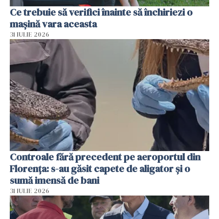
Ce trebuie să verifici înainte să închiriezi o
mașină vara aceasta
31 IULIE 2026
Controale fără precedent pe aeroportul din
Florența: s-au găsit capete de aligator și o
sumă imensă de bani
31 IULIE 2026