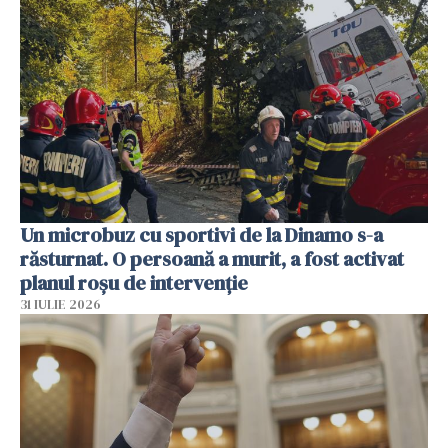
Un microbuz cu sportivi de la Dinamo s-a
răsturnat. O persoană a murit, a fost activat
planul roșu de intervenție
31 IULIE 2026