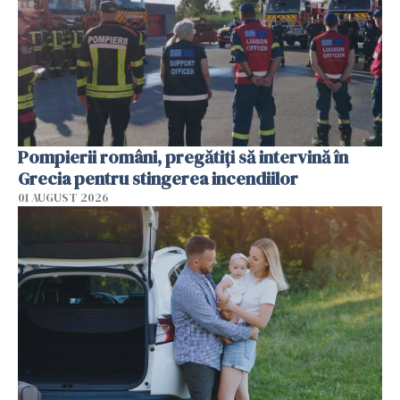
Pompierii români, pregătiţi să intervină în
Grecia pentru stingerea incendiilor
01 AUGUST 2026