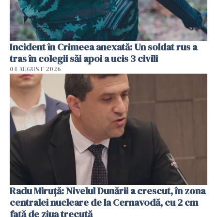
Incident în Crimeea anexată: Un soldat rus a
tras în colegii săi apoi a ucis 3 civili
04 AUGUST 2026
Radu Miruţă: Nivelul Dunării a crescut, în zona
centralei nucleare de la Cernavodă, cu 2 cm
faţă de ziua trecută