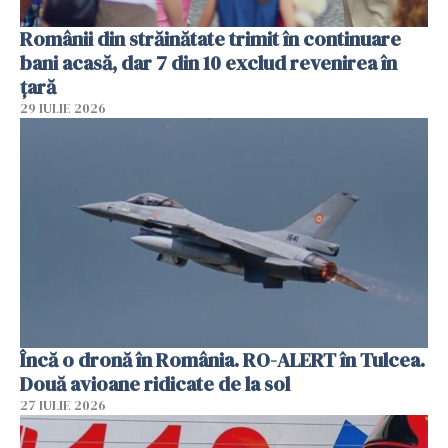
Românii din străinătate trimit în continuare
bani acasă, dar 7 din 10 exclud revenirea în
țară
29 IULIE 2026
Încă o dronă în România. RO-ALERT în Tulcea.
Două avioane ridicate de la sol
27 IULIE 2026