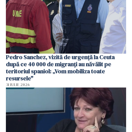
Pedro Sanchez, vizită de urgență la Ceuta
după ce 40 000 de migranți au năvălit pe
teritoriul spaniol: „Vom mobiliza toate
resursele"
31 IULIE 2026