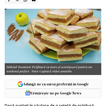
Deliciul Toamnei: Prăjitură cu mere și scorțișoară pentru un
weekend perfect / Foto: Captură video youtube
Adaugă-ne ca sursă preferată în Google
Urmărește-ne pe Google News
Dacă sunteți în căutare de o rețetă de prăjitură