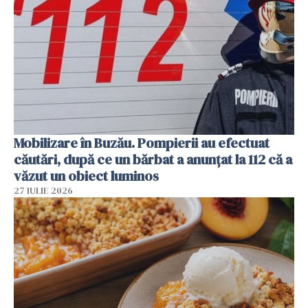
Mobilizare în Buzău. Pompierii au efectuat
căutări, după ce un bărbat a anunțat la 112 că a
văzut un obiect luminos
27 IULIE 2026