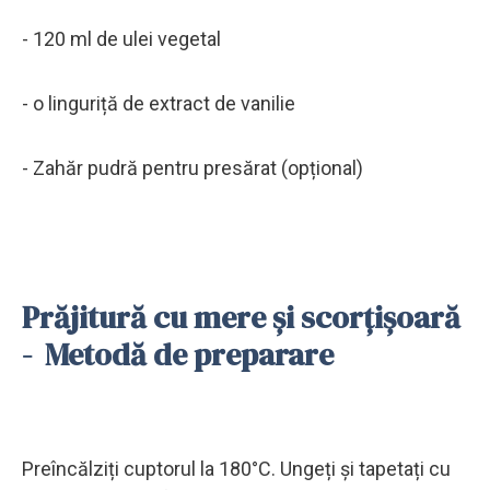
- 120 ml de ulei vegetal
- o linguriță de extract de vanilie
- Zahăr pudră pentru presărat (opțional)
Prăjitură cu mere și scorțișoară
- Metodă de preparare
Preîncălziți cuptorul la 180°C. Ungeți și tapetați cu