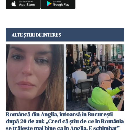
ALTE ȘTIRI DE INTERES
Româncă din Anglia, întoarsă în București
după 20 de ani: „Cred că știu de ce în România
se trăiește mai bine ca în Anglia. E schimbat"