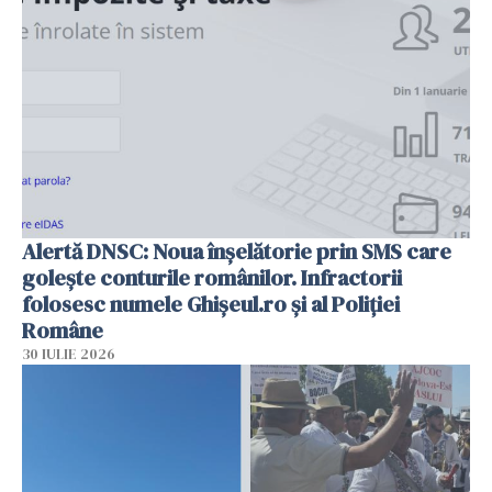
Alertă DNSC: Noua înșelătorie prin SMS care
golește conturile românilor. Infractorii
folosesc numele Ghișeul.ro și al Poliției
Române
30 IULIE 2026