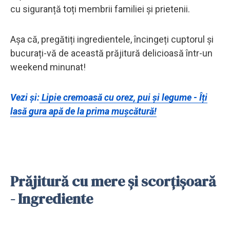
cu siguranță toți membrii familiei și prietenii.
Așa că, pregătiți ingredientele, încingeți cuptorul și
bucurați-vă de această prăjitură delicioasă într-un
weekend minunat!
Vezi și:
Lipie cremoasă cu orez, pui și legume - Îți
lasă gura apă de la prima mușcătură!
Prăjitură cu mere și scorțișoară
- Ingrediente