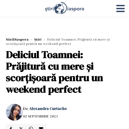
StiriDiaspora
›
Știri
›
Deliciul Toamnei: Prăjitură cu mere și
scorțișoară pentru un weekend perfect
Deliciul Toamnei:
Prăjitură cu mere și
scorțișoară pentru un
weekend perfect
De
Alexandra Curtache
02 SEPTEMBRIE 2023