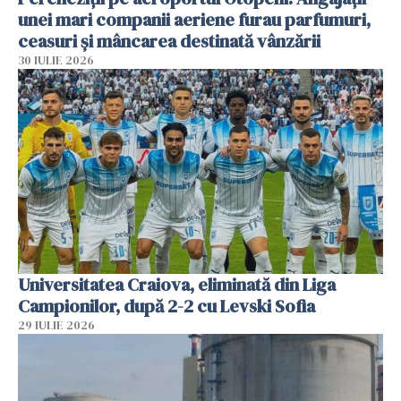
unei mari companii aeriene furau parfumuri,
ceasuri și mâncarea destinată vânzării
30 IULIE 2026
Universitatea Craiova, eliminată din Liga
Campionilor, după 2-2 cu Levski Sofia
29 IULIE 2026