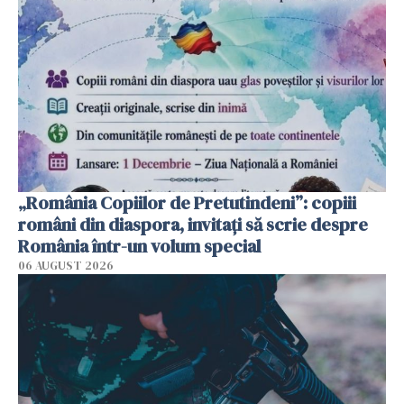
„România Copiilor de Pretutindeni”: copiii
români din diaspora, invitați să scrie despre
România într-un volum special
06 AUGUST 2026