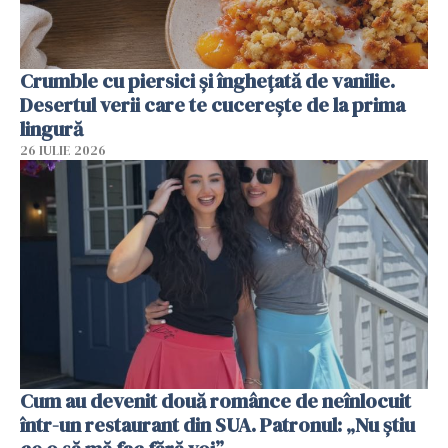
Crumble cu piersici și înghețată de vanilie.
Desertul verii care te cucerește de la prima
lingură
26 IULIE 2026
Cum au devenit două românce de neînlocuit
într-un restaurant din SUA. Patronul: „Nu știu