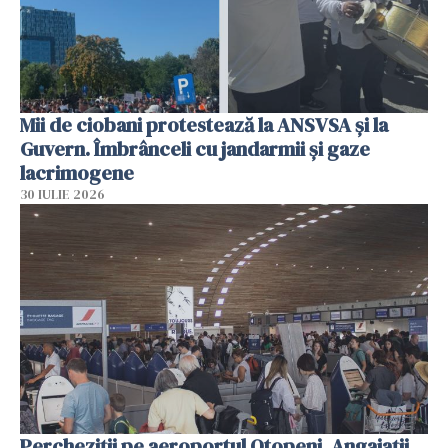
Mii de ciobani protestează la ANSVSA și la
Guvern. Îmbrânceli cu jandarmii și gaze
lacrimogene
30 IULIE 2026
Percheziții pe aeroportul Otopeni. Angajații