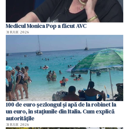
Medicul Monica Pop a făcut AVC
31 IULIE 2026
100 de euro șezlongul și apă de la robinet la
un euro, în stațiunile din Italia. Cum explică
autoritățile
31 IULIE 2026