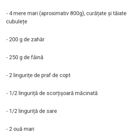
- 4 mere mari (aproximativ 800g), curățate și tăiate
cubulețe
- 200 g de zahăr
- 250 g de făină
- 2 lingurițe de praf de copt
- 1/2 linguriță de scorțișoară măcinată
- 1/2 linguriță de sare
- 2 ouă mari