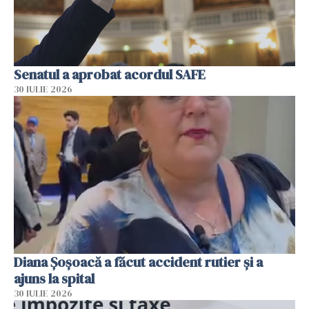
Senatul a aprobat acordul SAFE
30 IULIE 2026
Diana Șoșoacă a făcut accident rutier și a
ajuns la spital
30 IULIE 2026