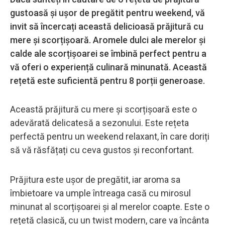
gustoasă și ușor de pregătit pentru weekend, vă
invit să încercați această delicioasă prăjitură cu
mere și scorțișoară. Aromele dulci ale merelor și
calde ale scorțișoarei se îmbină perfect pentru a
vă oferi o experiență culinară minunată. Această
rețetă este suficientă pentru 8 porții generoase.
Această prăjitură cu mere și scorțișoară este o
adevărată delicatesă a sezonului. Este rețeta
perfectă pentru un weekend relaxant, în care doriți
să vă răsfățați cu ceva gustos și reconfortant.
Prăjitura este ușor de pregătit, iar aroma sa
îmbietoare va umple întreaga casă cu mirosul
minunat al scorțișoarei și al merelor coapte. Este o
rețetă clasică, cu un twist modern, care va încânta