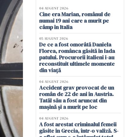
04 AUGUST 2026
Cine era Marian, românul de
numai 19 ani care a murit pe
câmp în Italia
05 AUGUST 2026
De ce a fost omorâtă Daniela
Florea, românca găsită în lada
patului. Procurorii italieni i-au
reconstituit ultimele momente
din viață
04 AUGUST 2026
Accident grav provocat de un
român de 22 de ani în Austria.
Tatăl său a fost aruncat din
mașină și a murit pe loc
04 AUGUST 2026
A fost arestat criminalul femeii
găsite în Grecia, într-o valiză. S-