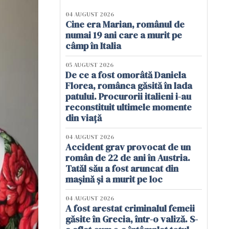
04 AUGUST 2026
Cine era Marian, românul de
numai 19 ani care a murit pe
câmp în Italia
05 AUGUST 2026
De ce a fost omorâtă Daniela
Florea, românca găsită în lada
patului. Procurorii italieni i-au
reconstituit ultimele momente
din viață
04 AUGUST 2026
Accident grav provocat de un
român de 22 de ani în Austria.
Tatăl său a fost aruncat din
mașină și a murit pe loc
04 AUGUST 2026
A fost arestat criminalul femeii
găsite în Grecia, într-o valiză. S-