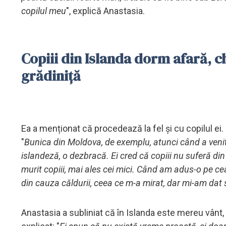
copilul meu
", explică Anastasia.
Copiii din Islanda dorm afară, chi
grădiniță
Ea a menționat că procedează la fel și cu copilul ei.
"
Bunica din Moldova, de exemplu, atunci când a venit î
islandeză, o dezbracă. Ei cred că copiii nu suferă din
murit copiii, mai ales cei mici. Când am adus-o pe ce
din cauza căldurii, ceea ce m-a mirat, dar mi-am da
Anastasia a subliniat că în Islanda este mereu vânt, 