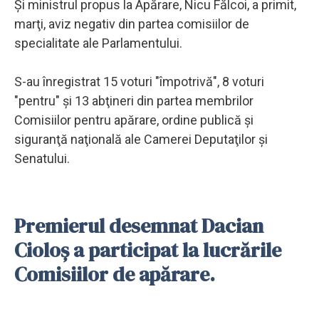
Și ministrul propus la Apărare, Nicu Fălcoi, a primit,
marţi, aviz negativ din partea comisiilor de
specialitate ale Parlamentului.
S-au înregistrat 15 voturi "împotrivă", 8 voturi
"pentru" şi 13 abţineri din partea membrilor
Comisiilor pentru apărare, ordine publică şi
siguranţă naţională ale Camerei Deputaţilor şi
Senatului.
Premierul desemnat Dacian
Cioloş a participat la lucrările
Comisiilor de apărare.