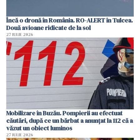
Încă o dronă în România. RO-ALERT în Tulcea.
Două avioane ridicate de la sol
27 IULIE 2026
Mobilizare în Buzău. Pompierii au efectuat
căutări, după ce un bărbat a anunțat la 112 că a
văzut un obiect luminos
27 IULIE 2026