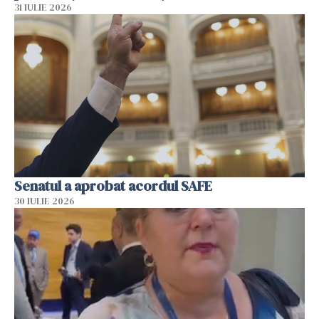
31 IULIE 2026
Senatul a aprobat acordul SAFE
30 IULIE 2026