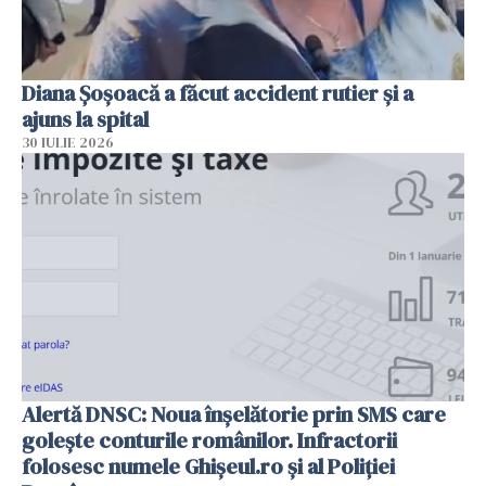
Diana Șoșoacă a făcut accident rutier și a
ajuns la spital
30 IULIE 2026
Alertă DNSC: Noua înșelătorie prin SMS care
golește conturile românilor. Infractorii
folosesc numele Ghișeul.ro și al Poliției