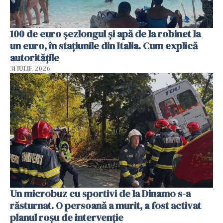
100 de euro șezlongul și apă de la robinet la
un euro, în stațiunile din Italia. Cum explică
autoritățile
31 IULIE 2026
Un microbuz cu sportivi de la Dinamo s-a
răsturnat. O persoană a murit, a fost activat
planul roșu de intervenție