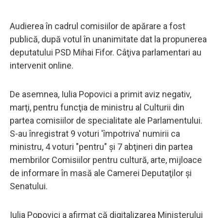
Audierea în cadrul comisiilor de apărare a fost
publică, după votul în unanimitate dat la propunerea
deputatului PSD Mihai Fifor. Câţiva parlamentari au
intervenit online.
De asemnea, Iulia Popovici a primit aviz negativ,
marţi, pentru funcţia de ministru al Culturii din
partea comisiilor de specialitate ale Parlamentului.
S-au înregistrat 9 voturi 'împotriva' numirii ca
ministru, 4 voturi "pentru" şi 7 abţineri din partea
membrilor Comisiilor pentru cultură, arte, mijloace
de informare în masă ale Camerei Deputaţilor şi
Senatului.
Iulia Popovici a afirmat că digitalizarea Ministerului