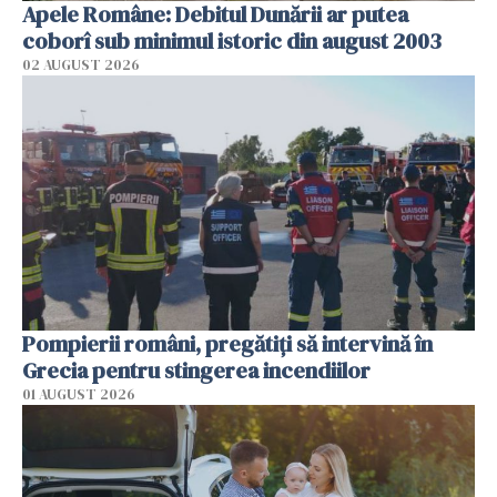
Apele Române: Debitul Dunării ar putea
coborî sub minimul istoric din august 2003
02 AUGUST 2026
Pompierii români, pregătiţi să intervină în
Grecia pentru stingerea incendiilor
01 AUGUST 2026