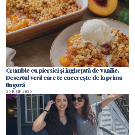
Crumble cu piersici și înghețată de vanilie.
Desertul verii care te cucerește de la prima
lingură
26 IULIE 2026