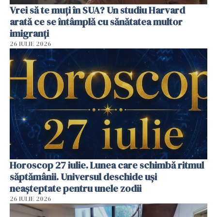
Vrei să te muți în SUA? Un studiu Harvard
arată ce se întâmplă cu sănătatea multor
imigranți
26 IULIE 2026
Horoscop 27 iulie. Lunea care schimbă ritmul
săptămânii. Universul deschide uși
neașteptate pentru unele zodii
26 IULIE 2026