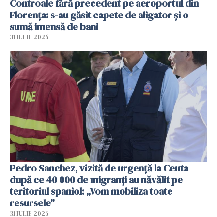
Controale fără precedent pe aeroportul din
Florența: s-au găsit capete de aligator și o
sumă imensă de bani
31 IULIE 2026
Pedro Sanchez, vizită de urgență la Ceuta
după ce 40 000 de migranți au năvălit pe
teritoriul spaniol: „Vom mobiliza toate
resursele"
31 IULIE 2026