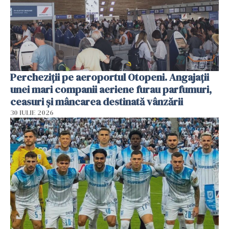
Percheziții pe aeroportul Otopeni. Angajații
unei mari companii aeriene furau parfumuri,
ceasuri și mâncarea destinată vânzării
30 IULIE 2026