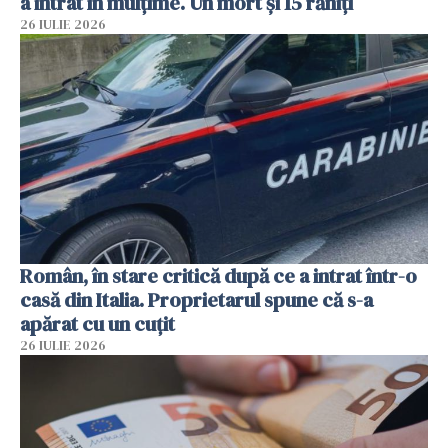
a intrat în mulțime. Un mort și 15 răniți
26 IULIE 2026
Român, în stare critică după ce a intrat într-o
casă din Italia. Proprietarul spune că s-a
apărat cu un cuțit
26 IULIE 2026