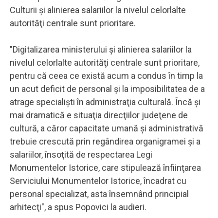
Culturii şi alinierea salariilor la nivelul celorlalte
autorităţi centrale sunt prioritare.
"Digitalizarea ministerului şi alinierea salariilor la
nivelul celorlalte autorităţi centrale sunt prioritare,
pentru că ceea ce există acum a condus în timp la
un acut deficit de personal şi la imposibilitatea de a
atrage specialişti în administraţia culturală. Încă şi
mai dramatică e situaţia direcţiilor judeţene de
cultură, a căror capacitate umană şi administrativă
trebuie crescută prin regândirea organigramei şi a
salariilor, însoţită de respectarea Legi
Monumentelor Istorice, care stipulează înfiinţarea
Serviciului Monumentelor Istorice, încadrat cu
personal specializat, asta însemnând principial
arhitecţi", a spus Popovici la audieri.