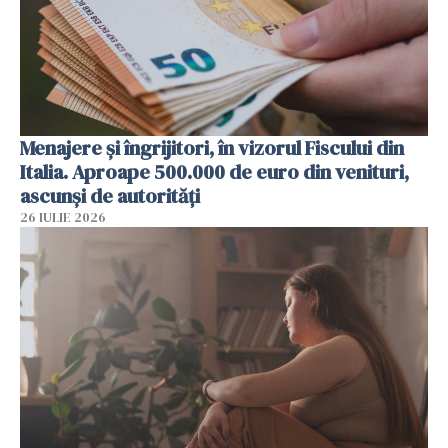
Menajere și îngrijitori, în vizorul Fiscului din
Italia. Aproape 500.000 de euro din venituri,
ascunși de autorități
26 IULIE 2026