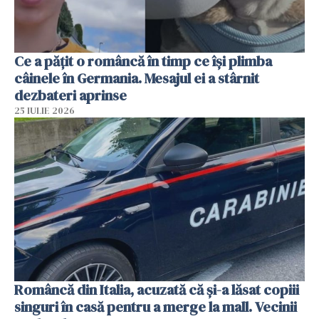
Ce a pățit o româncă în timp ce își plimba
câinele în Germania. Mesajul ei a stârnit
dezbateri aprinse
25 IULIE 2026
Româncă din Italia, acuzată că și-a lăsat copiii
singuri în casă pentru a merge la mall. Vecinii