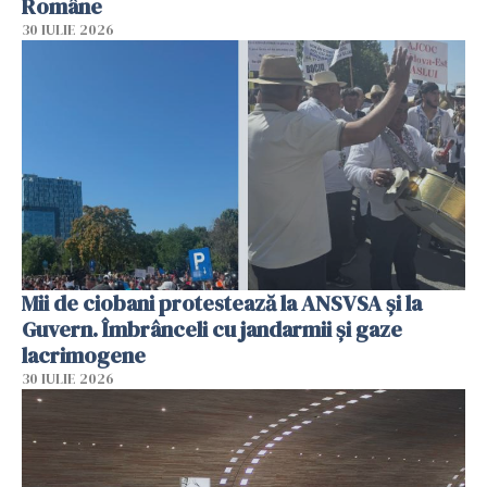
Române
30 IULIE 2026
Mii de ciobani protestează la ANSVSA și la
Guvern. Îmbrânceli cu jandarmii și gaze
lacrimogene
30 IULIE 2026