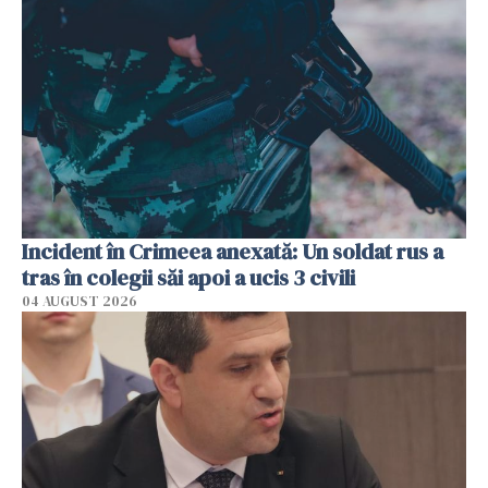
Incident în Crimeea anexată: Un soldat rus a
tras în colegii săi apoi a ucis 3 civili
04 AUGUST 2026