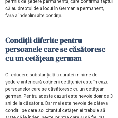
permis de ședere permanentă, care confirmă faptul
că au dreptul de a locui în Germania permanent,
fără a îndeplini alte condiții.
Condiții diferite pentru
persoanele care se căsătoresc
cu un cetățean german
O reducere substanțială a duratei minime de
ședere anterioară obținerii cetățeniei este în cazul
persoanelor care se căsătoresc cu un cetățean
german. Pentru aceste cazuri este nevoie doar de 3
ani de la căsătorie. Dar mai este nevoie de câteva
condiții pe care solicitantul cetățeniei trebuie să
arate că le îndeplinește, printre care și să fie loial