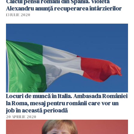
Calcul pensii români din Spania. Violeta
Alexandru anunță recuperarea întârzierilor
13 IULIE 2020
Locuri de muncă în Italia. Ambasada României
la Roma, mesaj pentru românii care vor un
job în această perioadă
20 APRILIE 2020