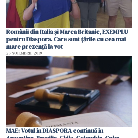
Românii din Italia și Marea Britanie, EXEMPLU
pentru Diaspora. Care sunt țările cu cea mai
mare prezență la vot
25 NOIEMBRIE 2019
MAE: Votul în DIASPORA continuă în
Argentina, Brazilia, Chile, Columbia, Cuba,