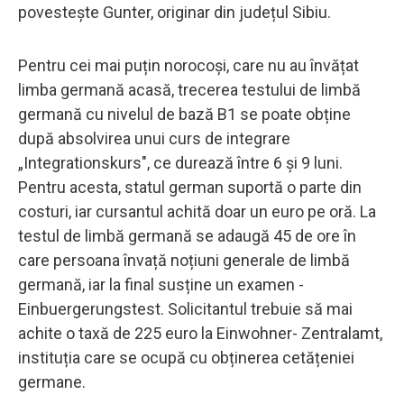
povestește Gunter, originar din județul Sibiu.
Pentru cei mai puțin norocoși, care nu au învățat
limba germană acasă, trecerea testului de limbă
germană cu nivelul de bază B1 se poate obține
după absolvirea unui curs de integrare
„Integrationskurs", ce durează între 6 și 9 luni.
Pentru acesta, statul german suportă o parte din
costuri, iar cursantul achită doar un euro pe oră. La
testul de limbă germană se adaugă 45 de ore în
care persoana învață noțiuni generale de limbă
germană, iar la final susține un examen -
Einbuergerungstest. Solicitantul trebuie să mai
achite o taxă de 225 euro la Einwohner- Zentralamt,
instituția care se ocupă cu obținerea cetățeniei
germane.