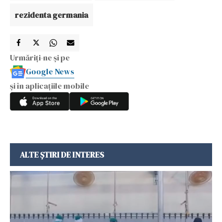
rezidenta germania
Urmăriți-ne și pe
Google News
și în aplicațiile mobile
ALTE ȘTIRI DE INTERES