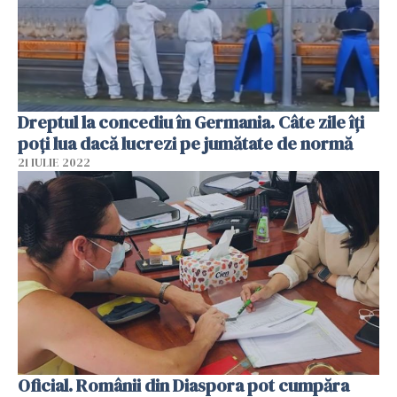
Dreptul la concediu în Germania. Câte zile îți
poți lua dacă lucrezi pe jumătate de normă
21 IULIE 2022
Oficial. Românii din Diaspora pot cumpăra