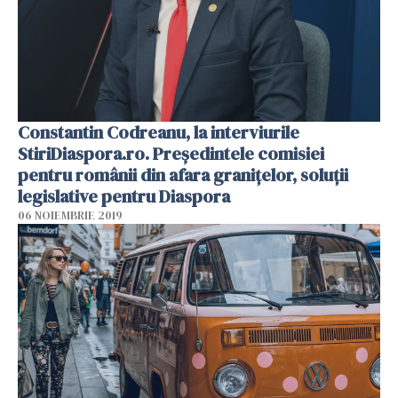
Constantin Codreanu, la interviurile
StiriDiaspora.ro. Președintele comisiei
pentru românii din afara granițelor, soluții
legislative pentru Diaspora
06 NOIEMBRIE 2019