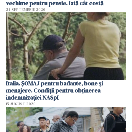
vechime pentru pensie. Iată cât costă
24 SEPTEMBRIE 2020
Italia. ŞOMAJ pentru badante, bone şi
menajere. Condiţii pentru obţinerea
indemnizaţiei NASpI
15 AUGUST 2020