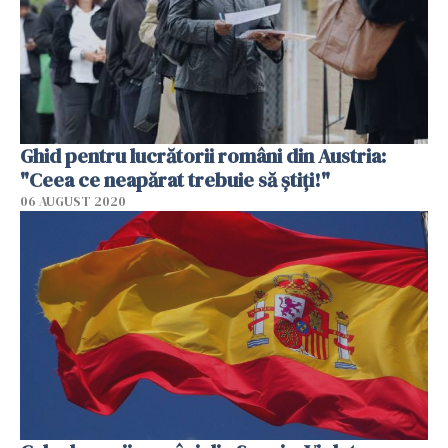
Ghid pentru lucrătorii români din Austria:
"Ceea ce neapărat trebuie să ştiţi!"
06 AUGUST 2020