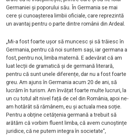
Germaniei și poporului său. În Germania se mai
cere și cunoașterea limbii oficiale, care reprezintă
un avantaj pentru o parte dintre românii din Ardeal.
„Mi-a fost foarte ușor să muncesc și să trăiesc în
Germania, pentru că noi suntem sași, iar germana a
fost, pentru noi, limba maternă. E adevărat că am
luat lecții de gramatică și de germană literară,
pentru că sunt unele diferențe, dar nu a fost foarte
greu. Am ajuns în Germania acum 20 de ani, să
lucrăm în turism. Am învățat foarte multe lucruri, la
un cu totul alt nivel față de cel din România, apoi ne-
am hotărât să rămânem, eu și actuala mea soție.
Pentru a obține cetățenia germană a trebuit să
arătăm că vorbim fluent limba, că avem cunoștințe
juridice, că ne putem integra în societate",