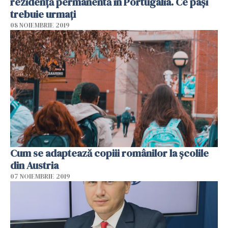
rezidență permanentă în Portugalia. Ce pași
trebuie urmați
08 NOIEMBRIE 2019
Cum se adaptează copiii românilor la școlile
din Austria
07 NOIEMBRIE 2019