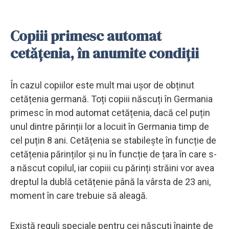
Copiii primesc automat
cetățenia, în anumite condiții
În cazul copiilor este mult mai ușor de obținut
cetățenia germană. Toți copiii născuți în Germania
primesc în mod automat cetățenia, dacă cel puțin
unul dintre părinții lor a locuit în Germania timp de
cel puțin 8 ani. Cetățenia se stabilește în funcție de
cetățenia părinților și nu în funcție de țara în care s-
a născut copilul, iar copiii cu părinți străini vor avea
dreptul la dublă cetățenie până la vârsta de 23 ani,
moment în care trebuie să aleagă.
Există reguli speciale pentru cei născuți înainte de