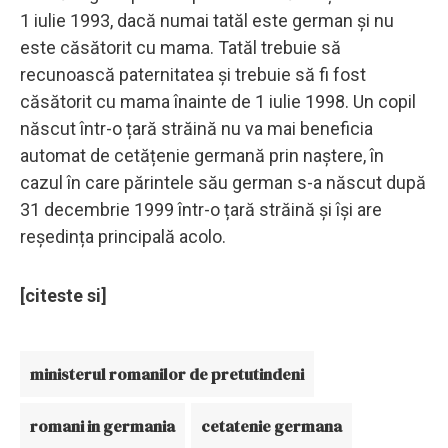
1 iulie 1993, dacă numai tatăl este german și nu
este căsătorit cu mama. Tatăl trebuie să
recunoască paternitatea și trebuie să fi fost
căsătorit cu mama înainte de 1 iulie 1998. Un copil
născut într-o țară străină nu va mai beneficia
automat de cetățenie germană prin naștere, în
cazul în care părintele său german s-a născut după
31 decembrie 1999 într-o țară străină și își are
reședința principală acolo.
[citeste si]
ministerul romanilor de pretutindeni
romani in germania
cetatenie germana