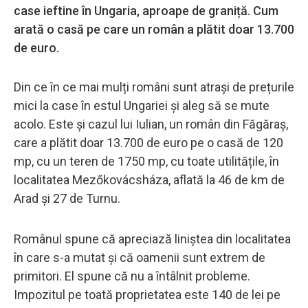
case ieftine în Ungaria, aproape de graniță. Cum
arată o casă pe care un român a plătit doar 13.700
de euro.
Din ce în ce mai mulți români sunt atrași de prețurile
mici la case în estul Ungariei și aleg să se mute
acolo. Este și cazul lui Iulian, un român din Făgăraș,
care a plătit doar 13.700 de euro pe o casă de 120
mp, cu un teren de 1750 mp, cu toate utilitățile, în
localitatea Mezőkovácsháza, aflată la 46 de km de
Arad și 27 de Turnu.
Românul spune că apreciază liniștea din localitatea
în care s-a mutat și că oamenii sunt extrem de
primitori. El spune că nu a întâlnit probleme.
Impozitul pe toată proprietatea este 140 de lei pe