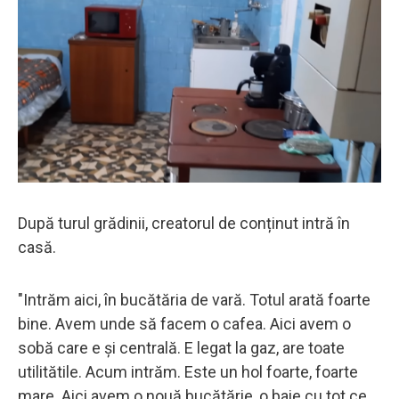
După turul grădinii, creatorul de conținut intră în
casă.
"Intrăm aici, în bucătăria de vară. Totul arată foarte
bine. Avem unde să facem o cafea. Aici avem o
sobă care e și centrală. E legat la gaz, are toate
utilitătile. Acum intrăm. Este un hol foarte, foarte
mare. Aici avem o nouă bucătărie, o baie cu tot ce