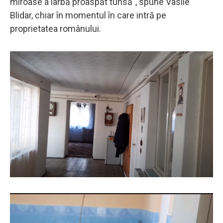
miroase a iarbă proaspăt tunsă", spune Vasile
Blidar, chiar în momentul în care intră pe
proprietatea românului.