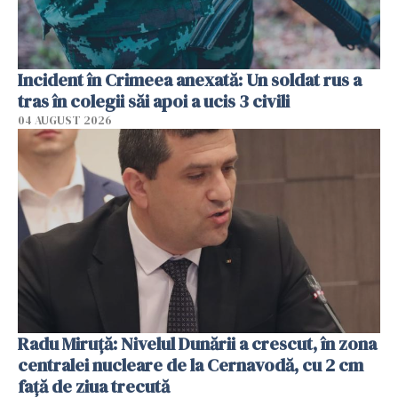
Incident în Crimeea anexată: Un soldat rus a
tras în colegii săi apoi a ucis 3 civili
04 AUGUST 2026
Radu Miruţă: Nivelul Dunării a crescut, în zona
centralei nucleare de la Cernavodă, cu 2 cm
faţă de ziua trecută