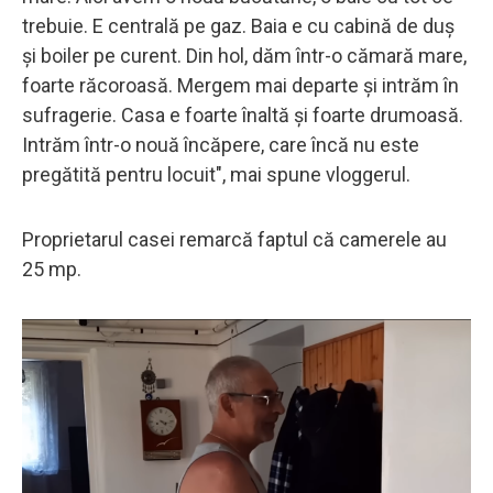
trebuie. E centrală pe gaz. Baia e cu cabină de duș
și boiler pe curent. Din hol, dăm într-o cămară mare,
foarte răcoroasă. Mergem mai departe și intrăm în
sufragerie. Casa e foarte înaltă și foarte drumoasă.
Intrăm într-o nouă încăpere, care încă nu este
pregătită pentru locuit", mai spune vloggerul.
Proprietarul casei remarcă faptul că camerele au
25 mp.