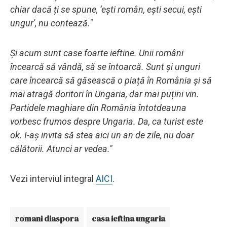
chiar dacă ți se spune, ‘ești român, ești secui, ești
ungur', nu contează."
Și acum sunt case foarte ieftine. Unii români
încearcă să vândă, să se întoarcă. Sunt și unguri
care încearcă să găsească o piață în România și să
mai atragă doritori în Ungaria, dar mai puțini vin.
Partidele maghiare din România întotdeauna
vorbesc frumos despre Ungaria. Da, ca turist este
ok. I-aș invita să stea aici un an de zile, nu doar
călătorii. Atunci ar vedea."
Vezi interviul integral
AICI
.
romani diaspora
casa ieftina ungaria