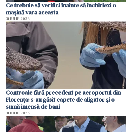
Ce trebuie să verifici înainte să închiriezi o
mașină vara aceasta
31 IULIE 2026
Controale fără precedent pe aeroportul din
Florența: s-au găsit capete de aligator și o
sumă imensă de bani
31 IULIE 2026