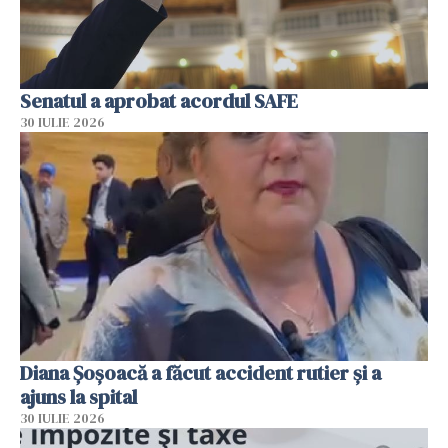
Senatul a aprobat acordul SAFE
30 IULIE 2026
Diana Șoșoacă a făcut accident rutier și a
ajuns la spital
30 IULIE 2026