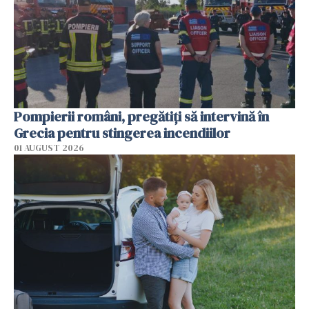
Pompierii români, pregătiţi să intervină în
Grecia pentru stingerea incendiilor
01 AUGUST 2026