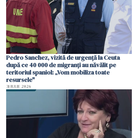
Pedro Sanchez, vizită de urgență la Ceuta
după ce 40 000 de migranți au năvălit pe
teritoriul spaniol: „Vom mobiliza toate
resursele"
31 IULIE 2026