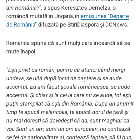
din România?",
a spus Keresztes Demelza, o
româncă mutată în Ungaria, în
emisiunea "Departe
de România"
difuzată pe ȘtiriDiaspora și DCNews.
Românca spune că sunt mulți care încearcă să se
mute înapoi.
"Ești privit ca român, pentru că atunci când mergi
undeva, se uită după locul de naștere și se aude
accentul. Eu am făcut școală românească, se aude
accentul. Și chiar și la cei la care nu se aude, tot ești
puțin ștampilat că ești din România. După un anumit
timp te apucă melancolia, te apucă dorul de țară și
nu mai dorești să dovedești că da, sunt maghiar ca
voi. Sunt un om, sunt un om european, nu contează
ce fel de naționalitate ai, contează faptele, să fii bun,