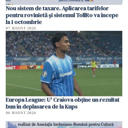
Nou sistem de taxare. Aplicarea tarifelor
pentru rovinietă şi sistemul TollRo va începe
la 1 octombrie
07 AUGUST 2026
Europa League: U' Craiova obține un rezultat
bun în deplasarea de la Kups
06 AUGUST 2026