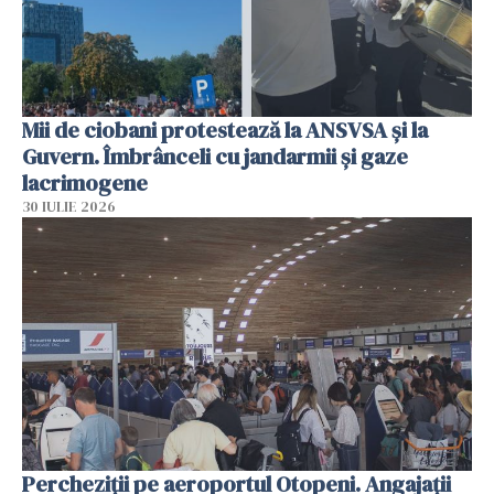
Mii de ciobani protestează la ANSVSA și la
Guvern. Îmbrânceli cu jandarmii și gaze
lacrimogene
30 IULIE 2026
Percheziții pe aeroportul Otopeni. Angajații