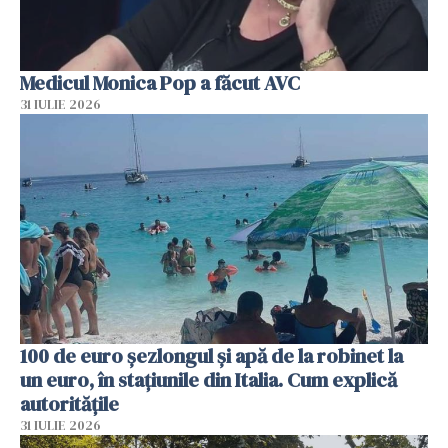
Medicul Monica Pop a făcut AVC
31 IULIE 2026
100 de euro șezlongul și apă de la robinet la
un euro, în stațiunile din Italia. Cum explică
autoritățile
31 IULIE 2026