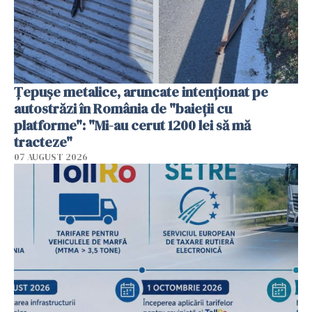
Țepușe metalice, aruncate intenționat pe
autostrăzi în România de "baieții cu
platforme": "Mi-au cerut 1200 lei să mă
tracteze"
07 AUGUST 2026