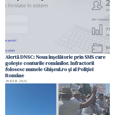
Alertă DNSC: Noua înșelătorie prin SMS care
golește conturile românilor. Infractorii
folosesc numele Ghișeul.ro și al Poliției
Române
30 IULIE 2026