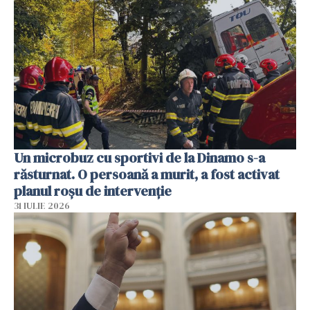
Un microbuz cu sportivi de la Dinamo s-a
răsturnat. O persoană a murit, a fost activat
planul roșu de intervenție
31 IULIE 2026