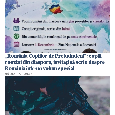
„România Copiilor de Pretutindeni”: copiii
români din diaspora, invitați să scrie despre
România într-un volum special
06 AUGUST 2026