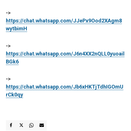
->
https://chat.whatsapp.com/JJePx9Ood2XAgm8
wytbimH
->
https://chat.whatsapp.com/J6n4XX2nQLL0yuoail
BGk6
->
https://chat.whatsapp.com/Jb6xHKTjTdhIGOmU
rCk0qy