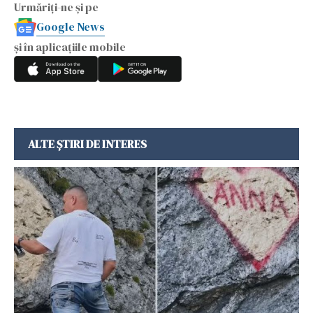
Urmăriți-ne și pe
Google News
și în aplicațiile mobile
ALTE ȘTIRI DE INTERES