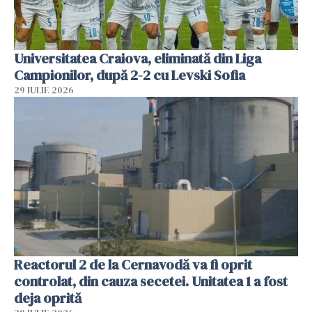
Universitatea Craiova, eliminată din Liga
Campionilor, după 2-2 cu Levski Sofia
29 IULIE 2026
Reactorul 2 de la Cernavodă va fi oprit
controlat, din cauza secetei. Unitatea 1 a fost
deja oprită