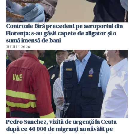
Controale fără precedent pe aeroportul din
Florența: s-au găsit capete de aligator și o
sumă imensă de bani
31 IULIE 2026
Pedro Sanchez, vizită de urgență la Ceuta
după ce 40 000 de migranți au năvălit pe