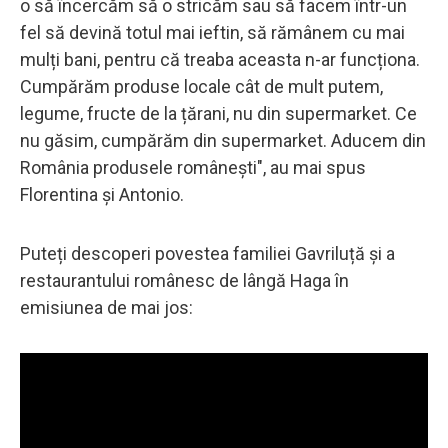
o să încercăm să o stricăm sau să facem într-un
fel să devină totul mai ieftin, să rămânem cu mai
mulți bani, pentru că treaba aceasta n-ar funcționa.
Cumpărăm produse locale cât de mult putem,
legume, fructe de la țărani, nu din supermarket. Ce
nu găsim, cumpărăm din supermarket. Aducem din
România produsele românești", au mai spus
Florentina și Antonio.
Puteți descoperi povestea familiei Gavriluță și a
restaurantului românesc de lângă Haga în
emisiunea de mai jos: