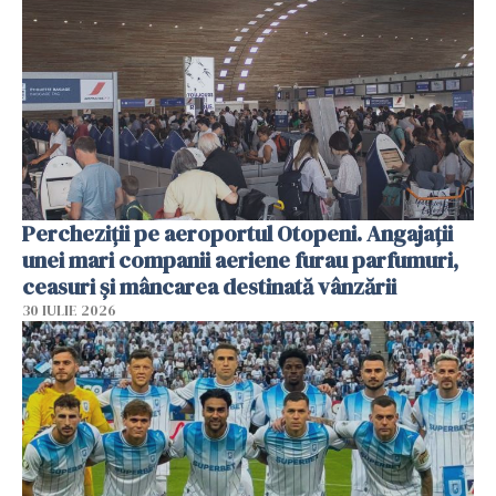
Percheziții pe aeroportul Otopeni. Angajații
unei mari companii aeriene furau parfumuri,
ceasuri și mâncarea destinată vânzării
30 IULIE 2026