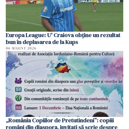
Europa League: U' Craiova obține un rezultat
bun în deplasarea de la Kups
06 AUGUST 2026
„România Copiilor de Pretutindeni”: copiii
români din diaspora, invitați să scrie despre