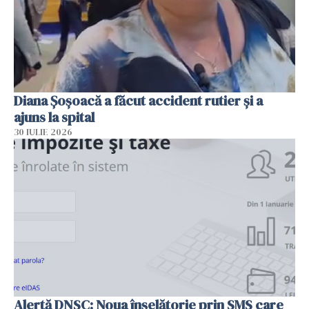
Diana Șoșoacă a făcut accident rutier și a
ajuns la spital
30 IULIE 2026
Alertă DNSC: Noua înșelătorie prin SMS care