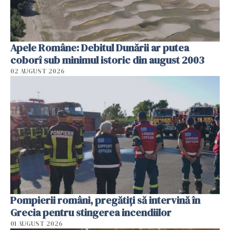
Apele Române: Debitul Dunării ar putea
coborî sub minimul istoric din august 2003
02 AUGUST 2026
Pompierii români, pregătiţi să intervină în
Grecia pentru stingerea incendiilor
01 AUGUST 2026