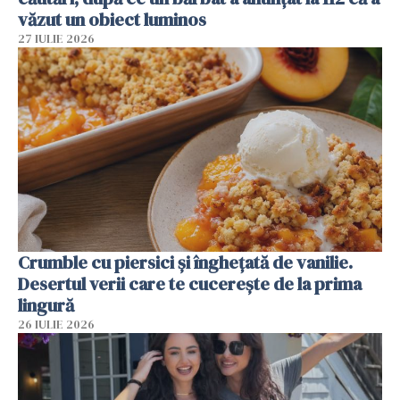
văzut un obiect luminos
27 IULIE 2026
Crumble cu piersici și înghețată de vanilie.
Desertul verii care te cucerește de la prima
lingură
26 IULIE 2026