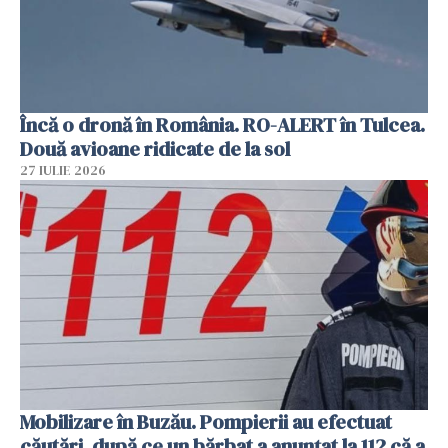
Încă o dronă în România. RO-ALERT în Tulcea.
Două avioane ridicate de la sol
27 IULIE 2026
Mobilizare în Buzău. Pompierii au efectuat
căutări, după ce un bărbat a anunțat la 112 că a