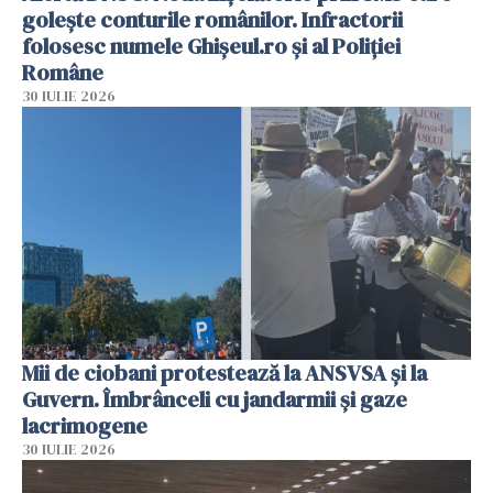
golește conturile românilor. Infractorii
folosesc numele Ghișeul.ro și al Poliției
Române
30 IULIE 2026
Mii de ciobani protestează la ANSVSA și la
Guvern. Îmbrânceli cu jandarmii și gaze
lacrimogene
30 IULIE 2026