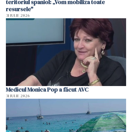
teritoriul spaniol: „Vom mobiliza toate
resursele"
31 IULIE 2026
Medicul Monica Pop a făcut AVC
31 IULIE 2026