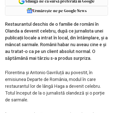
Adaugă-ne ca sursă preferată în Google
Urmărește-ne pe Google News
Restaurantul deschis de o familie de români în
Olanda a devenit celebru, după ce jurnalista unei
publicații locale a intrat în local, din întâmplare, și a
mâncat sarmale. Românii habar nu aveau cine e și
au tratat-o ca pe un client absolut normal. O
săptămână mai târziu s-a produs surpriza.
Florentina și Antonio Gavriluță au povestit, în
emisiunea Departe de România, modul în care
restaurantul lor de lângă Haga a devenit celebru.
Totul început de la o jurnalistă olandeză și o porție
de sarmale.