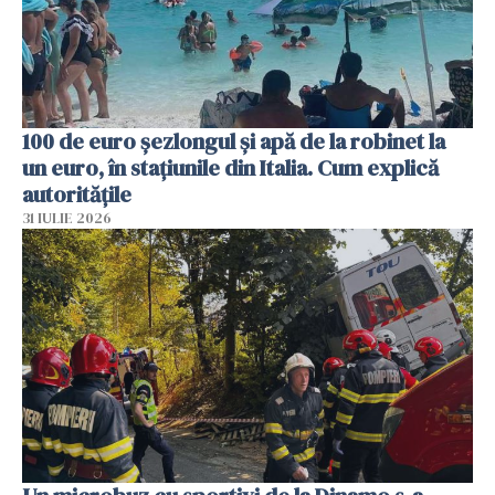
100 de euro șezlongul și apă de la robinet la
un euro, în stațiunile din Italia. Cum explică
autoritățile
31 IULIE 2026