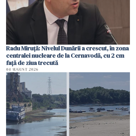
Radu Miruţă: Nivelul Dunării a crescut, în zona
centralei nucleare de la Cernavodă, cu 2 cm
faţă de ziua trecută
04 AUGUST 2026