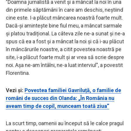
"Doamna jurnalistă a venit și a mâncat la noi în una
din primele săptămâni în care am deschis, neștiind
cine este. I-a plăcut mâncarea noastră foarte mult.
Dacă-și amintește bine fiul meu, a mâncat sarmale
și platou tradițional. La câteva zile ne-a sunat și ne-a
spus că ea a fost și a mâncat la noi și că i-au plăcut
în mâncărurile noastre, a citit povestea noastră pe
site, i-a plăcut foarte mult și ar vrea să scrie despre
noi. Așa ne-am întâlni, ne-a luat interviul", a povestit
Florentina.
Vezi și:
Povestea familiei Gavriluță, o familie de
români de succes din Olanda: „În România nu
aveam timp de copil, munceam toată ziua”
La scurt timp, oamenii au început să le calce pragul