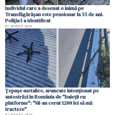
Individul care a desenat o inimă pe
Transfăgărășan este pensionar la 55 de ani.
Poliția l-a identificat
07 AUGUST 2026
Țepușe metalice, aruncate intenționat pe
autostrăzi în România de "baieții cu
platforme": "Mi-au cerut 1200 lei să mă
tracteze"
07 AUGUST 2026