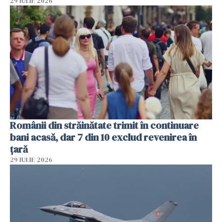
29 IULIE 2026
Românii din străinătate trimit în continuare
bani acasă, dar 7 din 10 exclud revenirea în
țară
29 IULIE 2026