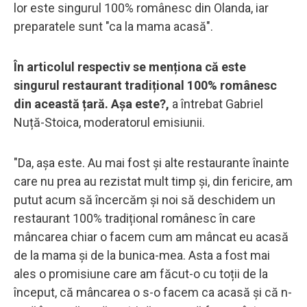
lor este singurul 100% românesc din Olanda, iar
preparatele sunt "ca la mama acasă".
În articolul respectiv se menționa că este
singurul restaurant tradițional 100% românesc
din această țară. Așa este?,
a întrebat Gabriel
Nuță-Stoica, moderatorul emisiunii.
"Da, așa este. Au mai fost și alte restaurante înainte
care nu prea au rezistat mult timp și, din fericire, am
putut acum să încercăm și noi să deschidem un
restaurant 100% tradițional românesc în care
mâncarea chiar o facem cum am mâncat eu acasă
de la mama și de la bunica-mea. Asta a fost mai
ales o promisiune care am făcut-o cu toții de la
început, că mâncarea o s-o facem ca acasă și că n-