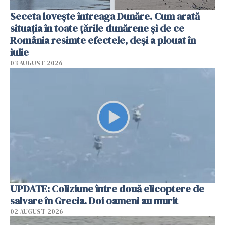
Seceta lovește întreaga Dunăre. Cum arată
situația în toate țările dunărene și de ce
România resimte efectele, deși a plouat în
iulie
03 AUGUST 2026
UPDATE: Coliziune între două elicoptere de
salvare în Grecia. Doi oameni au murit
02 AUGUST 2026