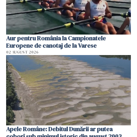
Aur pentru România la Campionatele
Europene de canotaj de la Varese
02 AUGUST 2026
Apele Române: Debitul Dunării ar putea
coborî sub minimul istoric din august 2003