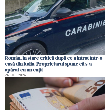
Român, în stare critică după ce a intrat într-o
casă din Italia. Proprietarul spune că s-a
apărat cu un cuțit
26 IULIE 2026