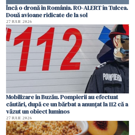
Încă o dronă în România. RO-ALERT în Tulcea.
Două avioane ridicate de la sol
27 IULIE 2026
Mobilizare în Buzău. Pompierii au efectuat
căutări, după ce un bărbat a anunțat la 112 că a
văzut un obiect luminos
27 IULIE 2026