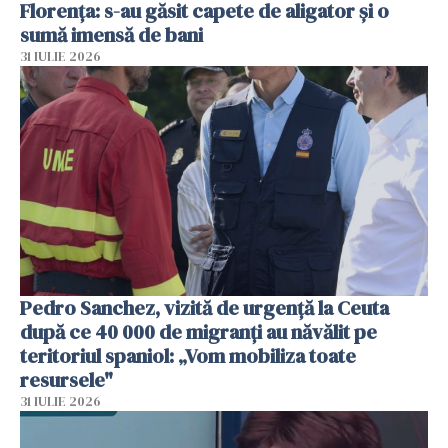
Florența: s-au găsit capete de aligator și o
sumă imensă de bani
31 IULIE 2026
Pedro Sanchez, vizită de urgență la Ceuta
după ce 40 000 de migranți au năvălit pe
teritoriul spaniol: „Vom mobiliza toate
resursele"
31 IULIE 2026