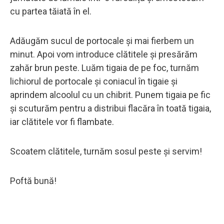
cu partea tăiată în el.
Adăugăm sucul de portocale și mai fierbem un
minut. Apoi vom introduce clătitele și presărăm
zahăr brun peste. Luăm tigaia de pe foc, turnăm
lichiorul de portocale și coniacul în tigaie și
aprindem alcoolul cu un chibrit. Punem tigaia pe fic
și scuturăm pentru a distribui flacăra în toată tigaia,
iar clătitele vor fi flambate.
Scoatem clătitele, turnăm sosul peste și servim!
Poftă bună!