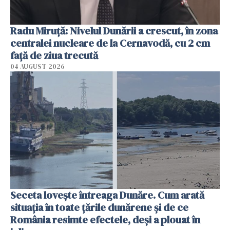
Radu Miruţă: Nivelul Dunării a crescut, în zona
centralei nucleare de la Cernavodă, cu 2 cm
faţă de ziua trecută
04 AUGUST 2026
Seceta lovește întreaga Dunăre. Cum arată
situația în toate țările dunărene și de ce
România resimte efectele, deși a plouat în