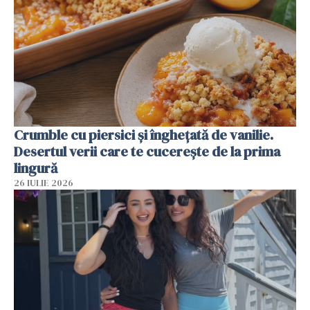
Crumble cu piersici și înghețată de vanilie.
Desertul verii care te cucerește de la prima
lingură
26 IULIE 2026