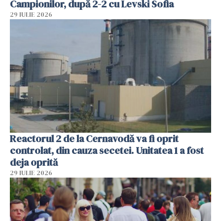
Campionilor, după 2-2 cu Levski Sofia
29 IULIE 2026
Reactorul 2 de la Cernavodă va fi oprit
controlat, din cauza secetei. Unitatea 1 a fost
deja oprită
29 IULIE 2026