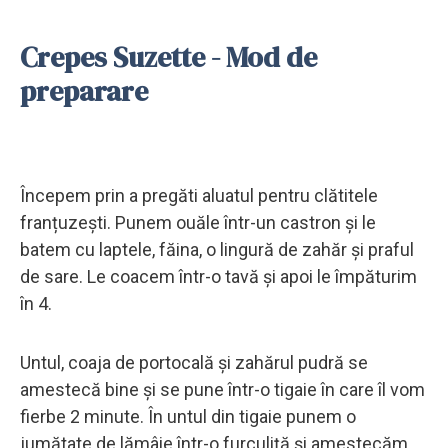
Crepes Suzette - Mod de
preparare
Începem prin a pregăti aluatul pentru clătitele
franțuzești. Punem ouăle într-un castron și le
batem cu laptele, făina, o lingură de zahăr și praful
de sare. Le coacem într-o tavă și apoi le împăturim
în 4.
Untul, coaja de portocală și zahărul pudră se
amestecă bine și se pune într-o tigaie în care îl vom
fierbe 2 minute. În untul din tigaie punem o
jumătate de lămâie într-o furculiță și amestecăm