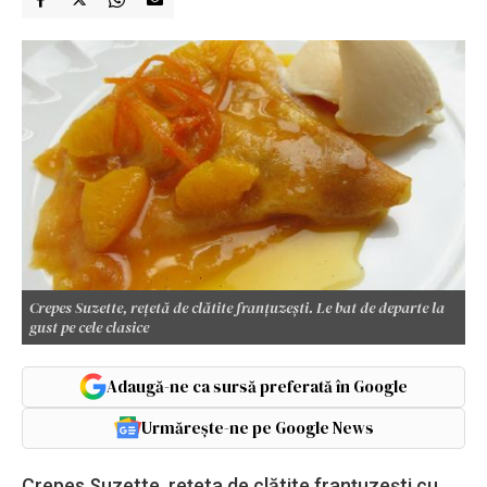
Crepes Suzette, rețetă de clătite franțuzești. Le bat de departe la
gust pe cele clasice
Adaugă-ne ca sursă preferată în Google
Urmărește-ne pe Google News
Crepes Suzette, rețeta de clătite franțuzești cu