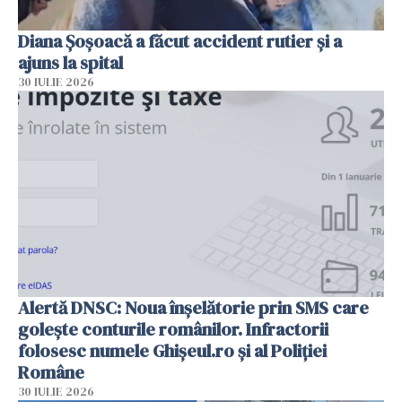
Diana Șoșoacă a făcut accident rutier și a
ajuns la spital
30 IULIE 2026
Alertă DNSC: Noua înșelătorie prin SMS care
golește conturile românilor. Infractorii
folosesc numele Ghișeul.ro și al Poliției
Române
30 IULIE 2026