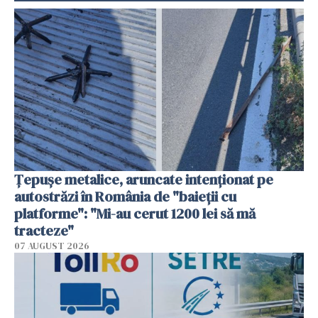
Țepușe metalice, aruncate intenționat pe
autostrăzi în România de "baieții cu
platforme": "Mi-au cerut 1200 lei să mă
tracteze"
07 AUGUST 2026