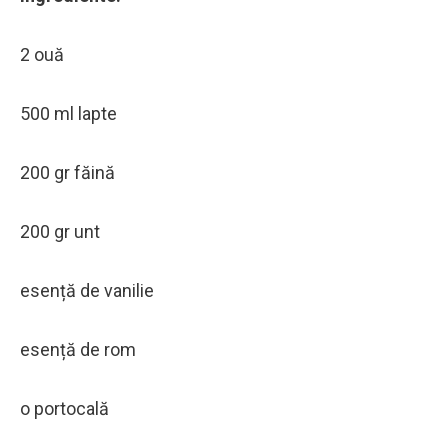
2 ouă
500 ml lapte
200 gr făină
200 gr unt
esență de vanilie
esență de rom
o portocală