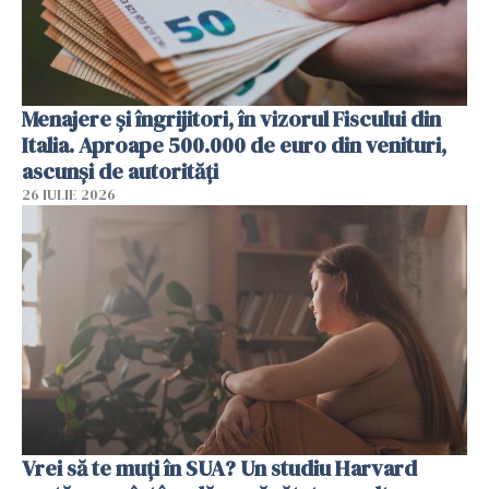
Menajere și îngrijitori, în vizorul Fiscului din
Italia. Aproape 500.000 de euro din venituri,
ascunși de autorități
26 IULIE 2026
Vrei să te muți în SUA? Un studiu Harvard