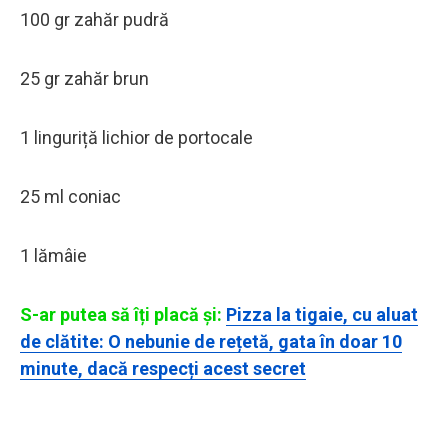
100 gr zahăr pudră
25 gr zahăr brun
1 linguriță lichior de portocale
25 ml coniac
1 lămâie
S-ar putea să îți placă și:
Pizza la tigaie, cu aluat
de clătite: O nebunie de rețetă, gata în doar 10
minute, dacă respecți acest secret