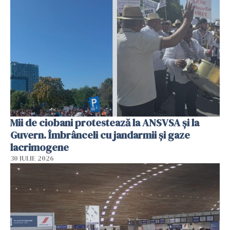
Mii de ciobani protestează la ANSVSA și la
Guvern. Îmbrânceli cu jandarmii și gaze
lacrimogene
30 IULIE 2026