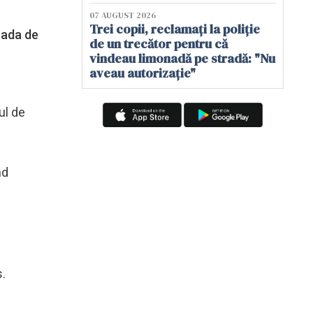
07 AUGUST 2026
Trei copii, reclamați la poliție
oada de
de un trecător pentru că
vindeau limonadă pe stradă: "Nu
aveau autorizație"
ul de
nd
s.