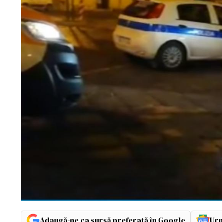
Adaugă-ne ca sursă preferată în Google
Urm