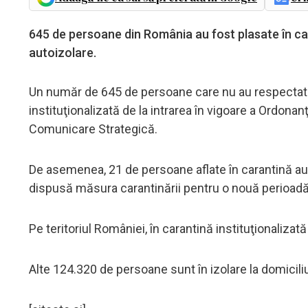
645 de persoane din România au fost plasate în car
autoizolare.
Un număr de 645 de persoane care nu au respectat p
instituţionalizată de la intrarea în vigoare a Ordonan
Comunicare Strategică.
De asemenea, 21 de persoane aflate în carantină au p
dispusă măsura carantinării pentru o nouă perioadă 
Pe teritoriul României, în carantină instituţionaliza
Alte 124.320 de persoane sunt în izolare la domicili