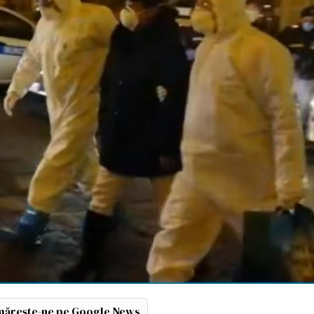
ărește-ne pe Google News