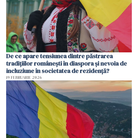
De ce apare tensiunea dintre păstrarea
tradițiilor românești în diaspora și nevoia de
incluziune în societatea de rezidență?
19 FEBRUARIE 2026