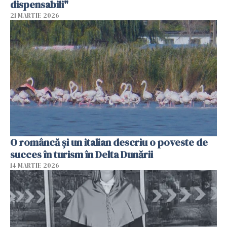
dispensabili"
21 MARTIE 2026
O româncă și un italian descriu o poveste de
succes în turism în Delta Dunării
14 MARTIE 2026