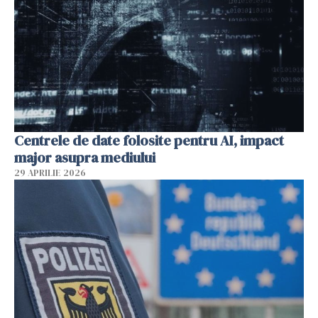
Centrele de date folosite pentru AI, impact
major asupra mediului
29 APRILIE 2026