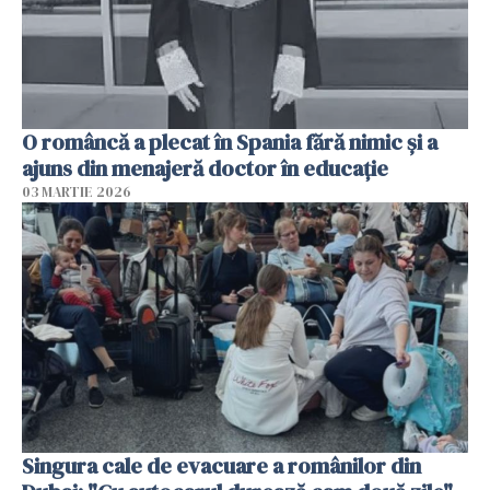
O româncă a plecat în Spania fără nimic și a
ajuns din menajeră doctor în educație
03 MARTIE 2026
Singura cale de evacuare a românilor din