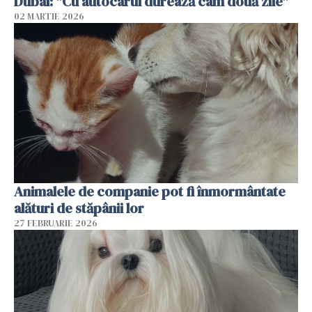
Dubai: "Cu autocarul durează cam două zile"
02 MARTIE 2026
Animalele de companie pot fi înmormântate
alături de stăpânii lor
27 FEBRUARIE 2026