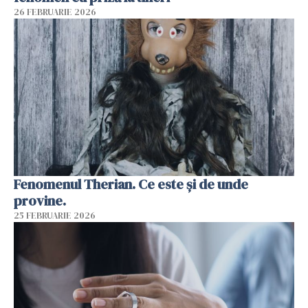
26 FEBRUARIE 2026
Fenomenul Therian. Ce este și de unde
provine.
25 FEBRUARIE 2026