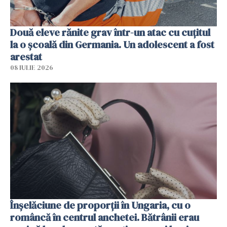
Două eleve rănite grav într-un atac cu cuțitul
la o școală din Germania. Un adolescent a fost
arestat
08 IULIE 2026
Înșelăciune de proporții în Ungaria, cu o
româncă în centrul anchetei. Bătrânii erau