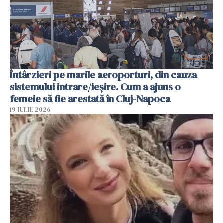
Întârzieri pe marile aeroporturi, din cauza
sistemului intrare/ieșire. Cum a ajuns o
femeie să fie arestată în Cluj-Napoca
19 IULIE 2026