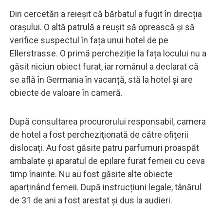
Din cercetări a reieșit că bărbatul a fugit în direcția
orașului. O altă patrulă a reușit să oprească și să
verifice suspectul în fața unui hotel de pe
Ellerstrasse. O primă percheziție la fața locului nu a
găsit niciun obiect furat, iar românul a declarat că
se află în Germania în vacanță, stă la hotel și are
obiecte de valoare în cameră.
După consultarea procurorului responsabil, camera
de hotel a fost percheziţionată de către ofiţerii
dislocaţi. Au fost găsite patru parfumuri proaspăt
ambalate și aparatul de epilare furat femeii cu ceva
timp înainte. Nu au fost găsite alte obiecte
aparținând femeii. După instrucțiuni legale, tânărul
de 31 de ani a fost arestat și dus la audieri.