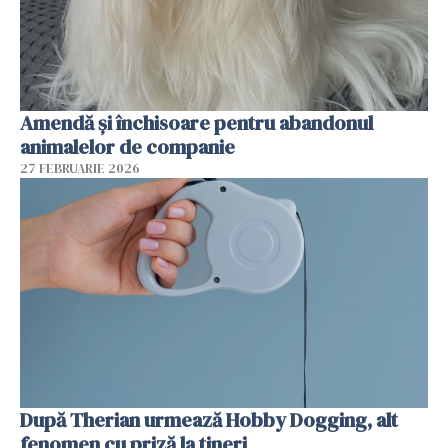
Amendă și închisoare pentru abandonul
animalelor de companie
27 FEBRUARIE 2026
După Therian urmează Hobby Dogging, alt
fenomen cu priză la tineri