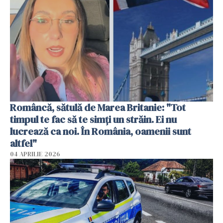
Româncă, sătulă de Marea Britanie: "Tot
timpul te fac să te simți un străin. Ei nu
lucrează ca noi. În România, oamenii sunt
altfel"
04 APRILIE 2026