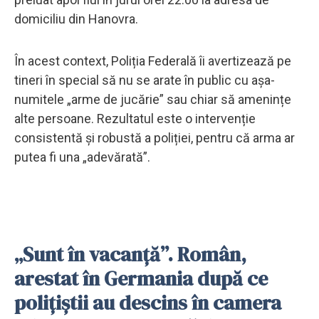
domiciliu din Hanovra.
În acest context, Poliția Federală îi avertizează pe
tineri în special să nu se arate în public cu așa-
numitele „arme de jucărie” sau chiar să amenințe
alte persoane. Rezultatul este o intervenție
consistentă și robustă a poliției, pentru că arma ar
putea fi una „adevărată”.
„Sunt în vacanță”. Român,
arestat în Germania după ce
polițiștii au descins în camera