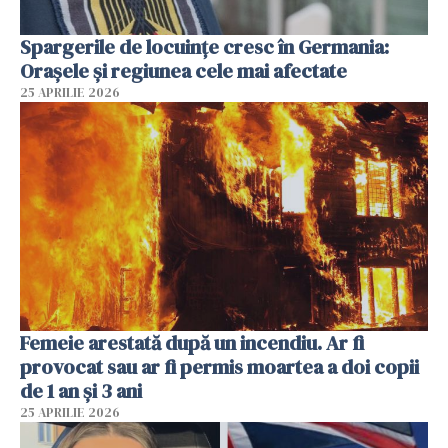
Spargerile de locuințe cresc în Germania:
Orașele și regiunea cele mai afectate
25 APRILIE 2026
Femeie arestată după un incendiu. Ar fi
provocat sau ar fi permis moartea a doi copii
de 1 an și 3 ani
25 APRILIE 2026