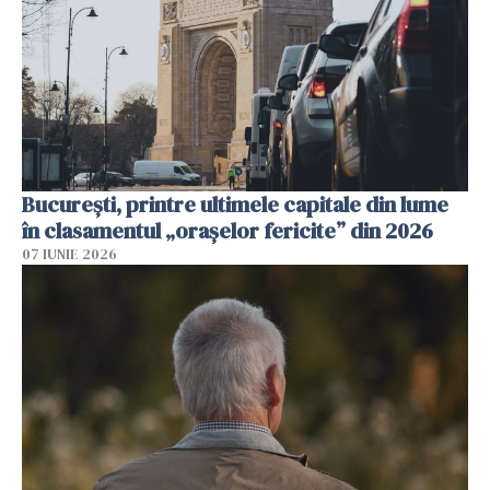
București, printre ultimele capitale din lume
în clasamentul „orașelor fericite” din 2026
07 IUNIE 2026