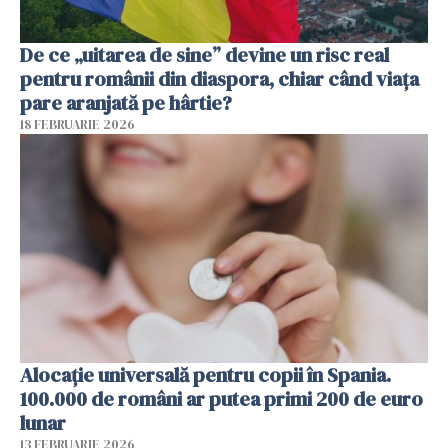
De ce „uitarea de sine” devine un risc real
pentru românii din diaspora, chiar când viața
pare aranjată pe hârtie?
18 FEBRUARIE 2026
Alocație universală pentru copii în Spania.
100.000 de români ar putea primi 200 de euro
lunar
13 FEBRUARIE 2026