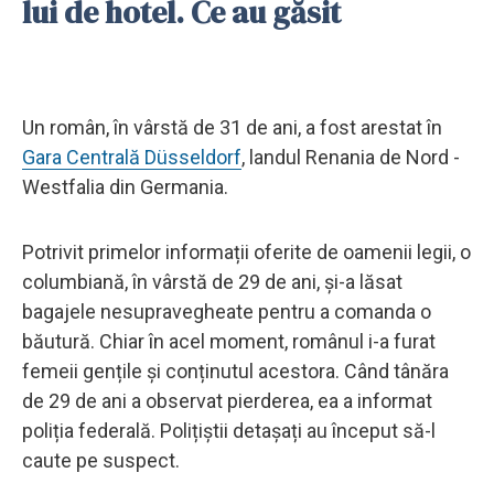
lui de hotel. Ce au găsit
Un român, în vârstă de 31 de ani, a fost arestat în
Gara Centrală Düsseldorf
, landul Renania de Nord -
Westfalia din Germania.
Potrivit primelor informații oferite de oamenii legii, o
columbiană, în vârstă de 29 de ani, şi-a lăsat
bagajele nesupravegheate pentru a comanda o
băutură. Chiar în acel moment, românul i-a furat
femeii gențile și conținutul acestora. Când tânăra
de 29 de ani a observat pierderea, ea a informat
poliția federală. Polițiștii detașați au început să-l
caute pe suspect.