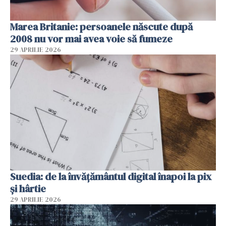
Marea Britanie: persoanele născute după
2008 nu vor mai avea voie să fumeze
29 APRILIE 2026
Suedia: de la învățământul digital înapoi la pix
și hârtie
29 APRILIE 2026