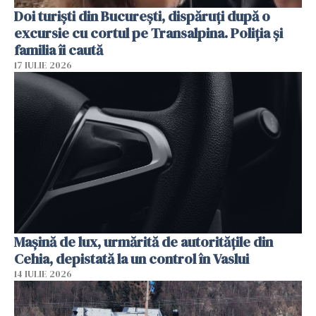
Doi turiști din București, dispăruți după o
excursie cu cortul pe Transalpina. Poliția și
familia îi caută
17 IULIE 2026
Mașină de lux, urmărită de autoritățile din
Cehia, depistată la un control în Vaslui
14 IULIE 2026