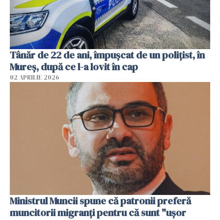
Tânăr de 22 de ani, împușcat de un polițist, în
Mureș, după ce l-a lovit în cap
02 APRILIE 2026
Ministrul Muncii spune că patronii preferă
muncitorii migranți pentru că sunt "uşor