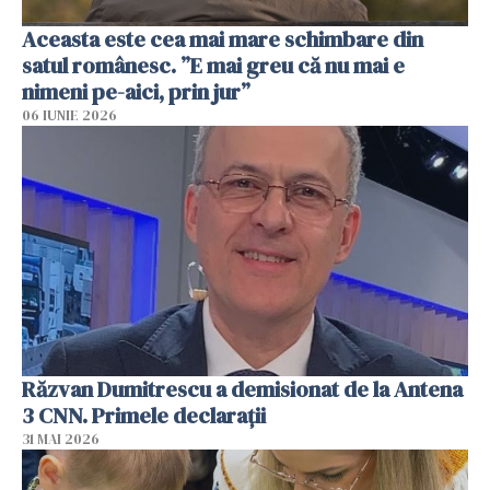
Aceasta este cea mai mare schimbare din
satul românesc. ”E mai greu că nu mai e
nimeni pe-aici, prin jur”
06 IUNIE 2026
Răzvan Dumitrescu a demisionat de la Antena
3 CNN. Primele declarații
31 MAI 2026