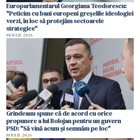
Europarlamentarul Georgiana Teodorescu:
"Peticim cu bani europeni greșelile ideologiei
verzi, în loc să protejăm sectoarele
strategice"
08 IULIE 2026
Grindeanu spune că de acord cu orice
propunere a lui Bolojan pentru un guvern
PSD: "Să vină acum și semnăm pe loc"
01 IULIE 2026