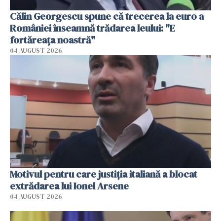
Călin Georgescu spune că trecerea la euro a
României înseamnă trădarea leului: "E
fortăreața noastră"
04 AUGUST 2026
Motivul pentru care justiția italiană a blocat
extrădarea lui Ionel Arsene
04 AUGUST 2026