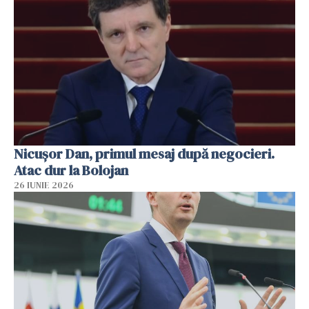
Nicușor Dan, primul mesaj după negocieri.
Atac dur la Bolojan
26 IUNIE 2026