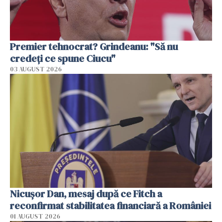
Premier tehnocrat? Grindeanu: "Să nu
credeți ce spune Ciucu"
03 AUGUST 2026
Nicuşor Dan, mesaj după ce Fitch a
reconfirmat stabilitatea financiară a României
01 AUGUST 2026