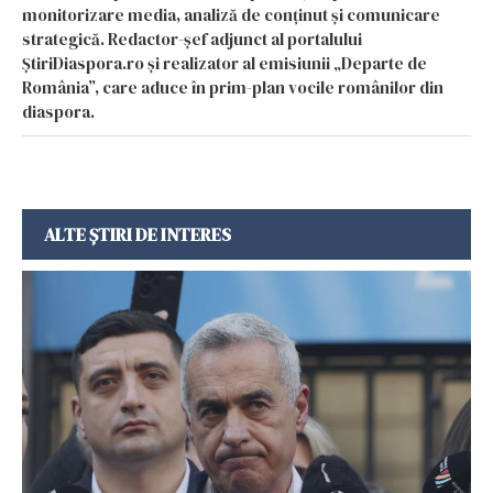
monitorizare media, analiză de conținut și comunicare
strategică. Redactor-șef adjunct al portalului
ȘtiriDiaspora.ro și realizator al emisiunii „Departe de
România”, care aduce în prim-plan vocile românilor din
diaspora.
ALTE ȘTIRI DE INTERES