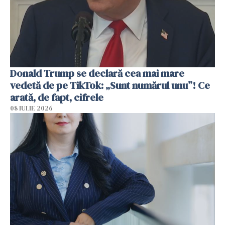
Donald Trump se declară cea mai mare
vedetă de pe TikTok: „Sunt numărul unu”! Ce
arată, de fapt, cifrele
08 IULIE 2026