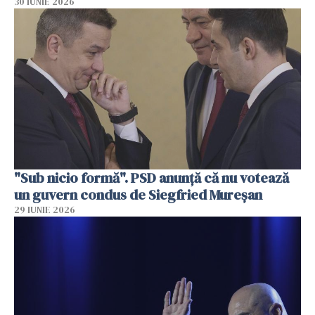
30 IUNIE 2026
"Sub nicio formă". PSD anunţă că nu votează
un guvern condus de Siegfried Mureşan
29 IUNIE 2026