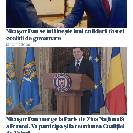
Nicuşor Dan se întâlnește luni cu liderii fostei
coaliţii de guvernare
12 IULIE 2026
Nicuşor Dan merge la Paris de Ziua Naţională
a Franţei. Va participa şi la reuniunea Coaliţiei