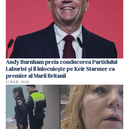
Andy Burnham preia conducerea Partidului
Laburist și îl înlocuiește pe Keir Starmer ca
premier al Marii Britanii
17 IULIE 2026