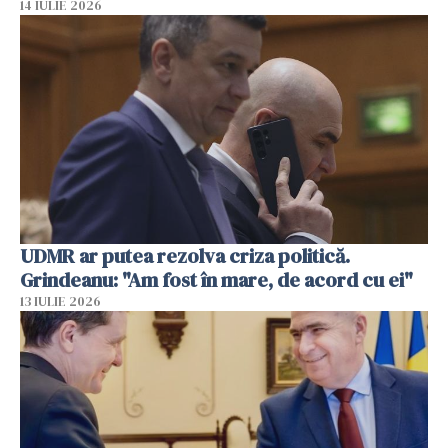
14 IULIE 2026
UDMR ar putea rezolva criza politică.
Grindeanu: "Am fost în mare, de acord cu ei"
13 IULIE 2026