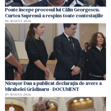
Poate începe procesul lui Călin Georgescu.
Curtea Supremă a respins toate contestațiile
06 AUGUST 2026
Nicușor Dan a publicat declarația de avere a
Mirabelei Grădinaru - DOCUMENT
05 AUGUST 2026