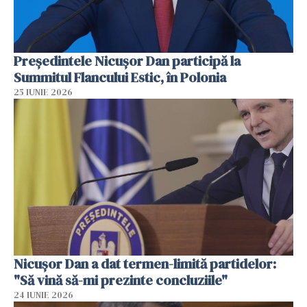
Preşedintele Nicuşor Dan participă la
Summitul Flancului Estic, în Polonia
25 IUNIE 2026
Nicușor Dan a dat termen-limită partidelor:
"Să vină să-mi prezinte concluziile"
24 IUNIE 2026