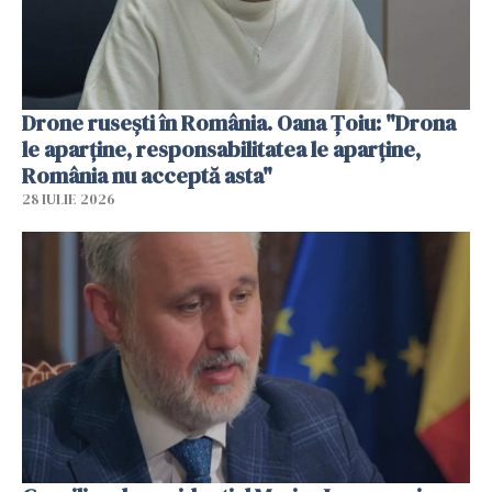
Drone rusești în România. Oana Ţoiu: "Drona
le aparţine, responsabilitatea le aparţine,
România nu acceptă asta"
28 IULIE 2026