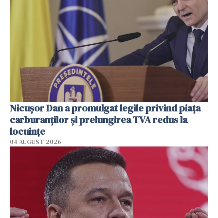
Nicuşor Dan a promulgat legile privind piaţa
carburanţilor şi prelungirea TVA redus la
locuinţe
04 AUGUST 2026