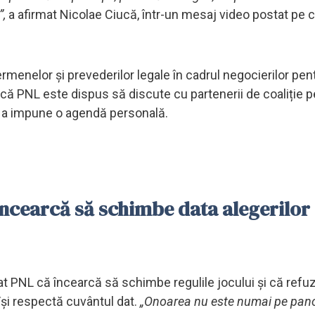
”,
a afirmat Nicolae Ciucă, într-un mesaj video postat pe 
ermenelor și prevederilor legale în cadrul negocierilor pen
at că PNL este dispus să discute cu partenerii de coaliție 
 de a impune o agendă personală.
încearcă să schimbe data alegerilor
t PNL că încearcă să schimbe regulile jocului și că refuz
își respectă cuvântul dat.
„Onoarea nu este numai pe pano