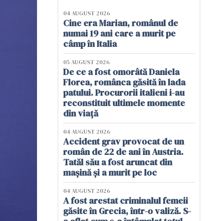
04 AUGUST 2026
Cine era Marian, românul de
numai 19 ani care a murit pe
câmp în Italia
05 AUGUST 2026
De ce a fost omorâtă Daniela
Florea, românca găsită în lada
patului. Procurorii italieni i-au
reconstituit ultimele momente
din viață
04 AUGUST 2026
Accident grav provocat de un
român de 22 de ani în Austria.
Tatăl său a fost aruncat din
mașină și a murit pe loc
04 AUGUST 2026
A fost arestat criminalul femeii
găsite în Grecia, într-o valiză. S-