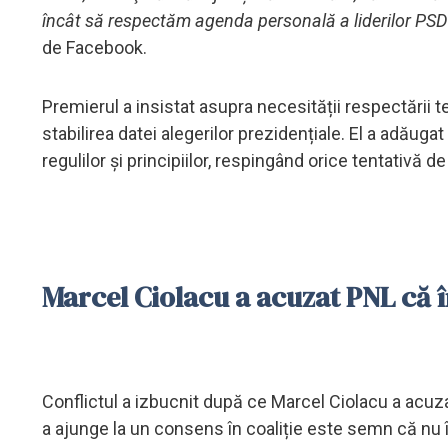
încât să respectăm agenda personală a liderilor PSD
de Facebook.
Premierul a insistat asupra necesității respectării t
stabilirea datei alegerilor prezidențiale. El a adăug
regulilor și principiilor, respingând orice tentativă
Marcel Ciolacu a acuzat PNL că 
Conflictul a izbucnit după ce Marcel Ciolacu a acuza
a ajunge la un consens în coaliție este semn că nu 