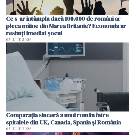
Ce s-ar întâmpla dacă 100.000 de români ar
pleca mâine din Marea Britanie? Economia ar
resimți imediat șocul
05 IULIE 2026
Comparația sinceră a unui român între
spitalele din UK, Canada, Spania și România
05 IULIE 2026