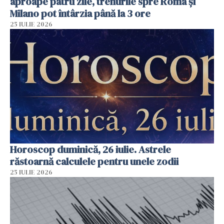
aproape patru zile, trenurile spre Roma și
Milano pot întârzia până la 3 ore
25 IULIE 2026
Horoscop duminică, 26 iulie. Astrele
răstoarnă calculele pentru unele zodii
25 IULIE 2026