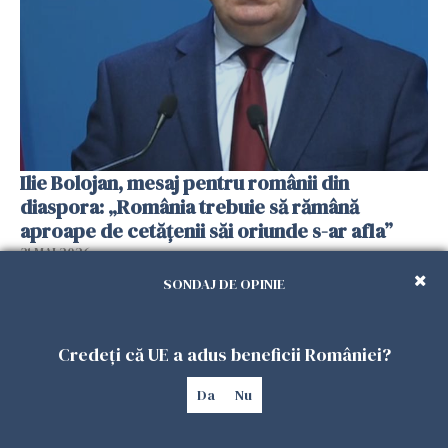
Ilie Bolojan, mesaj pentru românii din
diaspora: „România trebuie să rămână
aproape de cetățenii săi oriunde s-ar afla”
31 MAI 2026
SONDAJ DE OPINIE
Credeți că UE a adus beneficii României?
Da
Nu