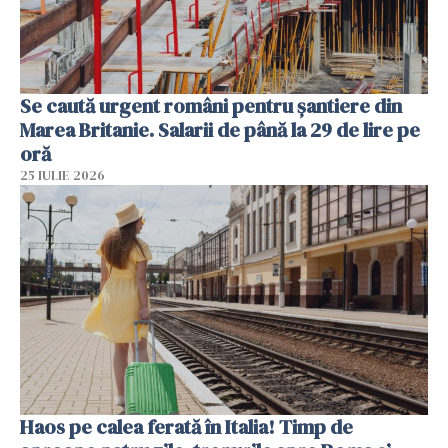
Se caută urgent români pentru șantiere din
Marea Britanie. Salarii de până la 29 de lire pe
oră
25 IULIE 2026
Haos pe calea ferată în Italia! Timp de