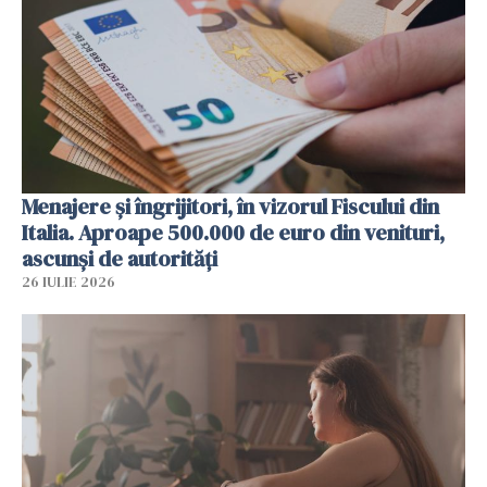
Menajere și îngrijitori, în vizorul Fiscului din
Italia. Aproape 500.000 de euro din venituri,
ascunși de autorități
26 IULIE 2026