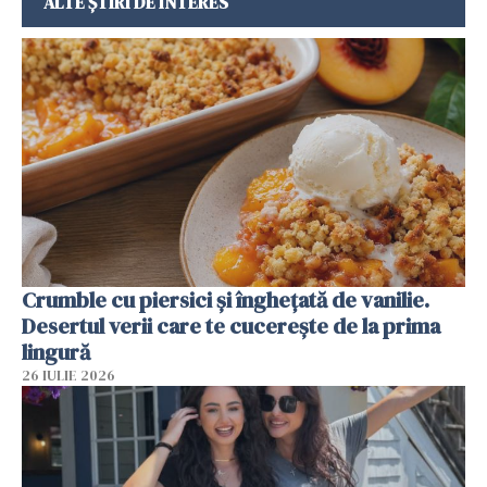
ALTE ȘTIRI DE INTERES
Crumble cu piersici și înghețată de vanilie.
Desertul verii care te cucerește de la prima
lingură
26 IULIE 2026