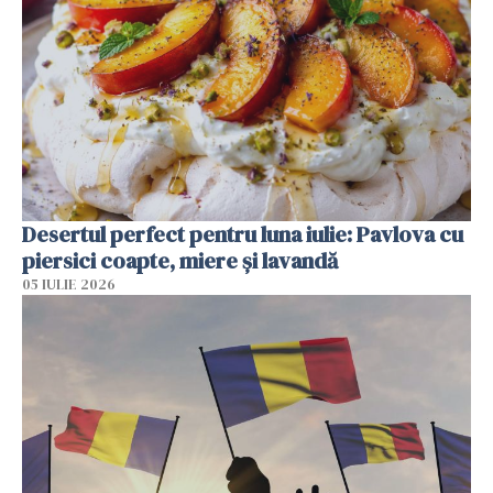
Desertul perfect pentru luna iulie: Pavlova cu
piersici coapte, miere și lavandă
05 IULIE 2026