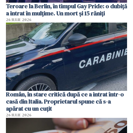
Teroare la Berlin, în timpul Gay Pride: o dubiță
a intrat în mulțime. Un mort și 15 răniți
26 IULIE 2026
Român, în stare critică după ce a intrat într-o
casă din Italia. Proprietarul spune că s-a
apărat cu un cuțit
26 IULIE 2026