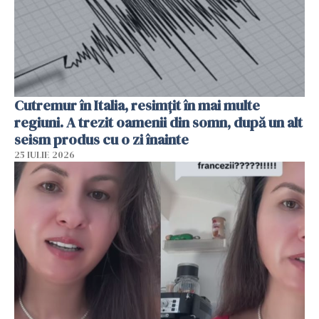
Cutremur în Italia, resimțit în mai multe
regiuni. A trezit oamenii din somn, după un alt
seism produs cu o zi înainte
25 IULIE 2026