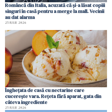
Româncă din Italia, acuzată că și-a lăsat copiii
singuri în casă pentru a merge la mall. Vecinii
au dat alarma
25 IULIE 2026
Înghețata de casă cu nectarine care
cucerește vara. Rețeta fără aparat, gata din
câteva ingrediente
25 IULIE 2026