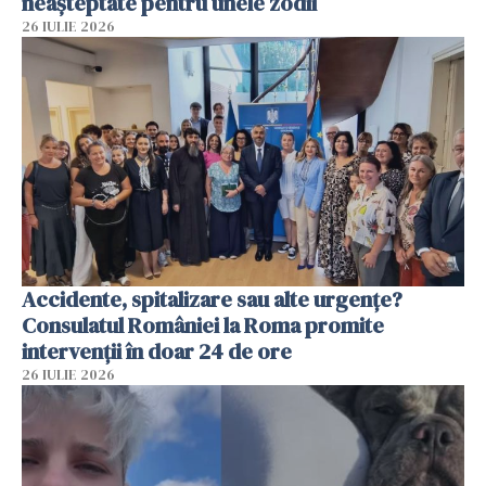
neașteptate pentru unele zodii
26 IULIE 2026
Accidente, spitalizare sau alte urgențe?
Consulatul României la Roma promite
intervenții în doar 24 de ore
26 IULIE 2026