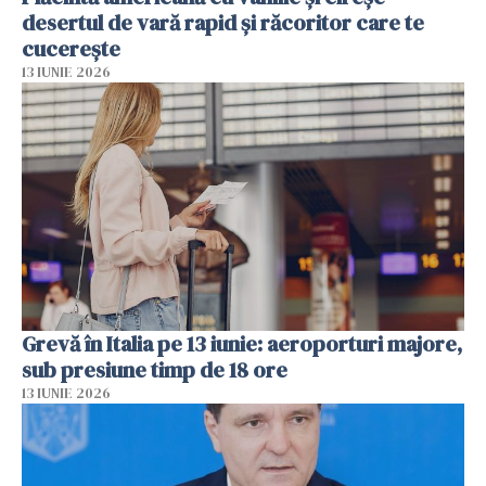
desertul de vară rapid și răcoritor care te
cucerește
13 IUNIE 2026
Grevă în Italia pe 13 iunie: aeroporturi majore,
sub presiune timp de 18 ore
13 IUNIE 2026