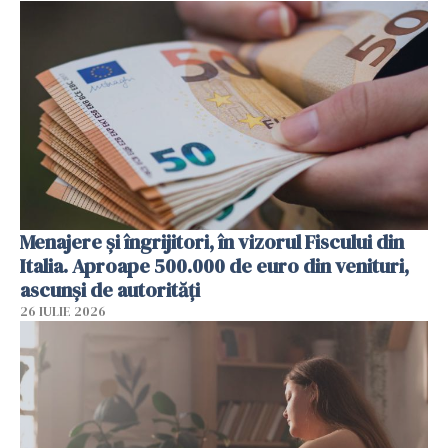
Menajere și îngrijitori, în vizorul Fiscului din
Italia. Aproape 500.000 de euro din venituri,
ascunși de autorități
26 IULIE 2026