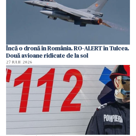
Încă o dronă în România. RO-ALERT în Tulcea.
Două avioane ridicate de la sol
27 IULIE 2026