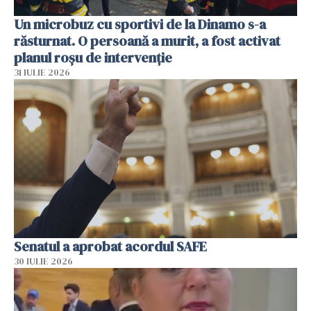
Un microbuz cu sportivi de la Dinamo s-a
răsturnat. O persoană a murit, a fost activat
planul roșu de intervenție
31 IULIE 2026
Senatul a aprobat acordul SAFE
30 IULIE 2026