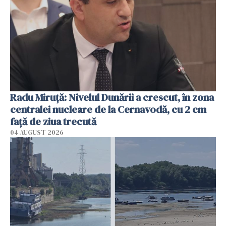
Radu Miruţă: Nivelul Dunării a crescut, în zona
centralei nucleare de la Cernavodă, cu 2 cm
faţă de ziua trecută
04 AUGUST 2026