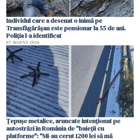
Individul care a desenat o inimă pe
Transfăgărășan este pensionar la 55 de ani.
Poliția l-a identificat
07 AUGUST 2026
Țepușe metalice, aruncate intenționat pe
autostrăzi în România de "baieții cu
platforme": "Mi-au cerut 1200 lei să mă