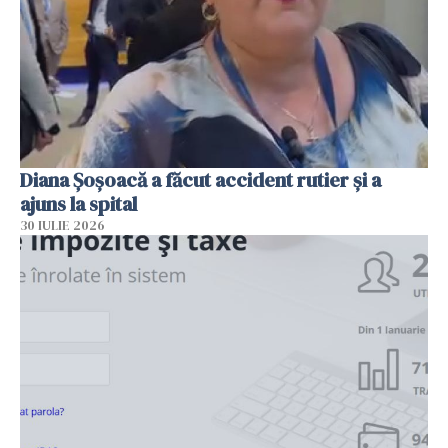
Diana Șoșoacă a făcut accident rutier și a
ajuns la spital
30 IULIE 2026