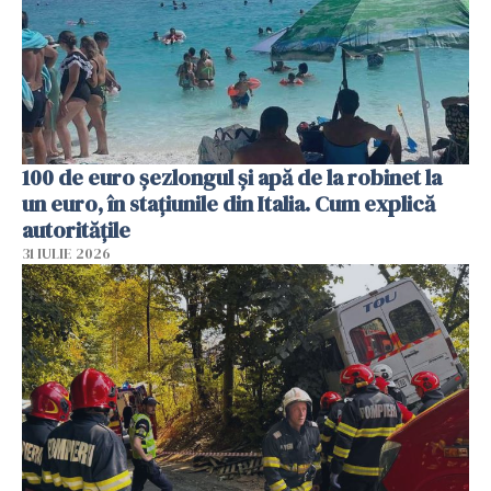
100 de euro șezlongul și apă de la robinet la
un euro, în stațiunile din Italia. Cum explică
autoritățile
31 IULIE 2026