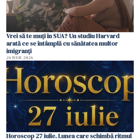
Vrei să te muți în SUA? Un studiu Harvard
arată ce se întâmplă cu sănătatea multor
imigranți
26 IULIE 2026
Horoscop 27 iulie. Lunea care schimbă ritmul