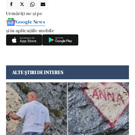
Urmăriți-ne și pe
Google News
și în aplicațiile mobile
ALTE ȘTIRI DE INTERES