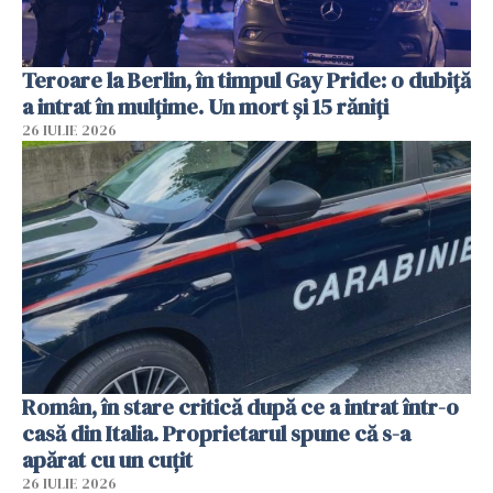
Teroare la Berlin, în timpul Gay Pride: o dubiță
a intrat în mulțime. Un mort și 15 răniți
26 IULIE 2026
Român, în stare critică după ce a intrat într-o
casă din Italia. Proprietarul spune că s-a
apărat cu un cuțit
26 IULIE 2026