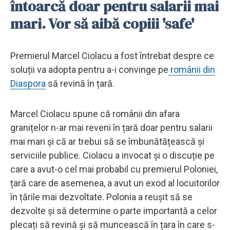
întoarcă doar pentru salarii mai
mari. Vor să aibă copiii 'safe'
Premierul Marcel Ciolacu a fost întrebat despre ce
soluții va adopta pentru a-i convinge pe
românii din
Diaspora
să revină în țară.
Marcel Ciolacu spune că românii din afara
granițelor n-ar mai reveni în țară doar pentru salarii
mai mari și că ar trebui să se îmbunătățească și
serviciile publice. Ciolacu a invocat și o discuție pe
care a avut-o cel mai probabil cu premierul Poloniei,
țară care de asemenea, a avut un exod al locuitorilor
în țările mai dezvoltate. Polonia a reușit să se
dezvolte și să determine o parte importantă a celor
plecați să revină și să muncească în țara în care s-