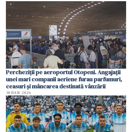
Percheziții pe aeroportul Otopeni. Angajații
unei mari companii aeriene furau parfumuri,
ceasuri și mâncarea destinată vânzării
30 IULIE 2026