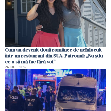
Cum au devenit două românce de neînlocuit
într-un restaurant din SUA. Patronul: „Nu știu
ce o să mă fac fără voi”
26 IULIE 2026