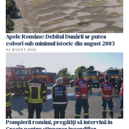
Apele Române: Debitul Dunării ar putea
coborî sub minimul istoric din august 2003
02 AUGUST 2026
Pompierii români, pregătiţi să intervină în
Grecia pentru stingerea incendiilor