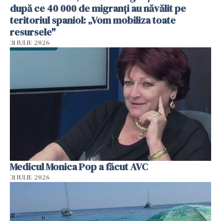
după ce 40 000 de migranți au năvălit pe
teritoriul spaniol: „Vom mobiliza toate
resursele"
31 IULIE 2026
Medicul Monica Pop a făcut AVC
31 IULIE 2026