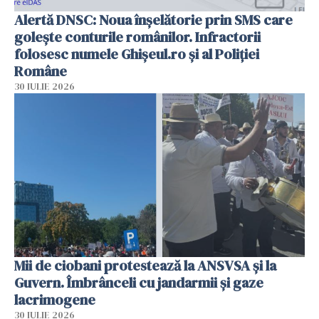
Alertă DNSC: Noua înșelătorie prin SMS care
golește conturile românilor. Infractorii
folosesc numele Ghișeul.ro și al Poliției
Române
30 IULIE 2026
Mii de ciobani protestează la ANSVSA și la
Guvern. Îmbrânceli cu jandarmii și gaze
lacrimogene
30 IULIE 2026