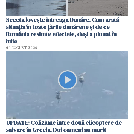
Seceta lovește întreaga Dunăre. Cum arată
situația în toate țările dunărene și de ce
România resimte efectele, deși a plouat în
iulie
03 AUGUST 2026
UPDATE: Coliziune între două elicoptere de
salvare în Grecia. Doi oameni au murit