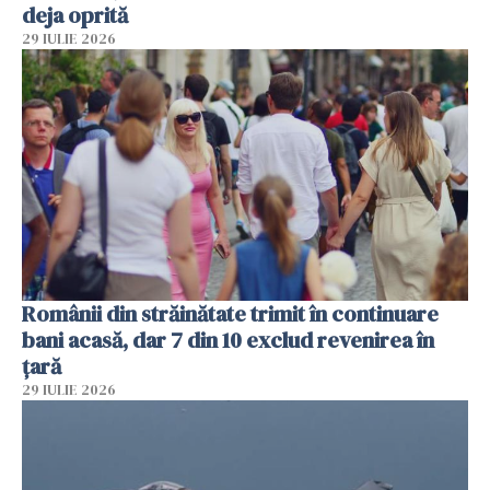
deja oprită
29 IULIE 2026
Românii din străinătate trimit în continuare
bani acasă, dar 7 din 10 exclud revenirea în
țară
29 IULIE 2026