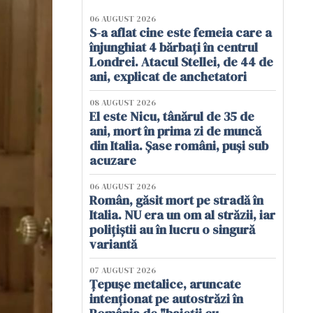
06 AUGUST 2026
S-a aflat cine este femeia care a
înjunghiat 4 bărbați în centrul
Londrei. Atacul Stellei, de 44 de
ani, explicat de anchetatori
08 AUGUST 2026
El este Nicu, tânărul de 35 de
ani, mort în prima zi de muncă
din Italia. Șase români, puși sub
acuzare
06 AUGUST 2026
Român, găsit mort pe stradă în
Italia. NU era un om al străzii, iar
polițiștii au în lucru o singură
variantă
07 AUGUST 2026
Țepușe metalice, aruncate
intenționat pe autostrăzi în