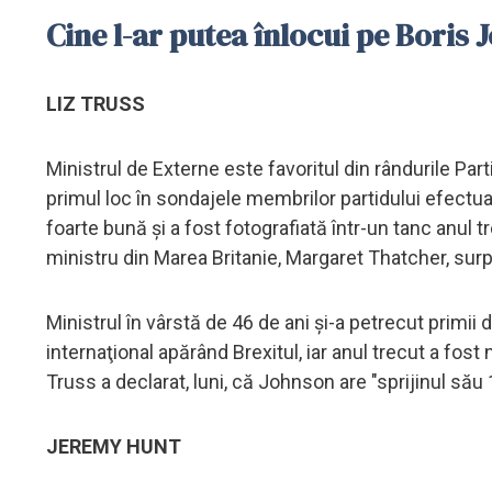
Cine l-ar putea înlocui pe Boris
LIZ TRUSS
Ministrul de Externe este favoritul din rândurile Pa
primul loc în sondajele membrilor partidului efectu
foarte bună şi a fost fotografiată într-un tanc anul
ministru din Marea Britanie, Margaret Thatcher, surp
Ministrul în vârstă de 46 de ani şi-a petrecut primi
internaţional apărând Brexitul, iar anul trecut a fos
Truss a declarat, luni, că Johnson are "sprijinul său
JEREMY HUNT