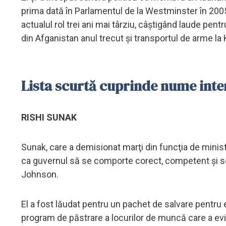
prima dată în Parlamentul de la Westminster în 2005.
actualul rol trei ani mai târziu, câştigând laude pentr
din Afganistan anul trecut şi transportul de arme la 
Lista scurtă cuprinde nume inte
RISHI SUNAK
Sunak, care a demisionat marţi din funcţia de minis
ca guvernul să se comporte corect, competent şi seri
Johnson.
El a fost lăudat pentru un pachet de salvare pentru
program de păstrare a locurilor de muncă care a evi