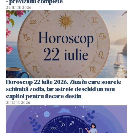
- previziuni complete
22 IULIE 2026
Horoscop 22 iulie 2026. Ziua în care soarele
schimbă zodia, iar astrele deschid un nou
capitol pentru fiecare destin
21 IULIE 2026