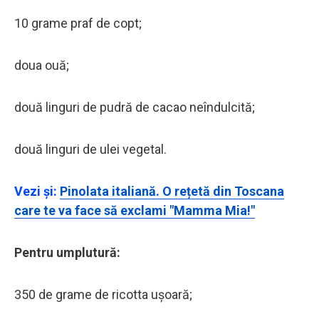
10 grame praf de copt;
doua ouă;
două linguri de pudră de cacao neîndulcită;
două linguri de ulei vegetal.
Vezi și:
Pinolata italiană. O rețetă din Toscana
care te va face să exclami "Mamma Mia!"
Pentru umplutură:
350 de grame de ricotta ușoară;