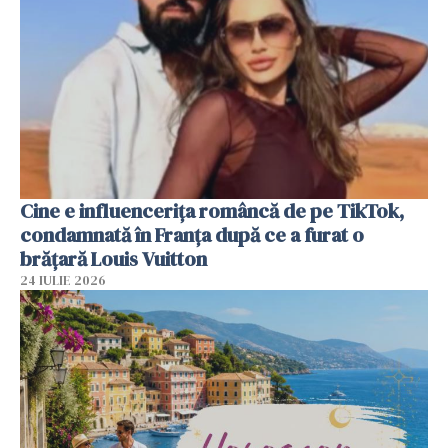
Cine e influencerița româncă de pe TikTok,
condamnată în Franța după ce a furat o
brățară Louis Vuitton
24 IULIE 2026