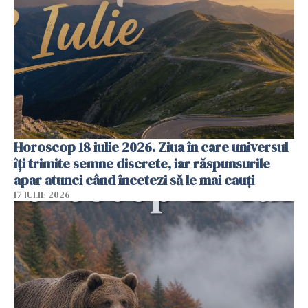
Horoscop 18 iulie 2026. Ziua în care universul
îți trimite semne discrete, iar răspunsurile
apar atunci când încetezi să le mai cauți
17 IULIE 2026