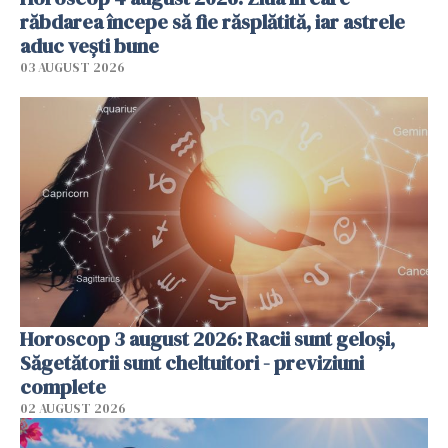
răbdarea începe să fie răsplătită, iar astrele
aduc vești bune
03 AUGUST 2026
Horoscop 3 august 2026: Racii sunt geloși,
Săgetătorii sunt cheltuitori - previziuni
complete
02 AUGUST 2026