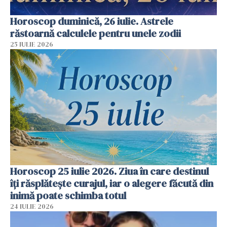
Horoscop duminică, 26 iulie. Astrele
răstoarnă calculele pentru unele zodii
25 IULIE 2026
Horoscop 25 iulie 2026. Ziua în care destinul
îți răsplătește curajul, iar o alegere făcută din
inimă poate schimba totul
24 IULIE 2026