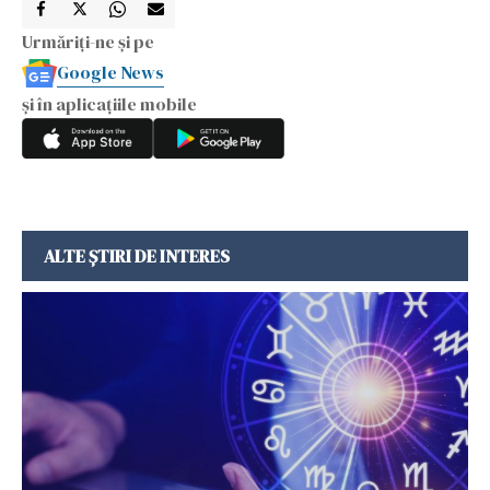
Urmăriți-ne și pe
Google News
și în aplicațiile mobile
ALTE ȘTIRI DE INTERES