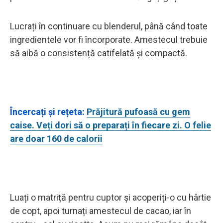
Lucrați în continuare cu blenderul, până când toate
ingredientele vor fi încorporate. Amestecul trebuie
să aibă o consistență catifelată și compactă.
Încercați și rețeta:
Prăjitură pufoasă cu gem
caise. Veți dori să o preparați în fiecare zi. O felie
are doar 160 de calorii
Luați o matriță pentru cuptor și acoperiți-o cu hârtie
de copt, apoi turnați amestecul de cacao, iar în