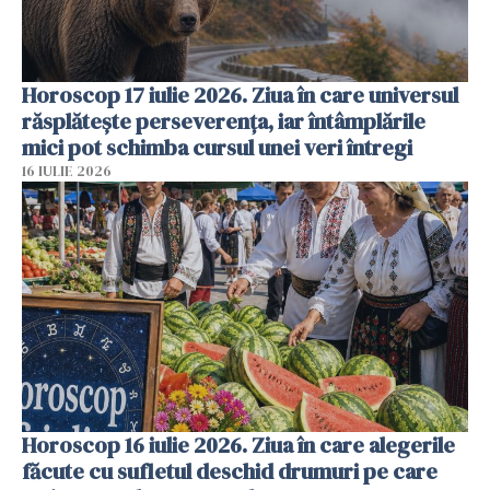
Horoscop 17 iulie 2026. Ziua în care universul
răsplătește perseverența, iar întâmplările
mici pot schimba cursul unei veri întregi
16 IULIE 2026
Horoscop 16 iulie 2026. Ziua în care alegerile
făcute cu sufletul deschid drumuri pe care