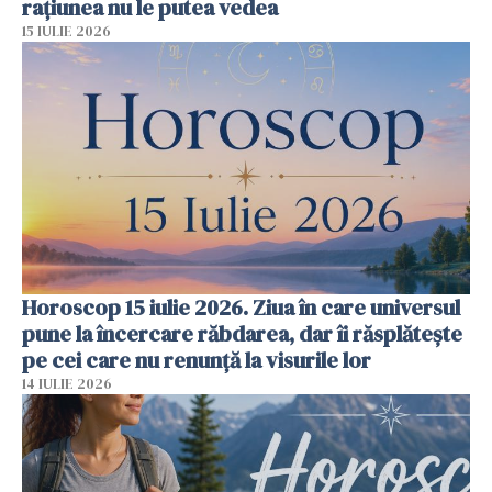
rațiunea nu le putea vedea
15 IULIE 2026
Horoscop 15 iulie 2026. Ziua în care universul
pune la încercare răbdarea, dar îi răsplătește
pe cei care nu renunță la visurile lor
14 IULIE 2026