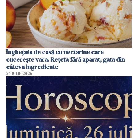
Înghețata de casă cu nectarine care
cucerește vara. Rețeta fără aparat, gata din
câteva ingrediente
25 IULIE 2026