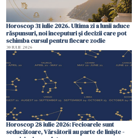
Horoscop 31 iulie 2026. Ultima zi a lunii aduce
răspunsuri, noi începuturi și decizii care pot
schimba cursul pentru fiecare zodie
30 IULIE 2026
Horoscop 28 iulie 2026: Fecioarele sunt
seducătoare, Vărsătorii au parte de liniște -