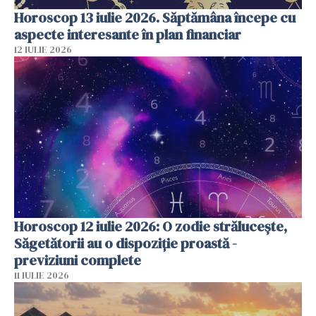
Horoscop 13 iulie 2026. Săptămâna începe cu
aspecte interesante în plan financiar
12 IULIE 2026
Horoscop 12 iulie 2026: O zodie strălucește,
Săgetătorii au o dispoziție proastă -
previziuni complete
11 IULIE 2026