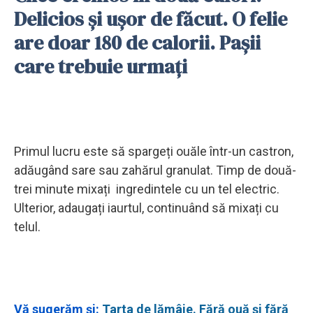
Delicios și ușor de făcut. O felie
are doar 180 de calorii. Pașii
care trebuie urmați
Primul lucru este să spargeți ouăle într-un castron,
adăugând sare sau zahărul granulat. Timp de două-
trei minute mixați ingredintele cu un tel electric.
Ulterior, adaugați iaurtul, continuând să mixați cu
telul.
Vă sugerăm și:
Tarta de lămâie. Fără ouă și fără