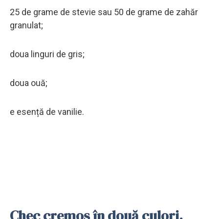
25 de grame de stevie sau 50 de grame de zahăr
granulat;
doua linguri de gris;
doua ouă;
e esență de vanilie.
Chec cremos în două culori.