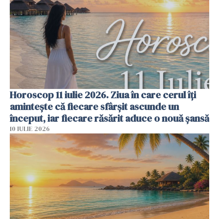
Horoscop 11 iulie 2026. Ziua în care cerul îți
amintește că fiecare sfârșit ascunde un
început, iar fiecare răsărit aduce o nouă șansă
10 IULIE 2026