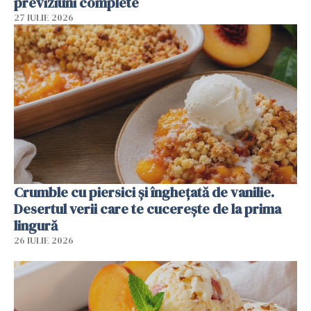
previziuni complete
27 IULIE 2026
Crumble cu piersici și înghețată de vanilie.
Desertul verii care te cucerește de la prima
lingură
26 IULIE 2026