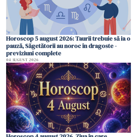
Horoscop 5 august 2026: Taurii trebuie să ia o
pauză, Săgetătorii au noroc în dragoste -
previziuni complete
04 AUGUST 2026
Horoscop 4 august 2026. Ziua în care