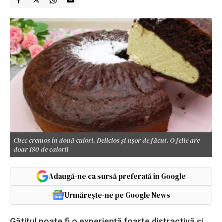
Chec cremos în două culori. Delicios și ușor de făcut. O felie are
doar 180 de calorii
Adaugă-ne ca sursă preferată în Google
Urmărește-ne pe Google News
Gătitul poate fi o experiență foarte distractivă și