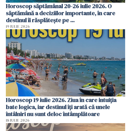
Horoscop săptămânal 20-26 iulie 2026. O
săptămână a deciziilor importante, în care
destinul îi răsplătește pe ...
19 IULIE 2026
Horoscop 19 iulie 2026. Ziua în care intuiția
bate logica, iar destinul îți arată că unele
întâlniri nu sunt deloc întâmplătoare
18 IULIE 2026