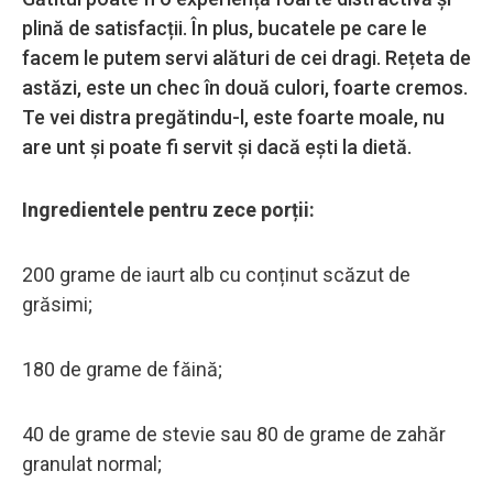
plină de satisfacții. În plus, bucatele pe care le
facem le putem servi alături de cei dragi. Rețeta de
astăzi, este un chec în două culori, foarte cremos.
Te vei distra pregătindu-l, este foarte moale, nu
are unt și poate fi servit și dacă ești la dietă.
Ingredientele pentru zece porții:
200 grame de iaurt alb cu conținut scăzut de
grăsimi;
180 de grame de făină;
40 de grame de stevie sau 80 de grame de zahăr
granulat normal;