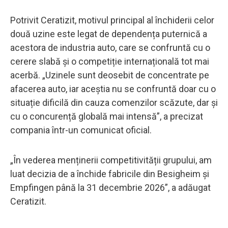
Potrivit Ceratizit, motivul principal al închiderii celor
două uzine este legat de dependența puternică a
acestora de industria auto, care se confruntă cu o
cerere slabă și o competiție internațională tot mai
acerbă. „Uzinele sunt deosebit de concentrate pe
afacerea auto, iar aceștia nu se confruntă doar cu o
situație dificilă din cauza comenzilor scăzute, dar și
cu o concurență globală mai intensă”, a precizat
compania într-un comunicat oficial.
„În vederea menținerii competitivității grupului, am
luat decizia de a închide fabricile din Besigheim și
Empfingen până la 31 decembrie 2026”, a adăugat
Ceratizit.