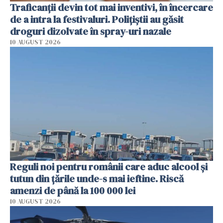
Traficanții devin tot mai inventivi, în încercare
de a intra la festivaluri. Polițiștii au găsit
droguri dizolvate în spray-uri nazale
10 AUGUST 2026
Reguli noi pentru românii care aduc alcool și
tutun din țările unde-s mai ieftine. Riscă
amenzi de până la 100 000 lei
10 AUGUST 2026