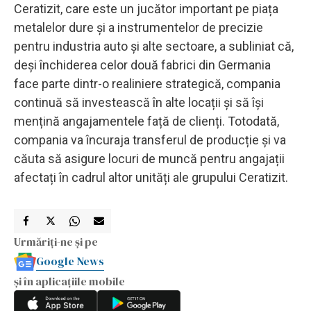
Ceratizit, care este un jucător important pe piața
metalelor dure și a instrumentelor de precizie
pentru industria auto și alte sectoare, a subliniat că,
deși închiderea celor două fabrici din Germania
face parte dintr-o realiniere strategică, compania
continuă să investească în alte locații și să își
mențină angajamentele față de clienți. Totodată,
compania va încuraja transferul de producție și va
căuta să asigure locuri de muncă pentru angajații
afectați în cadrul altor unități ale grupului Ceratizit.
Urmăriți-ne și pe
Google News
și în aplicațiile mobile