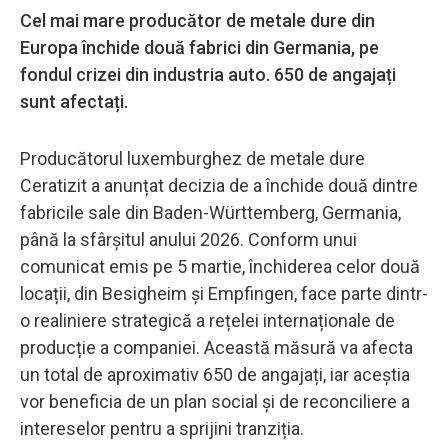
Cel mai mare producător de metale dure din
Europa închide două fabrici din Germania, pe
fondul crizei din industria auto. 650 de angajați
sunt afectați.
Producătorul luxemburghez de metale dure
Ceratizit a anunțat decizia de a închide două dintre
fabricile sale din Baden-Württemberg, Germania,
până la sfârșitul anului 2026. Conform unui
comunicat emis pe 5 martie, închiderea celor două
locații, din Besigheim și Empfingen, face parte dintr-
o realiniere strategică a rețelei internaționale de
producție a companiei. Această măsură va afecta
un total de aproximativ 650 de angajați, iar aceștia
vor beneficia de un plan social și de reconciliere a
intereselor pentru a sprijini tranziția.