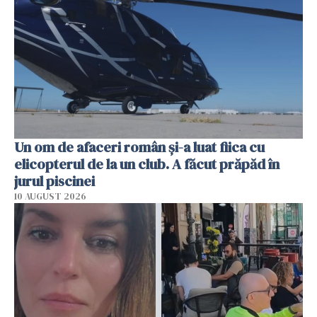
Un om de afaceri român și-a luat fiica cu
elicopterul de la un club. A făcut prăpăd în
jurul piscinei
10 AUGUST 2026