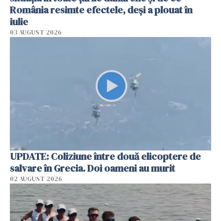
România resimte efectele, deși a plouat în
iulie
03 AUGUST 2026
UPDATE: Coliziune între două elicoptere de
salvare în Grecia. Doi oameni au murit
02 AUGUST 2026