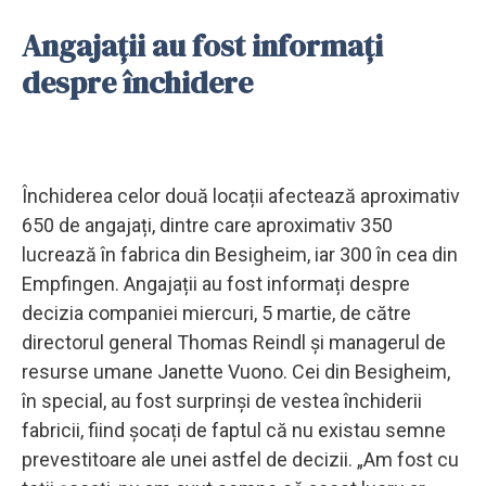
Angajații au fost informați
despre închidere
Închiderea celor două locații afectează aproximativ
650 de angajați, dintre care aproximativ 350
lucrează în fabrica din Besigheim, iar 300 în cea din
Empfingen. Angajații au fost informați despre
decizia companiei miercuri, 5 martie, de către
directorul general Thomas Reindl și managerul de
resurse umane Janette Vuono. Cei din Besigheim,
în special, au fost surprinși de vestea închiderii
fabricii, fiind șocați de faptul că nu existau semne
prevestitoare ale unei astfel de decizii. „Am fost cu