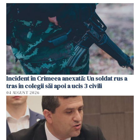
Incident în Crimeea anexată: Un soldat rus a
tras în colegii săi apoi a ucis 3 civili
04 AUGUST 2026