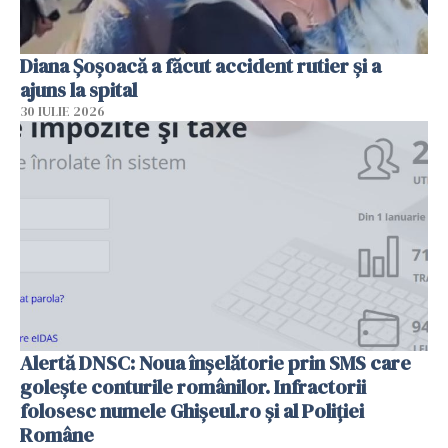
Diana Șoșoacă a făcut accident rutier și a
ajuns la spital
30 IULIE 2026
Alertă DNSC: Noua înșelătorie prin SMS care
golește conturile românilor. Infractorii
folosesc numele Ghișeul.ro și al Poliției
Române