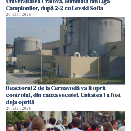
Universitatea Craiova, eliminată din Liga
Campionilor, după 2-2 cu Levski Sofia
29 IULIE 2026
Reactorul 2 de la Cernavodă va fi oprit
controlat, din cauza secetei. Unitatea 1 a fost
deja oprită
29 IULIE 2026