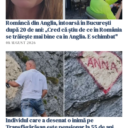
Româncă din Anglia, întoarsă în București
după 20 de ani: „Cred că știu de ce în România
se trăiește mai bine ca în Anglia. E schimbat"
08 AUGUST 2026
Individul care a desenat o inimă pe
Transfăgărășan este pensionar la 55 de ani.