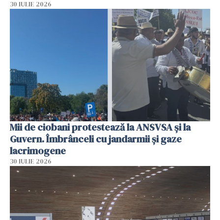
30 IULIE 2026
Mii de ciobani protestează la ANSVSA și la
Guvern. Îmbrânceli cu jandarmii și gaze
lacrimogene
30 IULIE 2026