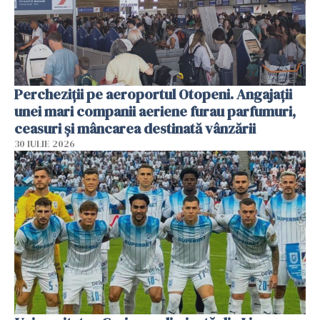
Percheziții pe aeroportul Otopeni. Angajații
unei mari companii aeriene furau parfumuri,
ceasuri și mâncarea destinată vânzării
30 IULIE 2026