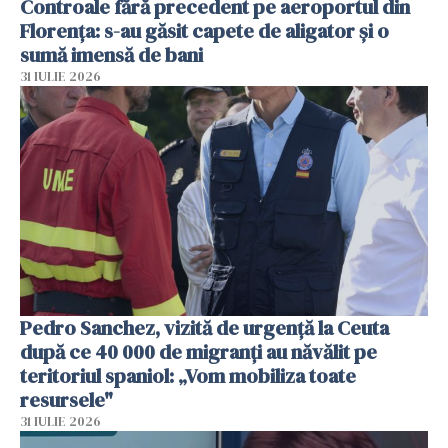
Controale fără precedent pe aeroportul din
Florența: s-au găsit capete de aligator și o
sumă imensă de bani
31 IULIE 2026
Pedro Sanchez, vizită de urgență la Ceuta
după ce 40 000 de migranți au năvălit pe
teritoriul spaniol: „Vom mobiliza toate
resursele"
31 IULIE 2026