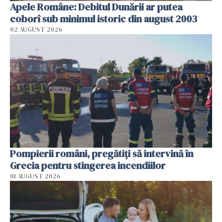
Apele Române: Debitul Dunării ar putea
coborî sub minimul istoric din august 2003
02 AUGUST 2026
Pompierii români, pregătiţi să intervină în
Grecia pentru stingerea incendiilor
01 AUGUST 2026