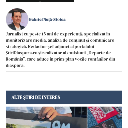
Gabriel Nuță-Stoica
Jurnalist cu peste 15 ani de experiență, specializat în
monitorizare media, analiză de conținut și comunicare
strategică. Redactor-șef adjunct al portalului
ȘtiriDiaspora.ro și realizator al emisiunii „Departe de
România”, care aduce în prim-plan vocile românilor din
diaspora.
ALTE ȘTIRI DE INTERES