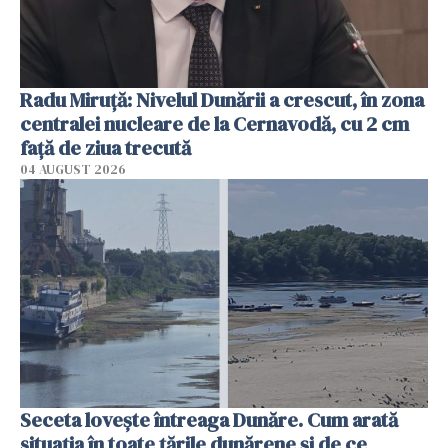
Radu Miruţă: Nivelul Dunării a crescut, în zona
centralei nucleare de la Cernavodă, cu 2 cm
faţă de ziua trecută
04 AUGUST 2026
Seceta lovește întreaga Dunăre. Cum arată
situația în toate țările dunărene și de ce