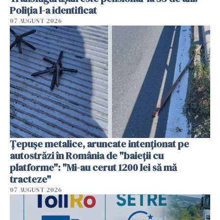
Poliția l-a identificat
07 AUGUST 2026
Țepușe metalice, aruncate intenționat pe
autostrăzi în România de "baieții cu
platforme": "Mi-au cerut 1200 lei să mă
tracteze"
07 AUGUST 2026