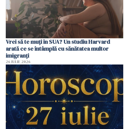
Vrei să te muți în SUA? Un studiu Harvard
arată ce se întâmplă cu sănătatea multor
imigranți
26 IULIE 2026