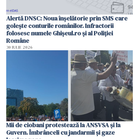
Alertă DNSC: Noua înșelătorie prin SMS care
golește conturile românilor. Infractorii
folosesc numele Ghișeul.ro și al Poliției
Române
30 IULIE 2026
Mii de ciobani protestează la ANSVSA și la
Guvern. Îmbrânceli cu jandarmii și gaze