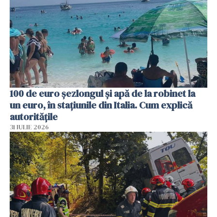
100 de euro șezlongul și apă de la robinet la
un euro, în stațiunile din Italia. Cum explică
autoritățile
31 IULIE 2026