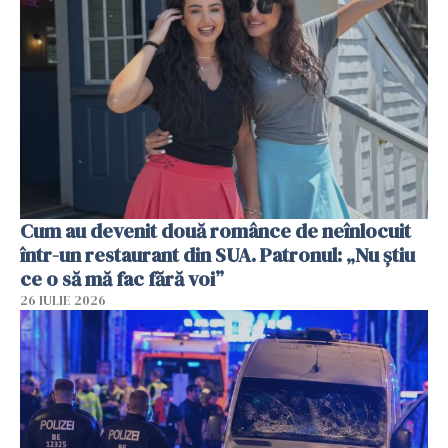
Cum au devenit două românce de neînlocuit
într-un restaurant din SUA. Patronul: „Nu știu
ce o să mă fac fără voi”
26 IULIE 2026