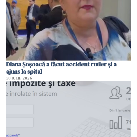
Diana Șoșoacă a făcut accident rutier și a
ajuns la spital
30 IULIE 2026