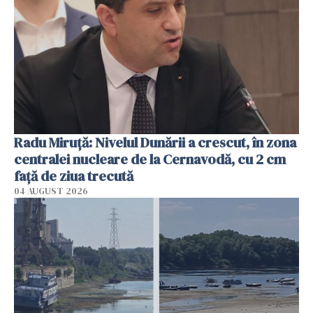
Radu Miruţă: Nivelul Dunării a crescut, în zona
centralei nucleare de la Cernavodă, cu 2 cm
faţă de ziua trecută
04 AUGUST 2026