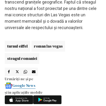
transcend granițele geografice. Faptul că steagul
nostru național a fost proiectat pe una dintre cele
mai iconice structuri din Las Vegas este un
moment memorabil și o dovadă a valorilor
universale ale respectului și recunoașterii.
turnul eiffel
roman las vegas
steagul romaniei
Urmăriți-ne și pe
Google News
și în aplicațiile mobile