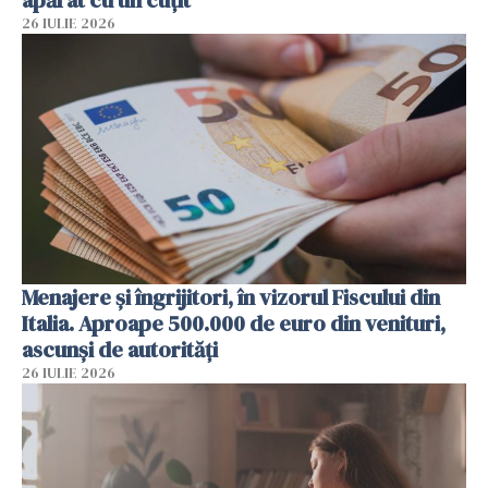
apărat cu un cuțit
26 IULIE 2026
Menajere și îngrijitori, în vizorul Fiscului din
Italia. Aproape 500.000 de euro din venituri,
ascunși de autorități
26 IULIE 2026