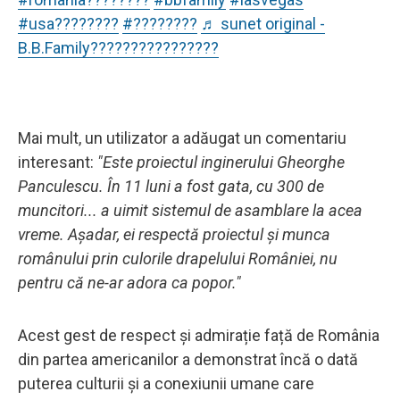
#usa????????
#????????
♬ sunet original -
B.B.Family????????????????
Mai mult, un utilizator a adăugat un comentariu
interesant:
"Este proiectul inginerului Gheorghe
Panculescu. În 11 luni a fost gata, cu 300 de
muncitori... a uimit sistemul de asamblare la acea
vreme. Așadar, ei respectă proiectul și munca
românului prin culorile drapelului României, nu
pentru că ne-ar adora ca popor."
Acest gest de respect și admirație față de România
din partea americanilor a demonstrat încă o dată
puterea culturii și a conexiunii umane care