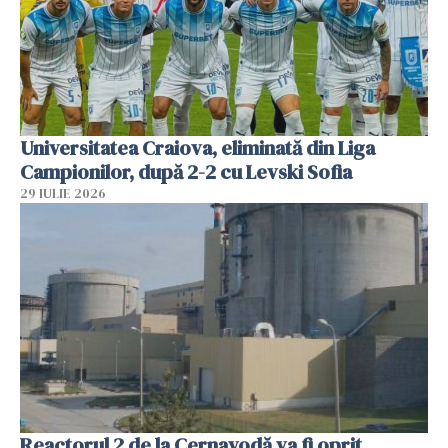
Universitatea Craiova, eliminată din Liga
Campionilor, după 2-2 cu Levski Sofia
29 IULIE 2026
Reactorul 2 de la Cernavodă va fi oprit