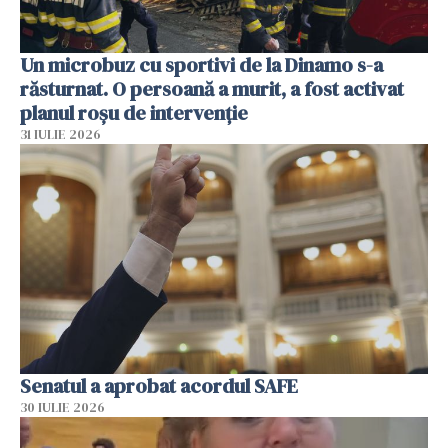
Un microbuz cu sportivi de la Dinamo s-a
răsturnat. O persoană a murit, a fost activat
planul roșu de intervenție
31 IULIE 2026
Senatul a aprobat acordul SAFE
30 IULIE 2026