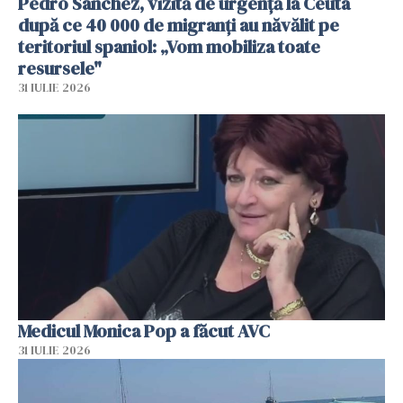
Pedro Sanchez, vizită de urgență la Ceuta
după ce 40 000 de migranți au năvălit pe
teritoriul spaniol: „Vom mobiliza toate
resursele"
31 IULIE 2026
Medicul Monica Pop a făcut AVC
31 IULIE 2026