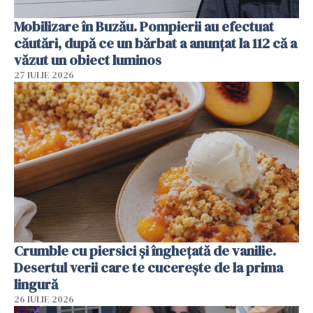
Mobilizare în Buzău. Pompierii au efectuat
căutări, după ce un bărbat a anunțat la 112 că a
văzut un obiect luminos
27 IULIE 2026
Crumble cu piersici și înghețată de vanilie.
Desertul verii care te cucerește de la prima
lingură
26 IULIE 2026