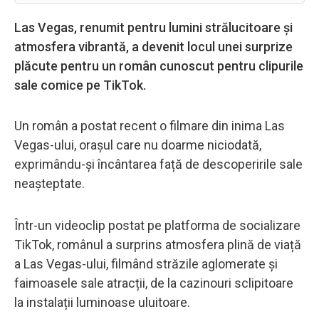
Las Vegas, renumit pentru lumini strălucitoare și
atmosfera vibrantă, a devenit locul unei surprize
plăcute pentru un român cunoscut pentru clipurile
sale comice pe TikTok.
Un român a postat recent o filmare din inima Las
Vegas-ului, orașul care nu doarme niciodată,
exprimându-și încântarea față de descoperirile sale
neașteptate.
Într-un videoclip postat pe platforma de socializare
TikTok, românul a surprins atmosfera plină de viață
a Las Vegas-ului, filmând străzile aglomerate și
faimoasele sale atracții, de la cazinouri sclipitoare
la instalații luminoase uluitoare.