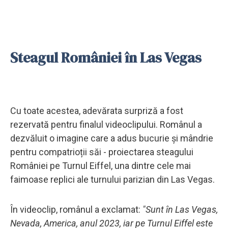
Steagul României în Las Vegas
Cu toate acestea, adevărata surpriză a fost
rezervată pentru finalul videoclipului. Românul a
dezvăluit o imagine care a adus bucurie și mândrie
pentru compatrioții săi - proiectarea steagului
României pe Turnul Eiffel, una dintre cele mai
faimoase replici ale turnului parizian din Las Vegas.
În videoclip, românul a exclamat:
"Sunt în Las Vegas,
Nevada, America, anul 2023, iar pe Turnul Eiffel este