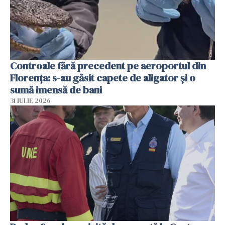
Controale fără precedent pe aeroportul din
Florența: s-au găsit capete de aligator și o
sumă imensă de bani
31 IULIE 2026