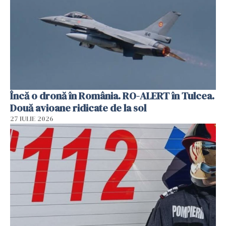
Încă o dronă în România. RO-ALERT în Tulcea.
Două avioane ridicate de la sol
27 IULIE 2026