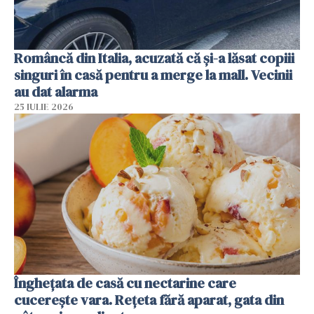
Româncă din Italia, acuzată că și-a lăsat copiii
singuri în casă pentru a merge la mall. Vecinii
au dat alarma
25 IULIE 2026
Înghețata de casă cu nectarine care
cucerește vara. Rețeta fără aparat, gata din