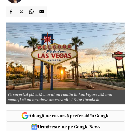
Ce surpriză plăcută a avut un român în Las Vegas: „Să mai
spuneți că nu ne iubesc americanii” / Foto: Unsplash
Adaugă-ne ca sursă preferată în Google
Urmărește-ne pe Google News