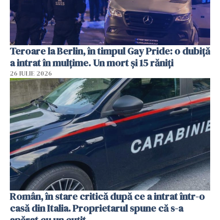
Teroare la Berlin, în timpul Gay Pride: o dubiță
a intrat în mulțime. Un mort și 15 răniți
26 IULIE 2026
Român, în stare critică după ce a intrat într-o
casă din Italia. Proprietarul spune că s-a