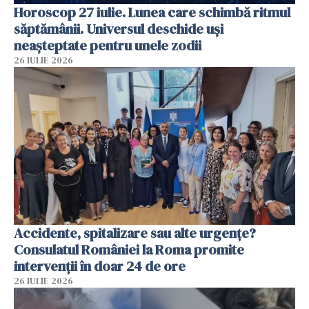
Horoscop 27 iulie. Lunea care schimbă ritmul
săptămânii. Universul deschide uși
neașteptate pentru unele zodii
26 IULIE 2026
Accidente, spitalizare sau alte urgențe?
Consulatul României la Roma promite
intervenții în doar 24 de ore
26 IULIE 2026