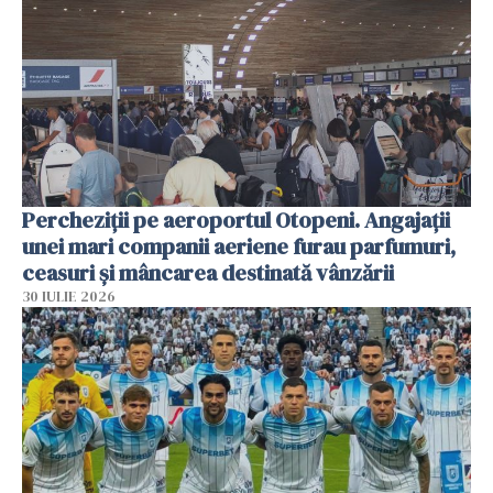
Percheziții pe aeroportul Otopeni. Angajații
unei mari companii aeriene furau parfumuri,
ceasuri și mâncarea destinată vânzării
30 IULIE 2026