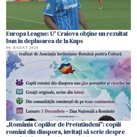
Europa League: U' Craiova obține un rezultat
bun în deplasarea de la Kups
06 AUGUST 2026
„România Copiilor de Pretutindeni”: copiii
români din diaspora, invitați să scrie despre