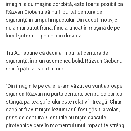
imaginile cu mașina zdrobită, este foarte posibil ca
Răzvan Ciobanu să nu fi purtat centura de
siguranță în timpul impactului. Din acest motiv, el
nu a mai putut frâna, fiind aruncat în mașină de pe
locul șoferului, pe cel din dreapta.
Titi Aur spune că dacă ar fi purtat centura de
siguranță, într-un asemenea bolid, Răzvan Ciobanu
n-ar fi pățit absolut nimic.
"Din imaginile pe care le-am văzut eu sunt aproape
sigur că Răzvan nu purta centura, pentru că partea
stângă, partea șoferului este relativ întreagă. Chiar
dacă ar fi avut niște leziuni ar fi fost găsit la volan,
prins de centură. Centurile au niște capsule
pirotehnice care în momentul unui impact te strâng