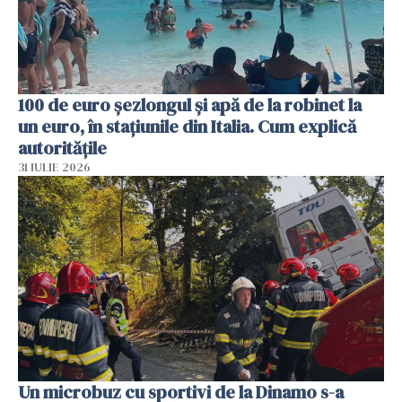
100 de euro șezlongul și apă de la robinet la
un euro, în stațiunile din Italia. Cum explică
autoritățile
31 IULIE 2026
Un microbuz cu sportivi de la Dinamo s-a