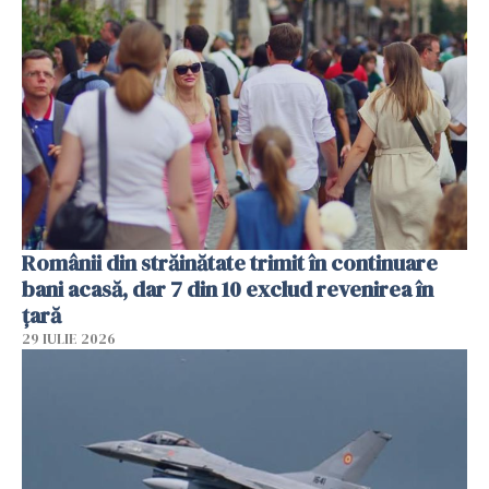
Românii din străinătate trimit în continuare
bani acasă, dar 7 din 10 exclud revenirea în
țară
29 IULIE 2026