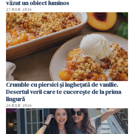
văzut un obiect luminos
27 IULIE 2026
Crumble cu piersici și înghețată de vanilie.
Desertul verii care te cucerește de la prima
lingură
26 IULIE 2026