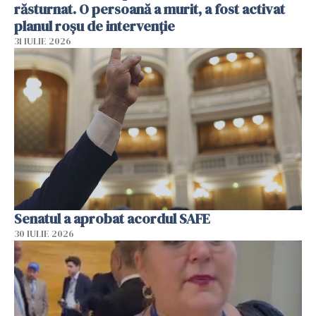
răsturnat. O persoană a murit, a fost activat
planul roșu de intervenție
31 IULIE 2026
Senatul a aprobat acordul SAFE
30 IULIE 2026