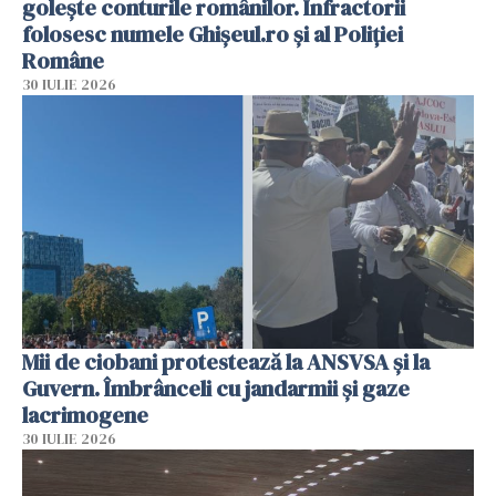
golește conturile românilor. Infractorii
folosesc numele Ghișeul.ro și al Poliției
Române
30 IULIE 2026
Mii de ciobani protestează la ANSVSA și la
Guvern. Îmbrânceli cu jandarmii și gaze
lacrimogene
30 IULIE 2026