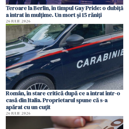
Teroare la Berlin, în timpul Gay Pride: o dubiță
a intrat în mulțime. Un mort și 15 răniți
26 IULIE 2026
Român, în stare critică după ce a intrat într-o
casă din Italia. Proprietarul spune că s-a
apărat cu un cuțit
26 IULIE 2026