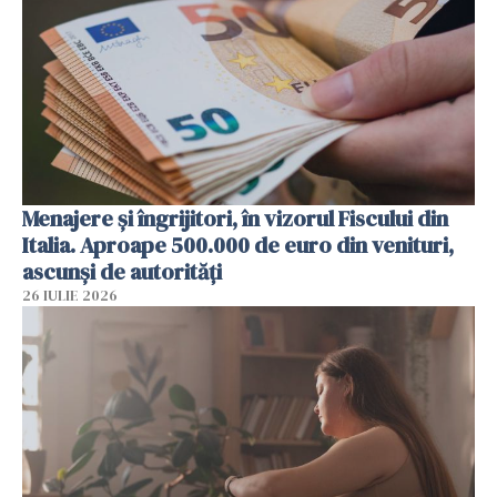
Menajere și îngrijitori, în vizorul Fiscului din
Italia. Aproape 500.000 de euro din venituri,
ascunși de autorități
26 IULIE 2026