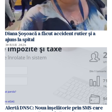
Diana Șoșoacă a făcut accident rutier și a
ajuns la spital
30 IULIE 2026
Alertă DNSC: Noua înșelătorie prin SMS care