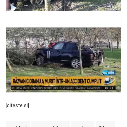
[citeste si]