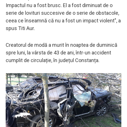
Impactul nu a fost brusc. El a fost diminuat de o
serie de lovituri succesive de o serie de obstacole,
ceea ce înseamnă că nu a fost un impact violent", a
spus Titi Aur.
Creatorul de modă a murit în noaptea de duminică
spre luni, la vârsta de 43 de ani, într-un accident
cumplit de circulație, în județul Constanța.