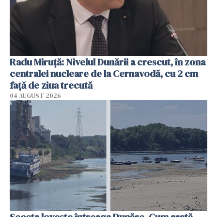
Radu Miruţă: Nivelul Dunării a crescut, în zona
centralei nucleare de la Cernavodă, cu 2 cm
faţă de ziua trecută
04 AUGUST 2026