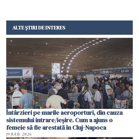
ALTE ȘTIRI DE INTERES
Întârzieri pe marile aeroporturi, din cauza
sistemului intrare/ieșire. Cum a ajuns o
femeie să fie arestată în Cluj-Napoca
19 IULIE 2026