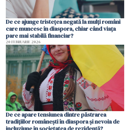
De ce ajunge tristețea negată la mulți români
care muncesc în diaspora, chiar când viața
pare mai stabilă financiar?
20 FEBRUARIE 2026
De ce apare tensiunea dintre păstrarea
tradițiilor românești în diaspora și nevoia de
incluziune în societatea de rezidență?