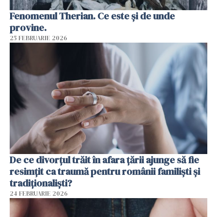
Fenomenul Therian. Ce este și de unde
provine.
25 FEBRUARIE 2026
De ce divorțul trăit în afara țării ajunge să fie
resimțit ca traumă pentru românii familiști și
tradiționaliști?
24 FEBRUARIE 2026