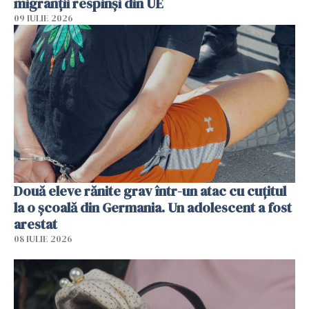
migranții respinși din UE
09 IULIE 2026
Două eleve rănite grav într-un atac cu cuțitul
la o școală din Germania. Un adolescent a fost
arestat
08 IULIE 2026