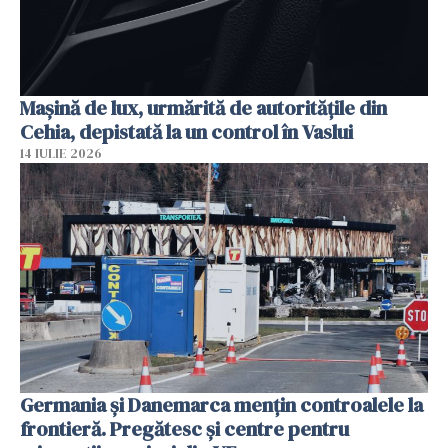
Mașină de lux, urmărită de autoritățile din
Cehia, depistată la un control în Vaslui
14 IULIE 2026
Germania și Danemarca mențin controalele la
frontieră. Pregătesc și centre pentru