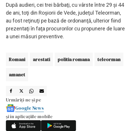
După audieri, cei trei bărbaţi, cu vârste între 29 şi 44
de ani, toţi din Roşiorii de Vede, judeţul Teleorman,
au fost reţinuţi pe bază de ordonanţă, ulterior fiind
prezentaţi în faţa procurorilor cu propunere de luare
a unei măsuri preventive.
Romani
arestati
politia romana
teleorman
amanet
Urmăriți-ne și pe
Google News
și în aplicațiile mobile