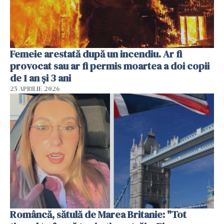
Femeie arestată după un incendiu. Ar fi
provocat sau ar fi permis moartea a doi copii
de 1 an și 3 ani
25 APRILIE 2026
Româncă, sătulă de Marea Britanie: "Tot