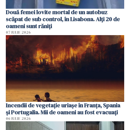
Două femei lovite mortal de un autobuz
scăpat de sub control, în Lisabona. Alți 20 de
oameni sunt răniți
07 IULIE 2026
Incendii de vegetație uriașe în Franța, Spania
și Portugalia. Mii de oameni au fost evacuați
06 IULIE 2026