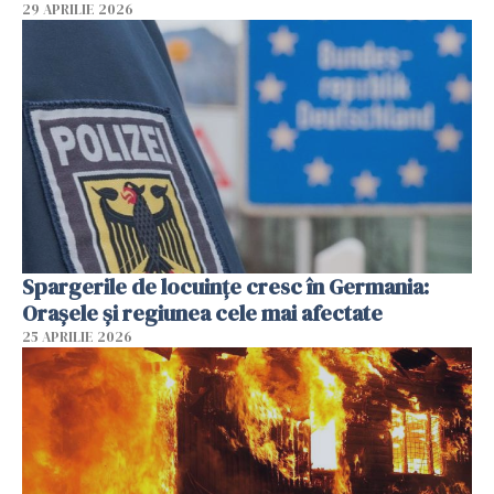
29 APRILIE 2026
Spargerile de locuințe cresc în Germania:
Orașele și regiunea cele mai afectate
25 APRILIE 2026