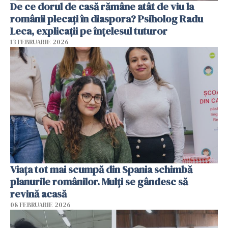
De ce dorul de casă rămâne atât de viu la
românii plecați în diaspora? Psiholog Radu
Leca, explicații pe înțelesul tuturor
13 FEBRUARIE 2026
Viața tot mai scumpă din Spania schimbă
planurile românilor. Mulți se gândesc să
revină acasă
08 FEBRUARIE 2026