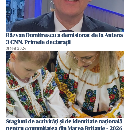
Răzvan Dumitrescu a demisionat de la Antena
3 CNN. Primele declarații
31 MAI 2026
Stagiuni de activități și de identitate națională
pentru comunitatea din Marea Britanie - 2026