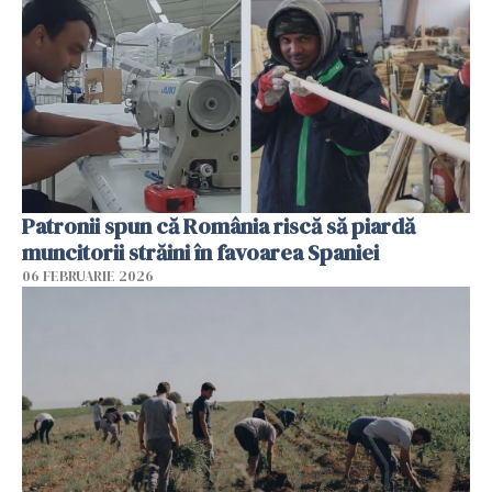
Patronii spun că România riscă să piardă
muncitorii străini în favoarea Spaniei
06 FEBRUARIE 2026