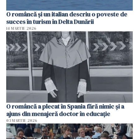
O româncă și un italian descriu o poveste de
succes în turism în Delta Dunării
14 MARTIE 2026
O româncă a plecat în Spania fără nimic și a
ajuns din menajeră doctor în educație
03 MARTIE 2026