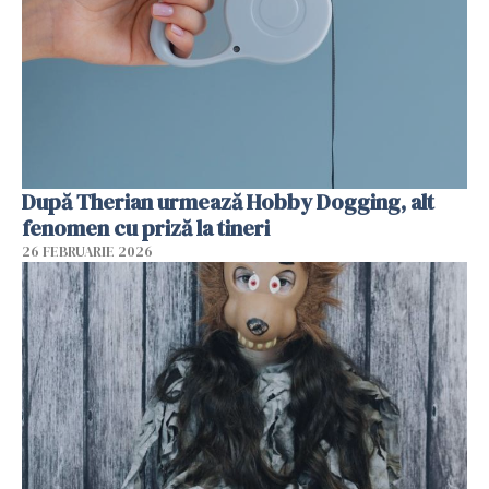
După Therian urmează Hobby Dogging, alt
fenomen cu priză la tineri
26 FEBRUARIE 2026