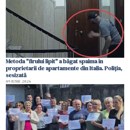
Metoda "firului lipit" a băgat spaima în
proprietarii de apartamente din Italia. Poliția,
sesizată
09 IUNIE 2026