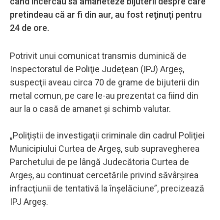
când încercau să amaneteze bijuterii despre care
pretindeau că ar fi din aur, au fost reţinuţi pentru
24 de ore.
Potrivit unui comunicat transmis duminică de
Inspectoratul de Poliţie Judeţean (IPJ) Argeş,
suspecţii aveau circa 70 de grame de bijuterii din
metal comun, pe care le-au prezentat ca fiind din
aur la o casă de amanet şi schimb valutar.
„Poliţiştii de investigaţii criminale din cadrul Poliţiei
Municipiului Curtea de Argeş, sub supravegherea
Parchetului de pe lângă Judecătoria Curtea de
Argeş, au continuat cercetările privind săvârşirea
infracţiunii de tentativă la înşelăciune”, precizează
IPJ Argeş.