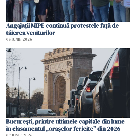
Angajaţii MIPE continuă protestele faţă de
tăierea veniturilor
08 IUNIE 2026
București, printre ultimele capitale din lume
în clasamentul „orașelor fericite” din 2026
07 IUNIE 2026