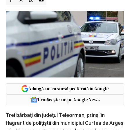
Adaugă-ne ca sursă preferată în Google
Urmărește-ne pe Google News
Trei bărbaţi din judeţul Teleorman, prinşi în
flagrant de poliţiştii din municipiul Curtea de Argeş