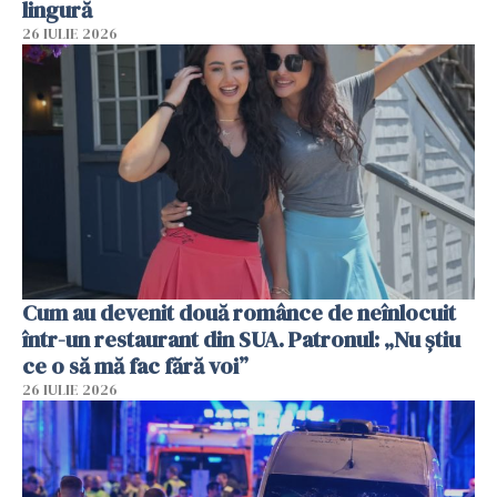
lingură
26 IULIE 2026
Cum au devenit două românce de neînlocuit
într-un restaurant din SUA. Patronul: „Nu știu
ce o să mă fac fără voi”
26 IULIE 2026