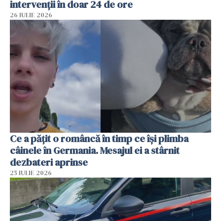
intervenții în doar 24 de ore
26 IULIE 2026
Ce a pățit o româncă în timp ce își plimba
câinele în Germania. Mesajul ei a stârnit
dezbateri aprinse
25 IULIE 2026