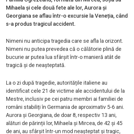
Mihaela și cele două fete ale lor, Aurora și
Georgiana se aflau într-o excursie la Veneția, când
s-a produs tragicul accident.
Nimeni nu anticipa tragedia care se afla la orizont.
Nimeni nu putea prevedea că o călătorie plină de
bucurie ar putea lua sfârșit într-o manieră atât de
tragică și de neașteptată.
La o zi după tragedie, autoritățile italiene au
identificat cele 21 de victime ale accidentului de la
Mestre, inclusiv pe cei patru membri ai familiei de
români stabiliți în Germania de aproximativ 5-6 ani.
Aurora și Georgiana, de doar 8, respectiv 13 ani,
alături de părinții lor, Mihaela și Mircea, de 42 și 45
de ani, au sfârșit într-un mod neașteptat și tragic,