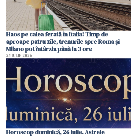
Haos pe calea ferată în Italia! Timp de
aproape patru zile, trenurile spre Roma și
Milano pot întârzia până la 3 ore
25 IULIE 2026
Horoscop duminică, 26 iulie. Astrele