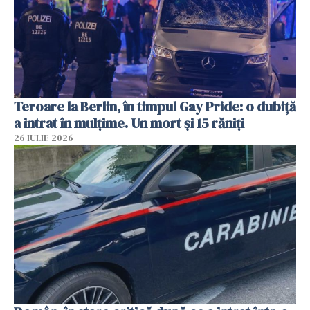
Teroare la Berlin, în timpul Gay Pride: o dubiță
a intrat în mulțime. Un mort și 15 răniți
26 IULIE 2026