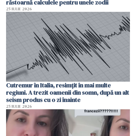
răstoarnă calculele pentru unele zodii
25 IULIE 2026
Cutremur în Italia, resimțit în mai multe
regiuni. A trezit oamenii din somn, după un alt
seism produs cu o zi înainte
25 IULIE 2026