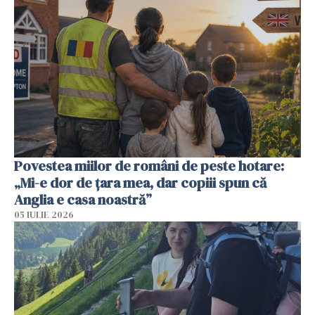
Povestea miilor de români de peste hotare:
„Mi-e dor de țara mea, dar copiii spun că
Anglia e casa noastră”
05 IULIE 2026