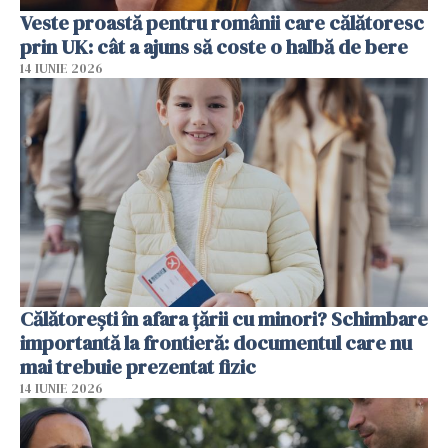
Veste proastă pentru românii care călătoresc
prin UK: cât a ajuns să coste o halbă de bere
14 IUNIE 2026
Călătorești în afara țării cu minori? Schimbare
importantă la frontieră: documentul care nu
mai trebuie prezentat fizic
14 IUNIE 2026