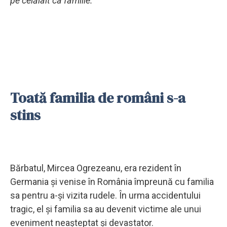
pe celălalt ca familie.”
Toată familia de români s-a
stins
Bărbatul, Mircea Ogrezeanu, era rezident în
Germania și venise în România împreună cu familia
sa pentru a-și vizita rudele. În urma accidentului
tragic, el și familia sa au devenit victime ale unui
eveniment neașteptat și devastator.