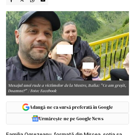
Mesajul unei rude a victimelor de la Mestre, Italia: "Ce am greșit,
Doamne?" / Foto: Facebook
Adaugă-ne ca sursă preferată în Google
Urmărește-ne pe Google News
Familia Ogrezeanu, formată din Mircea, soția sa