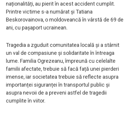
naționalități, au pierit în acest accident cumplit.
Printre victime s-a numărat și Tatiana
Beskorovainova, o moldoveancă în vârstă de 69 de
ani, cu pașaport ucrainean.
Tragedia a zguduit comunitatea locală și a stârnit
un val de compasiune și solidaritate în întreaga
lume. Familia Ogrezeanu, împreună cu celelalte
familii afectate, trebuie să facă față unei pierderi
imense, iar societatea trebuie să reflecte asupra
importanței siguranței în transportul public și
asupra nevoii de a preveni astfel de tragedii
cumplite în viitor.