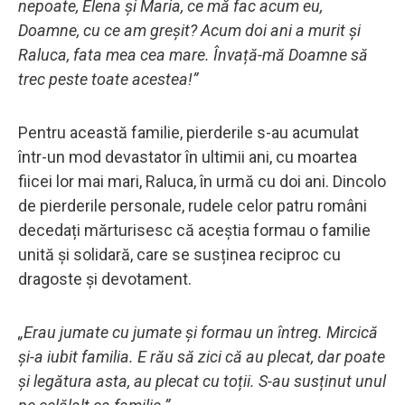
nepoate, Elena și Maria, ce mă fac acum eu,
Doamne, cu ce am greșit? Acum doi ani a murit și
Raluca, fata mea cea mare. Învață-mă Doamne să
trec peste toate acestea!”
Pentru această familie, pierderile s-au acumulat
într-un mod devastator în ultimii ani, cu moartea
fiicei lor mai mari, Raluca, în urmă cu doi ani. Dincolo
de pierderile personale, rudele celor patru români
decedați mărturisesc că aceștia formau o familie
unită și solidară, care se susținea reciproc cu
dragoste și devotament.
„Erau jumate cu jumate și formau un întreg. Mircică
și-a iubit familia. E rău să zici că au plecat, dar poate
și legătura asta, au plecat cu toții. S-au susținut unul