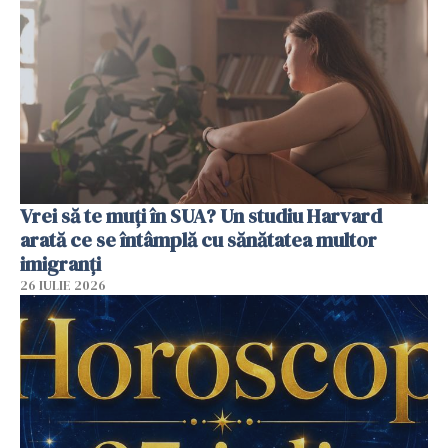
Vrei să te muți în SUA? Un studiu Harvard
arată ce se întâmplă cu sănătatea multor
imigranți
26 IULIE 2026