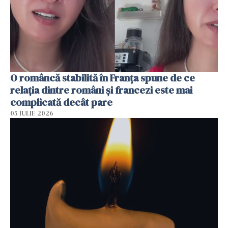
O româncă stabilită în Franța spune de ce
relația dintre români și francezi este mai
complicată decât pare
05 IULIE 2026