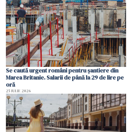
Se caută urgent români pentru șantiere din
Marea Britanie. Salarii de până la 29 de lire pe
oră
25 IULIE 2026