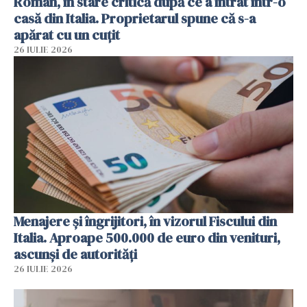
Român, în stare critică după ce a intrat într-o
casă din Italia. Proprietarul spune că s-a
apărat cu un cuțit
26 IULIE 2026
Menajere și îngrijitori, în vizorul Fiscului din
Italia. Aproape 500.000 de euro din venituri,
ascunși de autorități
26 IULIE 2026