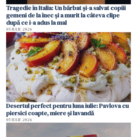
Tragedie în Italia: Un bărbat și-a salvat copiii
gemeni de la înec și a murit la câteva clipe
după ce i-a adus la mal
05 IULIE 2026
Desertul perfect pentru luna iulie: Pavlova cu
piersici coapte, miere și lavandă
05 IULIE 2026