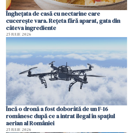
Înghețata de casă cu nectarine care
cucerește vara. Rețeta fără aparat, gata din
câteva ingrediente
25 IULIE 2026
Încă o dronă a fost doborâtă de un F-16
românesc după ce a intrat ilegal în spațiul
aerian al României
25 IULIE 2026