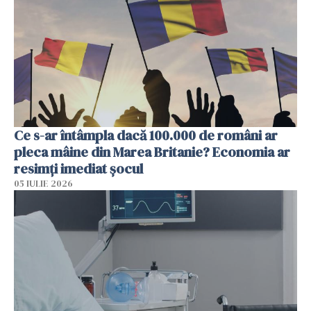
Ce s-ar întâmpla dacă 100.000 de români ar
pleca mâine din Marea Britanie? Economia ar
resimți imediat șocul
05 IULIE 2026