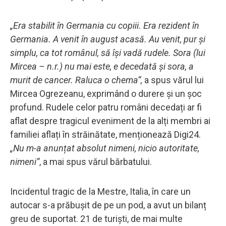
„Era stabilit în Germania cu copiii. Era rezident în
Germania. A venit în august acasă. Au venit, pur și
simplu, ca tot românul, să își vadă rudele. Sora (lui
Mircea – n.r.) nu mai este, e decedată și sora, a
murit de cancer. Raluca o chema”,
a spus vărul lui
Mircea Ogrezeanu, exprimând o durere și un șoc
profund. Rudele celor patru români decedați ar fi
aflat despre tragicul eveniment de la alți membri ai
familiei aflați în străinătate, menționează Digi24.
„Nu m-a anunțat absolut nimeni, nicio autoritate,
nimeni”
, a mai spus vărul bărbatului.
Incidentul tragic de la Mestre, Italia, în care un
autocar s-a prăbușit de pe un pod, a avut un bilanț
greu de suportat. 21 de turiști, de mai multe