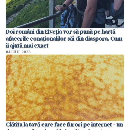
Doi români din Elveția vor să pună pe hartă
afacerile conaționalilor săi din diaspora. Cum
îi ajută mai exact
04 IULIE 2026
Clătita la tavă care face furori pe internet - un