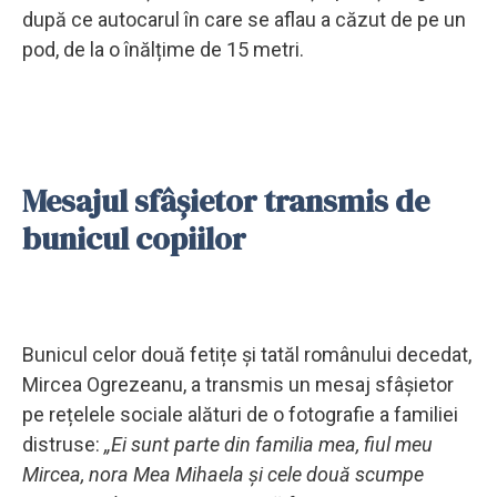
după ce autocarul în care se aflau a căzut de pe un
pod, de la o înălțime de 15 metri.
Mesajul sfâșietor transmis de
bunicul copiilor
Bunicul celor două fetițe și tatăl românului decedat,
Mircea Ogrezeanu, a transmis un mesaj sfâșietor
pe rețelele sociale alături de o fotografie a familiei
distruse:
„Ei sunt parte din familia mea, fiul meu
Mircea, nora Mea Mihaela și cele două scumpe