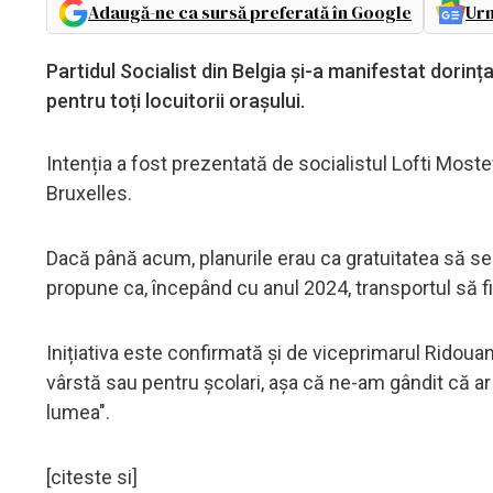
Adaugă-ne ca sursă preferată în Google
Urm
Partidul Socialist din Belgia și-a manifestat dorinț
pentru toți locuitorii orașului.
Intenția a fost prezentată de socialistul Lofti Most
Bruxelles.
Dacă până acum, planurile erau ca gratuitatea să s
propune ca, începând cu anul 2024, transportul să fi
Inițiativa este confirmată și de viceprimarul Ridouan
vârstă sau pentru școlari, așa că ne-am gândit că ar 
lumea".
[citeste si]