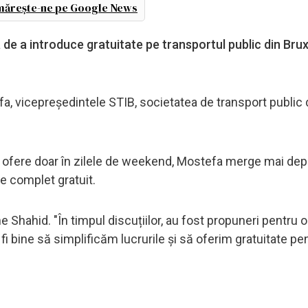
ărește-ne pe Google News
a de a introduce gratuitate pe transportul public din Brux
efa, vicepreședintele STIB, societatea de transport public 
e ofere doar în zilele de weekend, Mostefa merge mai depa
e complet gratuit.
e Shahid. "În timpul discuțiilor, au fost propuneri pentru 
fi bine să simplificăm lucrurile și să oferim gratuitate pe