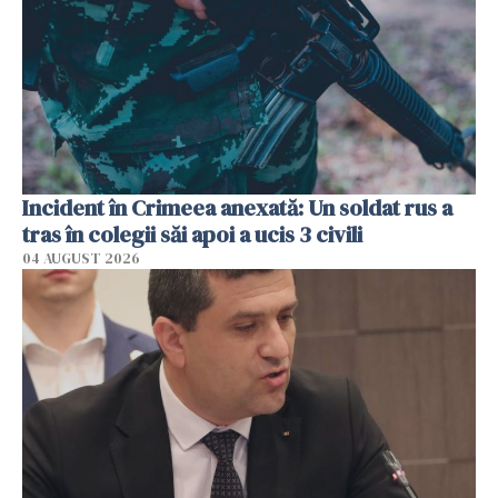
Incident în Crimeea anexată: Un soldat rus a
tras în colegii săi apoi a ucis 3 civili
04 AUGUST 2026