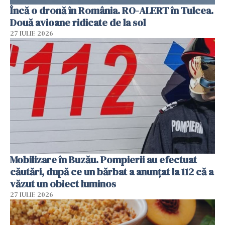
Încă o dronă în România. RO-ALERT în Tulcea.
Două avioane ridicate de la sol
27 IULIE 2026
Mobilizare în Buzău. Pompierii au efectuat
căutări, după ce un bărbat a anunțat la 112 că a
văzut un obiect luminos
27 IULIE 2026