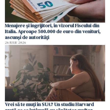
Menajere și îngrijitori, în vizorul Fiscului din
Italia. Aproape 500.000 de euro din venituri,
ascunși de autorități
26 IULIE 2026
Vrei să te muți în SUA? Un studiu Harvard