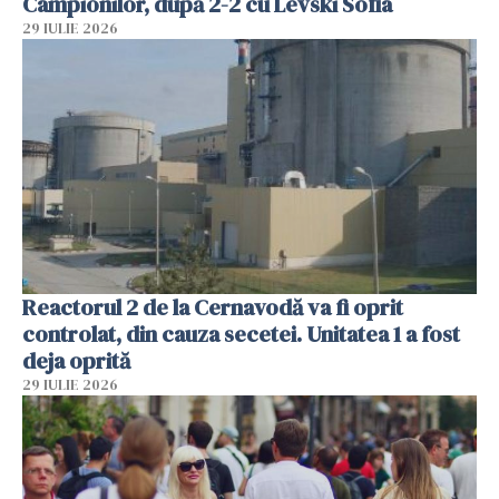
Campionilor, după 2-2 cu Levski Sofia
29 IULIE 2026
Reactorul 2 de la Cernavodă va fi oprit
controlat, din cauza secetei. Unitatea 1 a fost
deja oprită
29 IULIE 2026