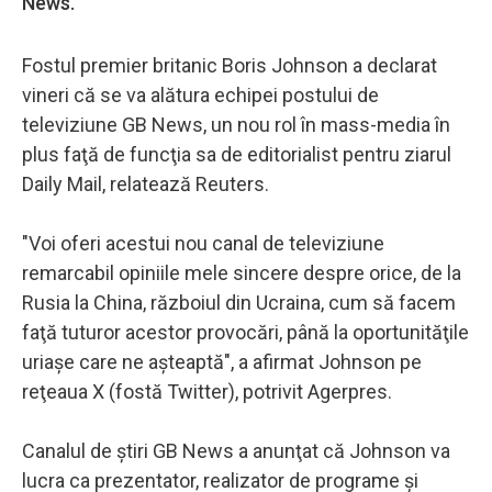
News.
Fostul premier britanic Boris Johnson a declarat
vineri că se va alătura echipei postului de
televiziune GB News, un nou rol în mass-media în
plus faţă de funcţia sa de editorialist pentru ziarul
Daily Mail, relatează Reuters.
"Voi oferi acestui nou canal de televiziune
remarcabil opiniile mele sincere despre orice, de la
Rusia la China, războiul din Ucraina, cum să facem
faţă tuturor acestor provocări, până la oportunităţile
uriaşe care ne aşteaptă", a afirmat Johnson pe
reţeaua X (fostă Twitter), potrivit Agerpres.
Canalul de ştiri GB News a anunţat că Johnson va
lucra ca prezentator, realizator de programe şi