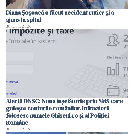
Diana Șoșoacă a făcut accident rutier și a
ajuns la spital
30 IULIE 2026
Alertă DNSC: Noua înșelătorie prin SMS care
golește conturile românilor. Infractorii
folosesc numele Ghișeul.ro și al Poliției
Române
30 IULIE 2026