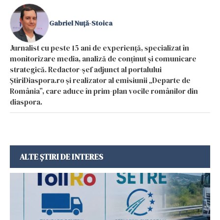
Gabriel Nuță-Stoica
Jurnalist cu peste 15 ani de experiență, specializat în
monitorizare media, analiză de conținut și comunicare
strategică. Redactor-șef adjunct al portalului
ȘtiriDiaspora.ro și realizator al emisiunii „Departe de
România”, care aduce în prim-plan vocile românilor din
diaspora.
ALTE ȘTIRI DE INTERES