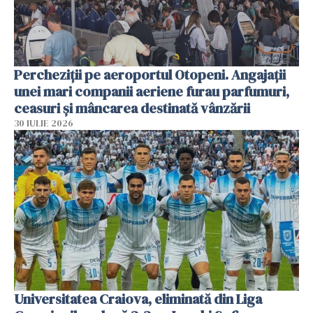
Percheziții pe aeroportul Otopeni. Angajații
unei mari companii aeriene furau parfumuri,
ceasuri și mâncarea destinată vânzării
30 IULIE 2026
Universitatea Craiova, eliminată din Liga