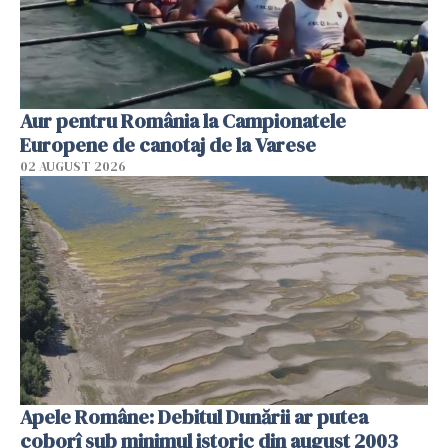
Aur pentru România la Campionatele
Europene de canotaj de la Varese
02 AUGUST 2026
Apele Române: Debitul Dunării ar putea
coborî sub minimul istoric din august 2003