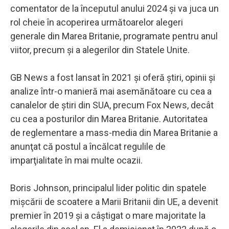
comentator de la începutul anului 2024 şi va juca un
rol cheie în acoperirea următoarelor alegeri
generale din Marea Britanie, programate pentru anul
viitor, precum şi a alegerilor din Statele Unite.
GB News a fost lansat în 2021 şi oferă ştiri, opinii şi
analize într-o manieră mai asemănătoare cu cea a
canalelor de ştiri din SUA, precum Fox News, decât
cu cea a posturilor din Marea Britanie. Autoritatea
de reglementare a mass-media din Marea Britanie a
anunţat că postul a încălcat regulile de
imparţialitate în mai multe ocazii.
Boris Johnson, principalul lider politic din spatele
mişcării de scoatere a Marii Britanii din UE, a devenit
premier în 2019 şi a câştigat o mare majoritate la