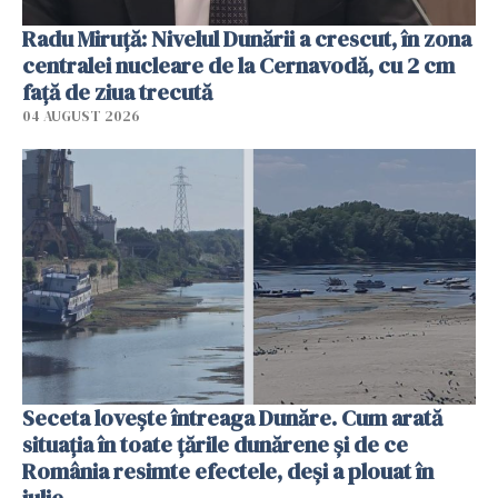
Radu Miruţă: Nivelul Dunării a crescut, în zona
centralei nucleare de la Cernavodă, cu 2 cm
faţă de ziua trecută
04 AUGUST 2026
Seceta lovește întreaga Dunăre. Cum arată
situația în toate țările dunărene și de ce
România resimte efectele, deși a plouat în
iulie