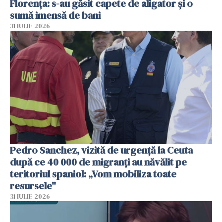
Florența: s-au găsit capete de aligator și o
sumă imensă de bani
31 IULIE 2026
Pedro Sanchez, vizită de urgență la Ceuta
după ce 40 000 de migranți au năvălit pe
teritoriul spaniol: „Vom mobiliza toate
resursele"
31 IULIE 2026