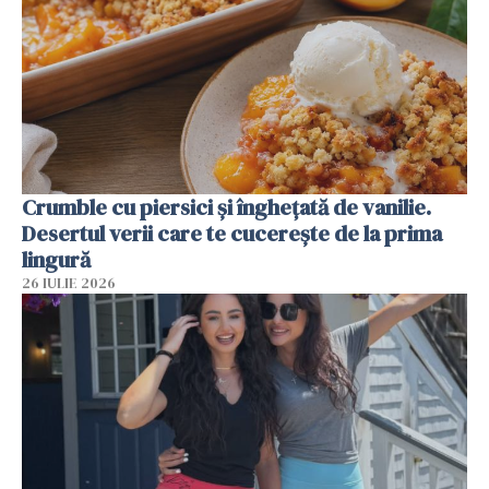
Crumble cu piersici și înghețată de vanilie.
Desertul verii care te cucerește de la prima
lingură
26 IULIE 2026