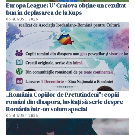
Europa League: U' Craiova obține un rezultat
bun în deplasarea de la Kups
06 AUGUST 2026
„România Copiilor de Pretutindeni”: copiii
români din diaspora, invitați să scrie despre
România într-un volum special
06 AUGUST 2026