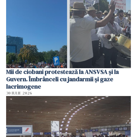
Mii de ciobani protestează la ANSVSA și la
Guvern. Îmbrânceli cu jandarmii și gaze
lacrimogene
30 IULIE 2026