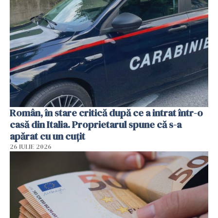
Român, în stare critică după ce a intrat într-o
casă din Italia. Proprietarul spune că s-a
apărat cu un cuțit
26 IULIE 2026