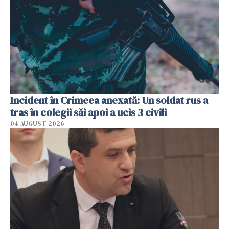
Incident în Crimeea anexată: Un soldat rus a
tras în colegii săi apoi a ucis 3 civili
04 AUGUST 2026