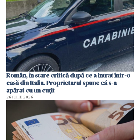
Român, în stare critică după ce a intrat într-o
casă din Italia. Proprietarul spune că s-a
apărat cu un cuțit
26 IULIE 2026