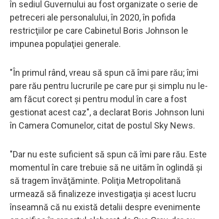
în sediul Guvernului au fost organizate o serie de
petreceri ale personalului, în 2020, în pofida
restricţiilor pe care Cabinetul Boris Johnson le
impunea populaţiei generale.
"În primul rând, vreau să spun că îmi pare rău; îmi
pare rău pentru lucrurile pe care pur şi simplu nu le-
am făcut corect şi pentru modul în care a fost
gestionat acest caz", a declarat Boris Johnson luni
în Camera Comunelor, citat de postul Sky News.
"Dar nu este suficient să spun că îmi pare rău. Este
momentul în care trebuie să ne uităm în oglindă şi
să tragem învăţăminte. Poliţia Metropolitană
urmează să finalizeze investigaţia şi acest lucru
înseamnă că nu există detalii despre evenimente