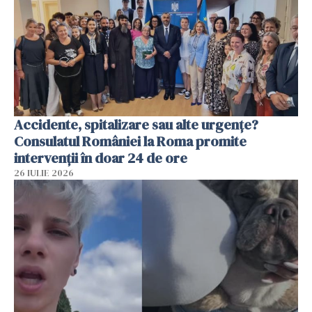
Accidente, spitalizare sau alte urgențe?
Consulatul României la Roma promite
intervenții în doar 24 de ore
26 IULIE 2026