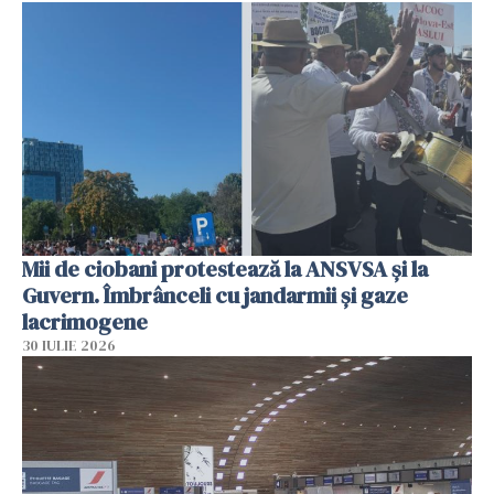
Mii de ciobani protestează la ANSVSA și la
Guvern. Îmbrânceli cu jandarmii și gaze
lacrimogene
30 IULIE 2026