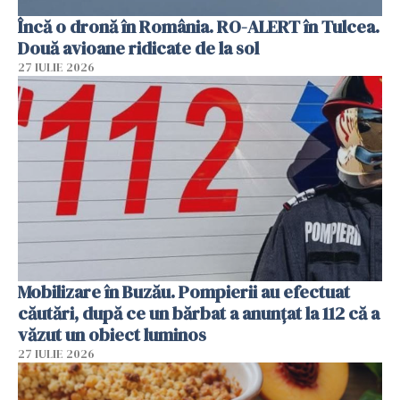
Încă o dronă în România. RO-ALERT în Tulcea.
Două avioane ridicate de la sol
27 IULIE 2026
Mobilizare în Buzău. Pompierii au efectuat
căutări, după ce un bărbat a anunțat la 112 că a
văzut un obiect luminos
27 IULIE 2026