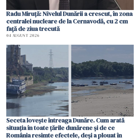
Radu Miruţă: Nivelul Dunării a crescut, în zona
centralei nucleare de la Cernavodă, cu 2 cm
faţă de ziua trecută
04 AUGUST 2026
Seceta lovește întreaga Dunăre. Cum arată
situația în toate țările dunărene și de ce
România resimte efectele, deși a plouat în