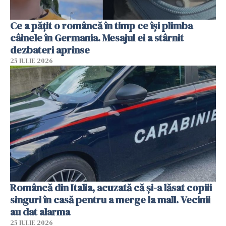
Ce a pățit o româncă în timp ce își plimba
câinele în Germania. Mesajul ei a stârnit
dezbateri aprinse
25 IULIE 2026
Româncă din Italia, acuzată că și-a lăsat copiii
singuri în casă pentru a merge la mall. Vecinii
au dat alarma
25 IULIE 2026