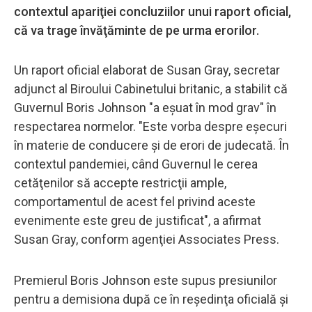
contextul apariţiei concluziilor unui raport oficial,
că va trage învăţăminte de pe urma erorilor.
Un raport oficial elaborat de Susan Gray, secretar
adjunct al Biroului Cabinetului britanic, a stabilit că
Guvernul Boris Johnson "a eşuat în mod grav" în
respectarea normelor. "Este vorba despre eşecuri
în materie de conducere şi de erori de judecată. În
contextul pandemiei, când Guvernul le cerea
cetăţenilor să accepte restricţii ample,
comportamentul de acest fel privind aceste
evenimente este greu de justificat", a afirmat
Susan Gray, conform agenţiei Associates Press.
Premierul Boris Johnson este supus presiunilor
pentru a demisiona după ce în reşedinţa oficială şi