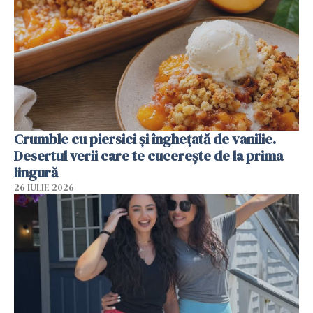
Crumble cu piersici și înghețată de vanilie.
Desertul verii care te cucerește de la prima
lingură
26 IULIE 2026