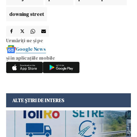
downing street
Urmăriți-ne și pe
Google News
și în aplicațiile mobile
ALTE ȘTIRI DE INTERES