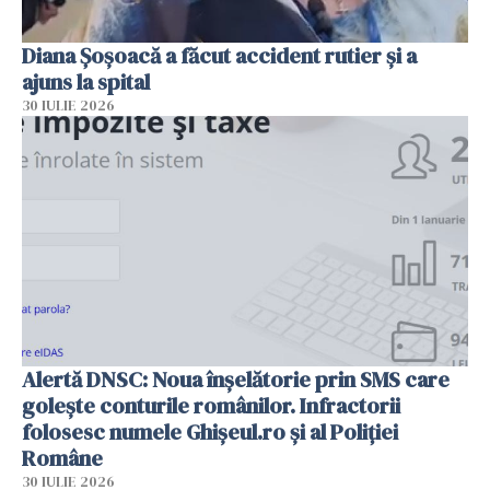
Diana Șoșoacă a făcut accident rutier și a
ajuns la spital
30 IULIE 2026
Alertă DNSC: Noua înșelătorie prin SMS care
golește conturile românilor. Infractorii
folosesc numele Ghișeul.ro și al Poliției
Române
30 IULIE 2026