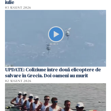
iulie
03 AUGUST 2026
UPDATE: Coliziune între două elicoptere de
salvare în Grecia. Doi oameni au murit
02 AUGUST 2026