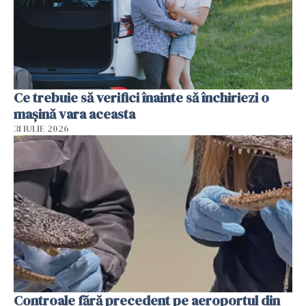
Ce trebuie să verifici înainte să închiriezi o
mașină vara aceasta
31 IULIE 2026
Controale fără precedent pe aeroportul din