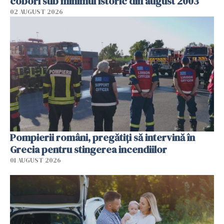
coborî sub minimul istoric din august 2003
02 AUGUST 2026
Pompierii români, pregătiţi să intervină în
Grecia pentru stingerea incendiilor
01 AUGUST 2026