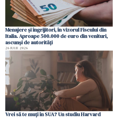
Menajere și îngrijitori, în vizorul Fiscului din
Italia. Aproape 500.000 de euro din venituri,
ascunși de autorități
26 IULIE 2026
Vrei să te muți în SUA? Un studiu Harvard