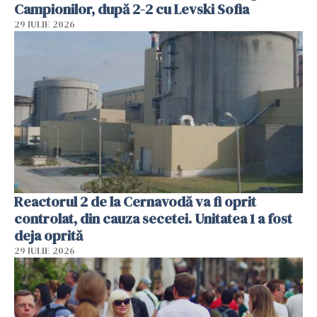
Campionilor, după 2-2 cu Levski Sofia
29 IULIE 2026
Reactorul 2 de la Cernavodă va fi oprit
controlat, din cauza secetei. Unitatea 1 a fost
deja oprită
29 IULIE 2026