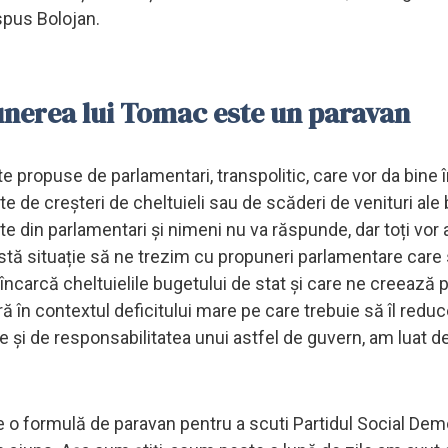
spus Bolojan.
nerea lui Tomac este un paravan
e propuse de parlamentari, transpolitic, care vor da bine î
te de creșteri de cheltuieli sau de scăderi de venituri ale
te din parlamentari și nimeni nu va răspunde, dar toți vor
astă situație să ne trezim cu propuneri parlamentare care 
e încarcă cheltuielile bugetului de stat și care ne creează
 în contextul deficitului mare pe care trebuie să îl redu
e și de responsabilitatea unui astfel de guvern, am luat d
e o formulă de paravan pentru a scuti Partidul Social Dem