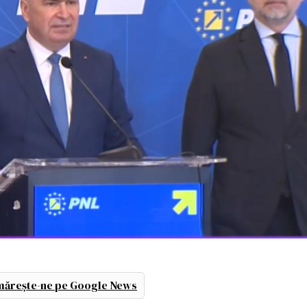
ărește-ne pe Google News