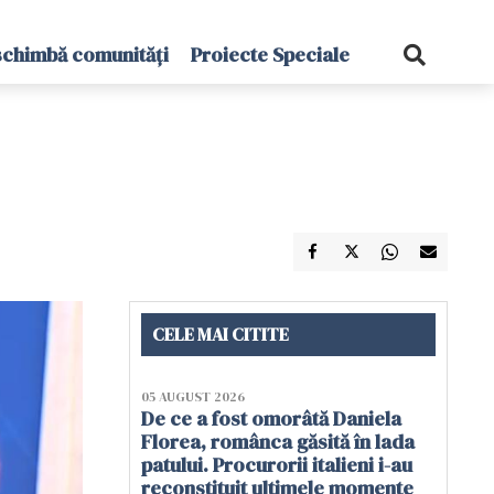
schimbă comunități
Proiecte Speciale
CELE MAI CITITE
05 AUGUST 2026
De ce a fost omorâtă Daniela
Florea, românca găsită în lada
patului. Procurorii italieni i-au
reconstituit ultimele momente