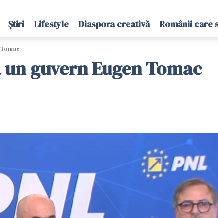
Știri
Lifestyle
Diaspora creativă
Românii care 
n Tomac
ă un guvern Eugen Tomac