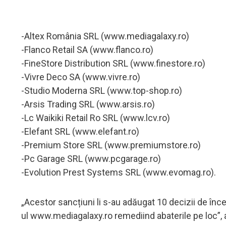
-Altex România SRL (www.mediagalaxy.ro)
-Flanco Retail SA (www.flanco.ro)
-FineStore Distribution SRL (www.finestore.ro)
-Vivre Deco SA (www.vivre.ro)
-Studio Moderna SRL (www.top-shop.ro)
-Arsis Trading SRL (www.arsis.ro)
-Lc Waikiki Retail Ro SRL (www.lcv.ro)
-Elefant SRL (www.elefant.ro)
-Premium Store SRL (www.premiumstore.ro)
-Pc Garage SRL (www.pcgarage.ro)
-Evolution Prest Systems SRL (www.evomag.ro).
„Acestor sancțiuni li s-au adăugat 10 decizii de înce
ul www.mediagalaxy.ro remediind abaterile pe loc”,