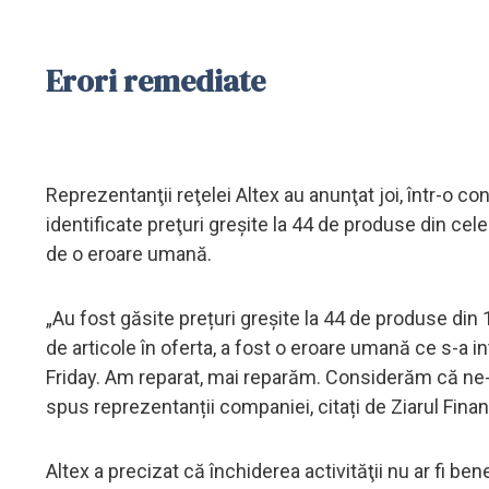
Erori remediate
Reprezentanţii reţelei Altex au anunţat joi, într-o c
identificate preţuri greşite la 44 de produse din cele
de o eroare umană.
„Au fost găsite prețuri greșite la 44 de produse di
de articole în oferta, a fost o eroare umană ce s-a in
Friday. Am reparat, mai reparăm. Considerăm că ne-
spus reprezentanții companiei, citați de Ziarul Finan
Altex a precizat că închiderea activităţii nu ar fi bene