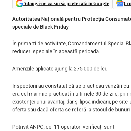
Adaugă-ne ca sursă preferată în Google
Urm
Autoritatea Națională pentru Protecția Consumator
speciale de Black Friday.
În prima zi de activitate, Comandamentul Special B
reduceri speciale în această perioadă.
Amenzile aplicate ajung la 275.000 de lei.
Inspectorii au constatat că se practicau vânzări cu pr
era cel mai mic practicat în ultimele 30 de zile, pr
existenței unui avantaj, dar și lipsa indicării, pe site
oferta sau dacă oferta se referă la stocul de bunuri 
Potrivit ANPC, cei 11 operatori verificați sunt: